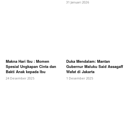
31 Januari 2026
Makna Hari Ibu : Momen
Duka Mendalam: Mantan
Spesial Ungkapan Cinta dan
Gubernur Maluku Said Assagaff
Bakti Anak kepada Ibu
Wafat di Jakarta
24 Desember 2025
1 Desember 2025