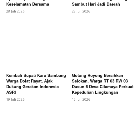
Keselamatan Bersama
Sambut Hari Jadi Daerah
28 Juli 2026
28 Juli 2026
News Week
Kembali Bupati Karo Sambang
Gotong Royong Bersihkan
Magazine PRO
Warga Dolat Rayat, Ajak
Selokan, Warga RT 03 RW 03
Dukung Gerakan Indonesia
Dusun 6 Desa Cilamaya Perkuat
ASRI
Kepedulian Lingkungan
19 Juli 2026
13 Juli 2026