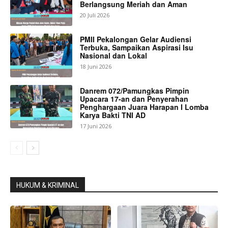
Berlangsung Meriah dan Aman
20 Juli 2026
PMII Pekalongan Gelar Audiensi
Terbuka, Sampaikan Aspirasi Isu
Nasional dan Lokal
18 Juni 2026
Danrem 072/Pamungkas Pimpin
Upacara 17-an dan Penyerahan
Penghargaan Juara Harapan I Lomba
Karya Bakti TNI AD
17 Juni 2026
HUKUM & KRIMINAL