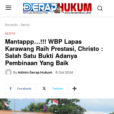
Beranda
Berita
BERITA
Mantappp…!!! WBP Lapas
Karawang Raih Prestasi, Christo :
Salah Satu Bukti Adanya
Pembinaan Yang Baik
By
Admin Derap Hukum
8 Juli 2024
Facebook
Twitter