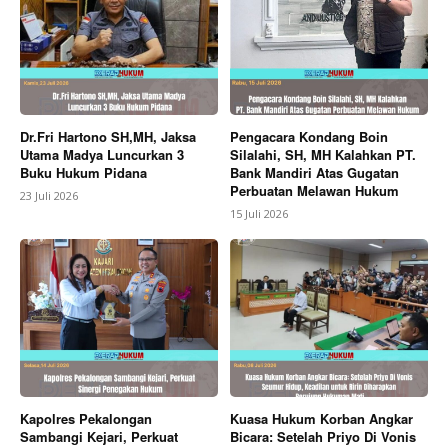
Dr.Fri Hartono SH,MH, Jaksa
Pengacara Kondang Boin
Utama Madya Luncurkan 3
Silalahi, SH, MH Kalahkan PT.
Buku Hukum Pidana
Bank Mandiri Atas Gugatan
Perbuatan Melawan Hukum
23 Juli 2026
15 Juli 2026
Kapolres Pekalongan
Kuasa Hukum Korban Angkar
Sambangi Kejari, Perkuat
Bicara: Setelah Priyo Di Vonis