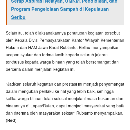
Serap Aspirasi Nelayan, UMKM, Pendidikan, dan
Program Pengelolaan Sampah di Kepulauan
Seribu
Selain itu, telah dilaksanakannya penutupan kegiatan tersebut
oleh Kepala Divisi Pemasyarakatan Kantor Wilayah Kementerian
Hukum dan HAM Jawa Barat Rubianto. Beliau menyampaikan
ucapan syukur dan terima kasih kepada seluruh jajaran
terkhusus kepada warga binaan yang telah bersemangat dan
berceria dalam menjalani kegiatan ini.
“Jadikan seluruh kegiatan dan prestasi ini menjadi penyemangat
dalam mengubah perilaku ke hal yang lebih baik, sehingga
ketika warga binaan telah selesai menjalani masa hukuman dan
binaannya di Lapas/Rutan, dapat menjadi masyarakat yang baik
dan diterima oleh masyarakat sekitar” Rubianto menyampaikan.
(
Red
)