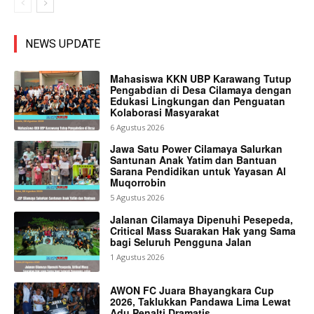
NEWS UPDATE
Mahasiswa KKN UBP Karawang Tutup
Pengabdian di Desa Cilamaya dengan
Edukasi Lingkungan dan Penguatan
Kolaborasi Masyarakat
6 Agustus 2026
Jawa Satu Power Cilamaya Salurkan
Santunan Anak Yatim dan Bantuan
Sarana Pendidikan untuk Yayasan Al
Muqorrobin
5 Agustus 2026
Jalanan Cilamaya Dipenuhi Pesepeda,
Critical Mass Suarakan Hak yang Sama
bagi Seluruh Pengguna Jalan
1 Agustus 2026
AWON FC Juara Bhayangkara Cup
2026, Taklukkan Pandawa Lima Lewat
Adu Penalti Dramatis