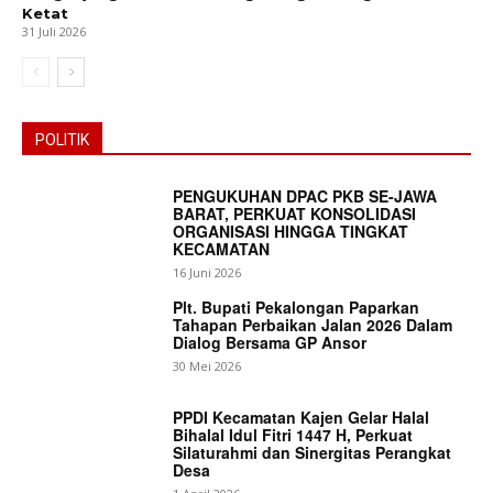
Ketat
31 Juli 2026
POLITIK
PENGUKUHAN DPAC PKB SE-JAWA
BARAT, PERKUAT KONSOLIDASI
ORGANISASI HINGGA TINGKAT
KECAMATAN
16 Juni 2026
Plt. Bupati Pekalongan Paparkan
Tahapan Perbaikan Jalan 2026 Dalam
Dialog Bersama GP Ansor
30 Mei 2026
PPDI Kecamatan Kajen Gelar Halal
Bihalal Idul Fitri 1447 H, Perkuat
Silaturahmi dan Sinergitas Perangkat
Desa