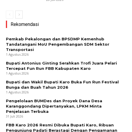
Rekomendasi
Pemkab Pekalongan dan BPSDMP Kemenhub
Tandatangani MoU Pengembangan SDM Sektor
Transportasi
1 Agustus 2026
Bupati Antonius Ginting Serahkan Trofi Juara Pelari
Tercepat Fun Run FBB Kabupaten Karo
1 Agustus 2026
Bupati dan Wakil Bupati Karo Buka Fun Run Festival
Bunga dan Buah Tahun 2026
1 Agustus 2026
Pengelolaan BUMDes dan Proyek Dana Desa
Karanggondang Dipertanyakan, LPKM Minta
Penjelasan Terbuka
31 Juli 2026
FBB Karo 2026 Resmi Dibuka Bupati Karo, Ribuan
Pengunjung Padati Berastagi Dengan Pengamanan