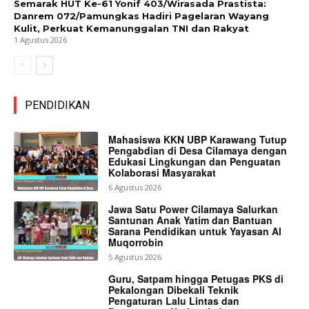
Semarak HUT Ke-61 Yonif 403/Wirasada Prastista:
Danrem 072/Pamungkas Hadiri Pagelaran Wayang
Kulit, Perkuat Kemanunggalan TNI dan Rakyat
1 Agustus 2026
PENDIDIKAN
Mahasiswa KKN UBP Karawang Tutup
Pengabdian di Desa Cilamaya dengan
Edukasi Lingkungan dan Penguatan
Kolaborasi Masyarakat
6 Agustus 2026
Jawa Satu Power Cilamaya Salurkan
Santunan Anak Yatim dan Bantuan
Sarana Pendidikan untuk Yayasan Al
Muqorrobin
5 Agustus 2026
Guru, Satpam hingga Petugas PKS di
Pekalongan Dibekali Teknik
Pengaturan Lalu Lintas dan