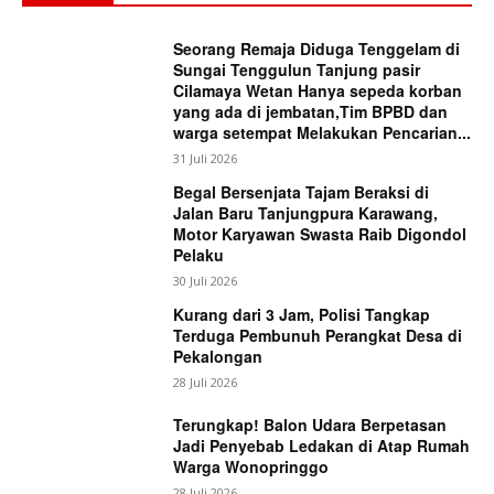
Seorang Remaja Diduga Tenggelam di
Sungai Tenggulun Tanjung pasir
Cilamaya Wetan Hanya sepeda korban
yang ada di jembatan,Tim BPBD dan
warga setempat Melakukan Pencarian...
31 Juli 2026
Begal Bersenjata Tajam Beraksi di
Jalan Baru Tanjungpura Karawang,
Motor Karyawan Swasta Raib Digondol
Pelaku
30 Juli 2026
Kurang dari 3 Jam, Polisi Tangkap
Terduga Pembunuh Perangkat Desa di
Pekalongan
28 Juli 2026
Terungkap! Balon Udara Berpetasan
Jadi Penyebab Ledakan di Atap Rumah
Warga Wonopringgo
28 Juli 2026