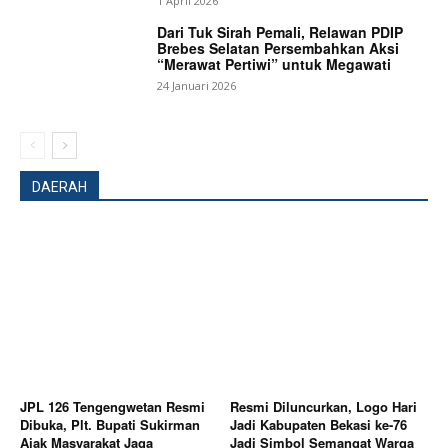
1 April 2026
Dari Tuk Sirah Pemali, Relawan PDIP
Brebes Selatan Persembahkan Aksi
“Merawat Pertiwi” untuk Megawati
24 Januari 2026
DAERAH
JPL 126 Tengengwetan Resmi
Resmi Diluncurkan, Logo Hari
Dibuka, Plt. Bupati Sukirman
Jadi Kabupaten Bekasi ke-76
Ajak Masyarakat Jaga
Jadi Simbol Semangat Warga