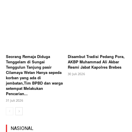
Seorang Remaja Diduga
Disambut Tradisi Pedang Pora,
Tenggelam di Sungai
AKBP Muhammad Ali Akbar
Tenggulun Tanjung pasir
Resmi Jabat Kapolres Brebes
Cilamaya Wetan Hanya sepeda
30 Juli 2026
korban yang ada di
jembatan,Tim BPBD dan warga
setempat Melakukan
Pencarian...
31 Juli 2026
NASIONAL