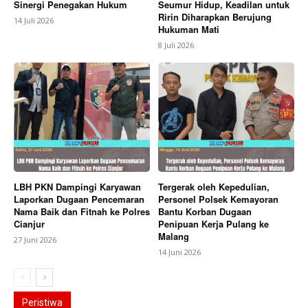
Sinergi Penegakan Hukum
Seumur Hidup, Keadilan untuk
Ririn Diharapkan Berujung
14 Juli 2026
Hukuman Mati
8 Juli 2026
LBH PKN Dampingi Karyawan
Tergerak oleh Kepedulian,
Laporkan Dugaan Pencemaran
Personel Polsek Kemayoran
Nama Baik dan Fitnah ke Polres
Bantu Korban Dugaan
Cianjur
Penipuan Kerja Pulang ke
Malang
27 Juni 2026
14 Juni 2026
Peristiwa