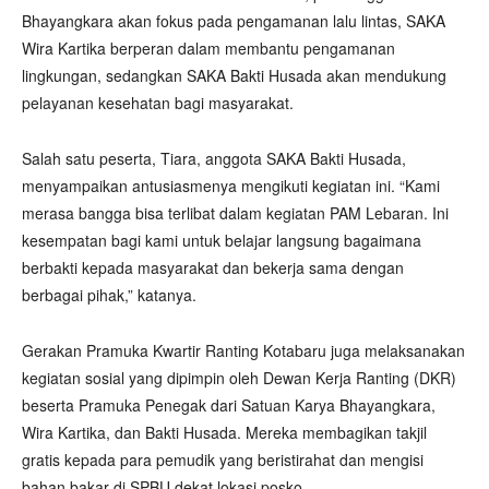
Bhayangkara akan fokus pada pengamanan lalu lintas, SAKA
Wira Kartika berperan dalam membantu pengamanan
lingkungan, sedangkan SAKA Bakti Husada akan mendukung
pelayanan kesehatan bagi masyarakat.
Salah satu peserta, Tiara, anggota SAKA Bakti Husada,
menyampaikan antusiasmenya mengikuti kegiatan ini. “Kami
merasa bangga bisa terlibat dalam kegiatan PAM Lebaran. Ini
kesempatan bagi kami untuk belajar langsung bagaimana
berbakti kepada masyarakat dan bekerja sama dengan
berbagai pihak,” katanya.
Gerakan Pramuka Kwartir Ranting Kotabaru juga melaksanakan
kegiatan sosial yang dipimpin oleh Dewan Kerja Ranting (DKR)
beserta Pramuka Penegak dari Satuan Karya Bhayangkara,
Wira Kartika, dan Bakti Husada. Mereka membagikan takjil
gratis kepada para pemudik yang beristirahat dan mengisi
bahan bakar di SPBU dekat lokasi posko.