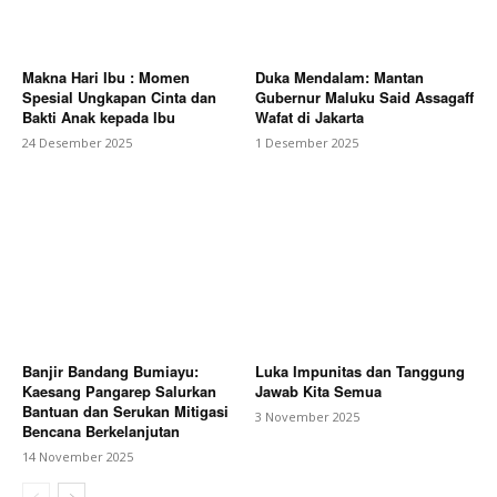
Makna Hari Ibu : Momen
Duka Mendalam: Mantan
Spesial Ungkapan Cinta dan
Gubernur Maluku Said Assagaff
Bakti Anak kepada Ibu
Wafat di Jakarta
24 Desember 2025
1 Desember 2025
Banjir Bandang Bumiayu:
Luka Impunitas dan Tanggung
Kaesang Pangarep Salurkan
Jawab Kita Semua
Bantuan dan Serukan Mitigasi
3 November 2025
Bencana Berkelanjutan
14 November 2025