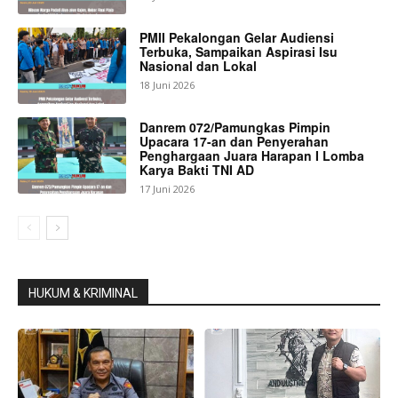
PMII Pekalongan Gelar Audiensi
Terbuka, Sampaikan Aspirasi Isu
Nasional dan Lokal
18 Juni 2026
Danrem 072/Pamungkas Pimpin
Upacara 17-an dan Penyerahan
Penghargaan Juara Harapan I Lomba
Karya Bakti TNI AD
17 Juni 2026
HUKUM & KRIMINAL