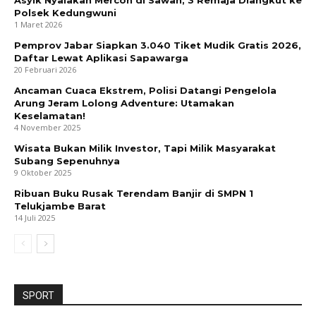
Asyik Nyalakan Mercon di Sawah, 3 Remaja Diangkut ke
Polsek Kedungwuni
1 Maret 2026
Pemprov Jabar Siapkan 3.040 Tiket Mudik Gratis 2026,
Daftar Lewat Aplikasi Sapawarga
20 Februari 2026
Ancaman Cuaca Ekstrem, Polisi Datangi Pengelola
Arung Jeram Lolong Adventure: Utamakan
Keselamatan!
4 November 2025
Wisata Bukan Milik Investor, Tapi Milik Masyarakat
Subang Sepenuhnya
9 Oktober 2025
Ribuan Buku Rusak Terendam Banjir di SMPN 1
Telukjambe Barat
14 Juli 2025
SPORT