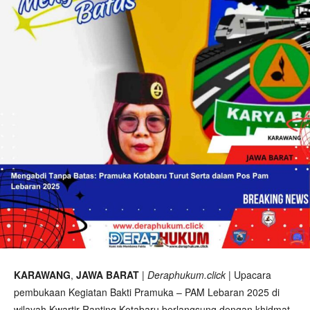
KARAWANG
,
JAWA BARAT
|
Deraphukum.click
| Upacara
pembukaan Kegiatan Bakti Pramuka – PAM Lebaran 2025 di
wilayah Kwartir Ranting Kotabaru berlangsung dengan khidmat.