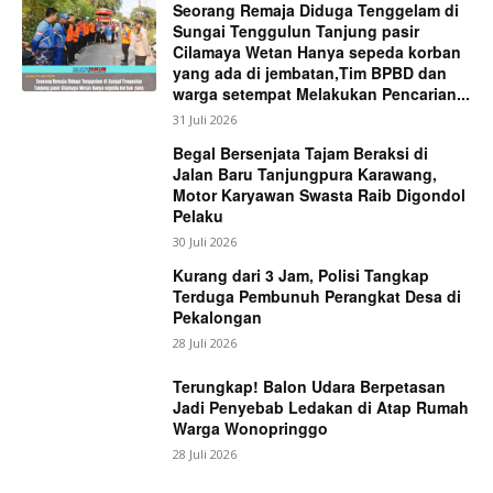
Seorang Remaja Diduga Tenggelam di
Sungai Tenggulun Tanjung pasir
Cilamaya Wetan Hanya sepeda korban
yang ada di jembatan,Tim BPBD dan
warga setempat Melakukan Pencarian...
31 Juli 2026
Begal Bersenjata Tajam Beraksi di
Jalan Baru Tanjungpura Karawang,
Motor Karyawan Swasta Raib Digondol
Pelaku
30 Juli 2026
Kurang dari 3 Jam, Polisi Tangkap
Terduga Pembunuh Perangkat Desa di
Pekalongan
28 Juli 2026
Terungkap! Balon Udara Berpetasan
Jadi Penyebab Ledakan di Atap Rumah
Warga Wonopringgo
28 Juli 2026