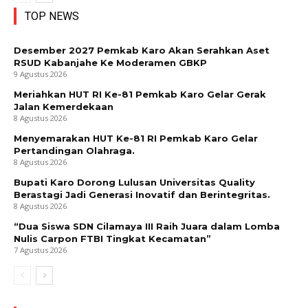
TOP NEWS
Desember 2027 Pemkab Karo Akan Serahkan Aset
RSUD Kabanjahe Ke Moderamen GBKP
9 Agustus 2026
Meriahkan HUT RI Ke-81 Pemkab Karo Gelar Gerak
Jalan Kemerdekaan
8 Agustus 2026
Menyemarakan HUT Ke-81 RI Pemkab Karo Gelar
Pertandingan Olahraga.
8 Agustus 2026
Bupati Karo Dorong Lulusan Universitas Quality
Berastagi Jadi Generasi Inovatif dan Berintegritas.
8 Agustus 2026
“Dua Siswa SDN Cilamaya III Raih Juara dalam Lomba
Nulis Carpon FTBI Tingkat Kecamatan”
7 Agustus 2026