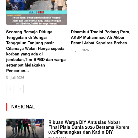
Seorang Remaja Diduga
Disambut Tradisi Pedang Pora,
Tenggelam di Sungai
AKBP Muhammad Ali Akbar
Tenggulun Tanjung pasir
Resmi Jabat Kapolres Brebes
Cilamaya Wetan Hanya sepeda
30 Juli 2026
korban yang ada di
jembatan,Tim BPBD dan warga
setempat Melakukan
Pencarian...
31 Juli 2026
NASIONAL
Ribuan Warga DIY Antusias Nobar
Final Piala Dunia 2026 Bersama Korem
072/Pamungkas dan Kadin DIY