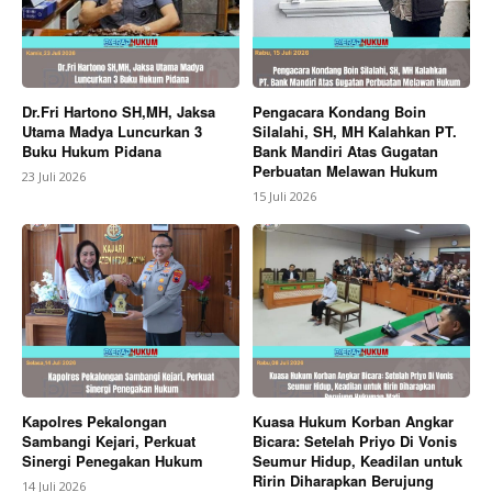
Dr.Fri Hartono SH,MH, Jaksa
Pengacara Kondang Boin
Utama Madya Luncurkan 3
Silalahi, SH, MH Kalahkan PT.
Buku Hukum Pidana
Bank Mandiri Atas Gugatan
Perbuatan Melawan Hukum
23 Juli 2026
15 Juli 2026
Kapolres Pekalongan
Kuasa Hukum Korban Angkar
Sambangi Kejari, Perkuat
Bicara: Setelah Priyo Di Vonis
Sinergi Penegakan Hukum
Seumur Hidup, Keadilan untuk
Ririn Diharapkan Berujung
14 Juli 2026