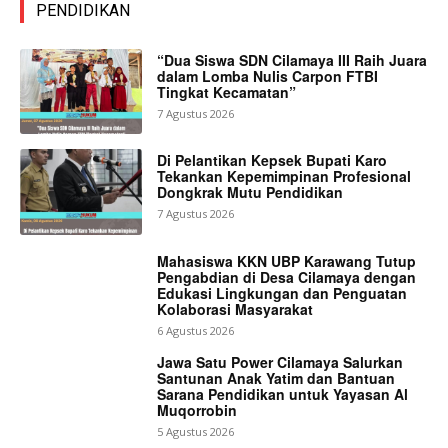
PENDIDIKAN
“Dua Siswa SDN Cilamaya III Raih Juara
dalam Lomba Nulis Carpon FTBI
Tingkat Kecamatan”
7 Agustus 2026
Di Pelantikan Kepsek Bupati Karo
Tekankan Kepemimpinan Profesional
Dongkrak Mutu Pendidikan
7 Agustus 2026
Mahasiswa KKN UBP Karawang Tutup
Pengabdian di Desa Cilamaya dengan
Edukasi Lingkungan dan Penguatan
Kolaborasi Masyarakat
6 Agustus 2026
Jawa Satu Power Cilamaya Salurkan
Santunan Anak Yatim dan Bantuan
Sarana Pendidikan untuk Yayasan Al
Muqorrobin
5 Agustus 2026