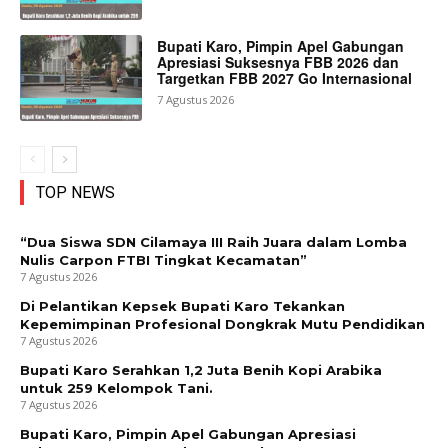
Bupati Karo, Pimpin Apel Gabungan
Apresiasi Suksesnya FBB 2026 dan
Targetkan FBB 2027 Go Internasional
7 Agustus 2026
TOP NEWS
“Dua Siswa SDN Cilamaya III Raih Juara dalam Lomba
Nulis Carpon FTBI Tingkat Kecamatan”
7 Agustus 2026
Di Pelantikan Kepsek Bupati Karo Tekankan
Kepemimpinan Profesional Dongkrak Mutu Pendidikan
7 Agustus 2026
Bupati Karo Serahkan 1,2 Juta Benih Kopi Arabika
untuk 259 Kelompok Tani.
7 Agustus 2026
Bupati Karo, Pimpin Apel Gabungan Apresiasi