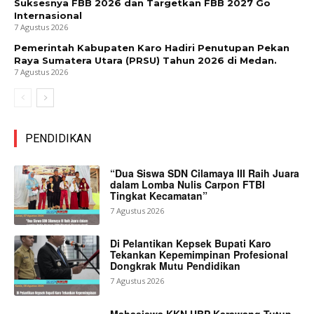
Suksesnya FBB 2026 dan Targetkan FBB 2027 Go
Internasional
7 Agustus 2026
Pemerintah Kabupaten Karo Hadiri Penutupan Pekan
Raya Sumatera Utara (PRSU) Tahun 2026 di Medan.
7 Agustus 2026
PENDIDIKAN
“Dua Siswa SDN Cilamaya III Raih Juara
dalam Lomba Nulis Carpon FTBI
Tingkat Kecamatan”
7 Agustus 2026
Di Pelantikan Kepsek Bupati Karo
Tekankan Kepemimpinan Profesional
Dongkrak Mutu Pendidikan
7 Agustus 2026
Mahasiswa KKN UBP Karawang Tutup