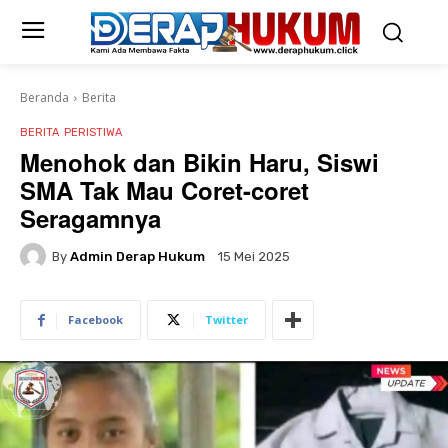
Beranda
Berita
BERITA
PERISTIWA
Menohok dan Bikin Haru, Siswi
SMA Tak Mau Coret-coret
Seragamnya
By
Admin Derap Hukum
15 Mei 2025
Facebook
Twitter