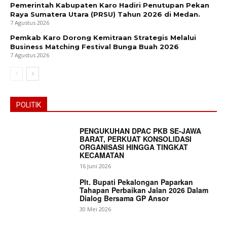
Pemerintah Kabupaten Karo Hadiri Penutupan Pekan
Raya Sumatera Utara (PRSU) Tahun 2026 di Medan.
7 Agustus 2026
Pemkab Karo Dorong Kemitraan Strategis Melalui
Business Matching Festival Bunga Buah 2026
7 Agustus 2026
POLITIK
PENGUKUHAN DPAC PKB SE-JAWA
BARAT, PERKUAT KONSOLIDASI
ORGANISASI HINGGA TINGKAT
KECAMATAN
16 Juni 2026
Plt. Bupati Pekalongan Paparkan
Tahapan Perbaikan Jalan 2026 Dalam
Dialog Bersama GP Ansor
30 Mei 2026