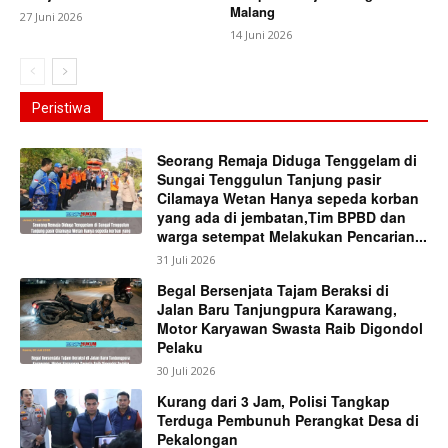
Malang
27 Juni 2026
14 Juni 2026
Peristiwa
Seorang Remaja Diduga Tenggelam di
Sungai Tenggulun Tanjung pasir
Cilamaya Wetan Hanya sepeda korban
yang ada di jembatan,Tim BPBD dan
warga setempat Melakukan Pencarian...
31 Juli 2026
Begal Bersenjata Tajam Beraksi di
Jalan Baru Tanjungpura Karawang,
Motor Karyawan Swasta Raib Digondol
Pelaku
30 Juli 2026
Kurang dari 3 Jam, Polisi Tangkap
Terduga Pembunuh Perangkat Desa di
Pekalongan