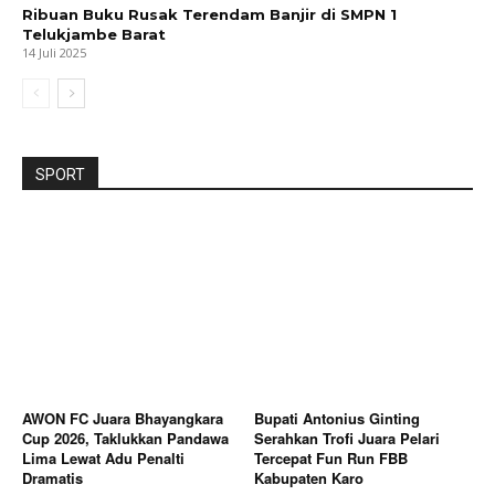
Ribuan Buku Rusak Terendam Banjir di SMPN 1
Telukjambe Barat
14 Juli 2025
SPORT
AWON FC Juara Bhayangkara
Bupati Antonius Ginting
Cup 2026, Taklukkan Pandawa
Serahkan Trofi Juara Pelari
Lima Lewat Adu Penalti
Tercepat Fun Run FBB
Dramatis
Kabupaten Karo