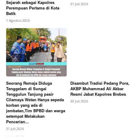
Sejarah sebagai Kapolres
31 Juli 2026
Perempuan Pertama di Kota
Batik
1 Agustus 2026
Seorang Remaja Diduga
Disambut Tradisi Pedang Pora,
Tenggelam di Sungai
AKBP Muhammad Ali Akbar
Tenggulun Tanjung pasir
Resmi Jabat Kapolres Brebes
Cilamaya Wetan Hanya sepeda
30 Juli 2026
korban yang ada di
jembatan,Tim BPBD dan warga
setempat Melakukan
Pencarian...
31 Juli 2026