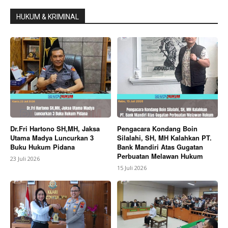
HUKUM & KRIMINAL
Dr.Fri Hartono SH,MH, Jaksa
Pengacara Kondang Boin
Utama Madya Luncurkan 3
Silalahi, SH, MH Kalahkan PT.
Buku Hukum Pidana
Bank Mandiri Atas Gugatan
Perbuatan Melawan Hukum
23 Juli 2026
15 Juli 2026