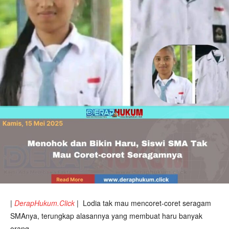
|
DerapHukum.Click
|
Lodia tak mau mencoret-coret seragam
SMAnya, terungkap alasannya yang membuat haru banyak
orang.