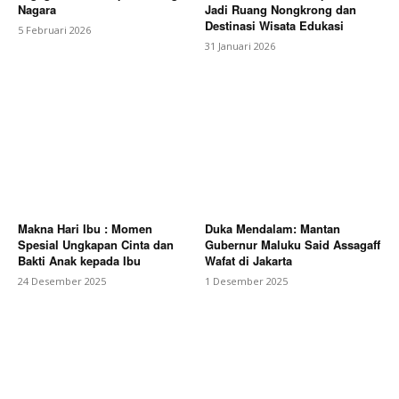
Nagara
Jadi Ruang Nongkrong dan
Destinasi Wisata Edukasi
5 Februari 2026
31 Januari 2026
Makna Hari Ibu : Momen
Duka Mendalam: Mantan
Spesial Ungkapan Cinta dan
Gubernur Maluku Said Assagaff
Bakti Anak kepada Ibu
Wafat di Jakarta
24 Desember 2025
1 Desember 2025