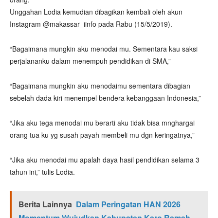
Unggahan Lodia kemudian dibagikan kembali oleh akun
Instagram @makassar_iinfo pada Rabu (15/5/2019).
“Bagaimana mungkin aku menodai mu. Sementara kau saksi
perjalananku dalam menempuh pendidikan di SMA,”
“Bagaimana mungkin aku menodaimu sementara dibagian
sebelah dada kiri menempel bendera kebanggaan Indonesia,”
“Jika aku tega menodai mu berarti aku tidak bisa mnghargai
orang tua ku yg susah payah membeli mu dgn keringatnya,”
“Jika aku menodai mu apalah daya hasil pendidikan selama 3
tahun ini,” tulis Lodia.
Berita Lainnya
Dalam Peringatan HAN 2026
Momentum Wujudkan Kabupaten Karo Ramah