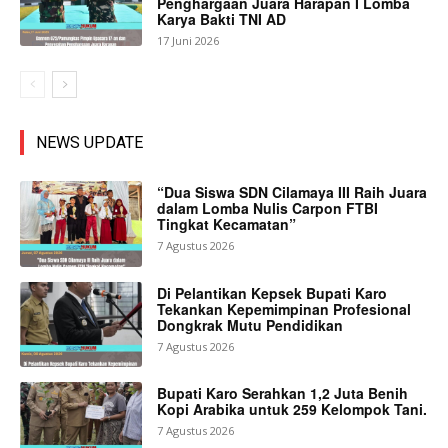
Penghargaan Juara Harapan I Lomba
Karya Bakti TNI AD
17 Juni 2026
NEWS UPDATE
“Dua Siswa SDN Cilamaya III Raih Juara
dalam Lomba Nulis Carpon FTBI
Tingkat Kecamatan”
7 Agustus 2026
Di Pelantikan Kepsek Bupati Karo
Tekankan Kepemimpinan Profesional
Dongkrak Mutu Pendidikan
7 Agustus 2026
Bupati Karo Serahkan 1,2 Juta Benih
Kopi Arabika untuk 259 Kelompok Tani.
7 Agustus 2026