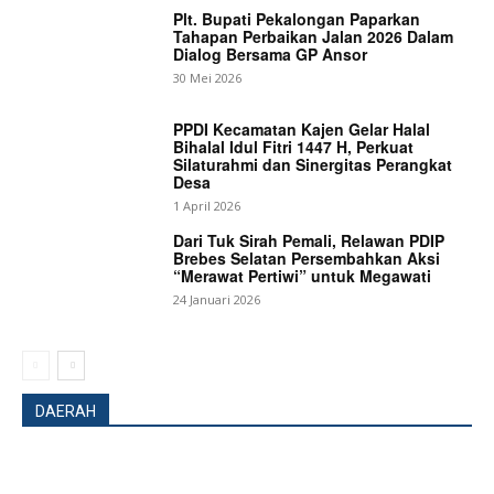
Plt. Bupati Pekalongan Paparkan
Tahapan Perbaikan Jalan 2026 Dalam
Dialog Bersama GP Ansor
30 Mei 2026
PPDI Kecamatan Kajen Gelar Halal
Bihalal Idul Fitri 1447 H, Perkuat
Silaturahmi dan Sinergitas Perangkat
Desa
1 April 2026
Dari Tuk Sirah Pemali, Relawan PDIP
Brebes Selatan Persembahkan Aksi
“Merawat Pertiwi” untuk Megawati
24 Januari 2026
DAERAH
News Week
Magazine PRO