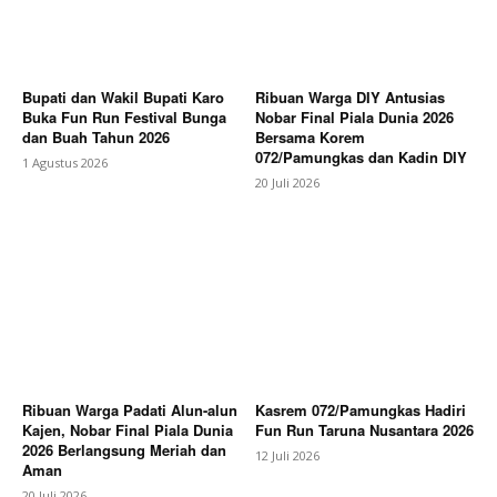
Bupati dan Wakil Bupati Karo
Ribuan Warga DIY Antusias
Buka Fun Run Festival Bunga
Nobar Final Piala Dunia 2026
dan Buah Tahun 2026
Bersama Korem
072/Pamungkas dan Kadin DIY
1 Agustus 2026
20 Juli 2026
Ribuan Warga Padati Alun-alun
Kasrem 072/Pamungkas Hadiri
Kajen, Nobar Final Piala Dunia
Fun Run Taruna Nusantara 2026
2026 Berlangsung Meriah dan
12 Juli 2026
Aman
20 Juli 2026