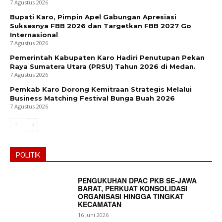
7 Agustus 2026
Bupati Karo, Pimpin Apel Gabungan Apresiasi
Suksesnya FBB 2026 dan Targetkan FBB 2027 Go
Internasional
7 Agustus 2026
Pemerintah Kabupaten Karo Hadiri Penutupan Pekan
Raya Sumatera Utara (PRSU) Tahun 2026 di Medan.
7 Agustus 2026
Pemkab Karo Dorong Kemitraan Strategis Melalui
Business Matching Festival Bunga Buah 2026
7 Agustus 2026
POLITIK
PENGUKUHAN DPAC PKB SE-JAWA
BARAT, PERKUAT KONSOLIDASI
ORGANISASI HINGGA TINGKAT
KECAMATAN
16 Juni 2026