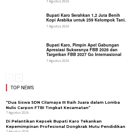
7 Agustus 2026
Bupati Karo Serahkan 1,2 Juta Benih
Kopi Arabika untuk 259 Kelompok Tani.
7 Agustus 2026
Bupati Karo, Pimpin Apel Gabungan
Apresiasi Suksesnya FBB 2026 dan
Targetkan FBB 2027 Go Internasional
7 Agustus 2026
TOP NEWS
“Dua Siswa SDN Cilamaya III Raih Juara dalam Lomba
Nulis Carpon FTBI Tingkat Kecamatan”
7 Agustus 2026
Di Pelantikan Kepsek Bupati Karo Tekankan
Kepemimpinan Profesional Dongkrak Mutu Pendidikan
7 Agustus 2026