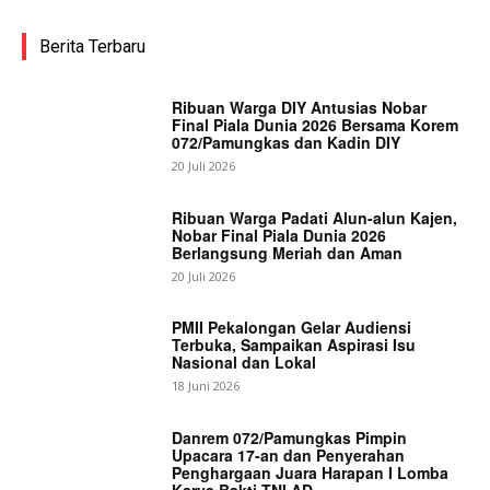
Berita Terbaru
Ribuan Warga DIY Antusias Nobar
Final Piala Dunia 2026 Bersama Korem
072/Pamungkas dan Kadin DIY
20 Juli 2026
Ribuan Warga Padati Alun-alun Kajen,
Nobar Final Piala Dunia 2026
Berlangsung Meriah dan Aman
20 Juli 2026
PMII Pekalongan Gelar Audiensi
Terbuka, Sampaikan Aspirasi Isu
Nasional dan Lokal
18 Juni 2026
Danrem 072/Pamungkas Pimpin
Upacara 17-an dan Penyerahan
Penghargaan Juara Harapan I Lomba
Karya Bakti TNI AD