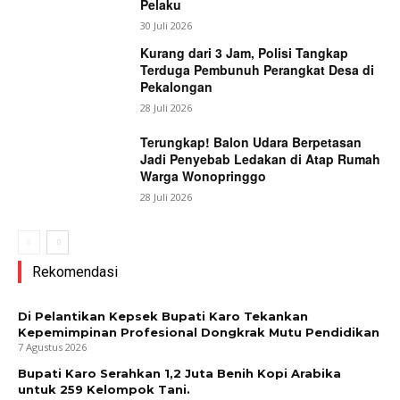
Pelaku
30 Juli 2026
Kurang dari 3 Jam, Polisi Tangkap
Terduga Pembunuh Perangkat Desa di
Pekalongan
28 Juli 2026
Terungkap! Balon Udara Berpetasan
Jadi Penyebab Ledakan di Atap Rumah
Warga Wonopringgo
28 Juli 2026
Rekomendasi
Di Pelantikan Kepsek Bupati Karo Tekankan
Kepemimpinan Profesional Dongkrak Mutu Pendidikan
7 Agustus 2026
Bupati Karo Serahkan 1,2 Juta Benih Kopi Arabika
untuk 259 Kelompok Tani.