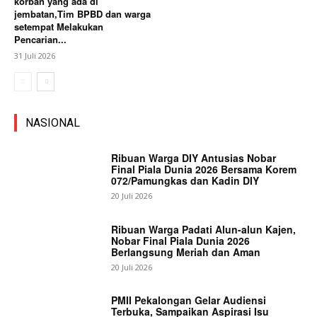
korban yang ada di
jembatan,Tim BPBD dan warga
setempat Melakukan
Pencarian...
31 Juli 2026
NASIONAL
Ribuan Warga DIY Antusias Nobar
Final Piala Dunia 2026 Bersama Korem
072/Pamungkas dan Kadin DIY
20 Juli 2026
Ribuan Warga Padati Alun-alun Kajen,
Nobar Final Piala Dunia 2026
Berlangsung Meriah dan Aman
20 Juli 2026
PMII Pekalongan Gelar Audiensi
Terbuka, Sampaikan Aspirasi Isu