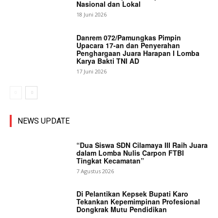
Nasional dan Lokal
18 Juni 2026
Danrem 072/Pamungkas Pimpin
Upacara 17-an dan Penyerahan
Penghargaan Juara Harapan I Lomba
Karya Bakti TNI AD
17 Juni 2026
NEWS UPDATE
“Dua Siswa SDN Cilamaya III Raih Juara
dalam Lomba Nulis Carpon FTBI
Tingkat Kecamatan”
7 Agustus 2026
Di Pelantikan Kepsek Bupati Karo
Tekankan Kepemimpinan Profesional
Dongkrak Mutu Pendidikan