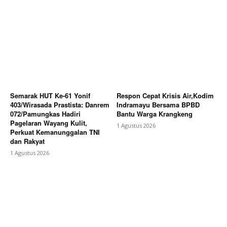
Semarak HUT Ke-61 Yonif
Respon Cepat Krisis Air,Kodim
403/Wirasada Prastista: Danrem
Indramayu Bersama BPBD
072/Pamungkas Hadiri
Bantu Warga Krangkeng
Pagelaran Wayang Kulit,
1 Agustus 2026
Perkuat Kemanunggalan TNI
dan Rakyat
1 Agustus 2026