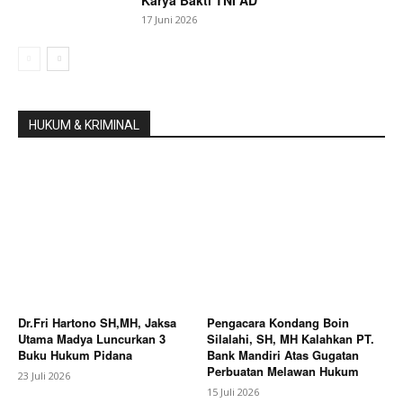
17 Juni 2026
HUKUM & KRIMINAL
Dr.Fri Hartono SH,MH, Jaksa
Pengacara Kondang Boin
Utama Madya Luncurkan 3
Silalahi, SH, MH Kalahkan PT.
Buku Hukum Pidana
Bank Mandiri Atas Gugatan
Perbuatan Melawan Hukum
23 Juli 2026
15 Juli 2026