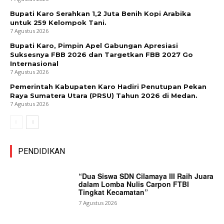
Bupati Karo Serahkan 1,2 Juta Benih Kopi Arabika
untuk 259 Kelompok Tani.
7 Agustus 2026
Bupati Karo, Pimpin Apel Gabungan Apresiasi
Suksesnya FBB 2026 dan Targetkan FBB 2027 Go
Internasional
7 Agustus 2026
Pemerintah Kabupaten Karo Hadiri Penutupan Pekan
Raya Sumatera Utara (PRSU) Tahun 2026 di Medan.
7 Agustus 2026
PENDIDIKAN
“Dua Siswa SDN Cilamaya III Raih Juara
dalam Lomba Nulis Carpon FTBI
Tingkat Kecamatan”
7 Agustus 2026