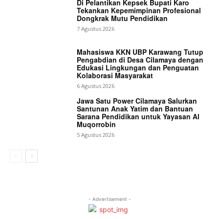
Di Pelantikan Kepsek Bupati Karo
Tekankan Kepemimpinan Profesional
Dongkrak Mutu Pendidikan
7 Agustus 2026
Mahasiswa KKN UBP Karawang Tutup
Pengabdian di Desa Cilamaya dengan
Edukasi Lingkungan dan Penguatan
Kolaborasi Masyarakat
6 Agustus 2026
Jawa Satu Power Cilamaya Salurkan
Santunan Anak Yatim dan Bantuan
Sarana Pendidikan untuk Yayasan Al
Muqorrobin
5 Agustus 2026
- Advertisement -