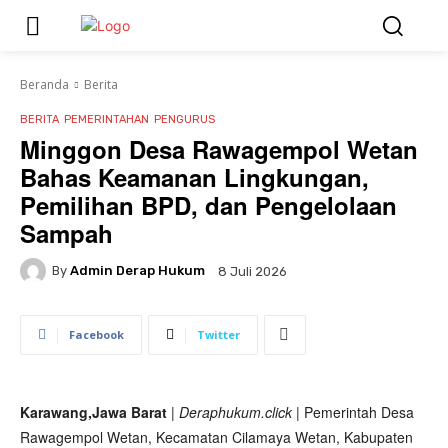
Beranda
Berita
BERITA
PEMERINTAHAN
PENGURUS
Minggon Desa Rawagempol Wetan
Bahas Keamanan Lingkungan,
Pemilihan BPD, dan Pengelolaan
Sampah
By
Admin Derap Hukum
8 Juli 2026
Facebook
Twitter
Karawang,Jawa Barat
| Deraphukum.click |
Pemerintah Desa
Rawagempol Wetan, Kecamatan Cilamaya Wetan, Kabupaten