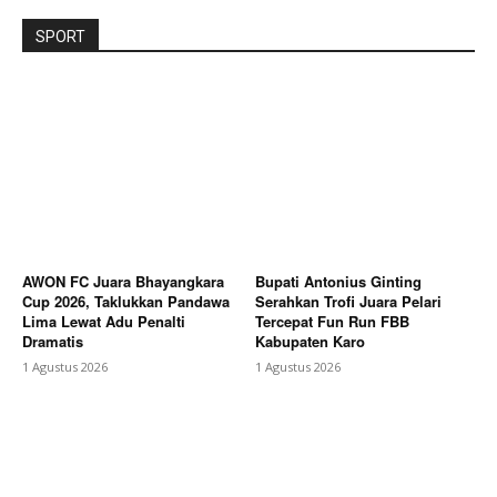
SPORT
AWON FC Juara Bhayangkara
Bupati Antonius Ginting
Cup 2026, Taklukkan Pandawa
Serahkan Trofi Juara Pelari
Lima Lewat Adu Penalti
Tercepat Fun Run FBB
Dramatis
Kabupaten Karo
1 Agustus 2026
1 Agustus 2026