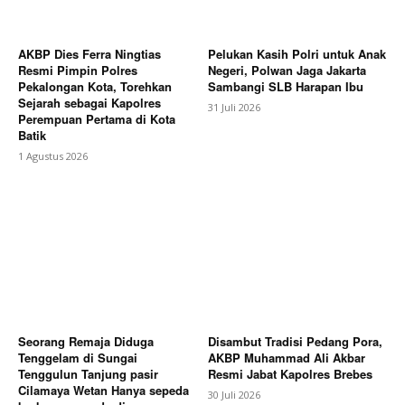
AKBP Dies Ferra Ningtias
Pelukan Kasih Polri untuk Anak
Resmi Pimpin Polres
Negeri, Polwan Jaga Jakarta
Pekalongan Kota, Torehkan
Sambangi SLB Harapan Ibu
Sejarah sebagai Kapolres
31 Juli 2026
Perempuan Pertama di Kota
Batik
1 Agustus 2026
Seorang Remaja Diduga
Disambut Tradisi Pedang Pora,
Tenggelam di Sungai
AKBP Muhammad Ali Akbar
Tenggulun Tanjung pasir
Resmi Jabat Kapolres Brebes
Cilamaya Wetan Hanya sepeda
30 Juli 2026