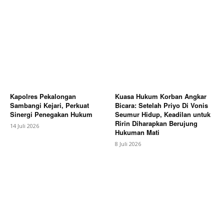
Kapolres Pekalongan
Kuasa Hukum Korban Angkar
Sambangi Kejari, Perkuat
Bicara: Setelah Priyo Di Vonis
Sinergi Penegakan Hukum
Seumur Hidup, Keadilan untuk
Ririn Diharapkan Berujung
14 Juli 2026
Hukuman Mati
8 Juli 2026