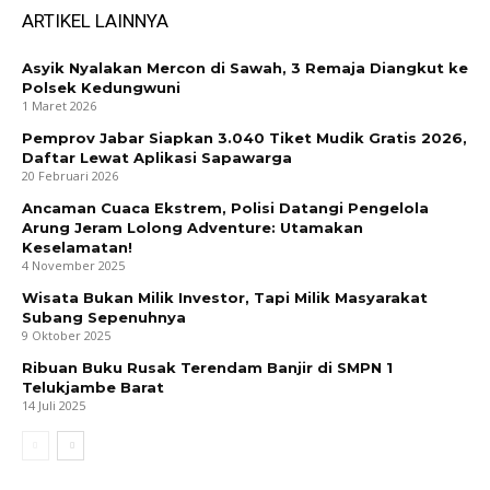
ARTIKEL LAINNYA
Asyik Nyalakan Mercon di Sawah, 3 Remaja Diangkut ke
Polsek Kedungwuni
1 Maret 2026
Pemprov Jabar Siapkan 3.040 Tiket Mudik Gratis 2026,
Daftar Lewat Aplikasi Sapawarga
20 Februari 2026
Ancaman Cuaca Ekstrem, Polisi Datangi Pengelola
Arung Jeram Lolong Adventure: Utamakan
Keselamatan!
4 November 2025
Wisata Bukan Milik Investor, Tapi Milik Masyarakat
Subang Sepenuhnya
9 Oktober 2025
Ribuan Buku Rusak Terendam Banjir di SMPN 1
Telukjambe Barat
14 Juli 2025