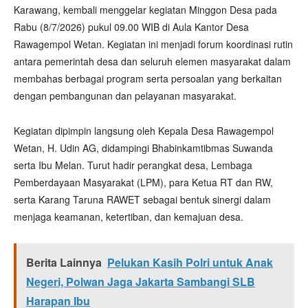
Karawang, kembali menggelar kegiatan Minggon Desa pada
Rabu (8/7/2026) pukul 09.00 WIB di Aula Kantor Desa
Rawagempol Wetan. Kegiatan ini menjadi forum koordinasi rutin
antara pemerintah desa dan seluruh elemen masyarakat dalam
membahas berbagai program serta persoalan yang berkaitan
dengan pembangunan dan pelayanan masyarakat.
Kegiatan dipimpin langsung oleh Kepala Desa Rawagempol
Wetan, H. Udin AG, didampingi Bhabinkamtibmas Suwanda
serta Ibu Melan. Turut hadir perangkat desa, Lembaga
Pemberdayaan Masyarakat (LPM), para Ketua RT dan RW,
serta Karang Taruna RAWET sebagai bentuk sinergi dalam
menjaga keamanan, ketertiban, dan kemajuan desa.
Berita Lainnya
Pelukan Kasih Polri untuk Anak
Negeri, Polwan Jaga Jakarta Sambangi SLB
Harapan Ibu