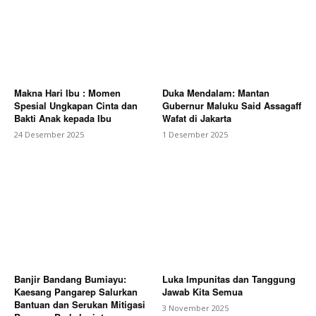
Makna Hari Ibu : Momen
Duka Mendalam: Mantan
Spesial Ungkapan Cinta dan
Gubernur Maluku Said Assagaff
Bakti Anak kepada Ibu
Wafat di Jakarta
24 Desember 2025
1 Desember 2025
Banjir Bandang Bumiayu:
Luka Impunitas dan Tanggung
Kaesang Pangarep Salurkan
Jawab Kita Semua
Bantuan dan Serukan Mitigasi
3 November 2025