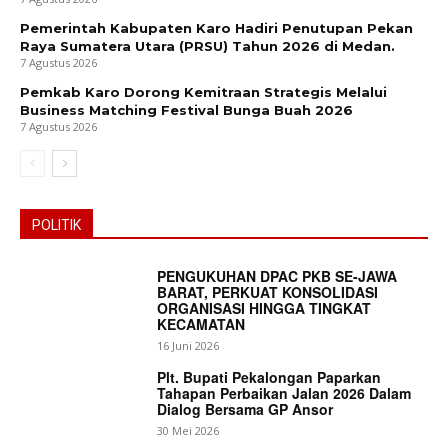
Pemerintah Kabupaten Karo Hadiri Penutupan Pekan
Raya Sumatera Utara (PRSU) Tahun 2026 di Medan.
7 Agustus 2026
Pemkab Karo Dorong Kemitraan Strategis Melalui
Business Matching Festival Bunga Buah 2026
7 Agustus 2026
POLITIK
PENGUKUHAN DPAC PKB SE-JAWA
BARAT, PERKUAT KONSOLIDASI
ORGANISASI HINGGA TINGKAT
KECAMATAN
16 Juni 2026
Plt. Bupati Pekalongan Paparkan
Tahapan Perbaikan Jalan 2026 Dalam
Dialog Bersama GP Ansor
30 Mei 2026