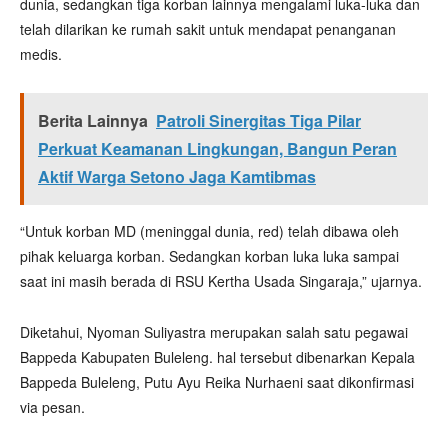
dunia, sedangkan tiga korban lainnya mengalami luka-luka dan
telah dilarikan ke rumah sakit untuk mendapat penanganan
medis.
Berita Lainnya
Patroli Sinergitas Tiga Pilar
Perkuat Keamanan Lingkungan, Bangun Peran
Aktif Warga Setono Jaga Kamtibmas
“Untuk korban MD (meninggal dunia, red) telah dibawa oleh
pihak keluarga korban. Sedangkan korban luka luka sampai
saat ini masih berada di RSU Kertha Usada Singaraja,” ujarnya.
Diketahui, Nyoman Suliyastra merupakan salah satu pegawai
Bappeda Kabupaten Buleleng. hal tersebut dibenarkan Kepala
Bappeda Buleleng, Putu Ayu Reika Nurhaeni saat dikonfirmasi
via pesan.