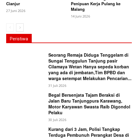
Cianjur
Penipuan Kerja Pulang ke
Malang
27 Juni 2026
14 Juni 2026
Peristiwa
Seorang Remaja Diduga Tenggelam di
Sungai Tenggulun Tanjung pasir
Cilamaya Wetan Hanya sepeda korban
yang ada di jembatan,Tim BPBD dan
warga setempat Melakukan Pencarian...
31 Juli 2026
Begal Bersenjata Tajam Beraksi di
Jalan Baru Tanjungpura Karawang,
Motor Karyawan Swasta Raib Digondol
Pelaku
30 Juli 2026
Kurang dari 3 Jam, Polisi Tangkap
Terduga Pembunuh Perangkat Desa di