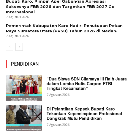
Bupati Karo, Pimpin Apel Gabungan Apresiasi
Suksesnya FBB 2026 dan Targetkan FBB 2027 Go
Internasional
7 Agustus 2026
Pemerintah Kabupaten Karo Hadiri Penutupan Pekan
Raya Sumatera Utara (PRSU) Tahun 2026 di Medan.
7 Agustus 2026
PENDIDIKAN
“Dua Siswa SDN Cilamaya III Raih Juara
dalam Lomba Nulis Carpon FTBI
Tingkat Kecamatan”
7 Agustus 2026
Di Pelantikan Kepsek Bupati Karo
Tekankan Kepemimpinan Profesional
Dongkrak Mutu Pendidikan
7 Agustus 2026