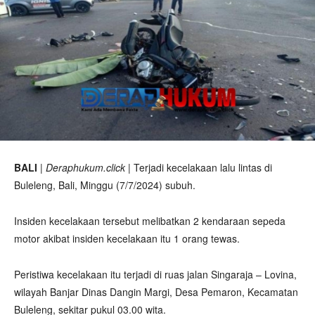
BALI
|
Deraphukum.click
| Terjadi kecelakaan lalu lintas di
Buleleng, Bali, Minggu (7/7/2024) subuh.
Insiden kecelakaan tersebut melibatkan 2 kendaraan sepeda
motor akibat insiden kecelakaan itu 1 orang tewas.
Peristiwa kecelakaan itu terjadi di ruas jalan Singaraja – Lovina,
wilayah Banjar Dinas Dangin Margi, Desa Pemaron, Kecamatan
Buleleng, sekitar pukul 03.00 wita.