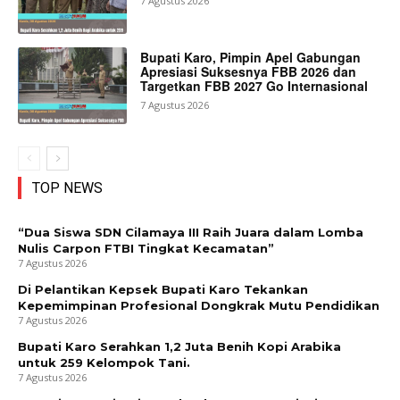
7 Agustus 2026
Bupati Karo, Pimpin Apel Gabungan
Apresiasi Suksesnya FBB 2026 dan
Targetkan FBB 2027 Go Internasional
7 Agustus 2026
TOP NEWS
“Dua Siswa SDN Cilamaya III Raih Juara dalam Lomba
Nulis Carpon FTBI Tingkat Kecamatan”
7 Agustus 2026
Di Pelantikan Kepsek Bupati Karo Tekankan
Kepemimpinan Profesional Dongkrak Mutu Pendidikan
7 Agustus 2026
Bupati Karo Serahkan 1,2 Juta Benih Kopi Arabika
untuk 259 Kelompok Tani.
7 Agustus 2026