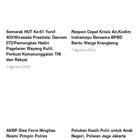
Semarak HUT Ke-61 Yonif
Respon Cepat Krisis Air,Kodim
403/Wirasada Prastista: Danrem
Indramayu Bersama BPBD
072/Pamungkas Hadiri
Bantu Warga Krangkeng
Pagelaran Wayang Kulit,
1 Agustus 2026
Perkuat Kemanunggalan TNI
dan Rakyat
1 Agustus 2026
AKBP Dies Ferra Ningtias
Pelukan Kasih Polri untuk Anak
Resmi Pimpin Polres
Negeri, Polwan Jaga Jakarta