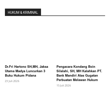
HUKUM & KRIMINAL
Dr.Fri Hartono SH,MH, Jaksa
Pengacara Kondang Boin
Utama Madya Luncurkan 3
Silalahi, SH, MH Kalahkan PT.
Buku Hukum Pidana
Bank Mandiri Atas Gugatan
Perbuatan Melawan Hukum
23 Juli 2026
15 Juli 2026