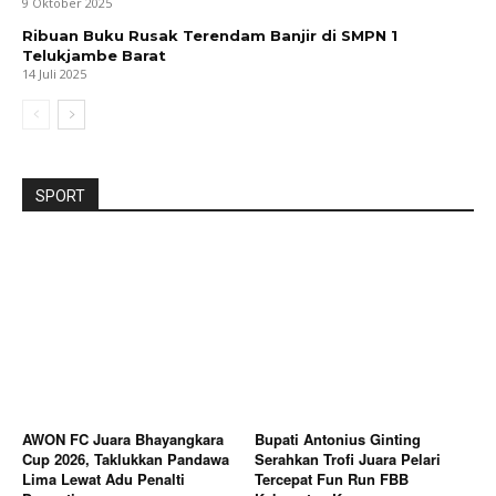
9 Oktober 2025
Ribuan Buku Rusak Terendam Banjir di SMPN 1
Telukjambe Barat
14 Juli 2025
SPORT
AWON FC Juara Bhayangkara
Bupati Antonius Ginting
Cup 2026, Taklukkan Pandawa
Serahkan Trofi Juara Pelari
Lima Lewat Adu Penalti
Tercepat Fun Run FBB