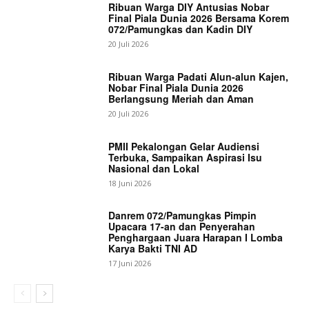
Ribuan Warga DIY Antusias Nobar
Final Piala Dunia 2026 Bersama Korem
072/Pamungkas dan Kadin DIY
20 Juli 2026
Ribuan Warga Padati Alun-alun Kajen,
Nobar Final Piala Dunia 2026
Berlangsung Meriah dan Aman
20 Juli 2026
PMII Pekalongan Gelar Audiensi
Terbuka, Sampaikan Aspirasi Isu
Nasional dan Lokal
18 Juni 2026
Danrem 072/Pamungkas Pimpin
Upacara 17-an dan Penyerahan
Penghargaan Juara Harapan I Lomba
Karya Bakti TNI AD
17 Juni 2026