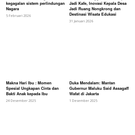
kegagalan sistem perlindungan
Jadi Kafe, Inovasi Kepala Desa
Nagara
Jadi Ruang Nongkrong dan
Destinasi Wisata Edukasi
5 Februari 2026
31 Januari 2026
Makna Hari Ibu : Momen
Duka Mendalam: Mantan
Spesial Ungkapan Cinta dan
Gubernur Maluku Said Assagaff
Bakti Anak kepada Ibu
Wafat di Jakarta
24 Desember 2025
1 Desember 2025