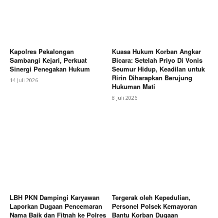
Kapolres Pekalongan
Kuasa Hukum Korban Angkar
Sambangi Kejari, Perkuat
Bicara: Setelah Priyo Di Vonis
Sinergi Penegakan Hukum
Seumur Hidup, Keadilan untuk
Ririn Diharapkan Berujung
14 Juli 2026
Hukuman Mati
8 Juli 2026
LBH PKN Dampingi Karyawan
Tergerak oleh Kepedulian,
Laporkan Dugaan Pencemaran
Personel Polsek Kemayoran
Nama Baik dan Fitnah ke Polres
Bantu Korban Dugaan