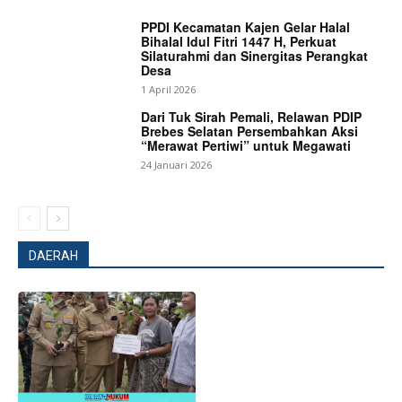
PPDI Kecamatan Kajen Gelar Halal
Bihalal Idul Fitri 1447 H, Perkuat
Silaturahmi dan Sinergitas Perangkat
Desa
1 April 2026
Dari Tuk Sirah Pemali, Relawan PDIP
Brebes Selatan Persembahkan Aksi
“Merawat Pertiwi” untuk Megawati
24 Januari 2026
News Week
Magazine PRO
DAERAH