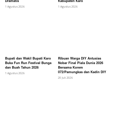
Dramatis
Kabupaten Karo
1 Agustus 2026
1 Agustus 2026
Bupati dan Wakil Bupati Karo
Ribuan Warga DIY Antusias
Buka Fun Run Festival Bunga
Nobar Final Piala Dunia 2026
dan Buah Tahun 2026
Bersama Korem
072/Pamungkas dan Kadin DIY
1 Agustus 2026
20 Juli 2026