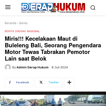
Beranda
Berita
BERITA
DAERAH
NASIONAL
Miris!!! Kecelakaan Maut di
Buleleng Bali, Seorang Pengendara
Motor Tewas Tabrakan Pemotor
Lain saat Belok
By
Admin Derap Hukum
8 Juli 2024
Facebook
Twitter