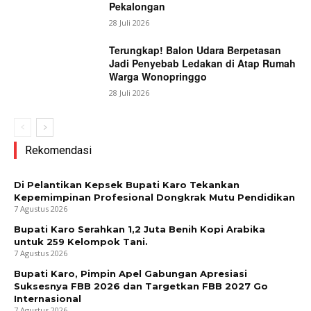
Pekalongan
28 Juli 2026
Terungkap! Balon Udara Berpetasan
Jadi Penyebab Ledakan di Atap Rumah
Warga Wonopringgo
28 Juli 2026
Rekomendasi
Di Pelantikan Kepsek Bupati Karo Tekankan
Kepemimpinan Profesional Dongkrak Mutu Pendidikan
7 Agustus 2026
Bupati Karo Serahkan 1,2 Juta Benih Kopi Arabika
untuk 259 Kelompok Tani.
7 Agustus 2026
Bupati Karo, Pimpin Apel Gabungan Apresiasi
Suksesnya FBB 2026 dan Targetkan FBB 2027 Go
Internasional
7 Agustus 2026