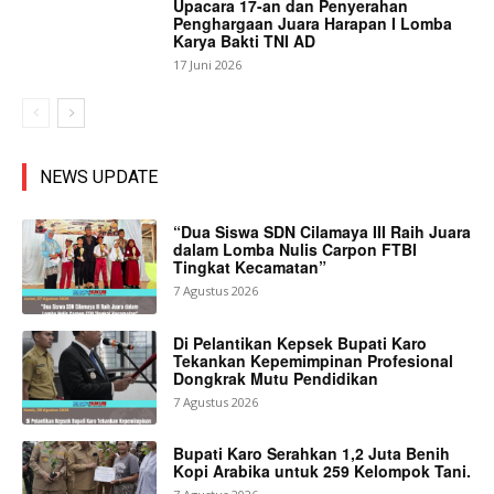
Upacara 17-an dan Penyerahan
Penghargaan Juara Harapan I Lomba
Karya Bakti TNI AD
17 Juni 2026
NEWS UPDATE
“Dua Siswa SDN Cilamaya III Raih Juara
dalam Lomba Nulis Carpon FTBI
Tingkat Kecamatan”
7 Agustus 2026
Di Pelantikan Kepsek Bupati Karo
Tekankan Kepemimpinan Profesional
Dongkrak Mutu Pendidikan
7 Agustus 2026
Bupati Karo Serahkan 1,2 Juta Benih
Kopi Arabika untuk 259 Kelompok Tani.