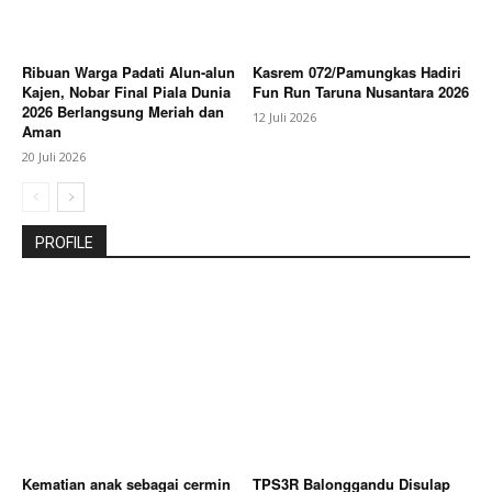
Ribuan Warga Padati Alun-alun
Kasrem 072/Pamungkas Hadiri
Kajen, Nobar Final Piala Dunia
Fun Run Taruna Nusantara 2026
2026 Berlangsung Meriah dan
12 Juli 2026
Aman
20 Juli 2026
PROFILE
Kematian anak sebagai cermin
TPS3R Balonggandu Disulap