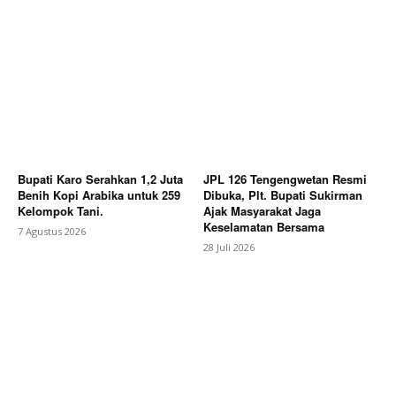
Bupati Karo Serahkan 1,2 Juta
JPL 126 Tengengwetan Resmi
Benih Kopi Arabika untuk 259
Dibuka, Plt. Bupati Sukirman
Kelompok Tani.
Ajak Masyarakat Jaga
Keselamatan Bersama
7 Agustus 2026
28 Juli 2026