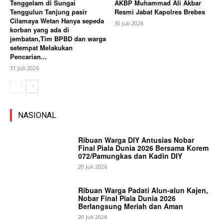
Tenggelam di Sungai
AKBP Muhammad Ali Akbar
Tenggulun Tanjung pasir
Resmi Jabat Kapolres Brebes
Cilamaya Wetan Hanya sepeda
30 Juli 2026
korban yang ada di
jembatan,Tim BPBD dan warga
setempat Melakukan
Pencarian...
31 Juli 2026
NASIONAL
Ribuan Warga DIY Antusias Nobar
Final Piala Dunia 2026 Bersama Korem
072/Pamungkas dan Kadin DIY
20 Juli 2026
Ribuan Warga Padati Alun-alun Kajen,
Nobar Final Piala Dunia 2026
Berlangsung Meriah dan Aman
20 Juli 2026