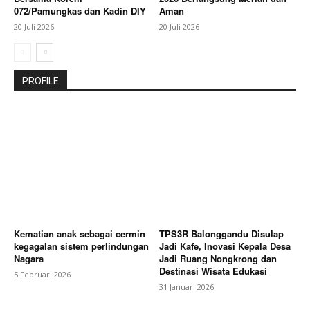
072/Pamungkas dan Kadin DIY
Aman
20 Juli 2026
20 Juli 2026
PROFILE
Kematian anak sebagai cermin
TPS3R Balonggandu Disulap
kegagalan sistem perlindungan
Jadi Kafe, Inovasi Kepala Desa
Nagara
Jadi Ruang Nongkrong dan
Destinasi Wisata Edukasi
5 Februari 2026
31 Januari 2026