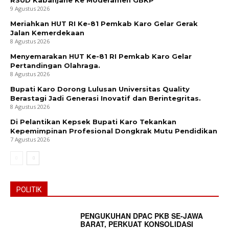
RSUD Kabanjahe Ke Moderamen GBKP
9 Agustus 2026
Meriahkan HUT RI Ke-81 Pemkab Karo Gelar Gerak
Jalan Kemerdekaan
8 Agustus 2026
Menyemarakan HUT Ke-81 RI Pemkab Karo Gelar
Pertandingan Olahraga.
8 Agustus 2026
Bupati Karo Dorong Lulusan Universitas Quality
Berastagi Jadi Generasi Inovatif dan Berintegritas.
8 Agustus 2026
Di Pelantikan Kepsek Bupati Karo Tekankan
Kepemimpinan Profesional Dongkrak Mutu Pendidikan
7 Agustus 2026
POLITIK
PENGUKUHAN DPAC PKB SE-JAWA
BARAT, PERKUAT KONSOLIDASI