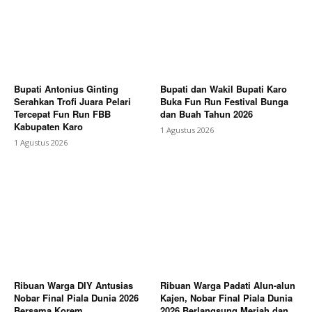
Bupati Antonius Ginting
Bupati dan Wakil Bupati Karo
Serahkan Trofi Juara Pelari
Buka Fun Run Festival Bunga
Tercepat Fun Run FBB
dan Buah Tahun 2026
Kabupaten Karo
1 Agustus 2026
1 Agustus 2026
Ribuan Warga DIY Antusias
Ribuan Warga Padati Alun-alun
Nobar Final Piala Dunia 2026
Kajen, Nobar Final Piala Dunia
Bersama Korem
2026 Berlangsung Meriah dan