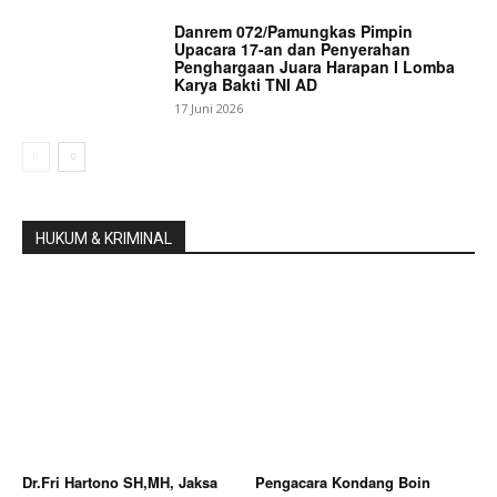
Danrem 072/Pamungkas Pimpin
Upacara 17-an dan Penyerahan
Penghargaan Juara Harapan I Lomba
Karya Bakti TNI AD
17 Juni 2026
HUKUM & KRIMINAL
Dr.Fri Hartono SH,MH, Jaksa
Pengacara Kondang Boin