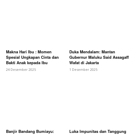
Makna Hari Ibu : Momen
Duka Mendalam: Mantan
Spesial Ungkapan Cinta dan
Gubernur Maluku Said Assagaff
Bakti Anak kepada Ibu
Wafat di Jakarta
24 Desember 2025
1 Desember 2025
Banjir Bandang Bumiayu:
Luka Impunitas dan Tanggung