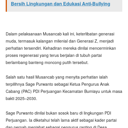
Bersih Lingkungan dan Edukasi Anti-Bullying
Dalam pelaksanaan Musancab kali ini, keterlibatan generasi
muda, termasuk kalangan milenial dan Generasi Z, menjadi
perhatian tersendiri. Kehadiran mereka dinilai mencerminkan
proses regenerasi yang terus berjalan di tubuh partai
berlambang banteng moncong putih tersebut.
Salah satu hasil Musancab yang menyita perhatian ialah
terpilihnya Sage Purwanto sebagai Ketua Pengurus Anak
Cabang (PAC) PDI Perjuangan Kecamatan Bumiayu untuk masa
bakti 2025–2030.
Sage Purwanto dinilai bukan sosok baru di lingkungan PDI
Perjuangan. Ia diketahui telah lama aktif sebagai kader partai
dan pernah menjabat sebagai pengurus ranting di Desa