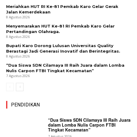
Meriahkan HUT RI Ke-81 Pemkab Karo Gelar Gerak
Jalan Kemerdekaan
8 Agustus 2026
Menyemarakan HUT Ke-81 RI Pemkab Karo Gelar
Pertandingan Olahraga.
8 Agustus 2026
Bupati Karo Dorong Lulusan Universitas Quality
Berastagi Jadi Generasi Inovatif dan Berintegritas.
8 Agustus 2026
“Dua Siswa SDN Cilamaya III Raih Juara dalam Lomba
Nulis Carpon FTBI Tingkat Kecamatan”
7 Agustus 2026
PENDIDIKAN
“Dua Siswa SDN Cilamaya III Raih Juara
dalam Lomba Nulis Carpon FTBI
Tingkat Kecamatan”
7 Agustus 2026