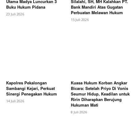
Utama Madya Luncurkan 3
Silalahi, SH, MH Kalahkan PT.
Buku Hukum Pidana
Bank Mandiri Atas Gugatan
Perbuatan Melawan Hukum
23 Juli 2026
15 Juli 2026
Kapolres Pekalongan
Kuasa Hukum Korban Angkar
Sambangi Kejari, Perkuat
Bicara: Setelah Priyo Di Vonis
Sinergi Penegakan Hukum
Seumur Hidup, Keadilan untuk
Ririn Diharapkan Berujung
14 Juli 2026
Hukuman Mati
8 Juli 2026