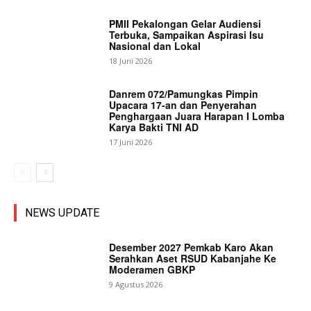
PMII Pekalongan Gelar Audiensi
Terbuka, Sampaikan Aspirasi Isu
Nasional dan Lokal
18 Juni 2026
Danrem 072/Pamungkas Pimpin
Upacara 17-an dan Penyerahan
Penghargaan Juara Harapan I Lomba
Karya Bakti TNI AD
17 Juni 2026
NEWS UPDATE
Desember 2027 Pemkab Karo Akan
Serahkan Aset RSUD Kabanjahe Ke
Moderamen GBKP
9 Agustus 2026