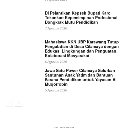
Di Pelantikan Kepsek Bupati Karo
Tekankan Kepemimpinan Profesional
Dongkrak Mutu Pendidikan
7 Agustus 2026
Mahasiswa KKN UBP Karawang Tutup
Pengabdian di Desa Cilamaya dengan
Edukasi Lingkungan dan Penguatan
Kolaborasi Masyarakat
6 Agustus 2026
Jawa Satu Power Cilamaya Salurkan
Santunan Anak Yatim dan Bantuan
Sarana Pendidikan untuk Yayasan Al
Muqorrobin
5 Agustus 2026
- Advertisement -