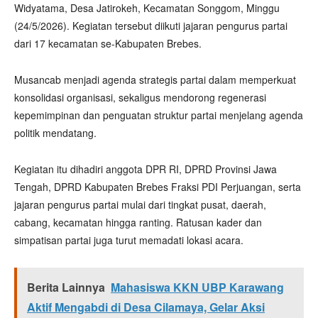
Widyatama, Desa Jatirokeh, Kecamatan Songgom, Minggu
(24/5/2026). Kegiatan tersebut diikuti jajaran pengurus partai
dari 17 kecamatan se-Kabupaten Brebes.
Musancab menjadi agenda strategis partai dalam memperkuat
konsolidasi organisasi, sekaligus mendorong regenerasi
kepemimpinan dan penguatan struktur partai menjelang agenda
politik mendatang.
Kegiatan itu dihadiri anggota DPR RI, DPRD Provinsi Jawa
Tengah, DPRD Kabupaten Brebes Fraksi PDI Perjuangan, serta
jajaran pengurus partai mulai dari tingkat pusat, daerah,
cabang, kecamatan hingga ranting. Ratusan kader dan
simpatisan partai juga turut memadati lokasi acara.
Berita Lainnya
Mahasiswa KKN UBP Karawang
Aktif Mengabdi di Desa Cilamaya, Gelar Aksi