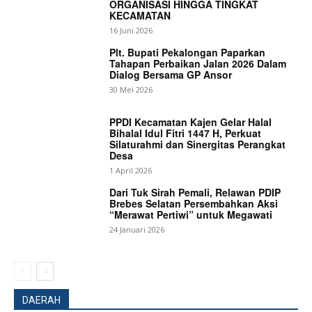
ORGANISASI HINGGA TINGKAT
KECAMATAN
16 Juni 2026
Plt. Bupati Pekalongan Paparkan
Tahapan Perbaikan Jalan 2026 Dalam
Dialog Bersama GP Ansor
30 Mei 2026
PPDI Kecamatan Kajen Gelar Halal
Bihalal Idul Fitri 1447 H, Perkuat
Silaturahmi dan Sinergitas Perangkat
Desa
1 April 2026
Dari Tuk Sirah Pemali, Relawan PDIP
Brebes Selatan Persembahkan Aksi
“Merawat Pertiwi” untuk Megawati
24 Januari 2026
DAERAH