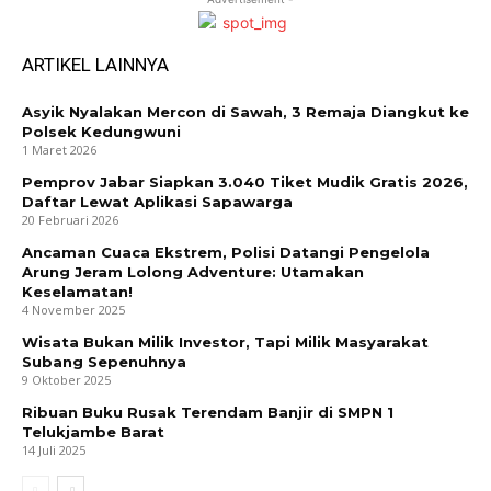
ARTIKEL LAINNYA
Asyik Nyalakan Mercon di Sawah, 3 Remaja Diangkut ke
Polsek Kedungwuni
1 Maret 2026
Pemprov Jabar Siapkan 3.040 Tiket Mudik Gratis 2026,
Daftar Lewat Aplikasi Sapawarga
20 Februari 2026
Ancaman Cuaca Ekstrem, Polisi Datangi Pengelola
Arung Jeram Lolong Adventure: Utamakan
Keselamatan!
4 November 2025
Wisata Bukan Milik Investor, Tapi Milik Masyarakat
Subang Sepenuhnya
9 Oktober 2025
Ribuan Buku Rusak Terendam Banjir di SMPN 1
Telukjambe Barat
14 Juli 2025