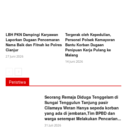
LBH PKN Dampingi Karyawan
Tergerak oleh Kepedulian,
Laporkan Dugaan Pencemaran
Personel Polsek Kemayoran
Nama Baik dan Fitnah ke Polres
Bantu Korban Dugaan
Cianjur
Penipuan Kerja Pulang ke
Malang
27 Juni 2026
14 Juni 2026
Peristiwa
Seorang Remaja Diduga Tenggelam di
Sungai Tenggulun Tanjung pasir
Cilamaya Wetan Hanya sepeda korban
yang ada di jembatan,Tim BPBD dan
warga setempat Melakukan Pencarian...
31 Juli 2026