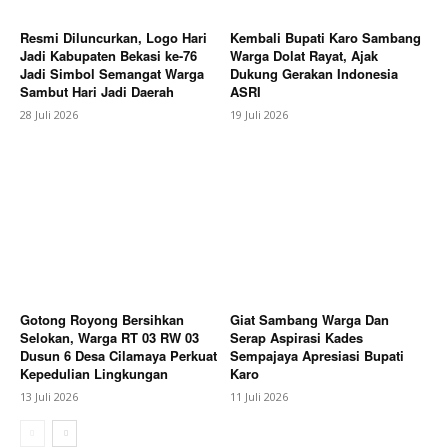
Resmi Diluncurkan, Logo Hari
Kembali Bupati Karo Sambang
Jadi Kabupaten Bekasi ke-76
Warga Dolat Rayat, Ajak
Jadi Simbol Semangat Warga
Dukung Gerakan Indonesia
Sambut Hari Jadi Daerah
ASRI
28 Juli 2026
19 Juli 2026
Gotong Royong Bersihkan
Giat Sambang Warga Dan
Selokan, Warga RT 03 RW 03
Serap Aspirasi Kades
Dusun 6 Desa Cilamaya Perkuat
Sempajaya Apresiasi Bupati
Kepedulian Lingkungan
Karo
13 Juli 2026
11 Juli 2026