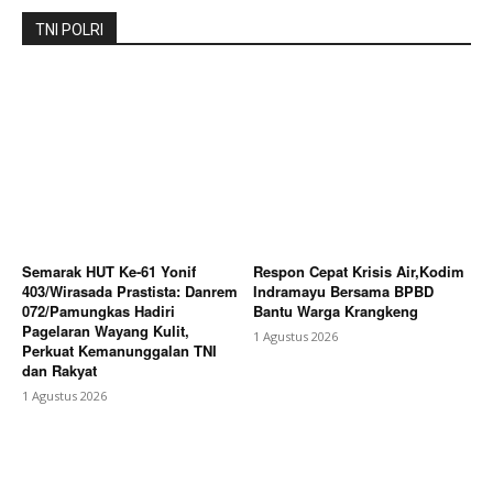
TNI POLRI
Semarak HUT Ke-61 Yonif
Respon Cepat Krisis Air,Kodim
403/Wirasada Prastista: Danrem
Indramayu Bersama BPBD
072/Pamungkas Hadiri
Bantu Warga Krangkeng
Pagelaran Wayang Kulit,
1 Agustus 2026
Perkuat Kemanunggalan TNI
dan Rakyat
1 Agustus 2026