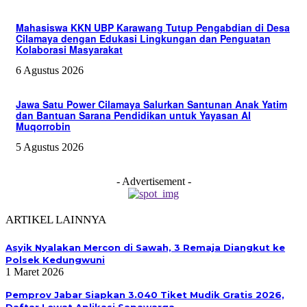
Mahasiswa KKN UBP Karawang Tutup Pengabdian di Desa
Cilamaya dengan Edukasi Lingkungan dan Penguatan
Kolaborasi Masyarakat
6 Agustus 2026
Jawa Satu Power Cilamaya Salurkan Santunan Anak Yatim
dan Bantuan Sarana Pendidikan untuk Yayasan Al
Muqorrobin
5 Agustus 2026
- Advertisement -
ARTIKEL LAINNYA
Asyik Nyalakan Mercon di Sawah, 3 Remaja Diangkut ke
Polsek Kedungwuni
1 Maret 2026
Pemprov Jabar Siapkan 3.040 Tiket Mudik Gratis 2026,