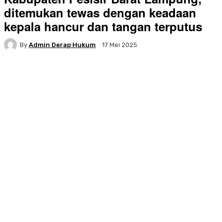
ditemukan tewas dengan keadaan
kepala hancur dan tangan terputus
By
Admin Derap Hukum
17 Mei 2025
Facebook
Twitter
Pinterest
WhatsA