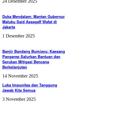
24 Desember 2025
Duka Mendalam: Mantan Gubernur
Maluku Said Assagaff Wafat di
Jakarta
1 Desember 2025
Banjir Bandang Bumiayu: Kaesang
Pangarep Salurkan Bantuan dan
Serukan Mitigasi Bencana
Berkelanjutan
14 November 2025
Luka Impunitas dan Tanggung
Jawab Kita Semua
3 November 2025