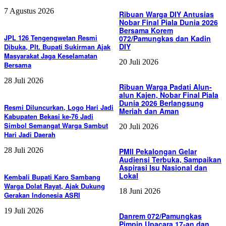
7 Agustus 2026
Ribuan Warga DIY Antusias
Nobar Final Piala Dunia 2026
Bersama Korem
JPL 126 Tengengwetan Resmi
072/Pamungkas dan Kadin
DIY
Dibuka, Plt. Bupati Sukirman Ajak
Masyarakat Jaga Keselamatan
20 Juli 2026
Bersama
28 Juli 2026
Ribuan Warga Padati Alun-
alun Kajen, Nobar Final Piala
Dunia 2026 Berlangsung
Resmi Diluncurkan, Logo Hari Jadi
Meriah dan Aman
Kabupaten Bekasi ke-76 Jadi
Simbol Semangat Warga Sambut
20 Juli 2026
Hari Jadi Daerah
28 Juli 2026
PMII Pekalongan Gelar
Audiensi Terbuka, Sampaikan
Aspirasi Isu Nasional dan
Lokal
Kembali Bupati Karo Sambang
Warga Dolat Rayat, Ajak Dukung
18 Juni 2026
Gerakan Indonesia ASRI
19 Juli 2026
Danrem 072/Pamungkas
Pimpin Upacara 17-an dan