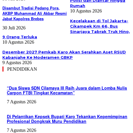
Polisi dan Diantar hingga
Rumah
Disambut Tradisi Pedang Pora,
10 Agustus 2026
AKBP Muhammad Ali Akbar Resmi
Jabat Kapolres Brebes
Kecelakaan di Tol Jakarta-
Cikampek Km 66, Bus
30 Juli 2026
Sinarjaya Tabrak Truk Hino,
9 Orang Terluka
10 Agustus 2026
Desember 2027 Pemkab Karo Akan Serahkan Aset RSUD
Kabanjahe Ke Moderamen GBKP
9 Agustus 2026
PENDIDIKAN
“Dua Siswa SDN Cilamaya III Raih Juara dalam Lomba Nulis
Carpon FTBI Tingkat Kecamatan”
7 Agustus 2026
Di Pelantikan Kepsek Bupati Karo Tekankan Kepemimpinan
Profesional Dongkrak Mutu Pendidikan
7 Agustus 2026