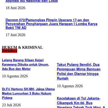
Aspirasi Isu Nasional dan Lokal
18 Juni 2026
Danrem 072/Pamungkas Pimpin Upacara 17-an dan
Penyerahan Penghargaan Juara Harapan I Lomba Karya
Bakti TNI AD
17 Juni 2026
HUKUM & KRIMINAL
Peristiwa
Lelang Barang Sitaan Kejari
Karawang Dibuka untuk Umum,
Takut Pulang Sendiri, Dua
Ada Bus dan Motor
Perempuan Minta Bantuan
Polisi dan Diantar hingga
10 Agustus 2026
Rumah
10 Agustus 2026
Dr.Fri Hartono SH,MH, Jaksa Utama
Madya Luncurkan 3 Buku Hukum
Pidana
Kecelakaan di Tol Jakarta-
Cikampek Km 66, Bus
23 Juli 2026
Sinarjaya Tabrak Truk Hino, 9