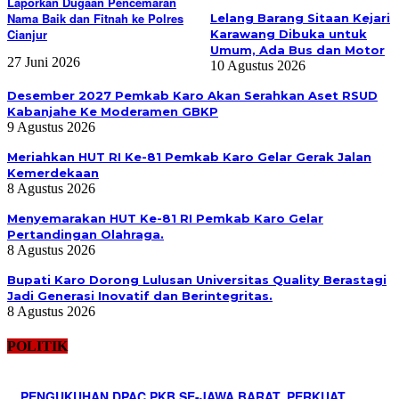
Laporkan Dugaan Pencemaran
Nama Baik dan Fitnah ke Polres
Lelang Barang Sitaan Kejari
Cianjur
Karawang Dibuka untuk
Umum, Ada Bus dan Motor
27 Juni 2026
10 Agustus 2026
Desember 2027 Pemkab Karo Akan Serahkan Aset RSUD
Kabanjahe Ke Moderamen GBKP
9 Agustus 2026
Meriahkan HUT RI Ke-81 Pemkab Karo Gelar Gerak Jalan
Kemerdekaan
8 Agustus 2026
Menyemarakan HUT Ke-81 RI Pemkab Karo Gelar
Pertandingan Olahraga.
8 Agustus 2026
Bupati Karo Dorong Lulusan Universitas Quality Berastagi
Jadi Generasi Inovatif dan Berintegritas.
8 Agustus 2026
POLITIK
PENGUKUHAN DPAC PKB SE-JAWA BARAT, PERKUAT