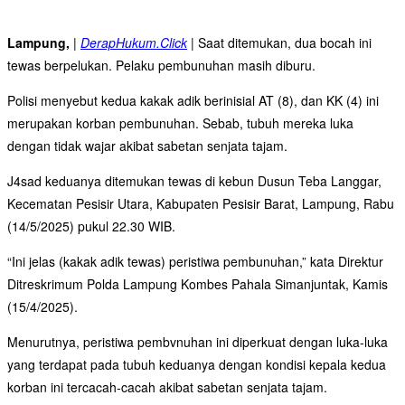
Lampung,
|
DerapHukum.Click
|
Saat ditemukan, dua bocah ini
tewas berpelukan. Pelaku pembunuhan masih diburu.
Polisi menyebut kedua kakak adik berinisial AT (8), dan KK (4) ini
merupakan korban pembunuhan. Sebab, tubuh mereka luka
dengan tidak wajar akibat sabetan senjata tajam.
J4sad keduanya ditemukan tewas di kebun Dusun Teba Langgar,
Kecematan Pesisir Utara, Kabupaten Pesisir Barat, Lampung, Rabu
(14/5/2025) pukul 22.30 WIB.
“Ini jelas (kakak adik tewas) peristiwa pembunuhan,” kata Direktur
Ditreskrimum Polda Lampung Kombes Pahala Simanjuntak, Kamis
(15/4/2025).
Menurutnya, peristiwa pembvnuhan ini diperkuat dengan luka-luka
yang terdapat pada tubuh keduanya dengan kondisi kepala kedua
korban ini tercacah-cacah akibat sabetan senjata tajam.