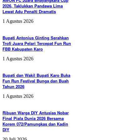
AWON FC Juara Bhayangkara Cup
2026, Taklukkan Pandawa Lima
Lewat Adu Penalti Dramatis
1 Agustus 2026
Bupati Antonius Ginting Serahkan
Trofi Juara Pelari Tercepat Fun Run
FBB Kabupaten Karo
1 Agustus 2026
Bupati dan Wakil Bupati Karo Buka
Fun Run Festival Bunga dan Buah
Tahun 2026
1 Agustus 2026
Ribuan Warga DIY Antusias Nobar
Final Piala Dunia 2026 Bersama
Korem 072/Pamungkas dan Kadin
DIY
20 Juli 2026