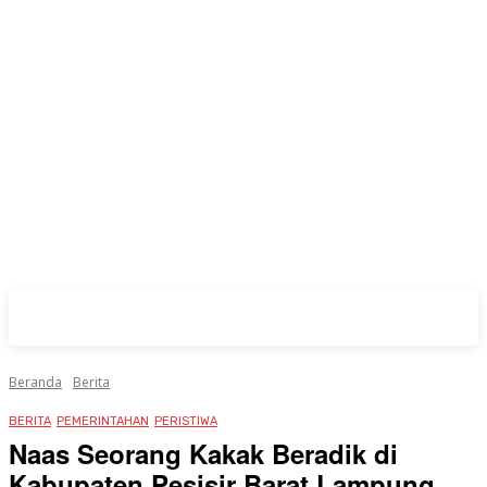
Beranda
Berita
BERITA
PEMERINTAHAN
PERISTIWA
Naas Seorang Kakak Beradik di
Kabupaten Pesisir Barat Lampung,