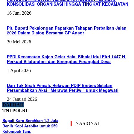
KONSOLIDASI ORGANISASI HINGGA TINGKAT KECAMATAN
16 Juni 2026
Plt. Bupati Pekalongan Paparkan Tahapan Perbaikan Jalan
2026 Dalam Dialog Bersama GP Ansor
30 Mei 2026
PPDI Kecamatan Kajen Gelar Halal Bihalal Idul Fitri 1447 H,
Perkuat Silaturahmi dan Sinergitas Perangkat Desa
1 April 2026
Dari Tuk Sirah Pemali, Relawan PDIP Brebes Selatan
Persembahkan Aksi “Merawat Pertiwi” untuk Megawati
24 Januari 2026
DAERAH
TNI POLRI
Bupati Karo Serahkan 1,2 Juta
NASIONAL
Benih Kopi Arabika untuk 259
Kelompok Tani.