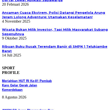
Daftar Lewat Aplikasi Sapawarga
20 Februari 2026
Ancaman Cuaca Ekstrem, Polisi Datangi Pengelola Arung
Jeram Lolong Adventure: Utamakan Keselamatan!
4 November 2025
Wisata Bukan Milik Investor, Tapi Milik Masyarakat Subang
Sepenuhnya
9 Oktober 2025
Ribuan Buku Rusak Terendam Banjir di SMPN 1 Telukjambe
Barat
14 Juli 2025
SPORT
PROFILE
Meriahkan HUT RI Ke-81 Pemkab
Karo Gelar Gerak Jalan
Kemerdekaan
8 Agustus 2026