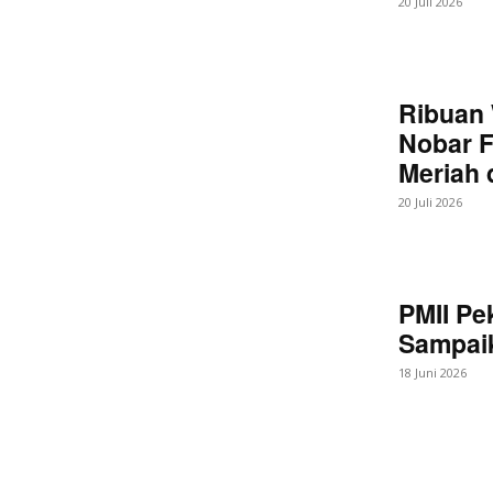
20 Juli 2026
Ribuan 
Nobar F
Meriah
20 Juli 2026
PMII Pe
Sampaik
18 Juni 2026