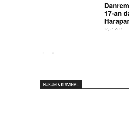
Danrem
17-an d
Harapan
17 Juni 2026
HUKUM & KRIMINAL