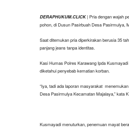
DERAPHUKUM.CLICK
| Pria dengan wajah p
pohon, di Dusun Pasirbuah Desa Pasirmulya, M
Saat ditemukan pria diperkirakan berusia 35 
panjang jeans tanpa identitas.
Kasi Humas Polres Karawang Ipda Kusmayad
diketahui penyebab kematian korban.
“Iya, tadi ada laporan masyarakat menemukan 
Desa Pasirmulya Kecamatan Majalaya,” kata 
Kusmayadi menuturkan, penemuan mayat berawa