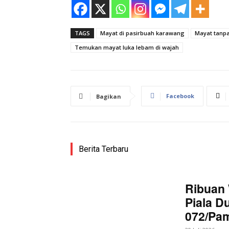
TAGS
Mayat di pasirbuah karawang
Mayat tanpa
Temukan mayat luka lebam di wajah
Facebook
Bagikan
Berita Terbaru
Ribuan 
Piala D
072/Pa