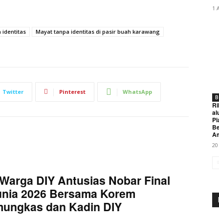
1 
 identitas
Mayat tanpa identitas di pasir buah karawang
Twitter
Pinterest
WhatsApp
B
Ri
al
Pi
Be
A
20
Warga DIY Antusias Nobar Final
unia 2026 Bersama Korem
mungkas dan Kadin DIY