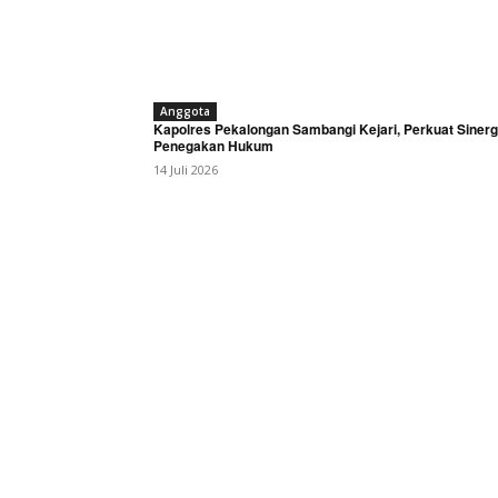
Anggota
Kapolres Pekalongan Sambangi Kejari, Perkuat Sinerg
Penegakan Hukum
14 Juli 2026