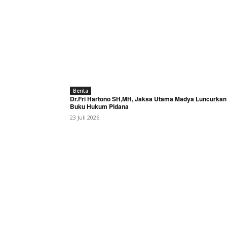
Berita
Dr.Fri Hartono SH,MH, Jaksa Utama Madya Luncurkan
Buku Hukum Pidana
23 Juli 2026