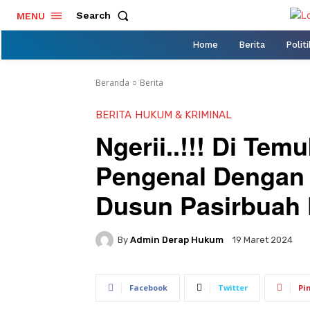
Search
MENU
Home
Berita
Politi
Beranda
Berita
BERITA
HUKUM & KRIMINAL
Ngerii..!!! Di Te
Pengenal Dengan
Dusun Pasirbuah
By
Admin Derap Hukum
19 Maret 2024
Facebook
Twitter
Pi