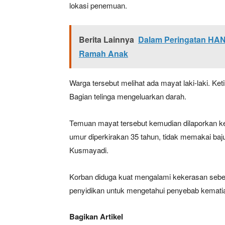
lokasi penemuan.
Berita Lainnya
Dalam Peringatan HA
Ramah Anak
Warga tersebut melihat ada mayat laki-laki. Ke
Bagian telinga mengeluarkan darah.
Temuan mayat tersebut kemudian dilaporkan ke 
umur diperkirakan 35 tahun, tidak memakai baj
Kusmayadi.
Korban diduga kuat mengalami kekerasan sebel
penyidikan untuk mengetahui penyebab kemati
Bagikan Artikel