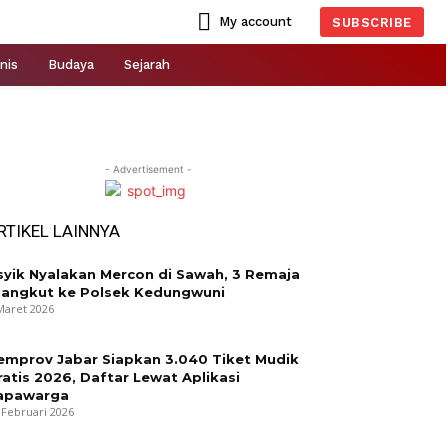
My account
SUBSCRIBE
nis
Budaya
Sejarah
- Advertisement -
RTIKEL LAINNYA
syik Nyalakan Mercon di Sawah, 3 Remaja
iangkut ke Polsek Kedungwuni
Maret 2026
emprov Jabar Siapkan 3.040 Tiket Mudik
ratis 2026, Daftar Lewat Aplikasi
apawarga
 Februari 2026