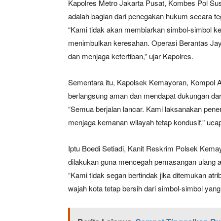
Kapolres Metro Jakarta Pusat, Kombes Pol Su
adalah bagian dari penegakan hukum secara te
“Kami tidak akan membiarkan simbol-simbol ke
menimbulkan keresahan. Operasi Berantas Ja
dan menjaga ketertiban,” ujar Kapolres.
Sementara itu, Kapolsek Kemayoran, Kompol 
berlangsung aman dan mendapat dukungan dar
“Semua berjalan lancar. Kami laksanakan pener
menjaga kemanan wilayah tetap kondusif,” uca
Iptu Boedi Setiadi, Kanit Reskrim Polsek Ke
dilakukan guna mencegah pemasangan ulang at
“Kami tidak segan bertindak jika ditemukan atr
wajah kota tetap bersih dari simbol-simbol yang