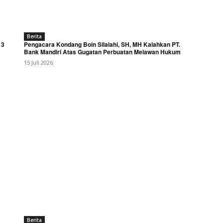
Berita
 3
Pengacara Kondang Boin Silalahi, SH, MH Kalahkan PT.
Bank Mandiri Atas Gugatan Perbuatan Melawan Hukum
15 Juli 2026
Berita