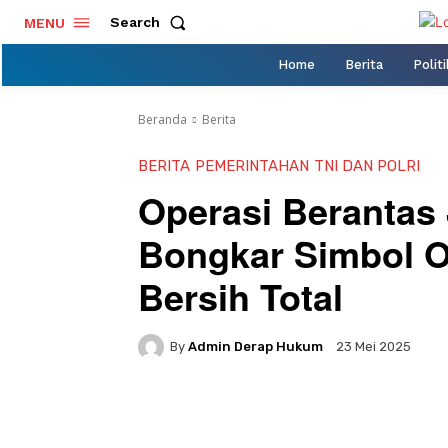
Search
MENU
Home
Berita
Politi
Beranda
Berita
BERITA
PEMERINTAHAN
TNI DAN POLRI
Operasi Berantas 
Bongkar Simbol O
Bersih Total
By
Admin Derap Hukum
23 Mei 2025
Facebook
Twitter
Pi