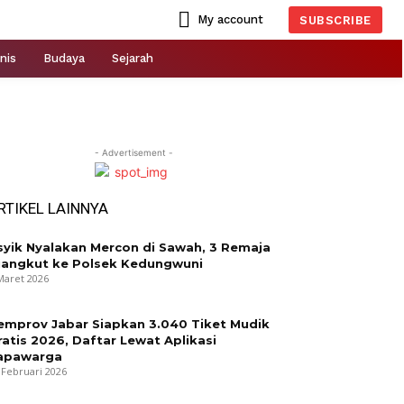
My account
SUBSCRIBE
nis
Budaya
Sejarah
- Advertisement -
RTIKEL LAINNYA
syik Nyalakan Mercon di Sawah, 3 Remaja
iangkut ke Polsek Kedungwuni
Maret 2026
emprov Jabar Siapkan 3.040 Tiket Mudik
ratis 2026, Daftar Lewat Aplikasi
apawarga
 Februari 2026