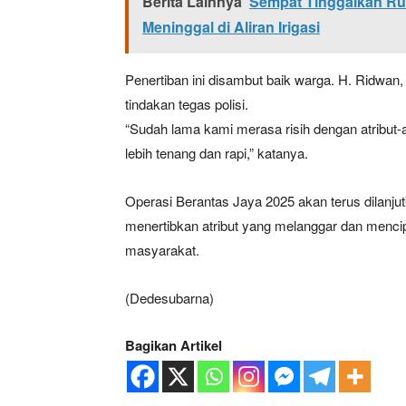
Berita Lainnya
Sempat Tinggalkan Ru
Meninggal di Aliran Irigasi
Penertiban ini disambut baik warga. H. Ridwan
tindakan tegas polisi.
“Sudah lama kami merasa risih dengan atribut-atr
lebih tenang dan rapi,” katanya.
Operasi Berantas Jaya 2025 akan terus dilanju
menertibkan atribut yang melanggar dan mencip
masyarakat.
(Dedesubarna)
Bagikan Artikel