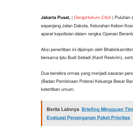
Jakarta Pusat,
|
DerapHukum.Click
|
Puluhan a
sepanjang Jalan Dakota, Kelurahan Kebon Koso
aparat kepolisian dalam rangka Operasi Berant
Aksi penertiban ini dipimpin oleh Bhabinkamti
bersama Iptu Budi Setiadi (Kanit Reskrim), ser
Dua bendera ormas yang menjadi sasaran pen
(Badan Pembinaan Potensi Keluarga Besar Bant
ketertiban umum.
Berita Lainnya
Briefing Mingguan T
Evaluasi Penanganan Paket Prioritas