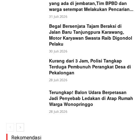
yang ada di jembatan,Tim BPBD dan
warga setempat Melakukan Pencarian...
31 Juli 2026
Begal Bersenjata Tajam Beraksi di
Jalan Baru Tanjungpura Karawang,
Motor Karyawan Swasta Raib Digondol
Pelaku
30 Juli 2026
Kurang dari 3 Jam, Polisi Tangkap
Terduga Pembunuh Perangkat Desa di
Pekalongan
28 Juli 2026
Terungkap! Balon Udara Berpetasan
Jadi Penyebab Ledakan di Atap Rumah
Warga Wonopringgo
28 Juli 2026
Rekomendasi