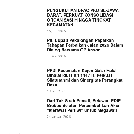
PENGUKUHAN DPAC PKB SE-JAWA
BARAT, PERKUAT KONSOLIDASI
ORGANISASI HINGGA TINGKAT
KECAMATAN
16 Juni 2026
Plt. Bupati Pekalongan Paparkan
Tahapan Perbaikan Jalan 2026 Dalam
Dialog Bersama GP Ansor
30 Mei 2026
PPDI Kecamatan Kajen Gelar Halal
Bihalal Idul Fitri 1447 H, Perkuat
Silaturahmi dan Sinergitas Perangkat
Desa
1 April 2026
Dari Tuk Sirah Pemali, Relawan PDIP
Brebes Selatan Persembahkan Aksi
“Merawat Pertiwi” untuk Megawati
24 Januari 2026