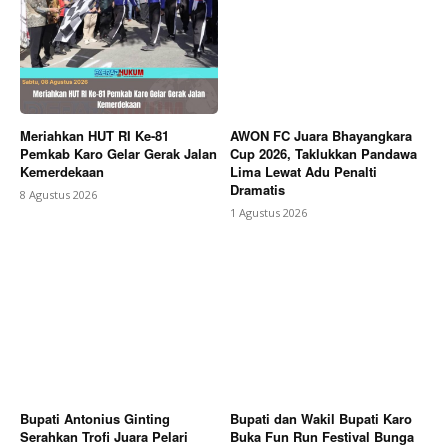
Meriahkan HUT RI Ke-81
AWON FC Juara Bhayangkara
Pemkab Karo Gelar Gerak Jalan
Cup 2026, Taklukkan Pandawa
Kemerdekaan
Lima Lewat Adu Penalti
Dramatis
8 Agustus 2026
1 Agustus 2026
Bupati Antonius Ginting
Bupati dan Wakil Bupati Karo
Serahkan Trofi Juara Pelari
Buka Fun Run Festival Bunga