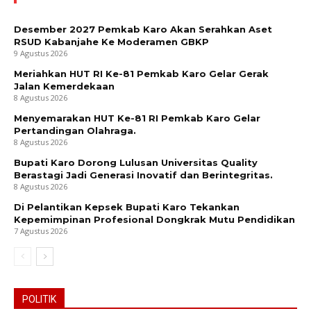
Desember 2027 Pemkab Karo Akan Serahkan Aset
RSUD Kabanjahe Ke Moderamen GBKP
9 Agustus 2026
Meriahkan HUT RI Ke-81 Pemkab Karo Gelar Gerak
Jalan Kemerdekaan
8 Agustus 2026
Menyemarakan HUT Ke-81 RI Pemkab Karo Gelar
Pertandingan Olahraga.
8 Agustus 2026
Bupati Karo Dorong Lulusan Universitas Quality
Berastagi Jadi Generasi Inovatif dan Berintegritas.
8 Agustus 2026
Di Pelantikan Kepsek Bupati Karo Tekankan
Kepemimpinan Profesional Dongkrak Mutu Pendidikan
7 Agustus 2026
POLITIK