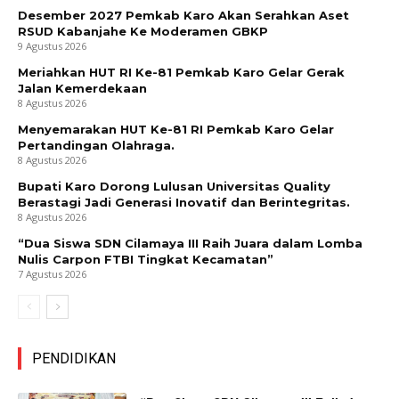
Desember 2027 Pemkab Karo Akan Serahkan Aset
RSUD Kabanjahe Ke Moderamen GBKP
9 Agustus 2026
Meriahkan HUT RI Ke-81 Pemkab Karo Gelar Gerak
Jalan Kemerdekaan
8 Agustus 2026
Menyemarakan HUT Ke-81 RI Pemkab Karo Gelar
Pertandingan Olahraga.
8 Agustus 2026
Bupati Karo Dorong Lulusan Universitas Quality
Berastagi Jadi Generasi Inovatif dan Berintegritas.
8 Agustus 2026
“Dua Siswa SDN Cilamaya III Raih Juara dalam Lomba
Nulis Carpon FTBI Tingkat Kecamatan”
7 Agustus 2026
PENDIDIKAN