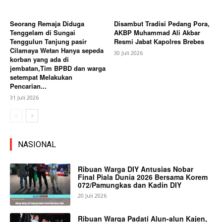
Seorang Remaja Diduga
Disambut Tradisi Pedang Pora,
Tenggelam di Sungai
AKBP Muhammad Ali Akbar
Tenggulun Tanjung pasir
Resmi Jabat Kapolres Brebes
Cilamaya Wetan Hanya sepeda
30 Juli 2026
korban yang ada di
jembatan,Tim BPBD dan warga
setempat Melakukan
Pencarian...
31 Juli 2026
NASIONAL
Ribuan Warga DIY Antusias Nobar
Final Piala Dunia 2026 Bersama Korem
072/Pamungkas dan Kadin DIY
20 Juli 2026
Ribuan Warga Padati Alun-alun Kajen,