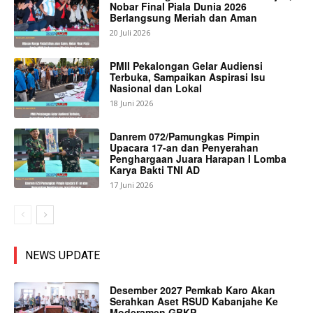
Nobar Final Piala Dunia 2026
Berlangsung Meriah dan Aman
20 Juli 2026
PMII Pekalongan Gelar Audiensi
Terbuka, Sampaikan Aspirasi Isu
Nasional dan Lokal
18 Juni 2026
Danrem 072/Pamungkas Pimpin
Upacara 17-an dan Penyerahan
Penghargaan Juara Harapan I Lomba
Karya Bakti TNI AD
17 Juni 2026
NEWS UPDATE
Desember 2027 Pemkab Karo Akan
Serahkan Aset RSUD Kabanjahe Ke
Moderamen GBKP