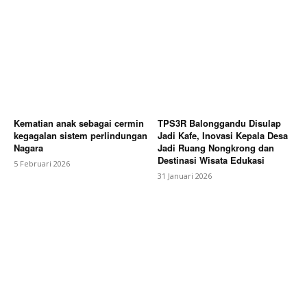
Kematian anak sebagai cermin
TPS3R Balonggandu Disulap
kegagalan sistem perlindungan
Jadi Kafe, Inovasi Kepala Desa
Nagara
Jadi Ruang Nongkrong dan
Destinasi Wisata Edukasi
5 Februari 2026
31 Januari 2026