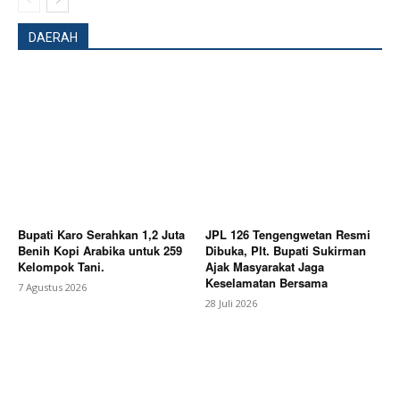
DAERAH
Bupati Karo Serahkan 1,2 Juta
JPL 126 Tengengwetan Resmi
Benih Kopi Arabika untuk 259
Dibuka, Plt. Bupati Sukirman
Kelompok Tani.
Ajak Masyarakat Jaga
Keselamatan Bersama
7 Agustus 2026
28 Juli 2026