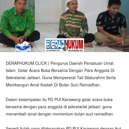
DERAPHUKUM.CLICK | Pengurus Daerah Persatuan Umat
Islam, Gelar Acara Buka Bersama Dengan Para Anggota Di
Sekretariat Jatisari, Guna Mempererat Tali Silaturahmi Serta
Membangun Amal Ibadah Di Bulan Suci Ramadhan.
Dalam kesempatan itu PD PUI Karawang gelar acara buka
bersama dengan para anggota di sekretariat jatisari, guna
menambah amal dengan momentum bulan suci ramadhan.
Seperti itulah yang dilaksanakan PD PUI Karawang dengan ikut