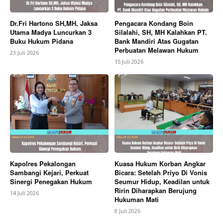
Dr.Fri Hartono SH,MH, Jaksa
Pengacara Kondang Boin
Utama Madya Luncurkan 3
Silalahi, SH, MH Kalahkan PT.
Buku Hukum Pidana
Bank Mandiri Atas Gugatan
Perbuatan Melawan Hukum
23 Juli 2026
15 Juli 2026
Kapolres Pekalongan
Kuasa Hukum Korban Angkar
Sambangi Kejari, Perkuat
Bicara: Setelah Priyo Di Vonis
Sinergi Penegakan Hukum
Seumur Hidup, Keadilan untuk
Ririn Diharapkan Berujung
14 Juli 2026
Hukuman Mati
8 Juli 2026