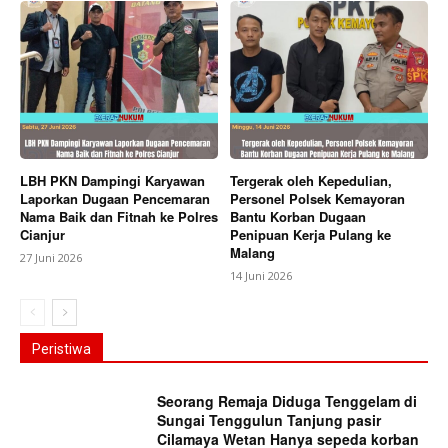
LBH PKN Dampingi Karyawan
Tergerak oleh Kepedulian,
Laporkan Dugaan Pencemaran
Personel Polsek Kemayoran
Nama Baik dan Fitnah ke Polres
Bantu Korban Dugaan
Cianjur
Penipuan Kerja Pulang ke
Malang
27 Juni 2026
14 Juni 2026
Peristiwa
Seorang Remaja Diduga Tenggelam di
Sungai Tenggulun Tanjung pasir
Cilamaya Wetan Hanya sepeda korban