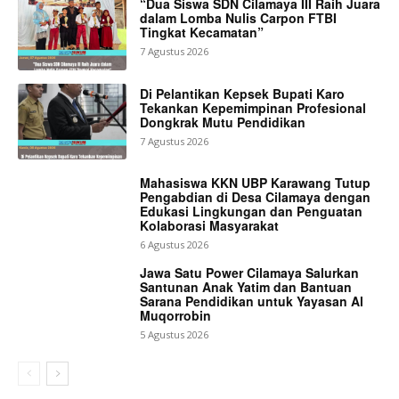
“Dua Siswa SDN Cilamaya III Raih Juara
dalam Lomba Nulis Carpon FTBI
Tingkat Kecamatan”
7 Agustus 2026
Di Pelantikan Kepsek Bupati Karo
Tekankan Kepemimpinan Profesional
Dongkrak Mutu Pendidikan
7 Agustus 2026
Mahasiswa KKN UBP Karawang Tutup
Pengabdian di Desa Cilamaya dengan
Edukasi Lingkungan dan Penguatan
Kolaborasi Masyarakat
6 Agustus 2026
Jawa Satu Power Cilamaya Salurkan
Santunan Anak Yatim dan Bantuan
Sarana Pendidikan untuk Yayasan Al
Muqorrobin
5 Agustus 2026