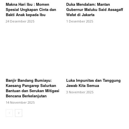
Makna Hari Ibu : Momen
Duka Mendalam: Mantan
Spesial Ungkapan Cinta dan
Gubernur Maluku Said Assagaff
Bakti Anak kepada Ibu
Wafat di Jakarta
24 Desember 2025
1 Desember 2025
Banjir Bandang Bumiayu:
Luka Impunitas dan Tanggung
Kaesang Pangarep Salurkan
Jawab Kita Semua
Bantuan dan Serukan Mitigasi
3 November 2025
Bencana Berkelanjutan
14 November 2025