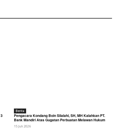
Berita
 3
Pengacara Kondang Boin Silalahi, SH, MH Kalahkan PT.
Bank Mandiri Atas Gugatan Perbuatan Melawan Hukum
15 Juli 2026