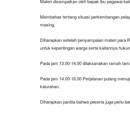
Materi disampaikan oleh bapak ibu pegawai ka
Membahas tentang situasi perkembangan pela
masing.
Diharapkan setelah penyampaian materi para
untuk kepentingan warga serta kaitannya huku
Pada jam 13.00-14.00 dilaksanakan ramah tama
Pada jam 14.00-18.00 Perjalanan pulang menuju 
kalurahan.
Diharapkan panitia bahwa peserta juga perlu ba