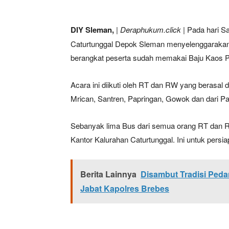
DIY Sleman,
| Deraphukum.click |
Pada hari Sa
Caturtunggal Depok Sleman menyelenggarakan
berangkat peserta sudah memakai Baju Kaos Po
Acara ini diikuti oleh RT dan RW yang berasal
Mrican, Santren, Papringan, Gowok dan dari Pa
Sebanyak lima Bus dari semua orang RT dan R
Kantor Kalurahan Caturtunggal. Ini untuk persi
Berita Lainnya
Disambut Tradisi Ped
Jabat Kapolres Brebes