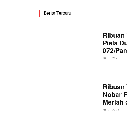
Berita Terbaru
Ribuan 
Piala D
072/Pa
20 Juli 2026
Ribuan 
Nobar F
Meriah
20 Juli 2026