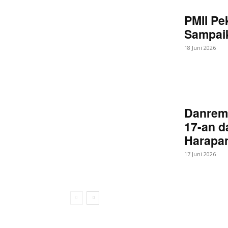
PMII Pe
Sampaik
18 Juni 2026
Danrem
17-an d
Harapan
17 Juni 2026