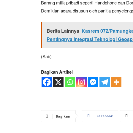
Barang milik pribadi seperti Handphone dan D
Demikian acara disusun oleh panitia penyeleng
Berita Lainnya
Kasrem 072/Pamungka
Pentingnya Integrasi Teknologi Geosp
(Sab)
Bagikan Artikel
Facebook
Bagikan