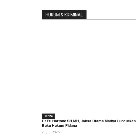
HUKUM & KRIMINAL
Berita
Dr.Fri Hartono SH,MH, Jaksa Utama Madya Luncurkan
Buku Hukum Pidana
23 Juli 2026