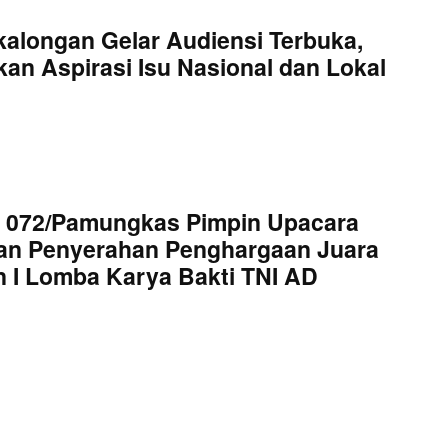
kalongan Gelar Audiensi Terbuka,
an Aspirasi Isu Nasional dan Lokal
 072/Pamungkas Pimpin Upacara
an Penyerahan Penghargaan Juara
 I Lomba Karya Bakti TNI AD