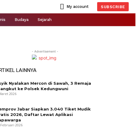
My account
SUBSCRIBE
nis
Budaya
Sejarah
- Advertisement -
RTIKEL LAINNYA
syik Nyalakan Mercon di Sawah, 3 Remaja
iangkut ke Polsek Kedungwuni
Maret 2026
emprov Jabar Siapkan 3.040 Tiket Mudik
ratis 2026, Daftar Lewat Aplikasi
apawarga
 Februari 2026