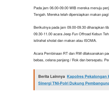
Pada jam 06.00-09.00 WIB mereka menuju perj
Tengah. Mereka telah dipersiapkan makan pagi n
Berikutnya pada jam 09.00-09.30 diharapkan tib
09.30-11.00 acara Jeep Fun Offroad Kebun Teh
istirahat sholat dan makan atau ISOMA.
Acara Pembinaan RT dan RW dilaksanakan pada
bebas, celana panjang / Rok dan bersepatu. Pe
Berita Lainnya
Kapolres Pekalongan H
Sinergi TNI-Polri Dukung Pembangun