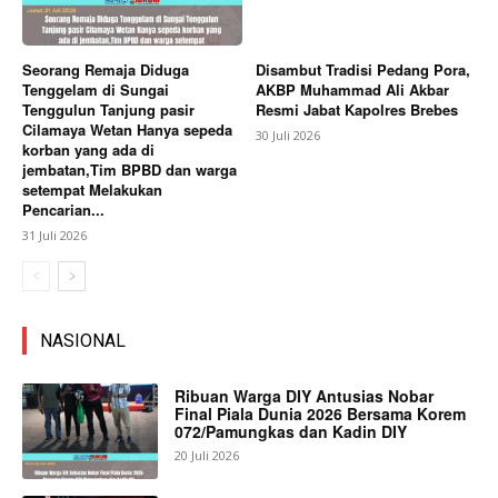
Seorang Remaja Diduga
Disambut Tradisi Pedang Pora,
Tenggelam di Sungai
AKBP Muhammad Ali Akbar
Tenggulun Tanjung pasir
Resmi Jabat Kapolres Brebes
Cilamaya Wetan Hanya sepeda
30 Juli 2026
korban yang ada di
jembatan,Tim BPBD dan warga
setempat Melakukan
Pencarian...
31 Juli 2026
NASIONAL
Ribuan Warga DIY Antusias Nobar
Final Piala Dunia 2026 Bersama Korem
072/Pamungkas dan Kadin DIY
20 Juli 2026