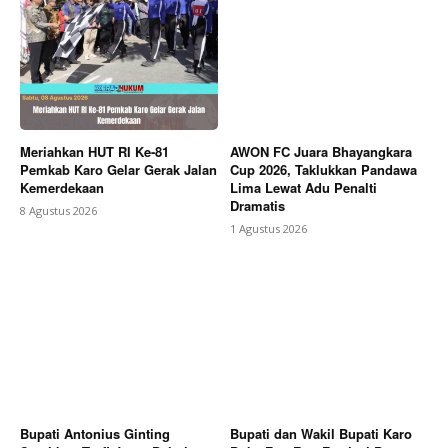
Meriahkan HUT RI Ke-81
AWON FC Juara Bhayangkara
Pemkab Karo Gelar Gerak Jalan
Cup 2026, Taklukkan Pandawa
Kemerdekaan
Lima Lewat Adu Penalti
Dramatis
8 Agustus 2026
1 Agustus 2026
Bupati Antonius Ginting
Bupati dan Wakil Bupati Karo