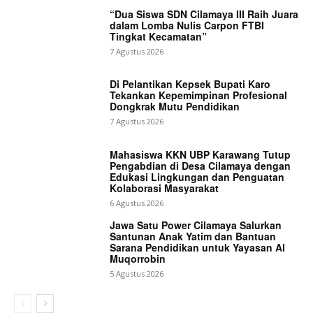
“Dua Siswa SDN Cilamaya III Raih Juara
dalam Lomba Nulis Carpon FTBI
Tingkat Kecamatan”
7 Agustus 2026
Di Pelantikan Kepsek Bupati Karo
Tekankan Kepemimpinan Profesional
Dongkrak Mutu Pendidikan
7 Agustus 2026
Mahasiswa KKN UBP Karawang Tutup
Pengabdian di Desa Cilamaya dengan
Edukasi Lingkungan dan Penguatan
Kolaborasi Masyarakat
6 Agustus 2026
Jawa Satu Power Cilamaya Salurkan
Santunan Anak Yatim dan Bantuan
Sarana Pendidikan untuk Yayasan Al
Muqorrobin
5 Agustus 2026