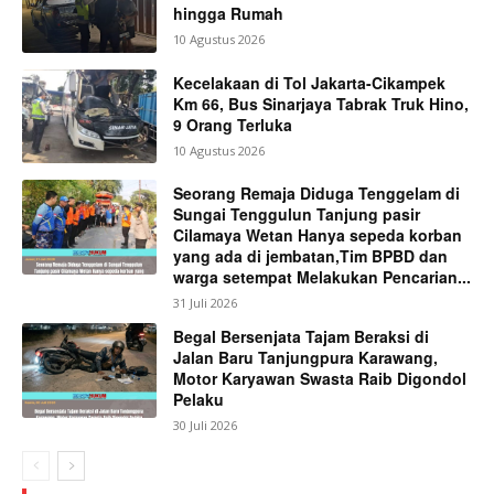
hingga Rumah
10 Agustus 2026
Kecelakaan di Tol Jakarta-Cikampek
Km 66, Bus Sinarjaya Tabrak Truk Hino,
9 Orang Terluka
10 Agustus 2026
Seorang Remaja Diduga Tenggelam di
Sungai Tenggulun Tanjung pasir
Cilamaya Wetan Hanya sepeda korban
yang ada di jembatan,Tim BPBD dan
warga setempat Melakukan Pencarian...
31 Juli 2026
Begal Bersenjata Tajam Beraksi di
Jalan Baru Tanjungpura Karawang,
Motor Karyawan Swasta Raib Digondol
Pelaku
30 Juli 2026