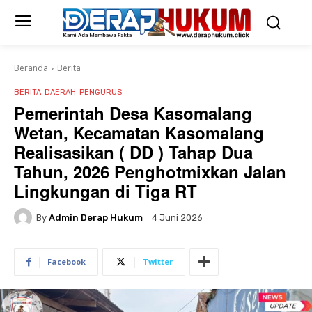
Beranda
Berita
BERITA
DAERAH
PENGURUS
Pemerintah Desa Kasomalang
Wetan, Kecamatan Kasomalang
Realisasikan ( DD ) Tahap Dua
Tahun, 2026 Penghotmixkan Jalan
Lingkungan di Tiga RT
By
Admin Derap Hukum
4 Juni 2026
Facebook
Twitter