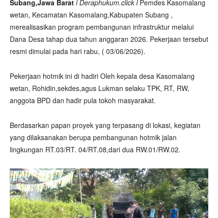
Subang,Jawa Barat
l Deraphukum.click l
Pemdes Kasomalang
wetan, Kecamatan Kasomalang,Kabupaten Subang ,
merealisasikan program pembangunan infrastruktur melalui
Dana Desa tahap dua tahun anggaran 2026. Pekerjaan tersebut
resmi dimulai pada hari rabu, ( 03/06/2026).
Pekerjaan hotmik ini di hadiri Oleh kepala desa Kasomalang
wetan, Rohidin,sekdes,agus Lukman selaku TPK, RT, RW,
anggota BPD dan hadir pula tokoh masyarakat.
Berdasarkan papan proyek yang terpasang di lokasi, kegiatan
yang dilaksanakan berupa pembangunan hotmik jalan
lingkungan RT.03/RT. 04/RT.08,dari dua RW.01/RW.02.