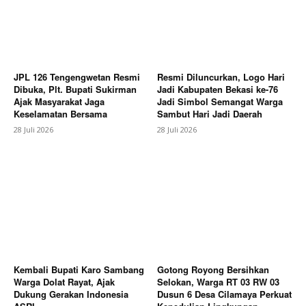
JPL 126 Tengengwetan Resmi
Resmi Diluncurkan, Logo Hari
Dibuka, Plt. Bupati Sukirman
Jadi Kabupaten Bekasi ke-76
Ajak Masyarakat Jaga
Jadi Simbol Semangat Warga
Keselamatan Bersama
Sambut Hari Jadi Daerah
28 Juli 2026
28 Juli 2026
Kembali Bupati Karo Sambang
Gotong Royong Bersihkan
Warga Dolat Rayat, Ajak
Selokan, Warga RT 03 RW 03
Dukung Gerakan Indonesia
Dusun 6 Desa Cilamaya Perkuat