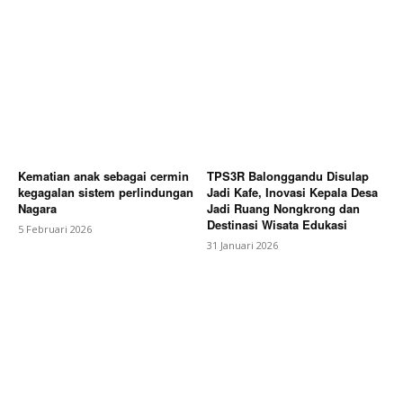
Kematian anak sebagai cermin
TPS3R Balonggandu Disulap
kegagalan sistem perlindungan
Jadi Kafe, Inovasi Kepala Desa
Nagara
Jadi Ruang Nongkrong dan
Destinasi Wisata Edukasi
5 Februari 2026
31 Januari 2026