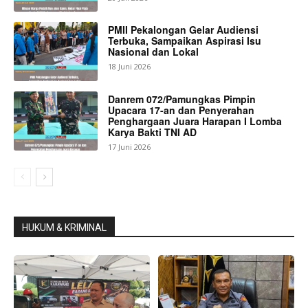
PMII Pekalongan Gelar Audiensi
Terbuka, Sampaikan Aspirasi Isu
Nasional dan Lokal
18 Juni 2026
Danrem 072/Pamungkas Pimpin
Upacara 17-an dan Penyerahan
Penghargaan Juara Harapan I Lomba
Karya Bakti TNI AD
17 Juni 2026
HUKUM & KRIMINAL