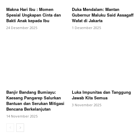
Makna Hari Ibu : Momen
Duka Mendalam: Mantan
Spesial Ungkapan Cinta dan
Gubernur Maluku Said Assagaff
Bakti Anak kepada Ibu
Wafat di Jakarta
24 Desember 2025
1 Desember 2025
Banjir Bandang Bumiayu:
Luka Impunitas dan Tanggung
Kaesang Pangarep Salurkan
Jawab Kita Semua
Bantuan dan Serukan Mitigasi
3 November 2025
Bencana Berkelanjutan
14 November 2025