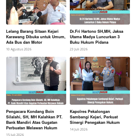
Lelang Barang Sitaan Kejari
Dr.Fri Hartono SH,MH, Jaksa
Karawang Dibuka untuk Umum,
Utama Madya Luncurkan 3
Ada Bus dan Motor
Buku Hukum Pidana
10 Agustus 2026
23 Juli 2026
Pengacara Kondang Boin
Kapolres Pekalongan
Silalahi, SH, MH Kalahkan PT.
Sambangi Kejari, Perkuat
Bank Mandiri Atas Gugatan
Sinergi Penegakan Hukum
Perbuatan Melawan Hukum
14 Juli 2026
15 Juli 2026