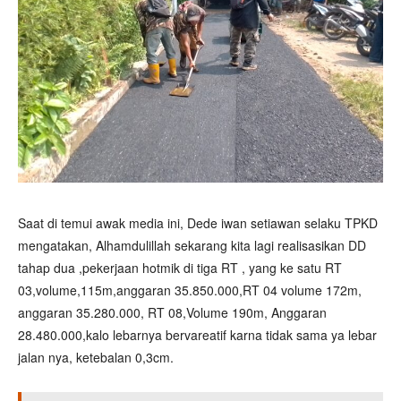
Saat di temui awak media ini, Dede iwan setiawan selaku TPKD
mengatakan, Alhamdulillah sekarang kita lagi realisasikan DD
tahap dua ,pekerjaan hotmik di tiga RT , yang ke satu RT
03,volume,115m,anggaran 35.850.000,RT 04 volume 172m,
anggaran 35.280.000, RT 08,Volume 190m, Anggaran
28.480.000,kalo lebarnya bervareatif karna tidak sama ya lebar
jalan nya, ketebalan 0,3cm.