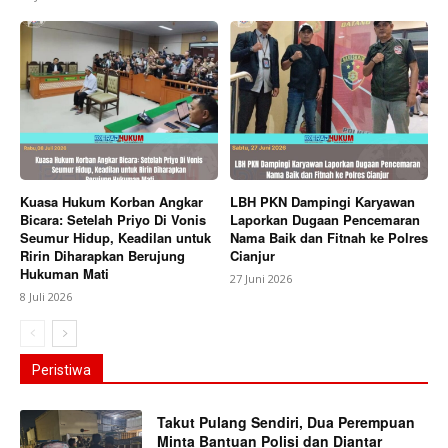
Kuasa Hukum Korban Angkar
LBH PKN Dampingi Karyawan
Bicara: Setelah Priyo Di Vonis
Laporkan Dugaan Pencemaran
Seumur Hidup, Keadilan untuk
Nama Baik dan Fitnah ke Polres
Ririn Diharapkan Berujung
Cianjur
Hukuman Mati
27 Juni 2026
8 Juli 2026
Peristiwa
Takut Pulang Sendiri, Dua Perempuan
Minta Bantuan Polisi dan Diantar