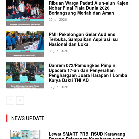
Ribuan Warga Padati Alun-alun Kajen,
Nobar Final Piala Dunia 2026
Berlangsung Meriah dan Aman
20 Juli 2026
PMII Pekalongan Gelar Audiensi
Terbuka, Sampaikan Aspirasi Isu
Nasional dan Lokal
18 Juni 2026
Danrem 072/Pamungkas Pimpin
Upacara 17-an dan Penyerahan
Penghargaan Juara Harapan I Lomba
Karya Bakti TNI AD
17 Juni 2026
NEWS UPDATE
Lewat SMART PRB, RSUD Karawang
Dorong Pelayanan Kesehatan yang