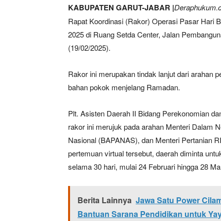
KABUPATEN GARUT-JABAR |
Deraphukum.c
Rapat Koordinasi (Rakor) Operasi Pasar Hari 
2025 di Ruang Setda Center, Jalan Pembangun
(19/02/2025).
Rakor ini merupakan tindak lanjut dari arahan p
bahan pokok menjelang Ramadan.
Plt. Asisten Daerah II Bidang Perekonomian 
rakor ini merujuk pada arahan Menteri Dalam 
Nasional (BAPANAS), dan Menteri Pertanian R
pertemuan virtual tersebut, daerah diminta u
selama 30 hari, mulai 24 Februari hingga 28 Ma
Berita Lainnya
Jawa Satu Power Cila
Bantuan Sarana Pendidikan untuk Ya