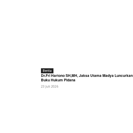
Berita
Dr.Fri Hartono SH,MH, Jaksa Utama Madya Luncurkan
Buku Hukum Pidana
23 Juli 2026