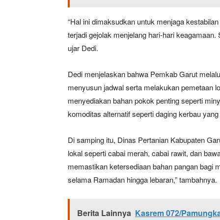
“Hal ini dimaksudkan untuk menjaga kestabilan
terjadi gejolak menjelang hari-hari keagamaan.
ujar Dedi.
Dedi menjelaskan bahwa Pemkab Garut melalui
menyusun jadwal serta melakukan pemetaan lo
menyediakan bahan pokok penting seperti minyak
komoditas alternatif seperti daging kerbau ya
Di samping itu, Dinas Pertanian Kabupaten Ga
lokal seperti cabai merah, cabai rawit, dan baw
memastikan ketersediaan bahan pangan bagi m
selama Ramadan hingga lebaran,” tambahnya.
Berita Lainnya
Kasrem 072/Pamungkas 