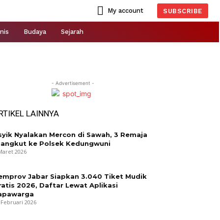
My account
SUBSCRIBE
nis
Budaya
Sejarah
- Advertisement -
RTIKEL LAINNYA
syik Nyalakan Mercon di Sawah, 3 Remaja
iangkut ke Polsek Kedungwuni
Maret 2026
emprov Jabar Siapkan 3.040 Tiket Mudik
ratis 2026, Daftar Lewat Aplikasi
apawarga
 Februari 2026