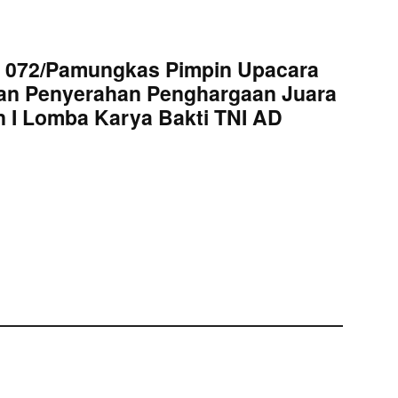
 072/Pamungkas Pimpin Upacara
an Penyerahan Penghargaan Juara
 I Lomba Karya Bakti TNI AD