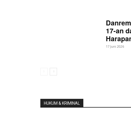
Danrem
17-an d
Harapan
17 Juni 2026
HUKUM & KRIMINAL