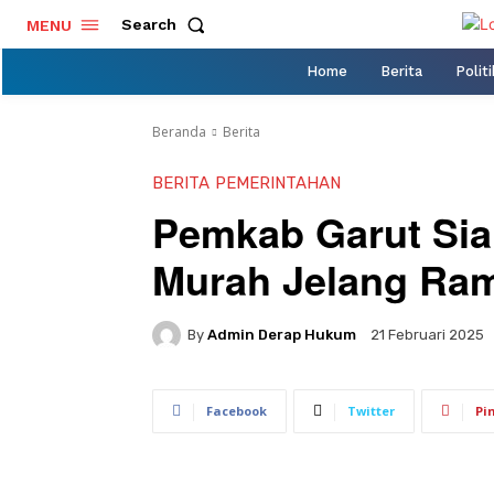
Search
MENU
Home
Berita
Politi
Beranda
Berita
BERITA
PEMERINTAHAN
Pemkab Garut Sia
Murah Jelang Ra
By
Admin Derap Hukum
21 Februari 2025
Facebook
Twitter
Pi