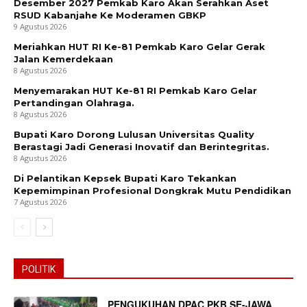
Desember 2027 Pemkab Karo Akan Serahkan Aset
RSUD Kabanjahe Ke Moderamen GBKP
9 Agustus 2026
Meriahkan HUT RI Ke-81 Pemkab Karo Gelar Gerak
Jalan Kemerdekaan
8 Agustus 2026
Menyemarakan HUT Ke-81 RI Pemkab Karo Gelar
Pertandingan Olahraga.
8 Agustus 2026
Bupati Karo Dorong Lulusan Universitas Quality
Berastagi Jadi Generasi Inovatif dan Berintegritas.
8 Agustus 2026
Di Pelantikan Kepsek Bupati Karo Tekankan
Kepemimpinan Profesional Dongkrak Mutu Pendidikan
7 Agustus 2026
POLITIK
PENGUKUHAN DPAC PKB SE-JAWA