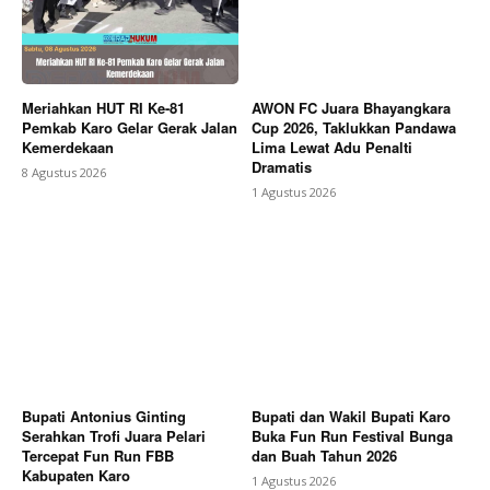
Meriahkan HUT RI Ke-81
AWON FC Juara Bhayangkara
Pemkab Karo Gelar Gerak Jalan
Cup 2026, Taklukkan Pandawa
Kemerdekaan
Lima Lewat Adu Penalti
Dramatis
8 Agustus 2026
1 Agustus 2026
Bupati Antonius Ginting
Bupati dan Wakil Bupati Karo
Serahkan Trofi Juara Pelari
Buka Fun Run Festival Bunga
Tercepat Fun Run FBB
dan Buah Tahun 2026
Kabupaten Karo
1 Agustus 2026