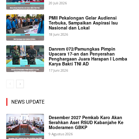
20 Juli 2026
PMII Pekalongan Gelar Audiensi
Terbuka, Sampaikan Aspirasi Isu
Nasional dan Lokal
18 Juni 2026
Danrem 072/Pamungkas Pimpin
Upacara 17-an dan Penyerahan
Penghargaan Juara Harapan I Lomba
Karya Bakti TNI AD
17 Juni 2026
NEWS UPDATE
Desember 2027 Pemkab Karo Akan
Serahkan Aset RSUD Kabanjahe Ke
Moderamen GBKP
9 Agustus 2026