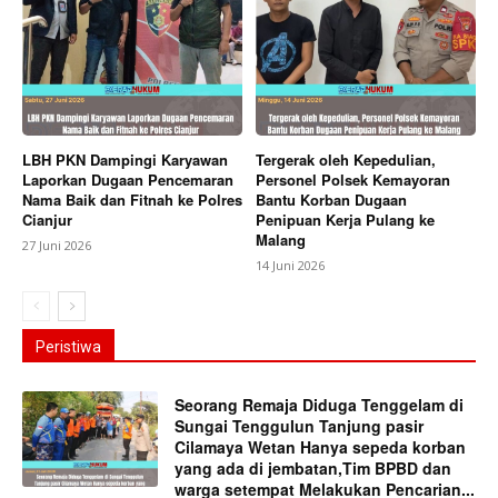
LBH PKN Dampingi Karyawan
Tergerak oleh Kepedulian,
Laporkan Dugaan Pencemaran
Personel Polsek Kemayoran
Nama Baik dan Fitnah ke Polres
Bantu Korban Dugaan
Cianjur
Penipuan Kerja Pulang ke
Malang
27 Juni 2026
14 Juni 2026
Peristiwa
Seorang Remaja Diduga Tenggelam di
Sungai Tenggulun Tanjung pasir
Cilamaya Wetan Hanya sepeda korban
yang ada di jembatan,Tim BPBD dan
warga setempat Melakukan Pencarian...