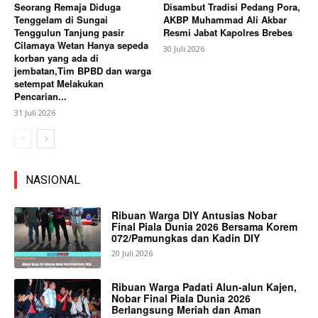
Seorang Remaja Diduga
Disambut Tradisi Pedang Pora,
Tenggelam di Sungai
AKBP Muhammad Ali Akbar
Tenggulun Tanjung pasir
Resmi Jabat Kapolres Brebes
Cilamaya Wetan Hanya sepeda
30 Juli 2026
korban yang ada di
jembatan,Tim BPBD dan warga
setempat Melakukan
Pencarian...
31 Juli 2026
NASIONAL
Ribuan Warga DIY Antusias Nobar
Final Piala Dunia 2026 Bersama Korem
072/Pamungkas dan Kadin DIY
20 Juli 2026
Ribuan Warga Padati Alun-alun Kajen,
Nobar Final Piala Dunia 2026
Berlangsung Meriah dan Aman