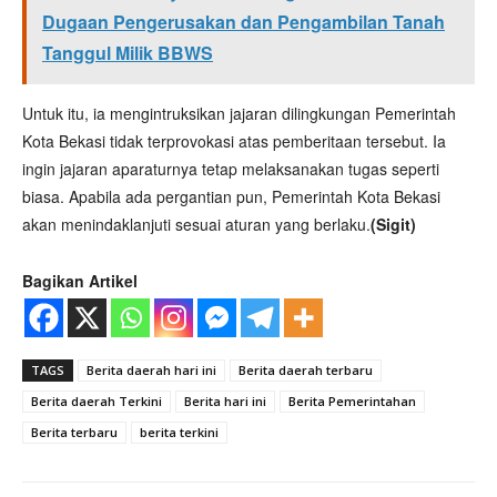
Dugaan Pengerusakan dan Pengambilan Tanah
Tanggul Milik BBWS
Untuk itu, ia mengintruksikan jajaran dilingkungan Pemerintah
Kota Bekasi tidak terprovokasi atas pemberitaan tersebut. Ia
ingin jajaran aparaturnya tetap melaksanakan tugas seperti
biasa. Apabila ada pergantian pun, Pemerintah Kota Bekasi
akan menindaklanjuti sesuai aturan yang berlaku.
(Sigit)
Bagikan Artikel
TAGS
Berita daerah hari ini
Berita daerah terbaru
Berita daerah Terkini
Berita hari ini
Berita Pemerintahan
Berita terbaru
berita terkini