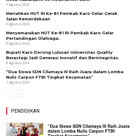
9 Agustus 2026
Meriahkan HUT RI Ke-81 Pemkab Karo Gelar Gerak
Jalan Kemerdekaan
8 Agustus 2026
Menyemarakan HUT Ke-81 RI Pemkab Karo Gelar
Pertandingan Olahraga.
8 Agustus 2026
Bupati Karo Dorong Lulusan Universitas Quality
Berastagi Jadi Generasi Inovatif dan Berintegritas.
8 Agustus 2026
“Dua Siswa SDN Cilamaya III Raih Juara dalam Lomba
Nulis Carpon FTBI Tingkat Kecamatan”
7 Agustus 2026
PENDIDIKAN
“Dua Siswa SDN Cilamaya III Raih Juara
dalam Lomba Nulis Carpon FTBI
Tingkat Kecamatan”