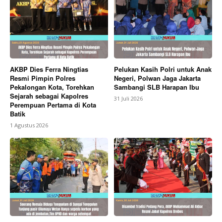
AKBP Dies Ferra Ningtias
Pelukan Kasih Polri untuk Anak
Resmi Pimpin Polres
Negeri, Polwan Jaga Jakarta
Pekalongan Kota, Torehkan
Sambangi SLB Harapan Ibu
Sejarah sebagai Kapolres
31 Juli 2026
Perempuan Pertama di Kota
Batik
1 Agustus 2026