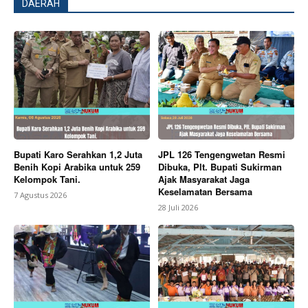
DAERAH
Bupati Karo Serahkan 1,2 Juta
JPL 126 Tengengwetan Resmi
Benih Kopi Arabika untuk 259
Dibuka, Plt. Bupati Sukirman
Kelompok Tani.
Ajak Masyarakat Jaga
Keselamatan Bersama
7 Agustus 2026
28 Juli 2026