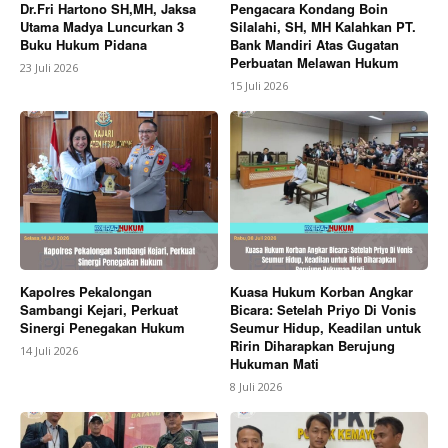
Dr.Fri Hartono SH,MH, Jaksa
Pengacara Kondang Boin
Utama Madya Luncurkan 3
Silalahi, SH, MH Kalahkan PT.
Buku Hukum Pidana
Bank Mandiri Atas Gugatan
Perbuatan Melawan Hukum
23 Juli 2026
15 Juli 2026
Kapolres Pekalongan
Kuasa Hukum Korban Angkar
Sambangi Kejari, Perkuat
Bicara: Setelah Priyo Di Vonis
Sinergi Penegakan Hukum
Seumur Hidup, Keadilan untuk
Ririn Diharapkan Berujung
14 Juli 2026
Hukuman Mati
8 Juli 2026