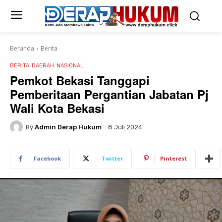
Beranda
Berita
BERITA
DAERAH
NASIONAL
Pemkot Bekasi Tanggapi
Pemberitaan Pergantian Jabatan Pj
Wali Kota Bekasi
By
Admin Derap Hukum
8 Juli 2024
Facebook
Twitter
Pinterest