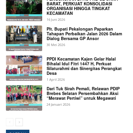
BARAT, PERKUAT KONSOLIDASI
ORGANISASI HINGGA TINGKAT
KECAMATAN
16 Juni 2026
Plt. Bupati Pekalongan Paparkan
Tahapan Perbaikan Jalan 2026 Dalam
Dialog Bersama GP Ansor
30 Mei 2026
PPDI Kecamatan Kajen Gelar Halal
Bihalal Idul Fitri 1447 H, Perkuat
Silaturahmi dan Sinergitas Perangkat
Desa
1 April 2026
Dari Tuk Sirah Pemali, Relawan PDIP
Brebes Selatan Persembahkan Aksi
“Merawat Pertiwi” untuk Megawati
24 Januari 2026