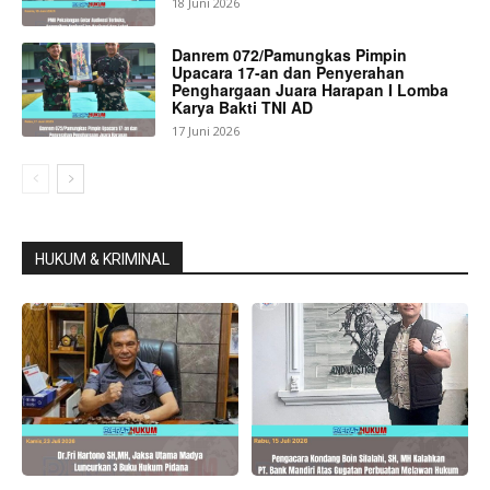
18 Juni 2026
Danrem 072/Pamungkas Pimpin
Upacara 17-an dan Penyerahan
Penghargaan Juara Harapan I Lomba
Karya Bakti TNI AD
17 Juni 2026
HUKUM & KRIMINAL