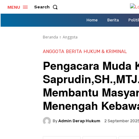
Search
MENU
Home
Berita
Politi
Beranda
Anggota
ANGGOTA
BERITA
HUKUM & KRIMINAL
Pengacara Muda K
Saprudin,SH.,MTJ
Membantu Masyar
Menengah Kebaw
By
Admin Derap Hukum
2 September 202