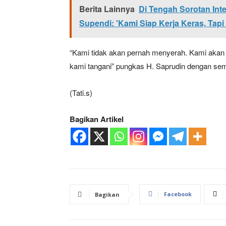
Berita Lainnya
Di Tengah Sorotan In
Supendi: 'Kami Siap Kerja Keras, Tap
“Kami tidak akan pernah menyerah. Kami akan 
kami tangani” pungkas H. Saprudin dengan s
(Tati.s)
Bagikan Artikel
Facebook
Bagikan