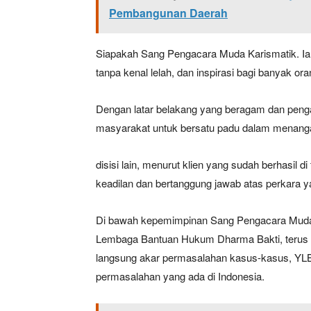
Pembangunan Daerah
Siapakah Sang Pengacara Muda Karismatik. Ia 
tanpa kenal lelah, dan inspirasi bagi banyak ora
Dengan latar belakang yang beragam dan pen
masyarakat untuk bersatu padu dalam menanga
disisi lain, menurut klien yang sudah berhasil 
keadilan dan bertanggung jawab atas perkara ya
Di bawah kepemimpinan Sang Pengacara Muda 
Lembaga Bantuan Hukum Dharma Bakti, terus 
langsung akar permasalahan kasus-kasus, YLBH
permasalahan yang ada di Indonesia.