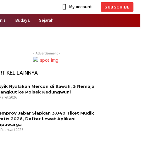
My account
SUBSCRIBE
nis
Budaya
Sejarah
- Advertisement -
RTIKEL LAINNYA
syik Nyalakan Mercon di Sawah, 3 Remaja
iangkut ke Polsek Kedungwuni
Maret 2026
emprov Jabar Siapkan 3.040 Tiket Mudik
ratis 2026, Daftar Lewat Aplikasi
apawarga
 Februari 2026