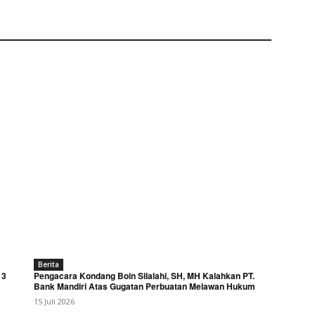
Berita
 3
Pengacara Kondang Boin Silalahi, SH, MH Kalahkan PT.
Bank Mandiri Atas Gugatan Perbuatan Melawan Hukum
15 Juli 2026