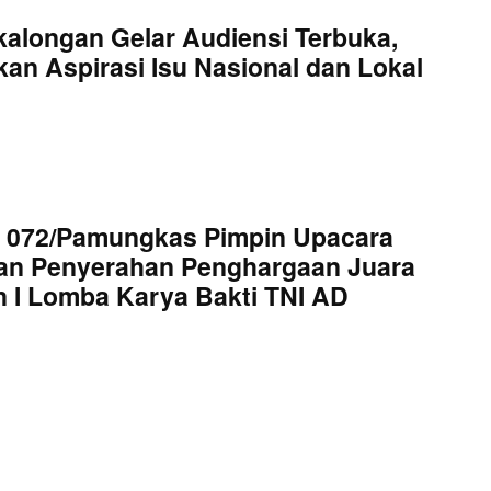
kalongan Gelar Audiensi Terbuka,
an Aspirasi Isu Nasional dan Lokal
 072/Pamungkas Pimpin Upacara
an Penyerahan Penghargaan Juara
 I Lomba Karya Bakti TNI AD