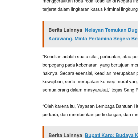
menggerakkan roda-roda keadilan di Negara I
terjerat dalam lingkaran kasus kriminal lingkun
Berita Lainnya
Nelayan Temukan Duga
Karawang, Minta Pertamina Segera Be
“Keadilan adalah suatu sifat, perbuatan, atau p
berpegang pada kebenaran, yang bertujuan me
haknya. Secara esensial, keadilan merupakan
kewajiban, serta merupakan konsep moral yan
semua orang dalam masyarakat,” tegas Sang P
“Oleh karena itu, Yayasan Lembaga Bantuan 
perkara, dan memberikan perlindungan, dan m
Berita Lainnya
Bupati Karo: Budaya K