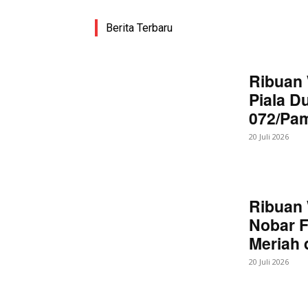
Berita Terbaru
Ribuan 
Piala D
072/Pa
20 Juli 2026
Ribuan 
Nobar F
Meriah
20 Juli 2026