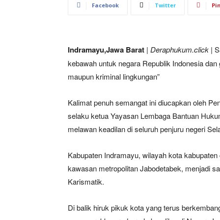
Facebook
Twitter
Pi
Indramayu,Jawa Barat
| Deraphukum.click |
S
kebawah untuk negara Republik Indonesia dan
maupun kriminal lingkungan”
Kalimat penuh semangat ini diucapkan oleh Pe
selaku ketua Yayasan Lembaga Bantuan Hukum 
melawan keadilan di seluruh penjuru negeri Sela
Kabupaten Indramayu, wilayah kota kabupaten d
kawasan metropolitan Jabodetabek, menjadi sa
Karismatik.
Di balik hiruk pikuk kota yang terus berkemba