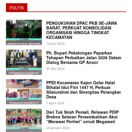
POLITIK
PENGUKUHAN DPAC PKB SE-JAWA
BARAT, PERKUAT KONSOLIDASI
ORGANISASI HINGGA TINGKAT
KECAMATAN
16 Juni 2026
News Week
Plt. Bupati Pekalongan Paparkan
Magazine PRO
Tahapan Perbaikan Jalan 2026 Dalam
Dialog Bersama GP Ansor
30 Mei 2026
PPDI Kecamatan Kajen Gelar Halal
Bihalal Idul Fitri 1447 H, Perkuat
Silaturahmi dan Sinergitas Perangkat
Desa
1 April 2026
Dari Tuk Sirah Pemali, Relawan PDIP
Brebes Selatan Persembahkan Aksi
“Merawat Pertiwi” untuk Megawati
24 Januari 2026