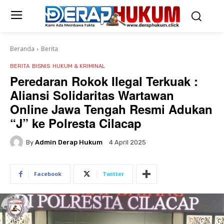
Beranda
Berita
BERITA
BISNIS
HUKUM & KRIMINAL
Peredaran Rokok Ilegal Terkuak :
Aliansi Solidaritas Wartawan
Online Jawa Tengah Resmi Adukan
“J” ke Polresta Cilacap
By
Admin Derap Hukum
4 April 2025
Facebook
Twitter