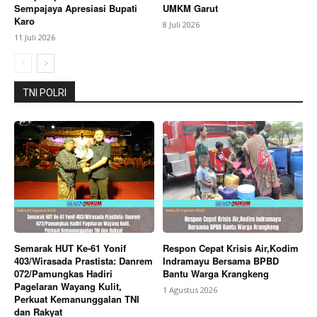
Sempajaya Apresiasi Bupati
UMKM Garut
Karo
8 Juli 2026
11 Juli 2026
TNI POLRI
Semarak HUT Ke-61 Yonif
Respon Cepat Krisis Air,Kodim
403/Wirasada Prastista: Danrem
Indramayu Bersama BPBD
072/Pamungkas Hadiri
Bantu Warga Krangkeng
Pagelaran Wayang Kulit,
1 Agustus 2026
Perkuat Kemanunggalan TNI
dan Rakyat