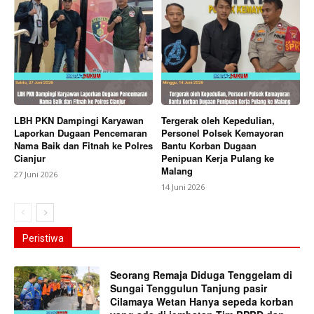
LBH PKN Dampingi Karyawan
Tergerak oleh Kepedulian,
Laporkan Dugaan Pencemaran
Personel Polsek Kemayoran
Nama Baik dan Fitnah ke Polres
Bantu Korban Dugaan
Cianjur
Penipuan Kerja Pulang ke
Malang
27 Juni 2026
14 Juni 2026
Peristiwa
Seorang Remaja Diduga Tenggelam di
Sungai Tenggulun Tanjung pasir
Cilamaya Wetan Hanya sepeda korban