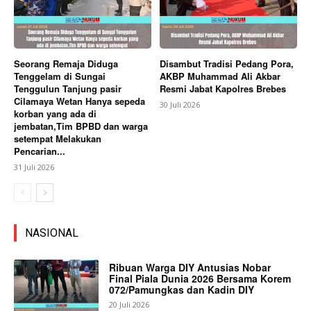
Seorang Remaja Diduga
Disambut Tradisi Pedang Pora,
Tenggelam di Sungai
AKBP Muhammad Ali Akbar
Tenggulun Tanjung pasir
Resmi Jabat Kapolres Brebes
Cilamaya Wetan Hanya sepeda
30 Juli 2026
korban yang ada di
jembatan,Tim BPBD dan warga
setempat Melakukan
Pencarian...
31 Juli 2026
NASIONAL
Ribuan Warga DIY Antusias Nobar
Final Piala Dunia 2026 Bersama Korem
072/Pamungkas dan Kadin DIY
20 Juli 2026