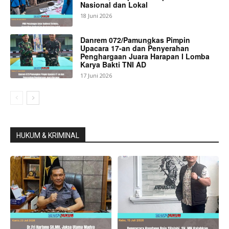
Nasional dan Lokal
18 Juni 2026
Danrem 072/Pamungkas Pimpin
Upacara 17-an dan Penyerahan
Penghargaan Juara Harapan I Lomba
Karya Bakti TNI AD
17 Juni 2026
HUKUM & KRIMINAL