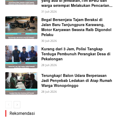
yang ada di jembatan,Tim BPBD dan
warga setempat Melakukan Pencarian...
31 Juli 2026
Begal Bersenjata Tajam Beraksi di
Jalan Baru Tanjungpura Karawang,
Motor Karyawan Swasta Raib Digondol
Pelaku
30 Juli 2026
Kurang dari 3 Jam, Polisi Tangkap
Terduga Pembunuh Perangkat Desa di
Pekalongan
28 Juli 2026
Terungkap! Balon Udara Berpetasan
Jadi Penyebab Ledakan di Atap Rumah
Warga Wonopringgo
28 Juli 2026
Rekomendasi