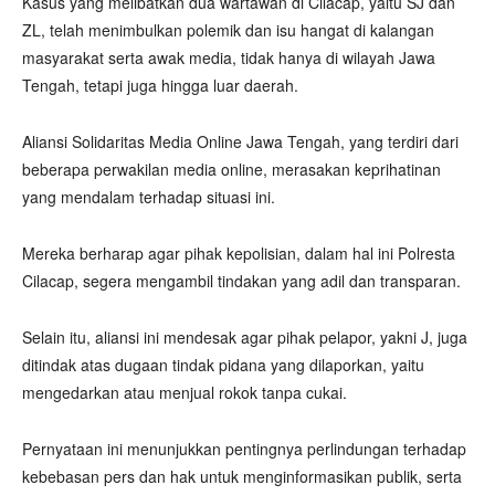
Kasus yang melibatkan dua wartawan di Cilacap, yaitu SJ dan
ZL, telah menimbulkan polemik dan isu hangat di kalangan
masyarakat serta awak media, tidak hanya di wilayah Jawa
Tengah, tetapi juga hingga luar daerah.
Aliansi Solidaritas Media Online Jawa Tengah, yang terdiri dari
beberapa perwakilan media online, merasakan keprihatinan
yang mendalam terhadap situasi ini.
Mereka berharap agar pihak kepolisian, dalam hal ini Polresta
Cilacap, segera mengambil tindakan yang adil dan transparan.
Selain itu, aliansi ini mendesak agar pihak pelapor, yakni J, juga
ditindak atas dugaan tindak pidana yang dilaporkan, yaitu
mengedarkan atau menjual rokok tanpa cukai.
Pernyataan ini menunjukkan pentingnya perlindungan terhadap
kebebasan pers dan hak untuk menginformasikan publik, serta