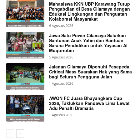
Mahasiswa KKN UBP Karawang Tutup
Pengabdian di Desa Cilamaya dengan
Edukasi Lingkungan dan Penguatan
Kolaborasi Masyarakat
6 Agustus 2026
Jawa Satu Power Cilamaya Salurkan
Santunan Anak Yatim dan Bantuan
Sarana Pendidikan untuk Yayasan Al
Muqorrobin
5 Agustus 2026
Jalanan Cilamaya Dipenuhi Pesepeda,
Critical Mass Suarakan Hak yang Sama
bagi Seluruh Pengguna Jalan
1 Agustus 2026
AWON FC Juara Bhayangkara Cup
2026, Taklukkan Pandawa Lima Lewat
Adu Penalti Dramatis
1 Agustus 2026