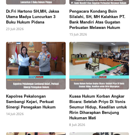
Dr.Fri Hartono SH,MH, Jaksa
Pengacara Kondang Boin
Utama Madya Luncurkan 3
Silalahi, SH, MH Kalahkan PT.
Buku Hukum Pidana
Bank Mandiri Atas Gugatan
Perbuatan Melawan Hukum
23 Juli 2026
15 Juli 2026
Kapolres Pekalongan
Kuasa Hukum Korban Angkar
Sambangi Kejari, Perkuat
Bicara: Setelah Priyo Di Vonis
Sinergi Penegakan Hukum
Seumur Hidup, Keadilan untuk
Ririn Diharapkan Berujung
14 Juli 2026
Hukuman Mati
8 Juli 2026