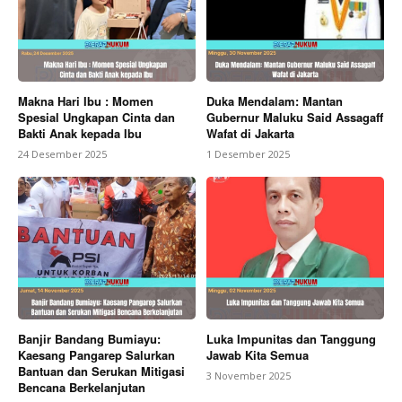
Makna Hari Ibu : Momen
Duka Mendalam: Mantan
Spesial Ungkapan Cinta dan
Gubernur Maluku Said Assagaff
Bakti Anak kepada Ibu
Wafat di Jakarta
24 Desember 2025
1 Desember 2025
Banjir Bandang Bumiayu:
Luka Impunitas dan Tanggung
Kaesang Pangarep Salurkan
Jawab Kita Semua
Bantuan dan Serukan Mitigasi
3 November 2025
Bencana Berkelanjutan