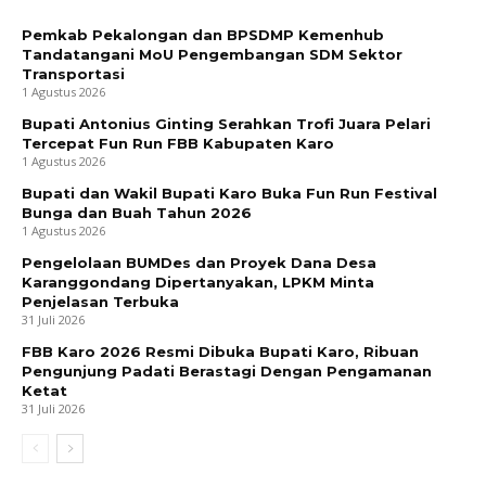
Pemkab Pekalongan dan BPSDMP Kemenhub
Tandatangani MoU Pengembangan SDM Sektor
Transportasi
1 Agustus 2026
Bupati Antonius Ginting Serahkan Trofi Juara Pelari
Tercepat Fun Run FBB Kabupaten Karo
1 Agustus 2026
Bupati dan Wakil Bupati Karo Buka Fun Run Festival
Bunga dan Buah Tahun 2026
1 Agustus 2026
Pengelolaan BUMDes dan Proyek Dana Desa
Karanggondang Dipertanyakan, LPKM Minta
Penjelasan Terbuka
31 Juli 2026
FBB Karo 2026 Resmi Dibuka Bupati Karo, Ribuan
Pengunjung Padati Berastagi Dengan Pengamanan
Ketat
31 Juli 2026