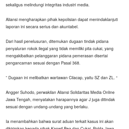
sekaligus melindungi integritas industri media.
Aliansi mengharapkan pihak kepolisian dapat menindaklanjuti
laporan ini secara serius dan akuntabel.
Dari hasil penelusuran, ditemukan dugaan tindak pidana
penyaluran rokok ilegal yang tidak memiliki pita cukai, yang
mengakibatkan pelanggaran pidana pemerasan disertai
pengancaman sesuai dengan Pasal 368.
” Dugaan ini melibatkan wartawan Cilacap, yaitu SZ dan ZL. “
Angger Suhodo, perwakilan Aliansi Solidaritas Media Online
Jawa Tengah, menyatakan harapannya agar J juga ditindak
sesuai dengan undang-undang yang berlaku.
Ia menambahkan bahwa surat aduan terkait kasus ini akan
dikirimkan kepada pihak Kanwil Bea dan Cukai, Polda Jawa