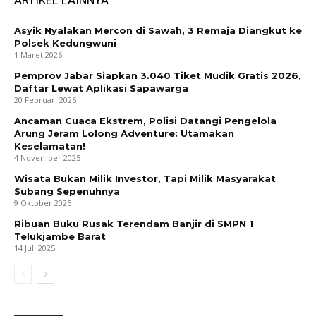
ARTIKEL LAINNYA
Asyik Nyalakan Mercon di Sawah, 3 Remaja Diangkut ke
Polsek Kedungwuni
1 Maret 2026
Pemprov Jabar Siapkan 3.040 Tiket Mudik Gratis 2026,
Daftar Lewat Aplikasi Sapawarga
20 Februari 2026
Ancaman Cuaca Ekstrem, Polisi Datangi Pengelola
Arung Jeram Lolong Adventure: Utamakan
Keselamatan!
4 November 2025
Wisata Bukan Milik Investor, Tapi Milik Masyarakat
Subang Sepenuhnya
9 Oktober 2025
Ribuan Buku Rusak Terendam Banjir di SMPN 1
Telukjambe Barat
14 Juli 2025