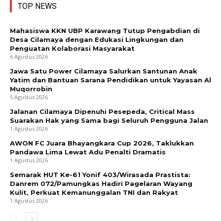
TOP NEWS
Mahasiswa KKN UBP Karawang Tutup Pengabdian di
Desa Cilamaya dengan Edukasi Lingkungan dan
Penguatan Kolaborasi Masyarakat
6 Agustus 2026
Jawa Satu Power Cilamaya Salurkan Santunan Anak
Yatim dan Bantuan Sarana Pendidikan untuk Yayasan Al
Muqorrobin
5 Agustus 2026
Jalanan Cilamaya Dipenuhi Pesepeda, Critical Mass
Suarakan Hak yang Sama bagi Seluruh Pengguna Jalan
1 Agustus 2026
AWON FC Juara Bhayangkara Cup 2026, Taklukkan
Pandawa Lima Lewat Adu Penalti Dramatis
1 Agustus 2026
Semarak HUT Ke-61 Yonif 403/Wirasada Prastista:
Danrem 072/Pamungkas Hadiri Pagelaran Wayang
Kulit, Perkuat Kemanunggalan TNI dan Rakyat
1 Agustus 2026