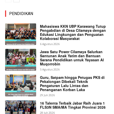
PENDIDIKAN
Mahasiswa KKN UBP Karawang Tutup
Pengabdian di Desa Cilamaya dengan
Edukasi Lingkungan dan Penguatan
Kolaborasi Masyarakat
6 Agustus 2026
Jawa Satu Power Cilamaya Salurkan
Santunan Anak Yatim dan Bantuan
Sarana Pendidikan untuk Yayasan Al
Muqorrobin
5 Agustus 2026
Guru, Satpam hingga Petugas PKS di
Pekalongan Dibekali Teknik
Pengaturan Lalu Lintas dan
Penanganan Korban Laka
29 Juli 2026
16 Talenta Terbaik Jabar Raih Juara 1
FLS3N SMA/MA Tingkat Provinsi 2026
28 Juli 2026