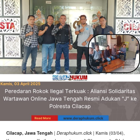
Cilacap, Jawa Tengah
|
Deraphukum.click
| Kamis (03/04),