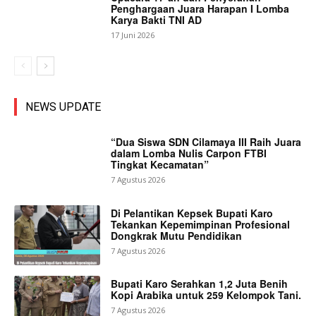
Penghargaan Juara Harapan I Lomba
Karya Bakti TNI AD
17 Juni 2026
NEWS UPDATE
“Dua Siswa SDN Cilamaya III Raih Juara
dalam Lomba Nulis Carpon FTBI
Tingkat Kecamatan”
7 Agustus 2026
Di Pelantikan Kepsek Bupati Karo
Tekankan Kepemimpinan Profesional
Dongkrak Mutu Pendidikan
7 Agustus 2026
Bupati Karo Serahkan 1,2 Juta Benih
Kopi Arabika untuk 259 Kelompok Tani.
7 Agustus 2026