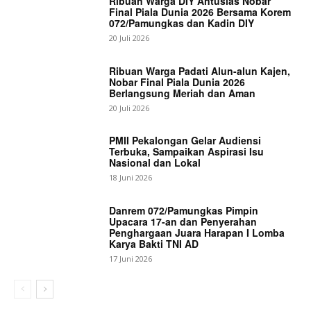
Ribuan Warga DIY Antusias Nobar
Final Piala Dunia 2026 Bersama Korem
072/Pamungkas dan Kadin DIY
20 Juli 2026
Ribuan Warga Padati Alun-alun Kajen,
Nobar Final Piala Dunia 2026
Berlangsung Meriah dan Aman
20 Juli 2026
PMII Pekalongan Gelar Audiensi
Terbuka, Sampaikan Aspirasi Isu
Nasional dan Lokal
18 Juni 2026
Danrem 072/Pamungkas Pimpin
Upacara 17-an dan Penyerahan
Penghargaan Juara Harapan I Lomba
Karya Bakti TNI AD
17 Juni 2026