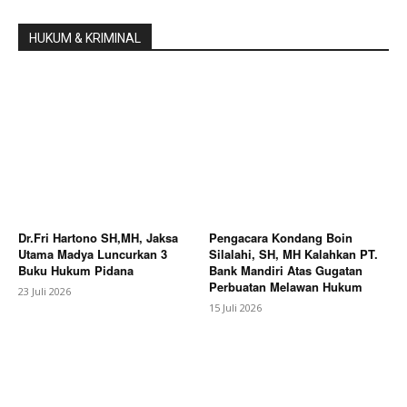
HUKUM & KRIMINAL
Dr.Fri Hartono SH,MH, Jaksa
Pengacara Kondang Boin
Utama Madya Luncurkan 3
Silalahi, SH, MH Kalahkan PT.
Buku Hukum Pidana
Bank Mandiri Atas Gugatan
Perbuatan Melawan Hukum
23 Juli 2026
15 Juli 2026