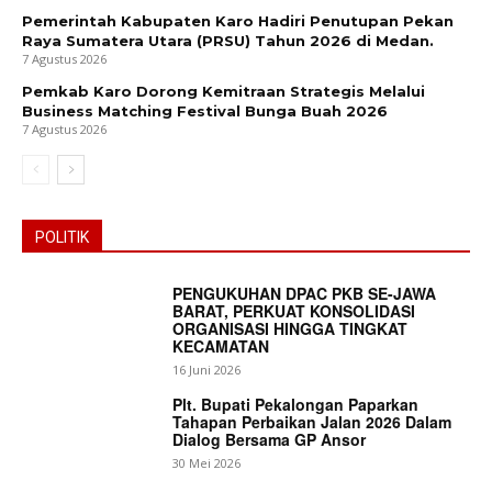
Pemerintah Kabupaten Karo Hadiri Penutupan Pekan
Raya Sumatera Utara (PRSU) Tahun 2026 di Medan.
7 Agustus 2026
Pemkab Karo Dorong Kemitraan Strategis Melalui
Business Matching Festival Bunga Buah 2026
7 Agustus 2026
POLITIK
PENGUKUHAN DPAC PKB SE-JAWA
BARAT, PERKUAT KONSOLIDASI
ORGANISASI HINGGA TINGKAT
KECAMATAN
16 Juni 2026
Plt. Bupati Pekalongan Paparkan
Tahapan Perbaikan Jalan 2026 Dalam
Dialog Bersama GP Ansor
30 Mei 2026