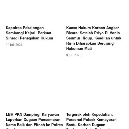
Kapolres Pekalongan
Kuasa Hukum Korban Angkar
Sambangi Kejari, Perkuat
Bicara: Setelah Priyo Di Vonis
Sinergi Penegakan Hukum
Seumur Hidup, Keadilan untuk
Ririn Diharapkan Berujung
14 Juli 2026
Hukuman Mati
8 Juli 2026
LBH PKN Dampingi Karyawan
Tergerak oleh Kepedulian,
Laporkan Dugaan Pencemaran
Personel Polsek Kemayoran
Nama Baik dan Fitnah ke Polres
Bantu Korban Dugaan