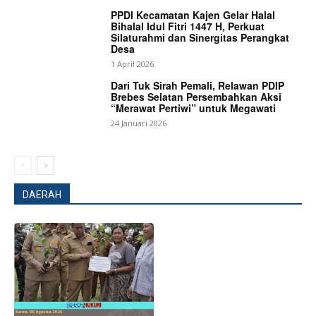
PPDI Kecamatan Kajen Gelar Halal
Bihalal Idul Fitri 1447 H, Perkuat
Silaturahmi dan Sinergitas Perangkat
Desa
1 April 2026
Dari Tuk Sirah Pemali, Relawan PDIP
Brebes Selatan Persembahkan Aksi
“Merawat Pertiwi” untuk Megawati
24 Januari 2026
News Week
Magazine PRO
DAERAH