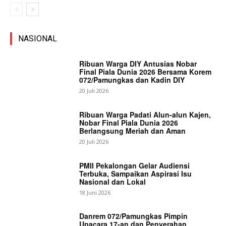
NASIONAL
Ribuan Warga DIY Antusias Nobar
Final Piala Dunia 2026 Bersama Korem
072/Pamungkas dan Kadin DIY
20 Juli 2026
Ribuan Warga Padati Alun-alun Kajen,
Nobar Final Piala Dunia 2026
Berlangsung Meriah dan Aman
20 Juli 2026
PMII Pekalongan Gelar Audiensi
Terbuka, Sampaikan Aspirasi Isu
Nasional dan Lokal
18 Juni 2026
Danrem 072/Pamungkas Pimpin
Upacara 17-an dan Penyerahan