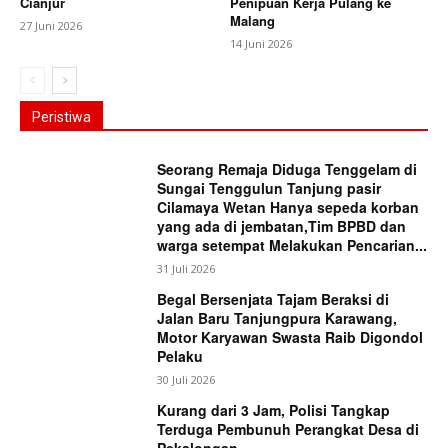
Cianjur
Penipuan Kerja Pulang ke
Malang
27 Juni 2026
14 Juni 2026
Peristiwa
Seorang Remaja Diduga Tenggelam di
Sungai Tenggulun Tanjung pasir
Cilamaya Wetan Hanya sepeda korban
yang ada di jembatan,Tim BPBD dan
warga setempat Melakukan Pencarian...
31 Juli 2026
Begal Bersenjata Tajam Beraksi di
Jalan Baru Tanjungpura Karawang,
Motor Karyawan Swasta Raib Digondol
Pelaku
30 Juli 2026
Kurang dari 3 Jam, Polisi Tangkap
Terduga Pembunuh Perangkat Desa di
Pekalongan