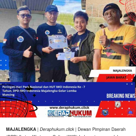
MAJALENGKA
|
Deraphukum.click
| Dewan Pimpinan Daerah