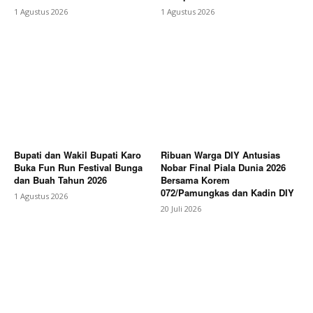
1 Agustus 2026
1 Agustus 2026
Bupati dan Wakil Bupati Karo
Ribuan Warga DIY Antusias
Buka Fun Run Festival Bunga
Nobar Final Piala Dunia 2026
dan Buah Tahun 2026
Bersama Korem
072/Pamungkas dan Kadin DIY
1 Agustus 2026
20 Juli 2026