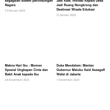
kegagalan sistem perlindungan
Jadi Kafe, Inovasi Kepala Desa
Nagara
Jadi Ruang Nongkrong dan
Destinasi Wisata Edukasi
5 Februari 2026
31 Januari 2026
Makna Hari Ibu : Momen
Duka Mendalam: Mantan
Spesial Ungkapan Cinta dan
Gubernur Maluku Said Assagaff
Bakti Anak kepada Ibu
Wafat di Jakarta
24 Desember 2025
1 Desember 2025