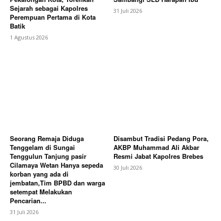
Sejarah sebagai Kapolres
31 Juli 2026
Perempuan Pertama di Kota
Batik
1 Agustus 2026
Seorang Remaja Diduga
Disambut Tradisi Pedang Pora,
Tenggelam di Sungai
AKBP Muhammad Ali Akbar
Tenggulun Tanjung pasir
Resmi Jabat Kapolres Brebes
Cilamaya Wetan Hanya sepeda
30 Juli 2026
korban yang ada di
jembatan,Tim BPBD dan warga
setempat Melakukan
Pencarian...
31 Juli 2026