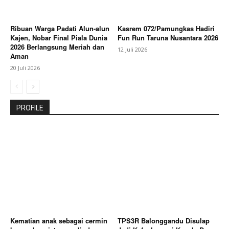
Ribuan Warga Padati Alun-alun
Kasrem 072/Pamungkas Hadiri
Kajen, Nobar Final Piala Dunia
Fun Run Taruna Nusantara 2026
2026 Berlangsung Meriah dan
12 Juli 2026
Aman
20 Juli 2026
PROFILE
Kematian anak sebagai cermin
TPS3R Balonggandu Disulap