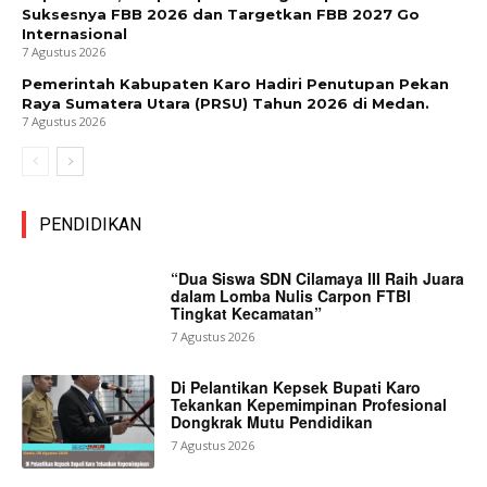
Suksesnya FBB 2026 dan Targetkan FBB 2027 Go
Internasional
7 Agustus 2026
Pemerintah Kabupaten Karo Hadiri Penutupan Pekan
Raya Sumatera Utara (PRSU) Tahun 2026 di Medan.
7 Agustus 2026
PENDIDIKAN
“Dua Siswa SDN Cilamaya III Raih Juara
dalam Lomba Nulis Carpon FTBI
Tingkat Kecamatan”
7 Agustus 2026
Di Pelantikan Kepsek Bupati Karo
Tekankan Kepemimpinan Profesional
Dongkrak Mutu Pendidikan
7 Agustus 2026