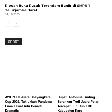
Ribuan Buku Rusak Terendam Banjir di SMPN 1
Telukjambe Barat
14 Juli 2025
SPORT
AWON FC Juara Bhayangkara
Bupati Antonius Ginting
Cup 2026, Taklukkan Pandawa
Serahkan Trofi Juara Pelari
Lima Lewat Adu Penalti
Tercepat Fun Run FBB
Dramatis
Kabupaten Karo