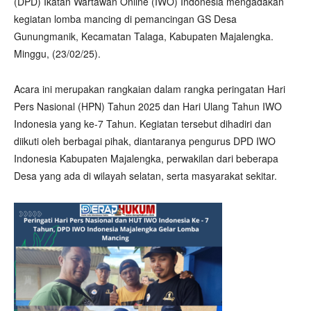
(DPD) Ikatan Wartawan Online (IWO) Indonesia mengadakan
kegiatan lomba mancing di pemancingan GS Desa
Gunungmanik, Kecamatan Talaga, Kabupaten Majalengka.
Minggu, (23/02/25).
Acara ini merupakan rangkaian dalam rangka peringatan Hari
Pers Nasional (HPN) Tahun 2025 dan Hari Ulang Tahun IWO
Indonesia yang ke-7 Tahun. Kegiatan tersebut dihadiri dan
diikuti oleh berbagai pihak, diantaranya pengurus DPD IWO
Indonesia Kabupaten Majalengka, perwakilan dari beberapa
Desa yang ada di wilayah selatan, serta masyarakat sekitar.