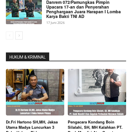
Danrem 072/Pamungkas Pimpin
Upacara 17-an dan Penyerahan
Penghargaan Juara Harapan I Lomba
Karya Bakti TNI AD
17 Juni 2026
HUKUM & KRIMINAL
Dr.Fri Hartono SH,MH, Jaksa
Pengacara Kondang Boin
Utama Madya Luncurkan 3
Silalahi, SH, MH Kalahkan PT.