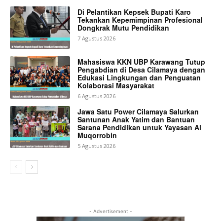
Di Pelantikan Kepsek Bupati Karo
Tekankan Kepemimpinan Profesional
Dongkrak Mutu Pendidikan
7 Agustus 2026
Mahasiswa KKN UBP Karawang Tutup
Pengabdian di Desa Cilamaya dengan
Edukasi Lingkungan dan Penguatan
Kolaborasi Masyarakat
6 Agustus 2026
Jawa Satu Power Cilamaya Salurkan
Santunan Anak Yatim dan Bantuan
Sarana Pendidikan untuk Yayasan Al
Muqorrobin
5 Agustus 2026
- Advertisement -