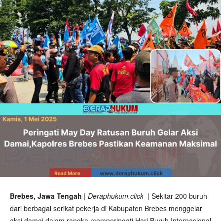
Brebes, Jawa Tengah
|
Deraphukum.click
| Sekitar 200 buruh
dari berbagai serikat pekerja di Kabupaten Brebes menggelar
aksi damai dalam rangka memperingati Hari Buruh Internasional