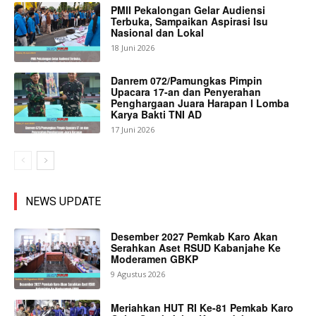
PMII Pekalongan Gelar Audiensi
Terbuka, Sampaikan Aspirasi Isu
Nasional dan Lokal
18 Juni 2026
Danrem 072/Pamungkas Pimpin
Upacara 17-an dan Penyerahan
Penghargaan Juara Harapan I Lomba
Karya Bakti TNI AD
17 Juni 2026
NEWS UPDATE
Desember 2027 Pemkab Karo Akan
Serahkan Aset RSUD Kabanjahe Ke
Moderamen GBKP
9 Agustus 2026
Meriahkan HUT RI Ke-81 Pemkab Karo