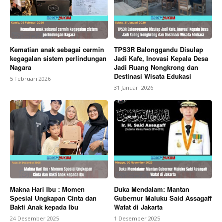
Kematian anak sebagai cermin
TPS3R Balonggandu Disulap
kegagalan sistem perlindungan
Jadi Kafe, Inovasi Kepala Desa
Nagara
Jadi Ruang Nongkrong dan
Destinasi Wisata Edukasi
5 Februari 2026
31 Januari 2026
Makna Hari Ibu : Momen
Duka Mendalam: Mantan
Spesial Ungkapan Cinta dan
Gubernur Maluku Said Assagaff
Bakti Anak kepada Ibu
Wafat di Jakarta
24 Desember 2025
1 Desember 2025