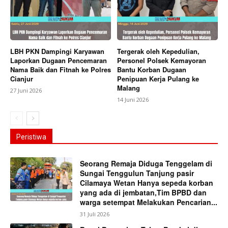
LBH PKN Dampingi Karyawan
Tergerak oleh Kepedulian,
Laporkan Dugaan Pencemaran
Personel Polsek Kemayoran
Nama Baik dan Fitnah ke Polres
Bantu Korban Dugaan
Cianjur
Penipuan Kerja Pulang ke
Malang
27 Juni 2026
14 Juni 2026
Peristiwa
Seorang Remaja Diduga Tenggelam di
Sungai Tenggulun Tanjung pasir
Cilamaya Wetan Hanya sepeda korban
yang ada di jembatan,Tim BPBD dan
warga setempat Melakukan Pencarian...
31 Juli 2026