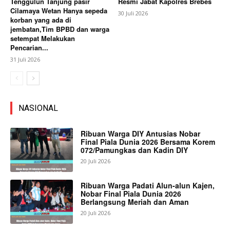
Tenggulun Tanjung pasir
Resmi Jabat Kapolres Brebes
Cilamaya Wetan Hanya sepeda
30 Juli 2026
korban yang ada di
jembatan,Tim BPBD dan warga
setempat Melakukan
Pencarian...
31 Juli 2026
NASIONAL
Ribuan Warga DIY Antusias Nobar
Final Piala Dunia 2026 Bersama Korem
072/Pamungkas dan Kadin DIY
20 Juli 2026
Ribuan Warga Padati Alun-alun Kajen,
Nobar Final Piala Dunia 2026
Berlangsung Meriah dan Aman
20 Juli 2026