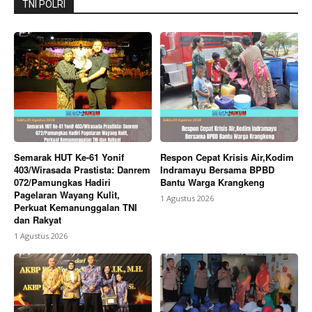
TNI POLRI
Semarak HUT Ke-61 Yonif
Respon Cepat Krisis Air,Kodim
403/Wirasada Prastista: Danrem
Indramayu Bersama BPBD
072/Pamungkas Hadiri
Bantu Warga Krangkeng
Pagelaran Wayang Kulit,
1 Agustus 2026
Perkuat Kemanunggalan TNI
dan Rakyat
1 Agustus 2026