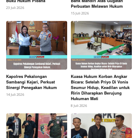
Buku Hukum Pidana
Bank Mandiri Atas Gugatan
Perbuatan Melawan Hukum
23 Juli 2026
15 Juli 2026
Kapolres Pekalongan
Kuasa Hukum Korban Angkar
Sambangi Kejari, Perkuat
Bicara: Setelah Priyo Di Vonis
Sinergi Penegakan Hukum
Seumur Hidup, Keadilan untuk
Ririn Diharapkan Berujung
14 Juli 2026
Hukuman Mati
8 Juli 2026