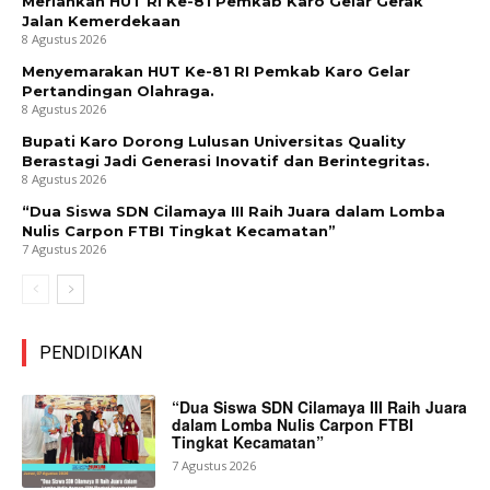
Meriahkan HUT RI Ke-81 Pemkab Karo Gelar Gerak
Jalan Kemerdekaan
8 Agustus 2026
Menyemarakan HUT Ke-81 RI Pemkab Karo Gelar
Pertandingan Olahraga.
8 Agustus 2026
Bupati Karo Dorong Lulusan Universitas Quality
Berastagi Jadi Generasi Inovatif dan Berintegritas.
8 Agustus 2026
“Dua Siswa SDN Cilamaya III Raih Juara dalam Lomba
Nulis Carpon FTBI Tingkat Kecamatan”
7 Agustus 2026
PENDIDIKAN
“Dua Siswa SDN Cilamaya III Raih Juara
dalam Lomba Nulis Carpon FTBI
Tingkat Kecamatan”
7 Agustus 2026