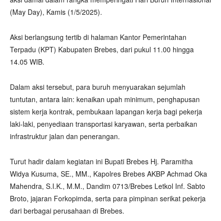
(May Day), Kamis (1/5/2025).
Aksi berlangsung tertib di halaman Kantor Pemerintahan
Terpadu (KPT) Kabupaten Brebes, dari pukul 11.00 hingga
14.05 WIB.
Dalam aksi tersebut, para buruh menyuarakan sejumlah
tuntutan, antara lain: kenaikan upah minimum, penghapusan
sistem kerja kontrak, pembukaan lapangan kerja bagi pekerja
laki-laki, penyediaan transportasi karyawan, serta perbaikan
infrastruktur jalan dan penerangan.
Turut hadir dalam kegiatan ini Bupati Brebes Hj. Paramitha
Widya Kusuma, SE., MM., Kapolres Brebes AKBP Achmad Oka
Mahendra, S.I.K., M.M., Dandim 0713/Brebes Letkol Inf. Sabto
Broto, jajaran Forkopimda, serta para pimpinan serikat pekerja
dari berbagai perusahaan di Brebes.