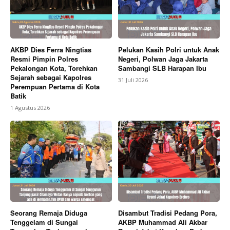
AKBP Dies Ferra Ningtias
Pelukan Kasih Polri untuk Anak
Resmi Pimpin Polres
Negeri, Polwan Jaga Jakarta
Pekalongan Kota, Torehkan
Sambangi SLB Harapan Ibu
Sejarah sebagai Kapolres
31 Juli 2026
Perempuan Pertama di Kota
Batik
1 Agustus 2026
Seorang Remaja Diduga
Disambut Tradisi Pedang Pora,
Tenggelam di Sungai
AKBP Muhammad Ali Akbar