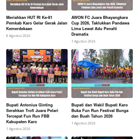
Meriahkan HUT RI Ke-81
AWON FC Juara Bhayangkara
Pemkab Karo Gelar Gerak Jalan
Cup 2026, Taklukkan Pandawa
Kemerdekaan
Lima Lewat Adu Penalti
Dramatis
8 Agustus 2026
1 Agustus 2026
Bupati Antonius Ginting
Bupati dan Wakil Bupati Karo
Serahkan Trofi Juara Pelari
Buka Fun Run Festival Bunga
Tercepat Fun Run FBB
dan Buah Tahun 2026
Kabupaten Karo
1 Agustus 2026
1 Agustus 2026