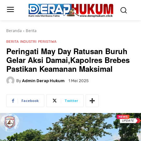
Beranda
Berita
BERITA
INDUSTRI
PERISTIWA
Peringati May Day Ratusan Buruh
Gelar Aksi Damai,Kapolres Brebes
Pastikan Keamanan Maksimal
By
Admin Derap Hukum
1 Mei 2025
Facebook
Twitter