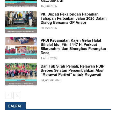
KECAMATAN
16 Juni 2026
Plt. Bupati Pekalongan Paparkan
Tahapan Perbaikan Jalan 2026 Dalam
Dialog Bersama GP Ansor
30 Mei 2026
PPDI Kecamatan Kajen Gelar Halal
Bihalal Idul Fitri 1447 H, Perkuat
Silaturahmi dan Sinergitas Perangkat
Desa
1 April 2026
Dari Tuk Sirah Pemali, Relawan PDIP
Brebes Selatan Persembahkan Aksi
“Merawat Pertiwi” untuk Megawati
24 Januari 2026
DAERAH