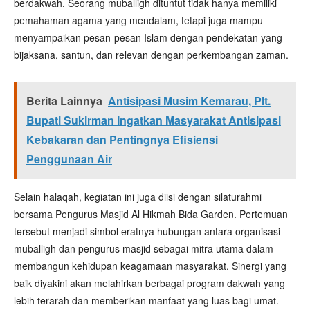
berdakwah. Seorang muballigh dituntut tidak hanya memiliki
pemahaman agama yang mendalam, tetapi juga mampu
menyampaikan pesan-pesan Islam dengan pendekatan yang
bijaksana, santun, dan relevan dengan perkembangan zaman.
Berita Lainnya
Antisipasi Musim Kemarau, Plt.
Bupati Sukirman Ingatkan Masyarakat Antisipasi
Kebakaran dan Pentingnya Efisiensi
Penggunaan Air
Selain halaqah, kegiatan ini juga diisi dengan silaturahmi
bersama Pengurus Masjid Al Hikmah Bida Garden. Pertemuan
tersebut menjadi simbol eratnya hubungan antara organisasi
muballigh dan pengurus masjid sebagai mitra utama dalam
membangun kehidupan keagamaan masyarakat. Sinergi yang
baik diyakini akan melahirkan berbagai program dakwah yang
lebih terarah dan memberikan manfaat yang luas bagi umat.