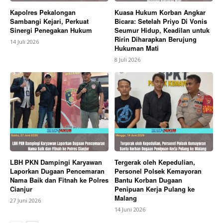
Kapolres Pekalongan
Kuasa Hukum Korban Angkar
Sambangi Kejari, Perkuat
Bicara: Setelah Priyo Di Vonis
Sinergi Penegakan Hukum
Seumur Hidup, Keadilan untuk
Ririn Diharapkan Berujung
14 Juli 2026
Hukuman Mati
8 Juli 2026
LBH PKN Dampingi Karyawan
Tergerak oleh Kepedulian,
Laporkan Dugaan Pencemaran
Personel Polsek Kemayoran
Nama Baik dan Fitnah ke Polres
Bantu Korban Dugaan
Cianjur
Penipuan Kerja Pulang ke
Malang
27 Juni 2026
14 Juni 2026