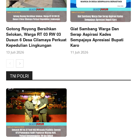
Gotong Royong Bersihkan
Giat Sambang Warga Dan
Selokan, Warga RT 03 RW 03
Serap Aspirasi Kades
Dusun 6 Desa Cilamaya Perkuat
Sempajaya Apresiasi Bupati
Kepedulian Lingkungan
Karo
13 Juli 2026
11 Juli 2026
TNI POLRI