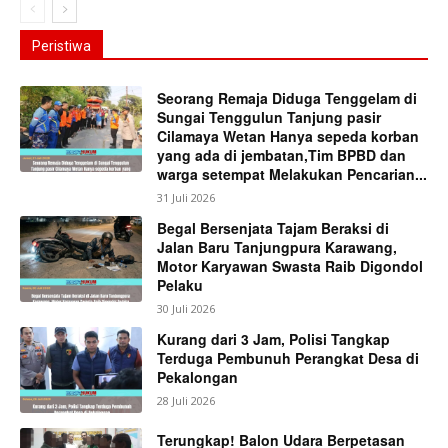
Peristiwa
Seorang Remaja Diduga Tenggelam di
Sungai Tenggulun Tanjung pasir
Cilamaya Wetan Hanya sepeda korban
yang ada di jembatan,Tim BPBD dan
warga setempat Melakukan Pencarian...
31 Juli 2026
Begal Bersenjata Tajam Beraksi di
Jalan Baru Tanjungpura Karawang,
Motor Karyawan Swasta Raib Digondol
Pelaku
30 Juli 2026
Kurang dari 3 Jam, Polisi Tangkap
Terduga Pembunuh Perangkat Desa di
Pekalongan
28 Juli 2026
Terungkap! Balon Udara Berpetasan