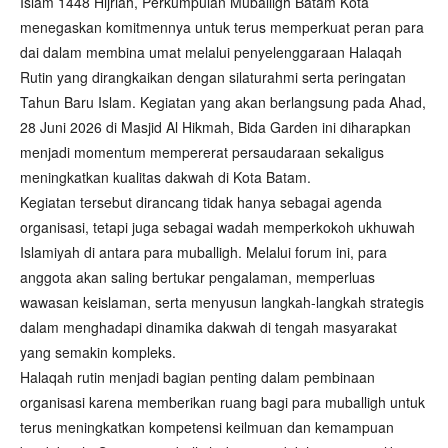
Islam 1448 Hijriah, Perkumpulan Muballigh Batam Kota
menegaskan komitmennya untuk terus memperkuat peran para
dai dalam membina umat melalui penyelenggaraan Halaqah
Rutin yang dirangkaikan dengan silaturahmi serta peringatan
Tahun Baru Islam. Kegiatan yang akan berlangsung pada Ahad,
28 Juni 2026 di Masjid Al Hikmah, Bida Garden ini diharapkan
menjadi momentum mempererat persaudaraan sekaligus
meningkatkan kualitas dakwah di Kota Batam.
Kegiatan tersebut dirancang tidak hanya sebagai agenda
organisasi, tetapi juga sebagai wadah memperkokoh ukhuwah
Islamiyah di antara para muballigh. Melalui forum ini, para
anggota akan saling bertukar pengalaman, memperluas
wawasan keislaman, serta menyusun langkah-langkah strategis
dalam menghadapi dinamika dakwah di tengah masyarakat
yang semakin kompleks.
Halaqah rutin menjadi bagian penting dalam pembinaan
organisasi karena memberikan ruang bagi para muballigh untuk
terus meningkatkan kompetensi keilmuan dan kemampuan