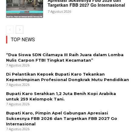
Targetkan FBB 2027 Go Internasional
7 Agustus 2026
TOP NEWS
“Dua Siswa SDN Cilamaya III Raih Juara dalam Lomba
Nulis Carpon FTBI Tingkat Kecamatan”
7 Agustus 2026
Di Pelantikan Kepsek Bupati Karo Tekankan
Kepemimpinan Profesional Dongkrak Mutu Pendidikan
7 Agustus 2026
Bupati Karo Serahkan 1,2 Juta Benih Kopi Arabika
untuk 259 Kelompok Tani.
7 Agustus 2026
Bupati Karo, Pimpin Apel Gabungan Apresiasi
Suksesnya FBB 2026 dan Targetkan FBB 2027 Go
Internasional
7 Agustus 2026