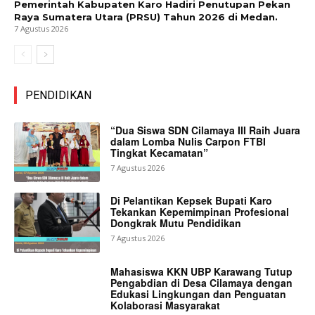
Pemerintah Kabupaten Karo Hadiri Penutupan Pekan
Raya Sumatera Utara (PRSU) Tahun 2026 di Medan.
7 Agustus 2026
PENDIDIKAN
“Dua Siswa SDN Cilamaya III Raih Juara
dalam Lomba Nulis Carpon FTBI
Tingkat Kecamatan”
7 Agustus 2026
Di Pelantikan Kepsek Bupati Karo
Tekankan Kepemimpinan Profesional
Dongkrak Mutu Pendidikan
7 Agustus 2026
Mahasiswa KKN UBP Karawang Tutup
Pengabdian di Desa Cilamaya dengan
Edukasi Lingkungan dan Penguatan
Kolaborasi Masyarakat