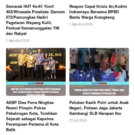
Semarak HUT Ke-61 Yonif
Respon Cepat Krisis Air,Kodim
403/Wirasada Prastista: Danrem
Indramayu Bersama BPBD
072/Pamungkas Hadiri
Bantu Warga Krangkeng
Pagelaran Wayang Kulit,
1 Agustus 2026
Perkuat Kemanunggalan TNI
dan Rakyat
1 Agustus 2026
AKBP Dies Ferra Ningtias
Pelukan Kasih Polri untuk Anak
Resmi Pimpin Polres
Negeri, Polwan Jaga Jakarta
Pekalongan Kota, Torehkan
Sambangi SLB Harapan Ibu
Sejarah sebagai Kapolres
31 Juli 2026
Perempuan Pertama di Kota
Batik