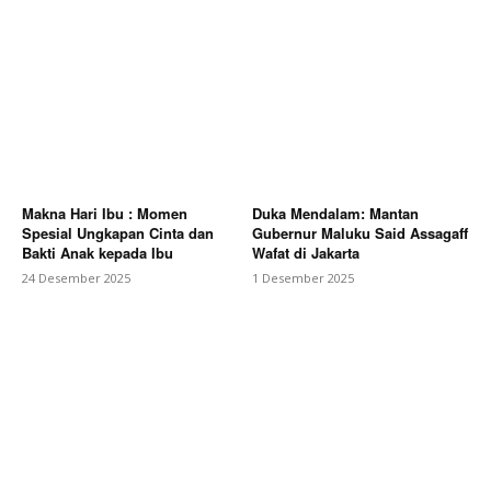
Makna Hari Ibu : Momen
Duka Mendalam: Mantan
Spesial Ungkapan Cinta dan
Gubernur Maluku Said Assagaff
Bakti Anak kepada Ibu
Wafat di Jakarta
24 Desember 2025
1 Desember 2025