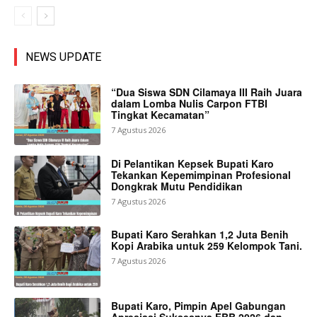
NEWS UPDATE
“Dua Siswa SDN Cilamaya III Raih Juara
dalam Lomba Nulis Carpon FTBI
Tingkat Kecamatan”
7 Agustus 2026
Di Pelantikan Kepsek Bupati Karo
Tekankan Kepemimpinan Profesional
Dongkrak Mutu Pendidikan
7 Agustus 2026
Bupati Karo Serahkan 1,2 Juta Benih
Kopi Arabika untuk 259 Kelompok Tani.
7 Agustus 2026
Bupati Karo, Pimpin Apel Gabungan
Apresiasi Suksesnya FBB 2026 dan