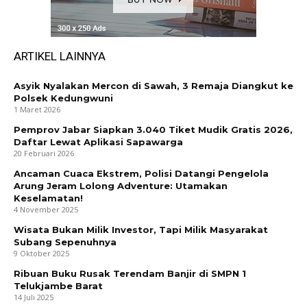
ARTIKEL LAINNYA
Asyik Nyalakan Mercon di Sawah, 3 Remaja Diangkut ke
Polsek Kedungwuni
1 Maret 2026
Pemprov Jabar Siapkan 3.040 Tiket Mudik Gratis 2026,
Daftar Lewat Aplikasi Sapawarga
20 Februari 2026
Ancaman Cuaca Ekstrem, Polisi Datangi Pengelola
Arung Jeram Lolong Adventure: Utamakan
Keselamatan!
4 November 2025
Wisata Bukan Milik Investor, Tapi Milik Masyarakat
Subang Sepenuhnya
9 Oktober 2025
Ribuan Buku Rusak Terendam Banjir di SMPN 1
Telukjambe Barat
14 Juli 2025