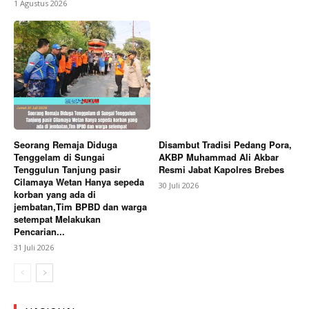
1 Agustus 2026
Seorang Remaja Diduga
Disambut Tradisi Pedang Pora,
Tenggelam di Sungai
AKBP Muhammad Ali Akbar
Tenggulun Tanjung pasir
Resmi Jabat Kapolres Brebes
Cilamaya Wetan Hanya sepeda
30 Juli 2026
korban yang ada di
jembatan,Tim BPBD dan warga
setempat Melakukan
Pencarian...
31 Juli 2026