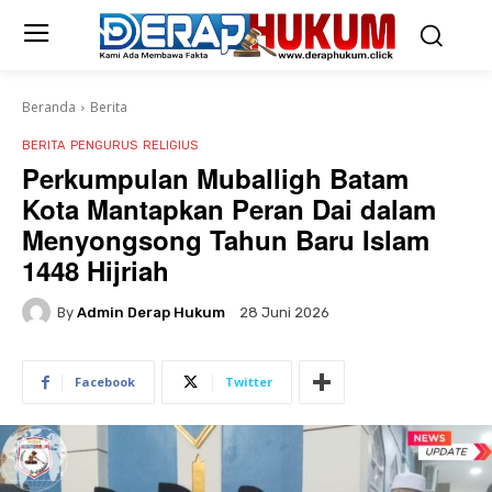
Beranda
Berita
BERITA
PENGURUS
RELIGIUS
Perkumpulan Muballigh Batam
Kota Mantapkan Peran Dai dalam
Menyongsong Tahun Baru Islam
1448 Hijriah
By
Admin Derap Hukum
28 Juni 2026
Facebook
Twitter