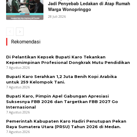
Jadi Penyebab Ledakan di Atap Rumah
Warga Wonopringgo
28 Juli 2026
Rekomendasi
Di Pelantikan Kepsek Bupati Karo Tekankan
Kepemimpinan Profesional Dongkrak Mutu Pendidikan
7 Agustus 2026
Bupati Karo Serahkan 1,2 Juta Benih Kopi Arabika
untuk 259 Kelompok Tani.
7 Agustus 2026
Bupati Karo, Pimpin Apel Gabungan Apresiasi
Suksesnya FBB 2026 dan Targetkan FBB 2027 Go
Internasional
7 Agustus 2026
Pemerintah Kabupaten Karo Hadiri Penutupan Pekan
Raya Sumatera Utara (PRSU) Tahun 2026 di Medan.
7 Agustus 2026