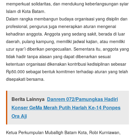
memperkuat solidaritas, dan mendukung keberlangsungan syiar
Islam di Kota Batam.
Dalam rangka membangun budaya organisasi yang disiplin dan
profesional, pengurus juga menerapkan aturan mengenai
kehadiran anggota. Anggota yang sedang sakit, berada di luar
daerah, pulang kampung, memiliki jadwal kajian, atau memiliki
uzur syar’i diberikan pengecualian. Sementara itu, anggota yang
tidak hadir tanpa alasan yang dapat dibenarkan sesuai
ketentuan organisasi dikenakan kontribusi kedisiplinan sebesar
Rp50.000 sebagai bentuk komitmen terhadap aturan yang telah
disepakati bersama.
Berita Lainnya
Danrem 072/Pamungkas Hadiri
Konser GeMa Merah Putih Harlah Ke-14 Ponpes
Ora Aji
Ketua Perkumpulan Muballigh Batam Kota, Robi Kurniawan,