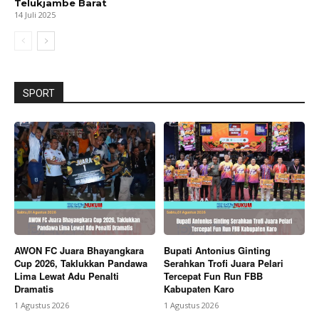
Telukjambe Barat
14 Juli 2025
SPORT
AWON FC Juara Bhayangkara
Bupati Antonius Ginting
Cup 2026, Taklukkan Pandawa
Serahkan Trofi Juara Pelari
Lima Lewat Adu Penalti
Tercepat Fun Run FBB
Dramatis
Kabupaten Karo
1 Agustus 2026
1 Agustus 2026