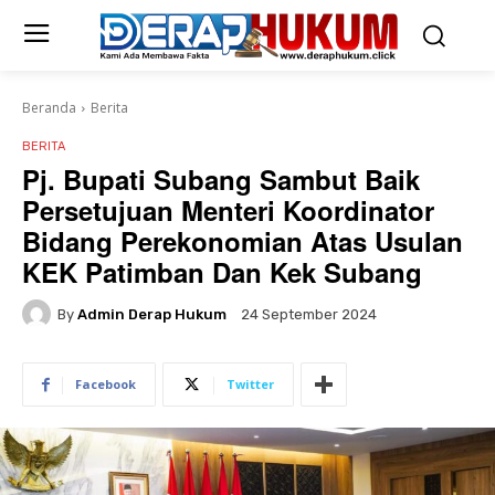
Beranda
Berita
BERITA
Pj. Bupati Subang Sambut Baik
Persetujuan Menteri Koordinator
Bidang Perekonomian Atas Usulan
KEK Patimban Dan Kek Subang
By
Admin Derap Hukum
24 September 2024
Facebook
Twitter