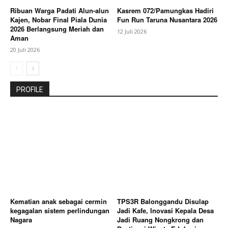
Ribuan Warga Padati Alun-alun
Kasrem 072/Pamungkas Hadiri
Kajen, Nobar Final Piala Dunia
Fun Run Taruna Nusantara 2026
2026 Berlangsung Meriah dan
12 Juli 2026
Aman
20 Juli 2026
PROFILE
Kematian anak sebagai cermin
TPS3R Balonggandu Disulap
kegagalan sistem perlindungan
Jadi Kafe, Inovasi Kepala Desa
Nagara
Jadi Ruang Nongkrong dan