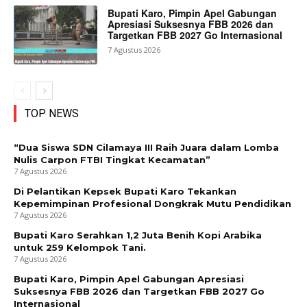
Bupati Karo, Pimpin Apel Gabungan
Apresiasi Suksesnya FBB 2026 dan
Targetkan FBB 2027 Go Internasional
7 Agustus 2026
TOP NEWS
“Dua Siswa SDN Cilamaya III Raih Juara dalam Lomba
Nulis Carpon FTBI Tingkat Kecamatan”
7 Agustus 2026
Di Pelantikan Kepsek Bupati Karo Tekankan
Kepemimpinan Profesional Dongkrak Mutu Pendidikan
7 Agustus 2026
Bupati Karo Serahkan 1,2 Juta Benih Kopi Arabika
untuk 259 Kelompok Tani.
7 Agustus 2026
Bupati Karo, Pimpin Apel Gabungan Apresiasi
Suksesnya FBB 2026 dan Targetkan FBB 2027 Go
Internasional