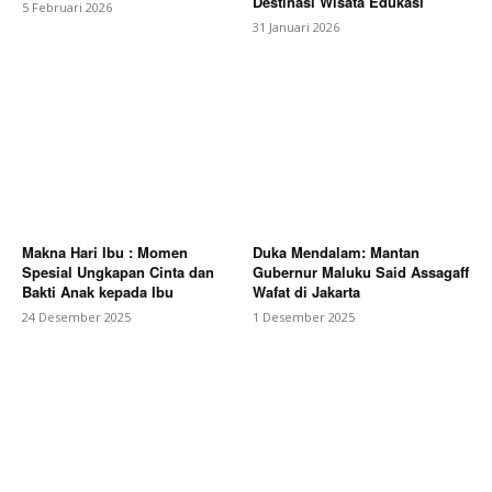
Destinasi Wisata Edukasi
5 Februari 2026
31 Januari 2026
Makna Hari Ibu : Momen
Duka Mendalam: Mantan
Spesial Ungkapan Cinta dan
Gubernur Maluku Said Assagaff
Bakti Anak kepada Ibu
Wafat di Jakarta
24 Desember 2025
1 Desember 2025