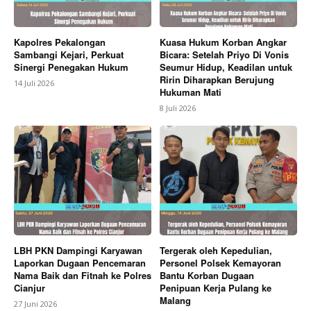
Kapolres Pekalongan
Kuasa Hukum Korban Angkar
Sambangi Kejari, Perkuat
Bicara: Setelah Priyo Di Vonis
Sinergi Penegakan Hukum
Seumur Hidup, Keadilan untuk
Ririn Diharapkan Berujung
14 Juli 2026
Hukuman Mati
8 Juli 2026
LBH PKN Dampingi Karyawan
Tergerak oleh Kepedulian,
Laporkan Dugaan Pencemaran
Personel Polsek Kemayoran
Nama Baik dan Fitnah ke Polres
Bantu Korban Dugaan
Cianjur
Penipuan Kerja Pulang ke
Malang
27 Juni 2026