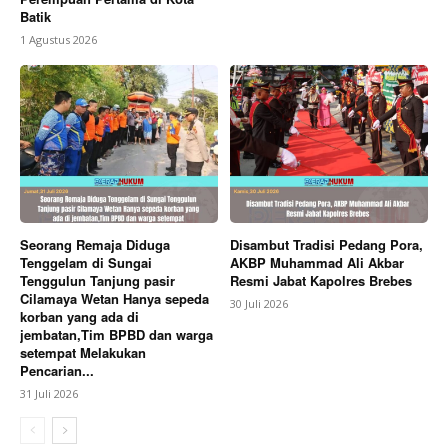
Batik
1 Agustus 2026
Seorang Remaja Diduga
Disambut Tradisi Pedang Pora,
Tenggelam di Sungai
AKBP Muhammad Ali Akbar
Tenggulun Tanjung pasir
Resmi Jabat Kapolres Brebes
Cilamaya Wetan Hanya sepeda
30 Juli 2026
korban yang ada di
jembatan,Tim BPBD dan warga
setempat Melakukan
Pencarian...
31 Juli 2026