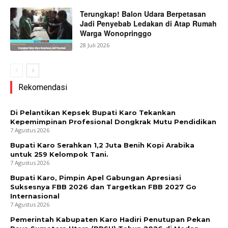
Terungkap! Balon Udara Berpetasan
Jadi Penyebab Ledakan di Atap Rumah
Warga Wonopringgo
28 Juli 2026
Rekomendasi
Di Pelantikan Kepsek Bupati Karo Tekankan
Kepemimpinan Profesional Dongkrak Mutu Pendidikan
7 Agustus 2026
Bupati Karo Serahkan 1,2 Juta Benih Kopi Arabika
untuk 259 Kelompok Tani.
7 Agustus 2026
Bupati Karo, Pimpin Apel Gabungan Apresiasi
Suksesnya FBB 2026 dan Targetkan FBB 2027 Go
Internasional
7 Agustus 2026
Pemerintah Kabupaten Karo Hadiri Penutupan Pekan