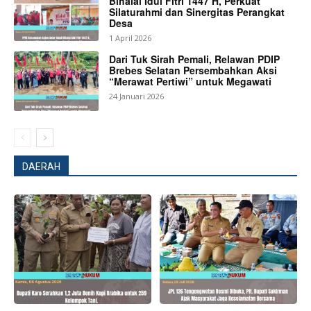
Bihalal Idul Fitri 1447 H, Perkuat
Silaturahmi dan Sinergitas Perangkat
Desa
1 April 2026
Dari Tuk Sirah Pemali, Relawan PDIP
Brebes Selatan Persembahkan Aksi
“Merawat Pertiwi” untuk Megawati
24 Januari 2026
News Week
DAERAH
Magazine PRO