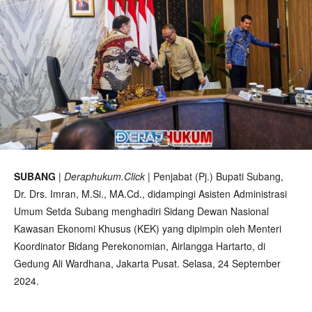
SUBANG
|
Deraphukum.Click
| Penjabat (Pj.) Bupati Subang,
Dr. Drs. Imran, M.Si., MA.Cd., didampingi Asisten Administrasi
Umum Setda Subang menghadiri Sidang Dewan Nasional
Kawasan Ekonomi Khusus (KEK) yang dipimpin oleh Menteri
Koordinator Bidang Perekonomian, Airlangga Hartarto, di
Gedung Ali Wardhana, Jakarta Pusat. Selasa, 24 September
2024.