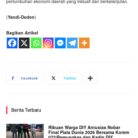
pertumbuhan ekonomi daerah yang inklusif dan berkelanjutan.
(
Yandi-Deden
)
Bagikan Artikel
Facebook
Twitter
Berita Terbaru
Ribuan Warga DIY Antusias Nobar
Final Piala Dunia 2026 Bersama Korem
072/Pamungkas dan Kadin DIY