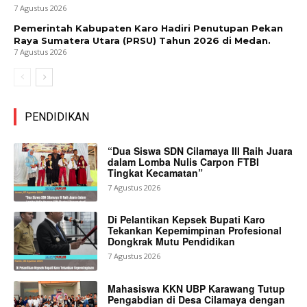
7 Agustus 2026
Pemerintah Kabupaten Karo Hadiri Penutupan Pekan
Raya Sumatera Utara (PRSU) Tahun 2026 di Medan.
7 Agustus 2026
PENDIDIKAN
“Dua Siswa SDN Cilamaya III Raih Juara
dalam Lomba Nulis Carpon FTBI
Tingkat Kecamatan”
7 Agustus 2026
Di Pelantikan Kepsek Bupati Karo
Tekankan Kepemimpinan Profesional
Dongkrak Mutu Pendidikan
7 Agustus 2026
Mahasiswa KKN UBP Karawang Tutup
Pengabdian di Desa Cilamaya dengan