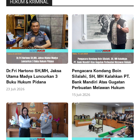
HUKUM & KRIMINAL
Dr.Fri Hartono SH,MH, Jaksa
Pengacara Kondang Boin
Utama Madya Luncurkan 3
Silalahi, SH, MH Kalahkan PT.
Buku Hukum Pidana
Bank Mandiri Atas Gugatan
Perbuatan Melawan Hukum
23 Juli 2026
15 Juli 2026