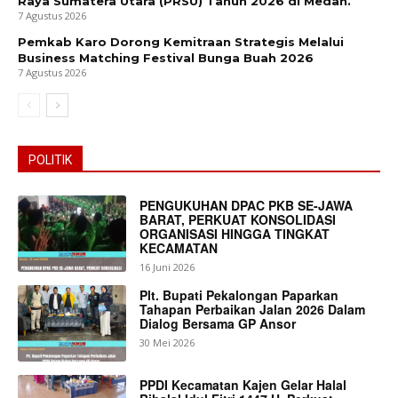
Raya Sumatera Utara (PRSU) Tahun 2026 di Medan.
7 Agustus 2026
Pemkab Karo Dorong Kemitraan Strategis Melalui
Business Matching Festival Bunga Buah 2026
7 Agustus 2026
POLITIK
PENGUKUHAN DPAC PKB SE-JAWA
BARAT, PERKUAT KONSOLIDASI
ORGANISASI HINGGA TINGKAT
KECAMATAN
16 Juni 2026
Plt. Bupati Pekalongan Paparkan
Tahapan Perbaikan Jalan 2026 Dalam
Dialog Bersama GP Ansor
30 Mei 2026
PPDI Kecamatan Kajen Gelar Halal