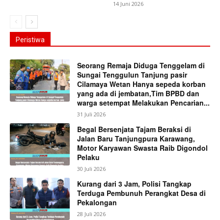
14 Juni 2026
Peristiwa
Seorang Remaja Diduga Tenggelam di
Sungai Tenggulun Tanjung pasir
Cilamaya Wetan Hanya sepeda korban
yang ada di jembatan,Tim BPBD dan
warga setempat Melakukan Pencarian...
31 Juli 2026
Begal Bersenjata Tajam Beraksi di
Jalan Baru Tanjungpura Karawang,
Motor Karyawan Swasta Raib Digondol
Pelaku
30 Juli 2026
Kurang dari 3 Jam, Polisi Tangkap
Terduga Pembunuh Perangkat Desa di
Pekalongan
28 Juli 2026