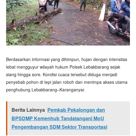
Berdasarkan informasi yang dihimpun, hujan dengan intensitas
lebat mengguyur wilayah hukum Polsek Lebakbarang sejak
siang hingga sore. Kondisi cuaca tersebut diduga menjadi
penyebab pohon di tepi jalan roboh dan menimpa akses utama
penghubung Lebakbarang–Karanganyar.
Berita Lainnya
Pemkab Pekalongan dan
BPSDMP Kemenhub Tandatangani MoU
Pengembangan SDM Sektor Transportasi