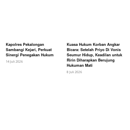
Kapolres Pekalongan
Kuasa Hukum Korban Angkar
Sambangi Kejari, Perkuat
Bicara: Setelah Priyo Di Vonis
Sinergi Penegakan Hukum
Seumur Hidup, Keadilan untuk
Ririn Diharapkan Berujung
14 Juli 2026
Hukuman Mati
8 Juli 2026