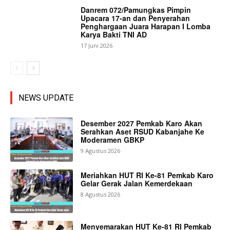
Danrem 072/Pamungkas Pimpin
Upacara 17-an dan Penyerahan
Penghargaan Juara Harapan I Lomba
Karya Bakti TNI AD
17 Juni 2026
NEWS UPDATE
Desember 2027 Pemkab Karo Akan
Serahkan Aset RSUD Kabanjahe Ke
Moderamen GBKP
9 Agustus 2026
Meriahkan HUT RI Ke-81 Pemkab Karo
Gelar Gerak Jalan Kemerdekaan
8 Agustus 2026
Menyemarakan HUT Ke-81 RI Pemkab