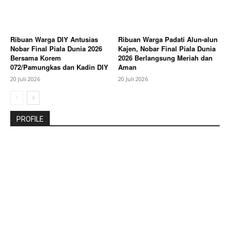
Ribuan Warga DIY Antusias
Ribuan Warga Padati Alun-alun
Nobar Final Piala Dunia 2026
Kajen, Nobar Final Piala Dunia
Bersama Korem
2026 Berlangsung Meriah dan
072/Pamungkas dan Kadin DIY
Aman
20 Juli 2026
20 Juli 2026
PROFILE