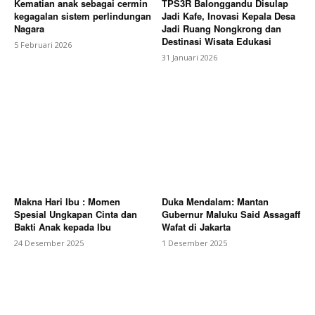
Kematian anak sebagai cermin
TPS3R Balonggandu Disulap
kegagalan sistem perlindungan
Jadi Kafe, Inovasi Kepala Desa
Nagara
Jadi Ruang Nongkrong dan
Destinasi Wisata Edukasi
5 Februari 2026
31 Januari 2026
Makna Hari Ibu : Momen
Duka Mendalam: Mantan
Spesial Ungkapan Cinta dan
Gubernur Maluku Said Assagaff
Bakti Anak kepada Ibu
Wafat di Jakarta
24 Desember 2025
1 Desember 2025