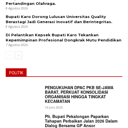
Pertandingan Olahraga.
8 Agustus 2026
Bupati Karo Dorong Lulusan Universitas Quality
Berastagi Jadi Generasi Inovatif dan Berintegritas.
8 Agustus 2026
Di Pelantikan Kepsek Bupati Karo Tekankan
Kepemimpinan Profesional Dongkrak Mutu Pendidikan
7 Agustus 2026
POLITIK
PENGUKUHAN DPAC PKB SE-JAWA
BARAT, PERKUAT KONSOLIDASI
ORGANISASI HINGGA TINGKAT
KECAMATAN
16 Juni 2026
Plt. Bupati Pekalongan Paparkan
Tahapan Perbaikan Jalan 2026 Dalam
Dialog Bersama GP Ansor