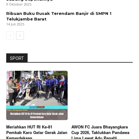
9 Oktober 2025
Ribuan Buku Rusak Terendam Banjir di SMPN 1
Telukjambe Barat
14 Juli 2025
SPORT
Meriahkan HUT RI Ke-81
AWON FC Juara Bhayangkara
Pemkab Karo Gelar Gerak Jalan
Cup 2026, Taklukkan Pandawa
Kemerdekaan
Lima Lewat Adu Penalti