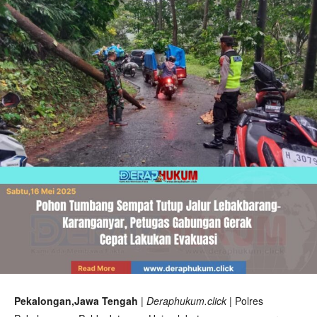
Pekalongan,Jawa Tengah
| Deraphukum.click |
Polres