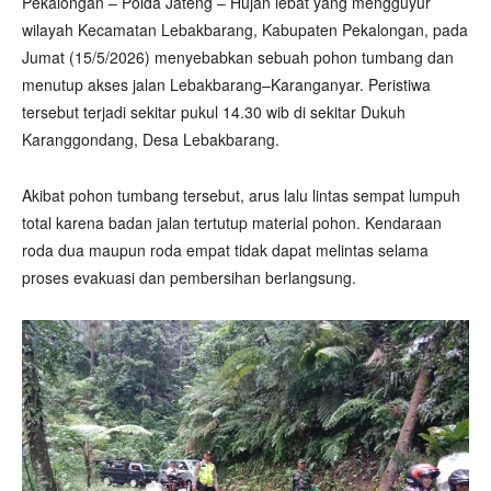
Pekalongan – Polda Jateng – Hujan lebat yang mengguyur
wilayah Kecamatan Lebakbarang, Kabupaten Pekalongan, pada
Jumat (15/5/2026) menyebabkan sebuah pohon tumbang dan
menutup akses jalan Lebakbarang–Karanganyar. Peristiwa
tersebut terjadi sekitar pukul 14.30 wib di sekitar Dukuh
Karanggondang, Desa Lebakbarang.
Akibat pohon tumbang tersebut, arus lalu lintas sempat lumpuh
total karena badan jalan tertutup material pohon. Kendaraan
roda dua maupun roda empat tidak dapat melintas selama
proses evakuasi dan pembersihan berlangsung.