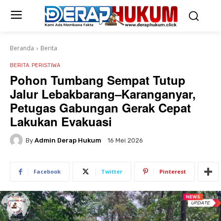
Beranda
Berita
BERITA
PERISTIWA
Pohon Tumbang Sempat Tutup
Jalur Lebakbarang–Karanganyar,
Petugas Gabungan Gerak Cepat
Lakukan Evakuasi
By
Admin Derap Hukum
16 Mei 2026
Facebook
Twitter
Pinterest