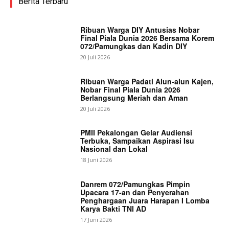
Berita Terbaru
Ribuan Warga DIY Antusias Nobar
Final Piala Dunia 2026 Bersama Korem
072/Pamungkas dan Kadin DIY
20 Juli 2026
Ribuan Warga Padati Alun-alun Kajen,
Nobar Final Piala Dunia 2026
Berlangsung Meriah dan Aman
20 Juli 2026
PMII Pekalongan Gelar Audiensi
Terbuka, Sampaikan Aspirasi Isu
Nasional dan Lokal
18 Juni 2026
Danrem 072/Pamungkas Pimpin
Upacara 17-an dan Penyerahan
Penghargaan Juara Harapan I Lomba
Karya Bakti TNI AD
17 Juni 2026