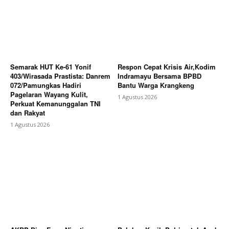
Semarak HUT Ke-61 Yonif
Respon Cepat Krisis Air,Kodim
403/Wirasada Prastista: Danrem
Indramayu Bersama BPBD
072/Pamungkas Hadiri
Bantu Warga Krangkeng
Pagelaran Wayang Kulit,
1 Agustus 2026
Perkuat Kemanunggalan TNI
dan Rakyat
1 Agustus 2026