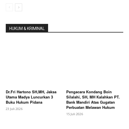
HUKUM & KRIMINAL
Dr.Fri Hartono SH,MH, Jaksa
Pengacara Kondang Boin
Utama Madya Luncurkan 3
Silalahi, SH, MH Kalahkan PT.
Buku Hukum Pidana
Bank Mandiri Atas Gugatan
Perbuatan Melawan Hukum
23 Juli 2026
15 Juli 2026