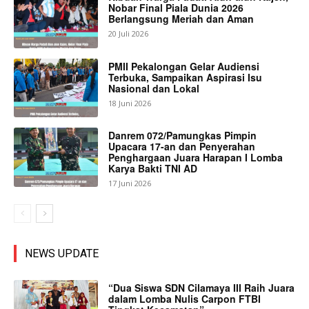
Nobar Final Piala Dunia 2026
Berlangsung Meriah dan Aman
20 Juli 2026
PMII Pekalongan Gelar Audiensi
Terbuka, Sampaikan Aspirasi Isu
Nasional dan Lokal
18 Juni 2026
Danrem 072/Pamungkas Pimpin
Upacara 17-an dan Penyerahan
Penghargaan Juara Harapan I Lomba
Karya Bakti TNI AD
17 Juni 2026
NEWS UPDATE
“Dua Siswa SDN Cilamaya III Raih Juara
dalam Lomba Nulis Carpon FTBI