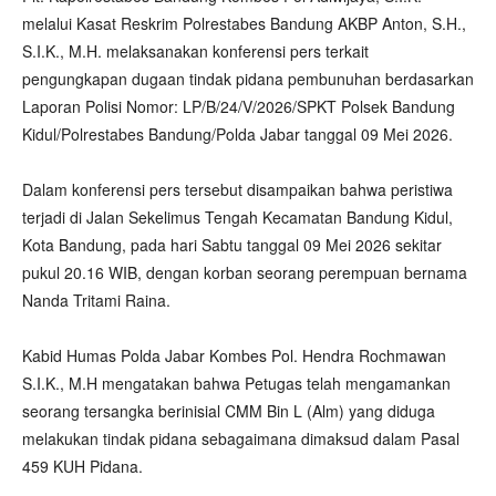
melalui Kasat Reskrim Polrestabes Bandung AKBP Anton, S.H.,
S.I.K., M.H. melaksanakan konferensi pers terkait
pengungkapan dugaan tindak pidana pembunuhan berdasarkan
Laporan Polisi Nomor: LP/B/24/V/2026/SPKT Polsek Bandung
Kidul/Polrestabes Bandung/Polda Jabar tanggal 09 Mei 2026.
‎Dalam konferensi pers tersebut disampaikan bahwa peristiwa
terjadi di Jalan Sekelimus Tengah Kecamatan Bandung Kidul,
Kota Bandung, pada hari Sabtu tanggal 09 Mei 2026 sekitar
pukul 20.16 WIB, dengan korban seorang perempuan bernama
Nanda Tritami Raina.
Kabid Humas Polda Jabar Kombes Pol. Hendra Rochmawan
S.I.K., ‎M.H mengatakan bahwa Petugas telah mengamankan
seorang tersangka berinisial CMM Bin L (Alm) yang diduga
melakukan tindak pidana sebagaimana dimaksud dalam Pasal
459 KUH Pidana.