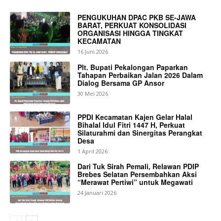
PENGUKUHAN DPAC PKB SE-JAWA
BARAT, PERKUAT KONSOLIDASI
ORGANISASI HINGGA TINGKAT
KECAMATAN
16 Juni 2026
Plt. Bupati Pekalongan Paparkan
Tahapan Perbaikan Jalan 2026 Dalam
Dialog Bersama GP Ansor
30 Mei 2026
PPDI Kecamatan Kajen Gelar Halal
Bihalal Idul Fitri 1447 H, Perkuat
Silaturahmi dan Sinergitas Perangkat
Desa
1 April 2026
Dari Tuk Sirah Pemali, Relawan PDIP
Brebes Selatan Persembahkan Aksi
“Merawat Pertiwi” untuk Megawati
24 Januari 2026