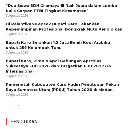
“Dua Siswa SDN Cilamaya III Raih Juara dalam Lomba
Nulis Carpon FTBI Tingkat Kecamatan”
7 Agustus 2026
Di Pelantikan Kepsek Bupati Karo Tekankan
Kepemimpinan Profesional Dongkrak Mutu Pendidikan
7 Agustus 2026
Bupati Karo Serahkan 1,2 Juta Benih Kopi Arabika
untuk 259 Kelompok Tani.
7 Agustus 2026
Bupati Karo, Pimpin Apel Gabungan Apresiasi
Suksesnya FBB 2026 dan Targetkan FBB 2027 Go
Internasional
7 Agustus 2026
Pemerintah Kabupaten Karo Hadiri Penutupan Pekan
Raya Sumatera Utara (PRSU) Tahun 2026 di Medan.
7 Agustus 2026
PENDIDIKAN