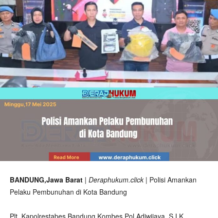
BANDUNG,Jawa Barat
| Deraphukum.click |
Polisi Amankan
Pelaku Pembunuhan di Kota Bandung
‎Plt. Kapolrestabes Bandung Kombes Pol Adiwijaya, S.I.K.