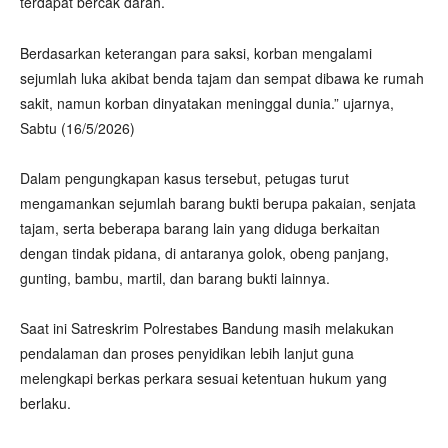
terdapat bercak darah.
Berdasarkan keterangan para saksi, korban mengalami
sejumlah luka akibat benda tajam dan sempat dibawa ke rumah
sakit, namun korban dinyatakan meninggal dunia.” ujarnya,
Sabtu (16/5/2026)
‎Dalam pengungkapan kasus tersebut, petugas turut
mengamankan sejumlah barang bukti berupa pakaian, senjata
tajam, serta beberapa barang lain yang diduga berkaitan
dengan tindak pidana, di antaranya golok, obeng panjang,
gunting, bambu, martil, dan barang bukti lainnya.
‎Saat ini Satreskrim Polrestabes Bandung masih melakukan
pendalaman dan proses penyidikan lebih lanjut guna
melengkapi berkas perkara sesuai ketentuan hukum yang
berlaku.