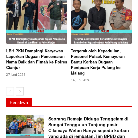
LBH PKN Dampingi Karyawan
Tergerak oleh Kepedulian,
Laporkan Dugaan Pencemaran
Personel Polsek Kemayoran
Nama Baik dan Fitnah ke Polres
Bantu Korban Dugaan
Cianjur
Penipuan Kerja Pulang ke
Malang
27 Juni 2026
14 Juni 2026
Peristiwa
Seorang Remaja Diduga Tenggelam di
Sungai Tenggulun Tanjung pasir
Cilamaya Wetan Hanya sepeda korban
yang ada di jembatan,Tim BPBD dan