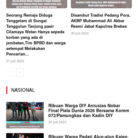
Seorang Remaja Diduga
Disambut Tradisi Pedang Pora,
Tenggelam di Sungai
AKBP Muhammad Ali Akbar
Tenggulun Tanjung pasir
Resmi Jabat Kapolres Brebes
Cilamaya Wetan Hanya sepeda
30 Juli 2026
korban yang ada di
jembatan,Tim BPBD dan warga
setempat Melakukan
Pencarian...
31 Juli 2026
NASIONAL
Ribuan Warga DIY Antusias Nobar
Final Piala Dunia 2026 Bersama Korem
072/Pamungkas dan Kadin DIY
20 Juli 2026
Ribuan Warga Padati Alun-alun Kajen,