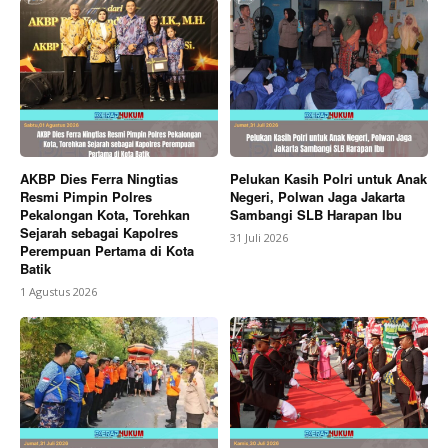
AKBP Dies Ferra Ningtias
Pelukan Kasih Polri untuk Anak
Resmi Pimpin Polres
Negeri, Polwan Jaga Jakarta
Pekalongan Kota, Torehkan
Sambangi SLB Harapan Ibu
Sejarah sebagai Kapolres
31 Juli 2026
Perempuan Pertama di Kota
Batik
1 Agustus 2026