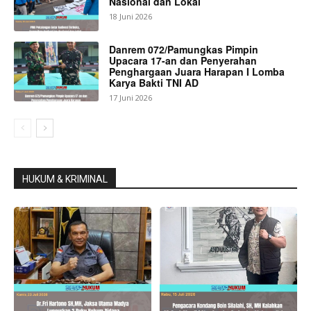
Nasional dan Lokal
18 Juni 2026
Danrem 072/Pamungkas Pimpin
Upacara 17-an dan Penyerahan
Penghargaan Juara Harapan I Lomba
Karya Bakti TNI AD
17 Juni 2026
HUKUM & KRIMINAL