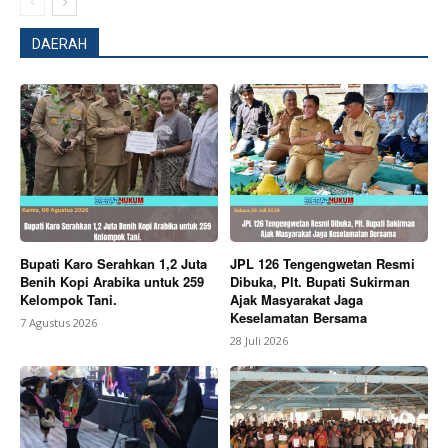
DAERAH
News Week
Magazine PRO
Bupati Karo Serahkan 1,2 Juta
JPL 126 Tengengwetan Resmi
Benih Kopi Arabika untuk 259
Dibuka, Plt. Bupati Sukirman
Kelompok Tani.
Ajak Masyarakat Jaga
Keselamatan Bersama
7 Agustus 2026
28 Juli 2026
SUBSCRIBE NOW