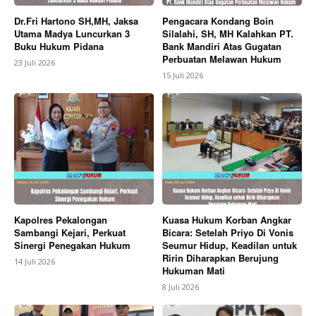
Dr.Fri Hartono SH,MH, Jaksa
Pengacara Kondang Boin
Utama Madya Luncurkan 3
Silalahi, SH, MH Kalahkan PT.
Buku Hukum Pidana
Bank Mandiri Atas Gugatan
Perbuatan Melawan Hukum
23 Juli 2026
15 Juli 2026
Kapolres Pekalongan
Kuasa Hukum Korban Angkar
Sambangi Kejari, Perkuat
Bicara: Setelah Priyo Di Vonis
Sinergi Penegakan Hukum
Seumur Hidup, Keadilan untuk
Ririn Diharapkan Berujung
14 Juli 2026
Hukuman Mati
8 Juli 2026