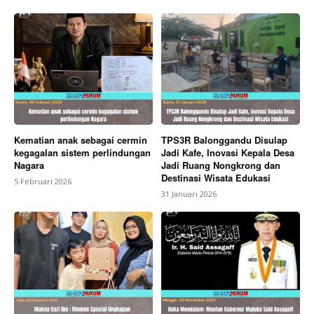
Kematian anak sebagai cermin
TPS3R Balonggandu Disulap
kegagalan sistem perlindungan
Jadi Kafe, Inovasi Kepala Desa
Nagara
Jadi Ruang Nongkrong dan
Destinasi Wisata Edukasi
5 Februari 2026
31 Januari 2026