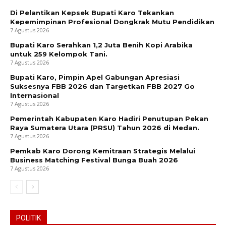
Di Pelantikan Kepsek Bupati Karo Tekankan
Kepemimpinan Profesional Dongkrak Mutu Pendidikan
7 Agustus 2026
Bupati Karo Serahkan 1,2 Juta Benih Kopi Arabika
untuk 259 Kelompok Tani.
7 Agustus 2026
Bupati Karo, Pimpin Apel Gabungan Apresiasi
Suksesnya FBB 2026 dan Targetkan FBB 2027 Go
Internasional
7 Agustus 2026
Pemerintah Kabupaten Karo Hadiri Penutupan Pekan
Raya Sumatera Utara (PRSU) Tahun 2026 di Medan.
7 Agustus 2026
Pemkab Karo Dorong Kemitraan Strategis Melalui
Business Matching Festival Bunga Buah 2026
7 Agustus 2026
POLITIK