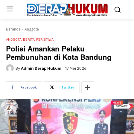
Beranda
Anggota
ANGGOTA
BERITA
PERISTIWA
Polisi Amankan Pelaku
Pembunuhan di Kota Bandung‎
By
Admin Derap Hukum
17 Mei 2026
Facebook
Twitter