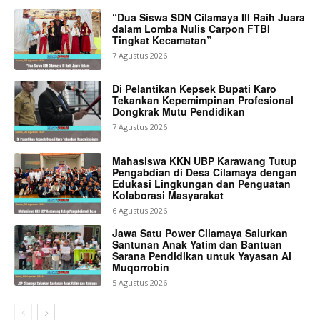
“Dua Siswa SDN Cilamaya III Raih Juara
dalam Lomba Nulis Carpon FTBI
Tingkat Kecamatan”
7 Agustus 2026
Di Pelantikan Kepsek Bupati Karo
Tekankan Kepemimpinan Profesional
Dongkrak Mutu Pendidikan
7 Agustus 2026
Mahasiswa KKN UBP Karawang Tutup
Pengabdian di Desa Cilamaya dengan
Edukasi Lingkungan dan Penguatan
Kolaborasi Masyarakat
6 Agustus 2026
Jawa Satu Power Cilamaya Salurkan
Santunan Anak Yatim dan Bantuan
Sarana Pendidikan untuk Yayasan Al
Muqorrobin
5 Agustus 2026