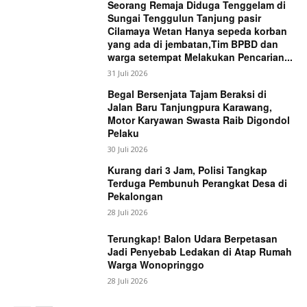
Seorang Remaja Diduga Tenggelam di
Sungai Tenggulun Tanjung pasir
Cilamaya Wetan Hanya sepeda korban
yang ada di jembatan,Tim BPBD dan
warga setempat Melakukan Pencarian...
31 Juli 2026
Begal Bersenjata Tajam Beraksi di
Jalan Baru Tanjungpura Karawang,
Motor Karyawan Swasta Raib Digondol
Pelaku
30 Juli 2026
Kurang dari 3 Jam, Polisi Tangkap
Terduga Pembunuh Perangkat Desa di
Pekalongan
28 Juli 2026
Terungkap! Balon Udara Berpetasan
Jadi Penyebab Ledakan di Atap Rumah
Warga Wonopringgo
28 Juli 2026