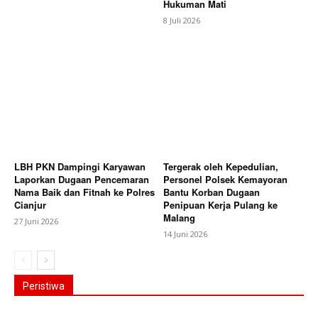
Hukuman Mati
8 Juli 2026
LBH PKN Dampingi Karyawan
Tergerak oleh Kepedulian,
Laporkan Dugaan Pencemaran
Personel Polsek Kemayoran
Nama Baik dan Fitnah ke Polres
Bantu Korban Dugaan
Cianjur
Penipuan Kerja Pulang ke
Malang
27 Juni 2026
14 Juni 2026
Peristiwa