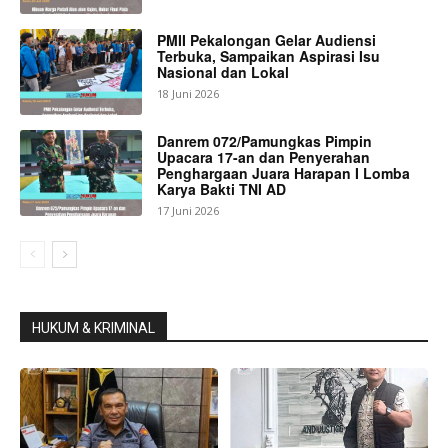
PMII Pekalongan Gelar Audiensi
Terbuka, Sampaikan Aspirasi Isu
Nasional dan Lokal
18 Juni 2026
Danrem 072/Pamungkas Pimpin
Upacara 17-an dan Penyerahan
Penghargaan Juara Harapan I Lomba
Karya Bakti TNI AD
17 Juni 2026
HUKUM & KRIMINAL