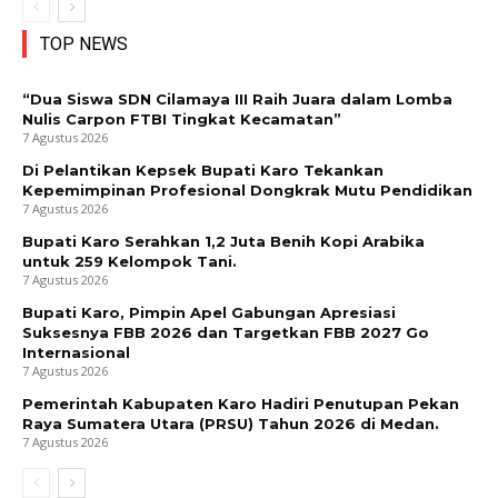
TOP NEWS
“Dua Siswa SDN Cilamaya III Raih Juara dalam Lomba
Nulis Carpon FTBI Tingkat Kecamatan”
7 Agustus 2026
Di Pelantikan Kepsek Bupati Karo Tekankan
Kepemimpinan Profesional Dongkrak Mutu Pendidikan
7 Agustus 2026
Bupati Karo Serahkan 1,2 Juta Benih Kopi Arabika
untuk 259 Kelompok Tani.
7 Agustus 2026
Bupati Karo, Pimpin Apel Gabungan Apresiasi
Suksesnya FBB 2026 dan Targetkan FBB 2027 Go
Internasional
7 Agustus 2026
Pemerintah Kabupaten Karo Hadiri Penutupan Pekan
Raya Sumatera Utara (PRSU) Tahun 2026 di Medan.
7 Agustus 2026