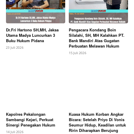
Dr.Fri Hartono SH,MH, Jaksa
Pengacara Kondang Boin
Utama Madya Luncurkan 3
Silalahi, SH, MH Kalahkan PT.
Buku Hukum Pidana
Bank Mandiri Atas Gugatan
Perbuatan Melawan Hukum
23 Juli 2026
15 Juli 2026
Kapolres Pekalongan
Kuasa Hukum Korban Angkar
Sambangi Kejari, Perkuat
Bicara: Setelah Priyo Di Vonis
Sinergi Penegakan Hukum
Seumur Hidup, Keadilan untuk
Ririn Diharapkan Berujung
14 Juli 2026