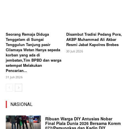
Seorang Remaja Diduga
Disambut Tradisi Pedang Pora,
Tenggelam di Sungai
AKBP Muhammad Ali Akbar
Tenggulun Tanjung pasir
Resmi Jabat Kapolres Brebes
Cilamaya Wetan Hanya sepeda
30 Juli 2026
korban yang ada di
jembatan,Tim BPBD dan warga
setempat Melakukan
Pencarian...
31 Juli 2026
NASIONAL
Ribuan Warga DIY Antusias Nobar
Final Piala Dunia 2026 Bersama Korem
072/Pamungkas dan Kadin DIY