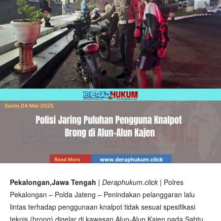
Pekalongan,Jawa Tengah
| Deraphukum.click |
Polres
Pekalongan – Polda Jateng – Penindakan pelanggaran lalu
lintas terhadap penggunaan knalpot tidak sesuai spesifikasi
teknis (brong) digelar di kawasan Alun-Alun Kajen pada Sabtu