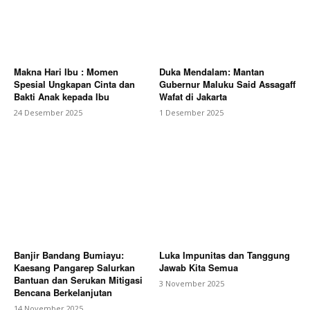
Makna Hari Ibu : Momen
Duka Mendalam: Mantan
Spesial Ungkapan Cinta dan
Gubernur Maluku Said Assagaff
Bakti Anak kepada Ibu
Wafat di Jakarta
24 Desember 2025
1 Desember 2025
Banjir Bandang Bumiayu:
Luka Impunitas dan Tanggung
Kaesang Pangarep Salurkan
Jawab Kita Semua
Bantuan dan Serukan Mitigasi
3 November 2025
Bencana Berkelanjutan
14 November 2025