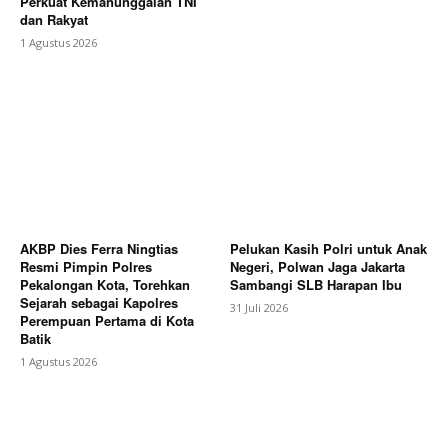
Perkuat Kemanunggalan TNI
dan Rakyat
1 Agustus 2026
AKBP Dies Ferra Ningtias
Pelukan Kasih Polri untuk Anak
Resmi Pimpin Polres
Negeri, Polwan Jaga Jakarta
Pekalongan Kota, Torehkan
Sambangi SLB Harapan Ibu
Sejarah sebagai Kapolres
31 Juli 2026
Perempuan Pertama di Kota
Batik
1 Agustus 2026