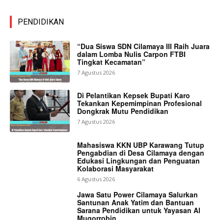
PENDIDIKAN
“Dua Siswa SDN Cilamaya III Raih Juara
dalam Lomba Nulis Carpon FTBI
Tingkat Kecamatan”
7 Agustus 2026
Di Pelantikan Kepsek Bupati Karo
Tekankan Kepemimpinan Profesional
Dongkrak Mutu Pendidikan
7 Agustus 2026
Mahasiswa KKN UBP Karawang Tutup
Pengabdian di Desa Cilamaya dengan
Edukasi Lingkungan dan Penguatan
Kolaborasi Masyarakat
6 Agustus 2026
Jawa Satu Power Cilamaya Salurkan
Santunan Anak Yatim dan Bantuan
Sarana Pendidikan untuk Yayasan Al
Muqorrobin