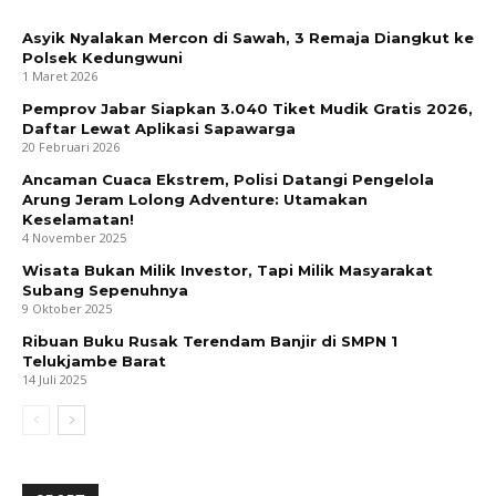
Asyik Nyalakan Mercon di Sawah, 3 Remaja Diangkut ke
Polsek Kedungwuni
1 Maret 2026
Pemprov Jabar Siapkan 3.040 Tiket Mudik Gratis 2026,
Daftar Lewat Aplikasi Sapawarga
20 Februari 2026
Ancaman Cuaca Ekstrem, Polisi Datangi Pengelola
Arung Jeram Lolong Adventure: Utamakan
Keselamatan!
4 November 2025
Wisata Bukan Milik Investor, Tapi Milik Masyarakat
Subang Sepenuhnya
9 Oktober 2025
Ribuan Buku Rusak Terendam Banjir di SMPN 1
Telukjambe Barat
14 Juli 2025