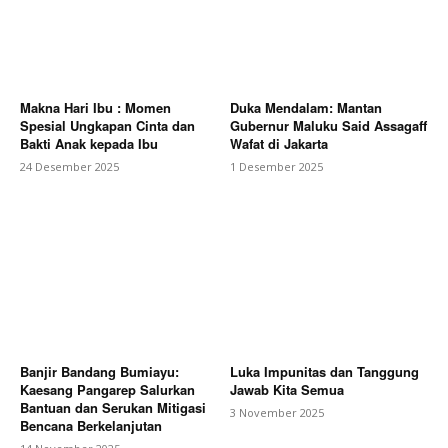
Makna Hari Ibu : Momen
Duka Mendalam: Mantan
Spesial Ungkapan Cinta dan
Gubernur Maluku Said Assagaff
Bakti Anak kepada Ibu
Wafat di Jakarta
24 Desember 2025
1 Desember 2025
Banjir Bandang Bumiayu:
Luka Impunitas dan Tanggung
Kaesang Pangarep Salurkan
Jawab Kita Semua
Bantuan dan Serukan Mitigasi
3 November 2025
Bencana Berkelanjutan