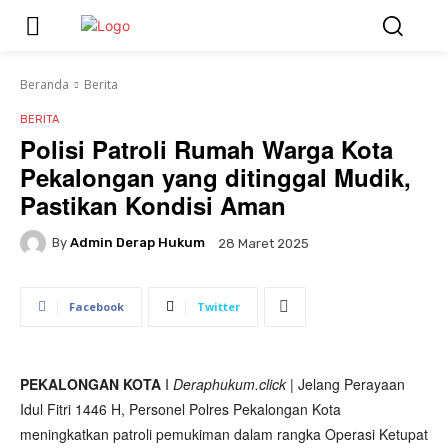
Beranda
Berita
BERITA
Polisi Patroli Rumah Warga Kota
Pekalongan yang ditinggal Mudik,
Pastikan Kondisi Aman
By
Admin Derap Hukum
28 Maret 2025
Facebook
Twitter
PEKALONGAN KOTA
I
Deraphukum.click
| Jelang Perayaan
Idul Fitri 1446 H, Personel Polres Pekalongan Kota
meningkatkan patroli pemukiman dalam rangka Operasi Ketupat