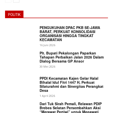
POLITIK
PENGUKUHAN DPAC PKB SE-JAWA
BARAT, PERKUAT KONSOLIDASI
ORGANISASI HINGGA TINGKAT
KECAMATAN
16 Juni 2026
Plt. Bupati Pekalongan Paparkan
Tahapan Perbaikan Jalan 2026 Dalam
Dialog Bersama GP Ansor
30 Mei 2026
PPDI Kecamatan Kajen Gelar Halal
Bihalal Idul Fitri 1447 H, Perkuat
Silaturahmi dan Sinergitas Perangkat
Desa
1 April 2026
Dari Tuk Sirah Pemali, Relawan PDIP
Brebes Selatan Persembahkan Aksi
“Merawat Pertiwi” untuk Megawati