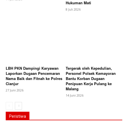
Hukuman Mati
8 Juli 2026
LBH PKN Dampingi Karyawan
Tergerak oleh Kepedulian,
Laporkan Dugaan Pencemaran
Personel Polsek Kemayoran
Nama Baik dan Fitnah ke Polres
Bantu Korban Dugaan
Cianjur
Penipuan Kerja Pulang ke
Malang
27 Juni 2026
14 Juni 2026
Peristiwa