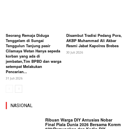
Seorang Remaja Diduga
Disambut Tradisi Pedang Pora,
Tenggelam di Sungai
AKBP Muhammad Ali Akbar
Tenggulun Tanjung pasir
Resmi Jabat Kapolres Brebes
Cilamaya Wetan Hanya sepeda
30 Juli 2026
korban yang ada di
jembatan,Tim BPBD dan warga
setempat Melakukan
Pencarian...
31 Juli 2026
NASIONAL
Ribuan Warga DIY Antusias Nobar
Final Piala Dunia 2026 Bersama Korem