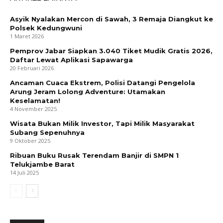
Asyik Nyalakan Mercon di Sawah, 3 Remaja Diangkut ke
Polsek Kedungwuni
1 Maret 2026
Pemprov Jabar Siapkan 3.040 Tiket Mudik Gratis 2026,
Daftar Lewat Aplikasi Sapawarga
20 Februari 2026
Ancaman Cuaca Ekstrem, Polisi Datangi Pengelola
Arung Jeram Lolong Adventure: Utamakan
Keselamatan!
4 November 2025
Wisata Bukan Milik Investor, Tapi Milik Masyarakat
Subang Sepenuhnya
9 Oktober 2025
Ribuan Buku Rusak Terendam Banjir di SMPN 1
Telukjambe Barat
14 Juli 2025