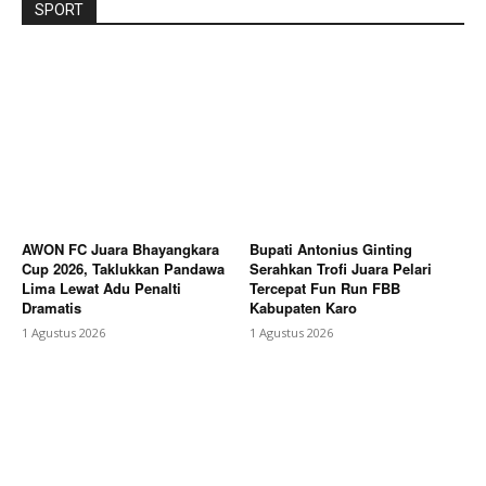
SPORT
AWON FC Juara Bhayangkara
Bupati Antonius Ginting
Cup 2026, Taklukkan Pandawa
Serahkan Trofi Juara Pelari
Lima Lewat Adu Penalti
Tercepat Fun Run FBB
Dramatis
Kabupaten Karo
1 Agustus 2026
1 Agustus 2026