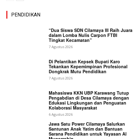
PENDIDIKAN
“Dua Siswa SDN Cilamaya III Raih Juara
dalam Lomba Nulis Carpon FTBI
Tingkat Kecamatan”
7 Agustus 2026
Di Pelantikan Kepsek Bupati Karo
Tekankan Kepemimpinan Profesional
Dongkrak Mutu Pendidikan
7 Agustus 2026
Mahasiswa KKN UBP Karawang Tutup
Pengabdian di Desa Cilamaya dengan
Edukasi Lingkungan dan Penguatan
Kolaborasi Masyarakat
6 Agustus 2026
Jawa Satu Power Cilamaya Salurkan
Santunan Anak Yatim dan Bantuan
Sarana Pendidikan untuk Yayasan Al
Muqorrobin