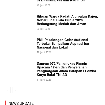
072/Pamungkas dan Kadin DIY
20 Juli 2026
Ribuan Warga Padati Alun-alun Kajen,
Nobar Final Piala Dunia 2026
Berlangsung Meriah dan Aman
20 Juli 2026
PMII Pekalongan Gelar Audiensi
Terbuka, Sampaikan Aspirasi Isu
Nasional dan Lokal
18 Juni 2026
Danrem 072/Pamungkas Pimpin
Upacara 17-an dan Penyerahan
Penghargaan Juara Harapan I Lomba
Karya Bakti TNI AD
17 Juni 2026
NEWS UPDATE