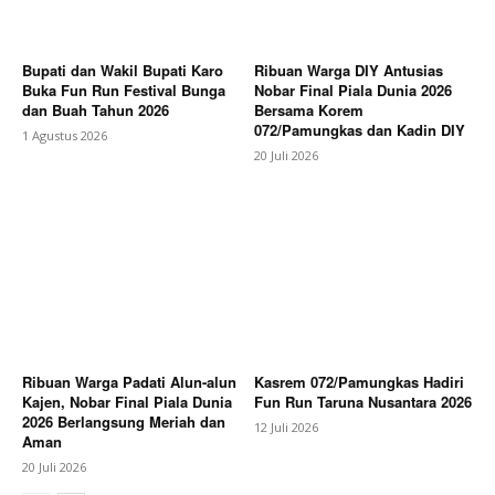
Bupati dan Wakil Bupati Karo
Ribuan Warga DIY Antusias
Buka Fun Run Festival Bunga
Nobar Final Piala Dunia 2026
dan Buah Tahun 2026
Bersama Korem
072/Pamungkas dan Kadin DIY
1 Agustus 2026
20 Juli 2026
Ribuan Warga Padati Alun-alun
Kasrem 072/Pamungkas Hadiri
Kajen, Nobar Final Piala Dunia
Fun Run Taruna Nusantara 2026
2026 Berlangsung Meriah dan
12 Juli 2026
Aman
20 Juli 2026