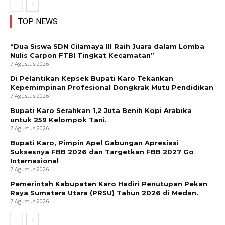
TOP NEWS
“Dua Siswa SDN Cilamaya III Raih Juara dalam Lomba
Nulis Carpon FTBI Tingkat Kecamatan”
7 Agustus 2026
Di Pelantikan Kepsek Bupati Karo Tekankan
Kepemimpinan Profesional Dongkrak Mutu Pendidikan
7 Agustus 2026
Bupati Karo Serahkan 1,2 Juta Benih Kopi Arabika
untuk 259 Kelompok Tani.
7 Agustus 2026
Bupati Karo, Pimpin Apel Gabungan Apresiasi
Suksesnya FBB 2026 dan Targetkan FBB 2027 Go
Internasional
7 Agustus 2026
Pemerintah Kabupaten Karo Hadiri Penutupan Pekan
Raya Sumatera Utara (PRSU) Tahun 2026 di Medan.
7 Agustus 2026