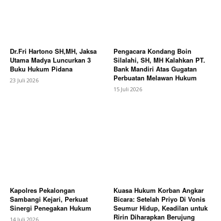
Dr.Fri Hartono SH,MH, Jaksa
Pengacara Kondang Boin
Utama Madya Luncurkan 3
Silalahi, SH, MH Kalahkan PT.
Buku Hukum Pidana
Bank Mandiri Atas Gugatan
Perbuatan Melawan Hukum
23 Juli 2026
15 Juli 2026
Kapolres Pekalongan
Kuasa Hukum Korban Angkar
Sambangi Kejari, Perkuat
Bicara: Setelah Priyo Di Vonis
Sinergi Penegakan Hukum
Seumur Hidup, Keadilan untuk
Ririn Diharapkan Berujung
14 Juli 2026