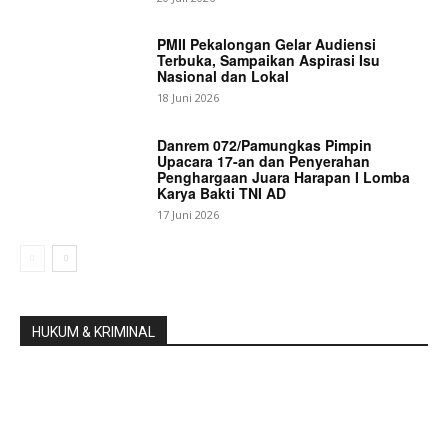
PMII Pekalongan Gelar Audiensi
Terbuka, Sampaikan Aspirasi Isu
Nasional dan Lokal
18 Juni 2026
Danrem 072/Pamungkas Pimpin
Upacara 17-an dan Penyerahan
Penghargaan Juara Harapan I Lomba
Karya Bakti TNI AD
17 Juni 2026
HUKUM & KRIMINAL