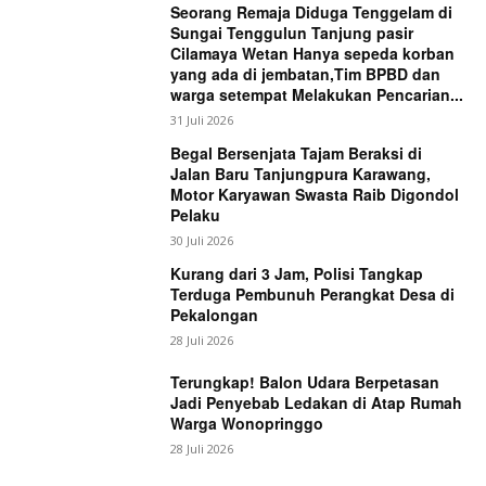
Seorang Remaja Diduga Tenggelam di
Sungai Tenggulun Tanjung pasir
Cilamaya Wetan Hanya sepeda korban
yang ada di jembatan,Tim BPBD dan
warga setempat Melakukan Pencarian...
31 Juli 2026
Begal Bersenjata Tajam Beraksi di
Jalan Baru Tanjungpura Karawang,
Motor Karyawan Swasta Raib Digondol
Pelaku
30 Juli 2026
Kurang dari 3 Jam, Polisi Tangkap
Terduga Pembunuh Perangkat Desa di
Pekalongan
28 Juli 2026
Terungkap! Balon Udara Berpetasan
Jadi Penyebab Ledakan di Atap Rumah
Warga Wonopringgo
28 Juli 2026