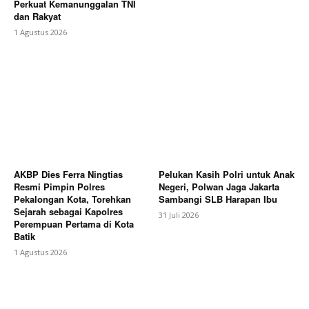
Perkuat Kemanunggalan TNI
dan Rakyat
1 Agustus 2026
AKBP Dies Ferra Ningtias
Pelukan Kasih Polri untuk Anak
Resmi Pimpin Polres
Negeri, Polwan Jaga Jakarta
Pekalongan Kota, Torehkan
Sambangi SLB Harapan Ibu
Sejarah sebagai Kapolres
31 Juli 2026
Perempuan Pertama di Kota
Batik
1 Agustus 2026