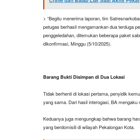
Crime dan Balap Liar Saat Akhir Peka
> “Begitu menerima laporan, tim Satresnarkoba 
petugas berhasil mengamankan dua terduga pel
penggeledahan, ditemukan beberapa paket sabu 
dikonfirmasi, Minggu (5/10/2025).
Barang Bukti Disimpan di Dua Lokasi
Tidak berhenti di lokasi pertama, penyidik ke
yang sama. Dari hasil interogasi, BA mengaku
Keduanya juga mengungkap bahwa barang haram 
yang berdomisili di wilayah Pekalongan Kota.