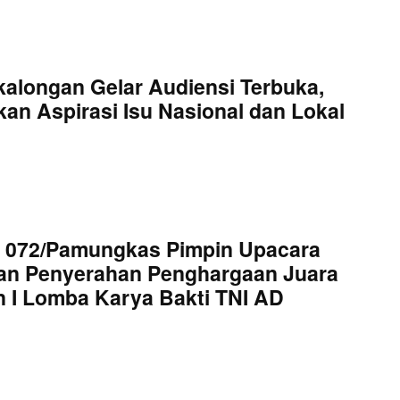
kalongan Gelar Audiensi Terbuka,
an Aspirasi Isu Nasional dan Lokal
 072/Pamungkas Pimpin Upacara
an Penyerahan Penghargaan Juara
 I Lomba Karya Bakti TNI AD