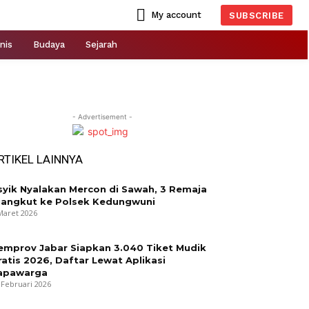
My account
SUBSCRIBE
nis
Budaya
Sejarah
- Advertisement -
RTIKEL LAINNYA
syik Nyalakan Mercon di Sawah, 3 Remaja
iangkut ke Polsek Kedungwuni
Maret 2026
emprov Jabar Siapkan 3.040 Tiket Mudik
ratis 2026, Daftar Lewat Aplikasi
apawarga
 Februari 2026