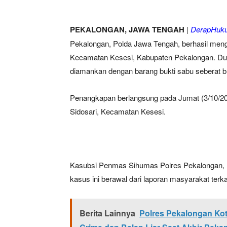
PEKALONGAN, JAWA TENGAH
|
DerapHuku
Pekalongan, Polda Jawa Tengah, berhasil meng
Kecamatan Kesesi, Kabupaten Pekalongan. Dua
diamankan dengan barang bukti sabu seberat b
Penangkapan berlangsung pada Jumat (3/10/202
Sidosari, Kecamatan Kesesi.
Kasubsi Penmas Sihumas Polres Pekalongan, 
kasus ini berawal dari laporan masyarakat terka
Berita Lainnya
Polres Pekalongan Kota