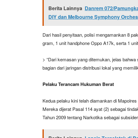
Berita Lainnya
Danrem 072/Pamungkas
DIY dan Melbourne Symphony Orches
Dari hasil penyitaan, polisi mengamankan 8 pak
gram, 1 unit handphone Oppo A17k, serta 1 unit
> “Dari kemasan yang ditemukan, jelas bahwa
bagian dari jaringan distribusi lokal yang memil
Pelaku Terancam Hukuman Berat
Kedua pelaku kini telah diamankan di Mapolres 
Mereka dijerat Pasal 114 ayat (2) sebagai tind
Tahun 2009 tentang Narkotika sebagai subsider