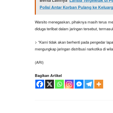
Berita Lainnya
Lansia Tergeletak di 
Polisi Antar Korban Pulang ke Keluar
Warsito menegaskan, pihaknya masih terus m
diduga terlibat dalam jaringan tersebut, termasu
> “Kami tidak akan berhenti pada pengedar lap
mengungkap jaringan distribusi narkotika di wi
(ARI)
Bagikan Artikel
Facebook