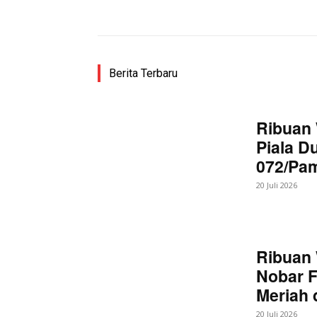
Bagikan
Berita Terbaru
Ribuan 
Piala D
072/Pa
20 Juli 2026
Ribuan 
Nobar F
Meriah
20 Juli 2026