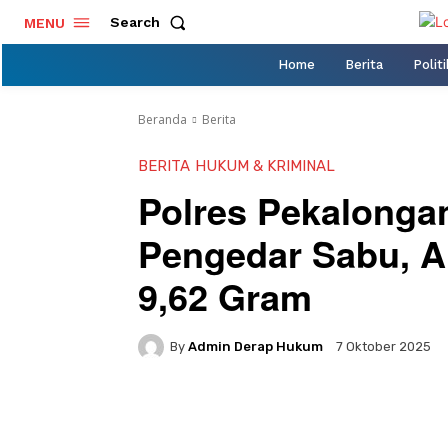
Search
MENU
Home
Berita
Politi
Beranda
Berita
BERITA
HUKUM & KRIMINAL
Polres Pekalonga
Pengedar Sabu, A
9,62 Gram
By
Admin Derap Hukum
7 Oktober 2025
Facebook
Twitter
Pi