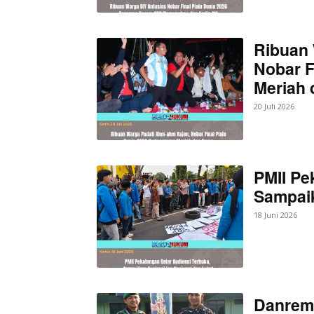
Ribuan 
Nobar F
Meriah
20 Juli 2026
PMII Pe
Sampaik
18 Juni 2026
Danrem