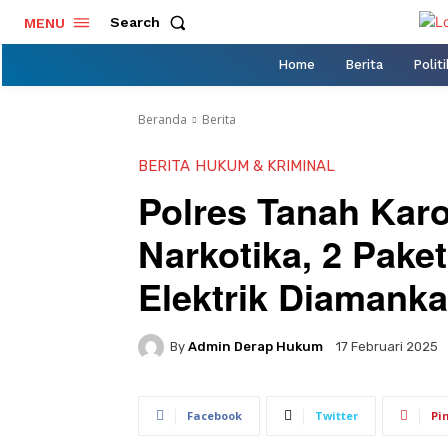
Search
MENU
Home
Berita
Politi
Beranda
Berita
BERITA
HUKUM & KRIMINAL
Polres Tanah Kar
Narkotika, 2 Pak
Elektrik Diamank
By
Admin Derap Hukum
17 Februari 2025
Facebook
Twitter
Pi