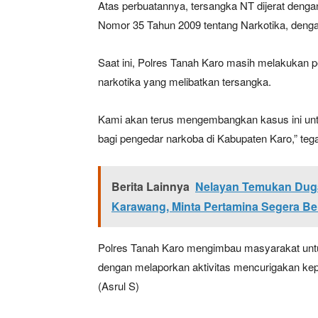
Atas perbuatannya, tersangka NT dijerat deng
Nomor 35 Tahun 2009 tentang Narkotika, deng
Saat ini, Polres Tanah Karo masih melakukan
narkotika yang melibatkan tersangka.
Kami akan terus mengembangkan kasus ini untu
bagi pengedar narkoba di Kabupaten Karo,” teg
Berita Lainnya
Nelayan Temukan Duga
Karawang, Minta Pertamina Segera Be
Polres Tanah Karo mengimbau masyarakat untu
dengan melaporkan aktivitas mencurigakan kep
(Asrul S)