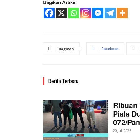
Bagikan Artikel
Facebook
Bagikan
Berita Terbaru
Ribuan 
Piala D
072/Pa
20 Juli 2026