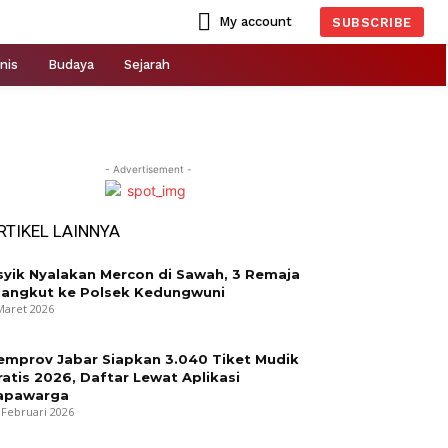
My account
SUBSCRIBE
nis
Budaya
Sejarah
- Advertisement -
RTIKEL LAINNYA
syik Nyalakan Mercon di Sawah, 3 Remaja
iangkut ke Polsek Kedungwuni
Maret 2026
emprov Jabar Siapkan 3.040 Tiket Mudik
ratis 2026, Daftar Lewat Aplikasi
apawarga
 Februari 2026