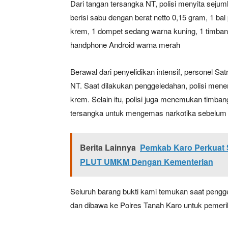
Dari tangan tersangka NT, polisi menyita sejumla
berisi sabu dengan berat netto 0,15 gram, 1 bal
krem, 1 dompet sedang warna kuning, 1 timbang
handphone Android warna merah
Berawal dari penyelidikan intensif, personel 
NT. Saat dilakukan penggeledahan, polisi me
krem. Selain itu, polisi juga menemukan timbang
tersangka untuk mengemas narkotika sebelum 
Berita Lainnya
Pemkab Karo Perkuat 
PLUT UMKM Dengan Kementerian
Seluruh barang bukti kami temukan saat pengg
dan dibawa ke Polres Tanah Karo untuk pemerik