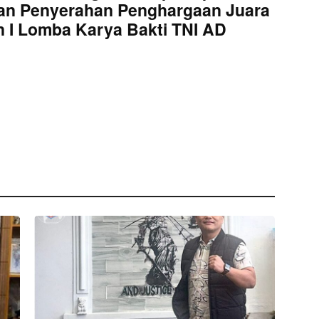
an Penyerahan Penghargaan Juara
 I Lomba Karya Bakti TNI AD