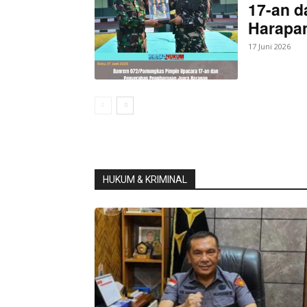
17-an d
Harapan
17 Juni 2026
HUKUM & KRIMINAL