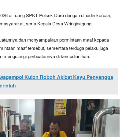
026 di ruang SPKT Polsek Doro dengan dihadiri korban,
h masyarakat, serta Kepala Desa Wringinagung.
rbuatannya dan menyampaikan permintaan maaf kepada
mintaan maaf tersebut, sementara terduga pelaku juga
an mengulangi perbuatannya di kemudian hari.
awagempol Kulon Roboh Akibat Kayu Penyangga
erintah