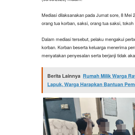
Mediasi dilaksanakan pada Jumat sore, 8 Mei 2
orang tua korban, saksi, orang tua saksi, toko
Dalam mediasi tersebut, pelaku mengakui pe
korban. Korban beserta keluarga menerima per
menyatakan penyesalan serta berjanji tidak ak
Berita Lainnya
Rumah Milik Warga R
Lapuk, Warga Harapkan Bantuan Pem