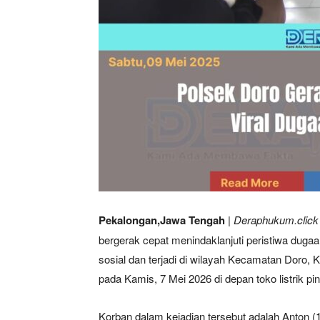
Pekalongan,Jawa Tengah
| Deraphukum.click 
bergerak cepat menindaklanjuti peristiwa duga
sosial dan terjadi di wilayah Kecamatan Doro, K
pada Kamis, 7 Mei 2026 di depan toko listrik 
Korban dalam kejadian tersebut adalah Anton 