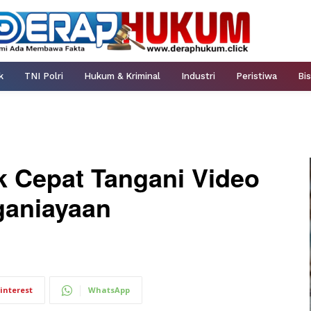
k
TNI Polri
Hukum & Kriminal
Industri
Peristiwa
Bis
k Cepat Tangani Video
ganiayaan
interest
WhatsApp