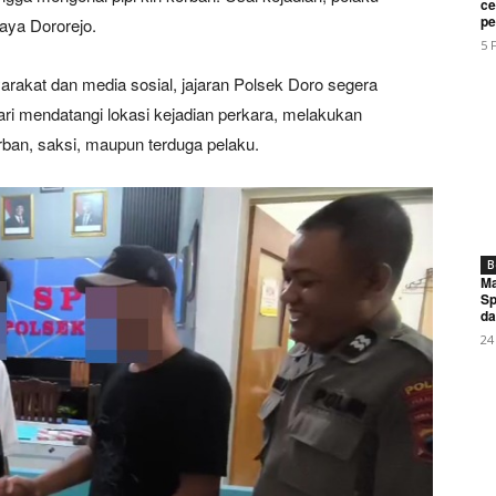
My account
ce
pe
aya Dororejo.
5 
arakat dan media sosial, jajaran Polsek Doro segera
E NOW
ari mendatangi lokasi kejadian perkara, melakukan
orban, saksi, maupun terduga pelaku.
ik Warga Rawagempol Kulon Roboh Akibat Kayu Penyangga
B
Ma
Sp
da
24