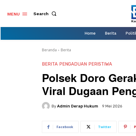
Search
MENU
Home
Berita
Politi
Beranda
Berita
BERITA
PENGADUAN
PERISTIWA
Polsek Doro Gera
Viral Dugaan Pen
By
Admin Derap Hukum
9 Mei 2026
Facebook
Twitter
P