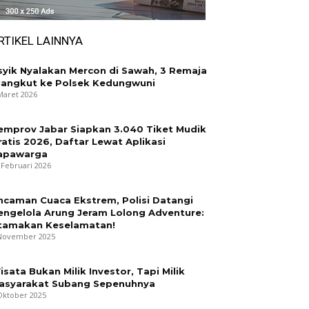
RTIKEL LAINNYA
syik Nyalakan Mercon di Sawah, 3 Remaja
iangkut ke Polsek Kedungwuni
Maret 2026
emprov Jabar Siapkan 3.040 Tiket Mudik
ratis 2026, Daftar Lewat Aplikasi
apawarga
 Februari 2026
ncaman Cuaca Ekstrem, Polisi Datangi
engelola Arung Jeram Lolong Adventure:
tamakan Keselamatan!
November 2025
isata Bukan Milik Investor, Tapi Milik
asyarakat Subang Sepenuhnya
Oktober 2025