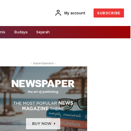
My account
SUBSCRIBE
nis
Budaya
Sejarah
- Advertisement -