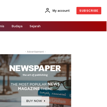
My account
SUBSCRIBE
nis
Budaya
Sejarah
- Advertisement -