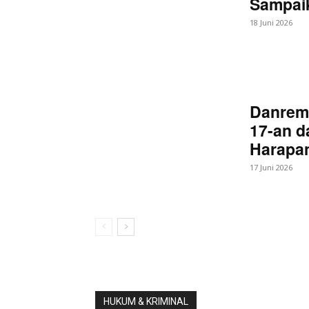
Sampaik
18 Juni 2026
Danrem
17-an d
Harapan
17 Juni 2026
HUKUM & KRIMINAL