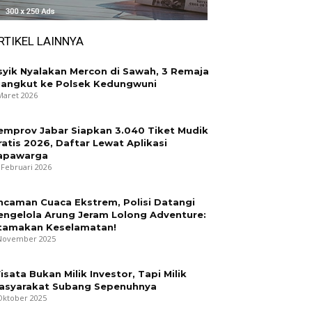
RTIKEL LAINNYA
syik Nyalakan Mercon di Sawah, 3 Remaja
iangkut ke Polsek Kedungwuni
Maret 2026
emprov Jabar Siapkan 3.040 Tiket Mudik
ratis 2026, Daftar Lewat Aplikasi
apawarga
 Februari 2026
ncaman Cuaca Ekstrem, Polisi Datangi
engelola Arung Jeram Lolong Adventure:
tamakan Keselamatan!
November 2025
isata Bukan Milik Investor, Tapi Milik
asyarakat Subang Sepenuhnya
Oktober 2025