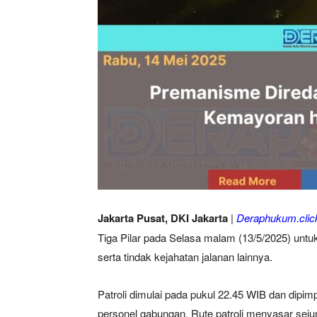
Jakarta Pusat, DKI Jakarta
|
Deraphukum.clic
Tiga Pilar pada Selasa malam (13/5/2025) untuk
serta tindak kejahatan jalanan lainnya.
Patroli dimulai pada pukul 22.45 WIB dan dipim
personel gabungan. Rute patroli menyasar seju