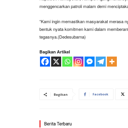
menggencarkan patroli malam demi menciptaka
“Kami ingin memastikan masyarakat merasa nya
bentuk nyata komitmen kami dalam memberant
tegasnya.(Dedesubarna)
Bagikan Artikel
News 
Magazin
Facebook
Bagikan
Berita Terbaru