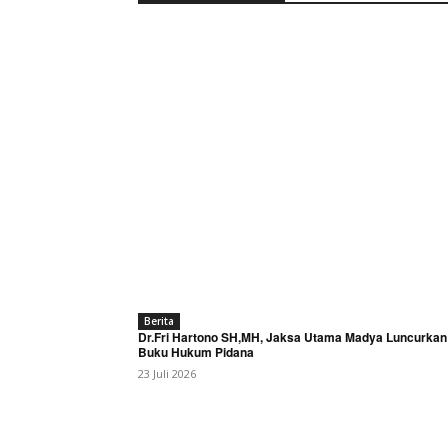
Berita
Dr.Fri Hartono SH,MH, Jaksa Utama Madya Luncurkan
Buku Hukum Pidana
23 Juli 2026