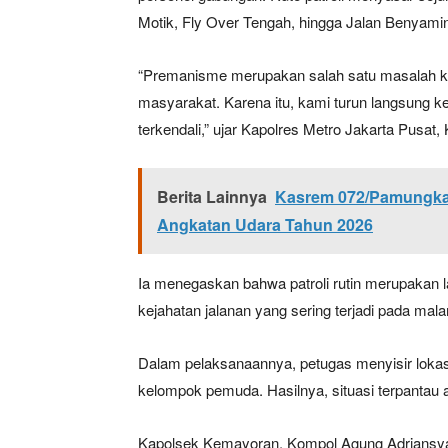
Motik, Fly Over Tengah, hingga Jalan Benyami
“Premanisme merupakan salah satu masalah kl
masyarakat. Karena itu, kami turun langsung k
terkendali,” ujar Kapolres Metro Jakarta Pusa
Berita Lainnya
Kasrem 072/Pamungkas 
Angkatan Udara Tahun 2026
Ia menegaskan bahwa patroli rutin merupakan
kejahatan jalanan yang sering terjadi pada mala
Dalam pelaksanaannya, petugas menyisir lokas
kelompok pemuda. Hasilnya, situasi terpantau 
Kapolsek Kemayoran, Kompol Agung Adriansy