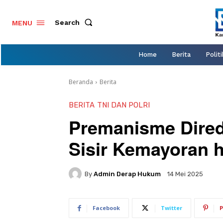
Search
MENU
Home
Berita
Politi
Beranda
Berita
BERITA
TNI DAN POLRI
Premanisme Direda
Sisir Kemayoran 
By
Admin Derap Hukum
14 Mei 2025
Facebook
Twitter
P