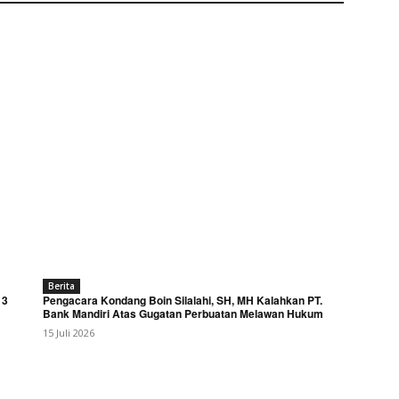
Berita
 3
Pengacara Kondang Boin Silalahi, SH, MH Kalahkan PT.
Bank Mandiri Atas Gugatan Perbuatan Melawan Hukum
15 Juli 2026