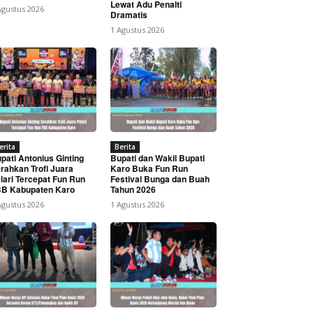
Lewat Adu Penalti
Agustus 2026
Dramatis
1 Agustus 2026
erita
Berita
pati Antonius Ginting
Bupati dan Wakil Bupati
rahkan Trofi Juara
Karo Buka Fun Run
lari Tercepat Fun Run
Festival Bunga dan Buah
B Kabupaten Karo
Tahun 2026
Agustus 2026
1 Agustus 2026