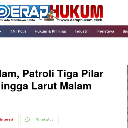
k
TNI Polri
Hukum & Kriminal
Industri
Peristiwa
Bis
m, Patroli Tiga Pilar
hingga Larut Malam
interest
WhatsApp