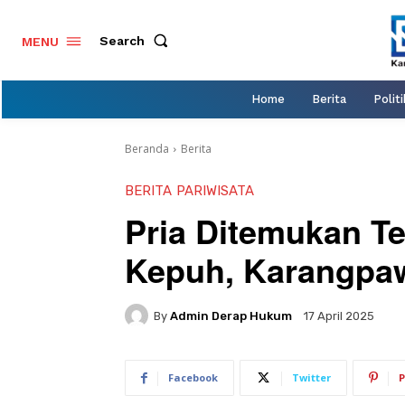
Search
MENU
Home
Berita
Politi
Beranda
Berita
BERITA
PARIWISATA
Pria Ditemukan T
Kepuh, Karangpa
By
Admin Derap Hukum
17 April 2025
Facebook
Twitter
P