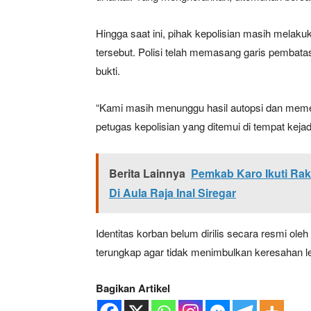
Hingga saat ini, pihak kepolisian masih melakuk
tersebut. Polisi telah memasang garis pembat
bukti.
“Kami masih menunggu hasil autopsi dan memerik
petugas kepolisian yang ditemui di tempat kejad
Berita Lainnya
Pemkab Karo Ikuti Ra
Di Aula Raja Inal Siregar
Identitas korban belum dirilis secara resmi ol
terungkap agar tidak menimbulkan keresahan le
Bagikan Artikel