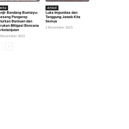
erita
Artikel
njir Bandang Bumiayu:
Luka Impunitas dan
esang Pangarep
Tanggung Jawab Kita
lurkan Bantuan dan
Semua
rukan Mitigasi Bencana
3 November 2025
rkelanjutan
 November 2025