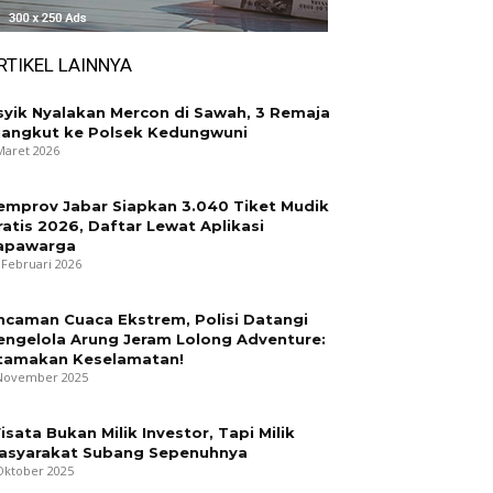
RTIKEL LAINNYA
syik Nyalakan Mercon di Sawah, 3 Remaja
iangkut ke Polsek Kedungwuni
Maret 2026
emprov Jabar Siapkan 3.040 Tiket Mudik
ratis 2026, Daftar Lewat Aplikasi
apawarga
 Februari 2026
ncaman Cuaca Ekstrem, Polisi Datangi
engelola Arung Jeram Lolong Adventure:
tamakan Keselamatan!
November 2025
isata Bukan Milik Investor, Tapi Milik
asyarakat Subang Sepenuhnya
Oktober 2025