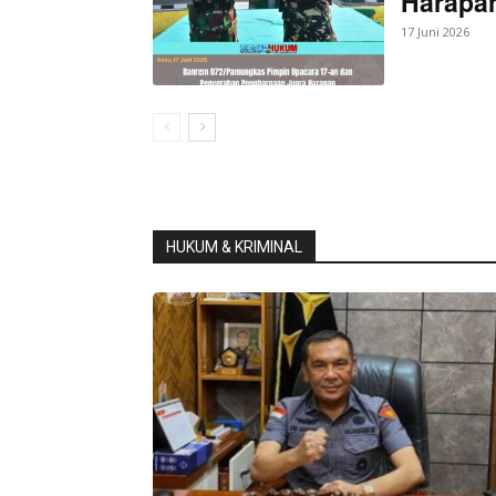
Harapan
17 Juni 2026
HUKUM & KRIMINAL