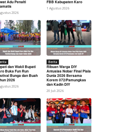
wat Adu Penalti
FBB Kabupaten Karo
amatis
1 Agustus 2026
Agustus 2026
erita
Berita
pati dan Wakil Bupati
Ribuan Warga DIY
ro Buka Fun Run
Antusias Nobar Final Piala
stival Bunga dan Buah
Dunia 2026 Bersama
hun 2026
Korem 072/Pamungkas
dan Kadin DIY
Agustus 2026
20 Juli 2026