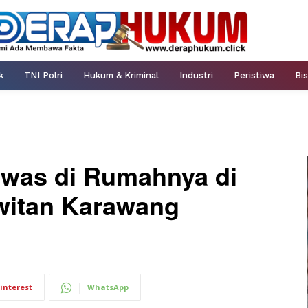
k
TNI Polri
Hukum & Kriminal
Industri
Peristiwa
Bis
ewas di Rumahnya di
witan Karawang
interest
WhatsApp