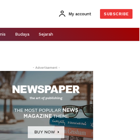
My account
SUBSCRIBE
nis
Budaya
Sejarah
- Advertisement -