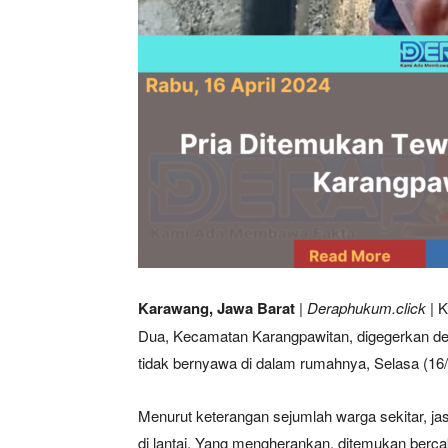
Karawang, Jawa Barat
|
Deraphukum.click
| 
Dua, Kecamatan Karangpawitan, digegerkan de
tidak bernyawa di dalam rumahnya, Selasa (16/
Menurut keterangan sejumlah warga sekitar, ja
di lantai. Yang mengherankan, ditemukan bercak d