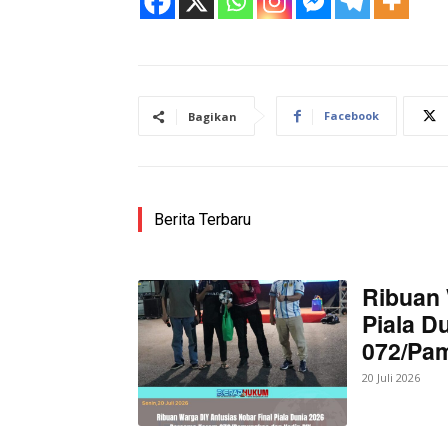
Facebook
Bagikan
Berita Terbaru
News 
Magazin
Ribuan 
Piala D
072/Pa
20 Juli 2026