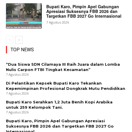
Bupati Karo, Pimpin Apel Gabungan
Apresiasi Suksesnya FBB 2026 dan
Targetkan FBB 2027 Go Internasional
7 Agustus 2026
TOP NEWS
“Dua Siswa SDN Cilamaya III Raih Juara dalam Lomba
Nulis Carpon FTBI Tingkat Kecamatan”
7 Agustus 2026
Di Pelantikan Kepsek Bupati Karo Tekankan
Kepemimpinan Profesional Dongkrak Mutu Pendidikan
7 Agustus 2026
Bupati Karo Serahkan 1,2 Juta Benih Kopi Arabika
untuk 259 Kelompok Tani.
7 Agustus 2026
Bupati Karo, Pimpin Apel Gabungan Apresiasi
Suksesnya FBB 2026 dan Targetkan FBB 2027 Go
Internasional