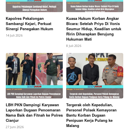
Kapolres Pekalongan
Kuasa Hukum Korban Angkar
Sambangi Kejari, Perkuat
Bicara: Setelah Priyo Di Vonis
Sinergi Penegakan Hukum
Seumur Hidup, Keadilan untuk
Ririn Diharapkan Berujung
14 Juli 2026
Hukuman Mati
8 Juli 2026
LBH PKN Dampingi Karyawan
Tergerak oleh Kepedulian,
Laporkan Dugaan Pencemaran
Personel Polsek Kemayoran
Nama Baik dan Fitnah ke Polres
Bantu Korban Dugaan
Cianjur
Penipuan Kerja Pulang ke
Malang
27 Juni 2026