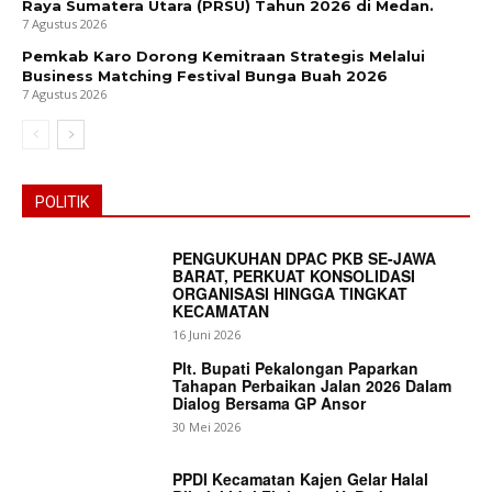
Raya Sumatera Utara (PRSU) Tahun 2026 di Medan.
7 Agustus 2026
Pemkab Karo Dorong Kemitraan Strategis Melalui
Business Matching Festival Bunga Buah 2026
7 Agustus 2026
POLITIK
PENGUKUHAN DPAC PKB SE-JAWA
BARAT, PERKUAT KONSOLIDASI
ORGANISASI HINGGA TINGKAT
KECAMATAN
16 Juni 2026
Plt. Bupati Pekalongan Paparkan
Tahapan Perbaikan Jalan 2026 Dalam
Dialog Bersama GP Ansor
30 Mei 2026
PPDI Kecamatan Kajen Gelar Halal