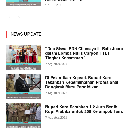
17 Juni 2026
NEWS UPDATE
“Dua Siswa SDN Cilamaya III Raih Juara
dalam Lomba Nulis Carpon FTBI
Tingkat Kecamatan”
7 Agustus 2026
Di Pelantikan Kepsek Bupati Karo
Tekankan Kepemimpinan Profesional
Dongkrak Mutu Pendidikan
7 Agustus 2026
Bupati Karo Serahkan 1,2 Juta Benih
Kopi Arabika untuk 259 Kelompok Tani.
7 Agustus 2026