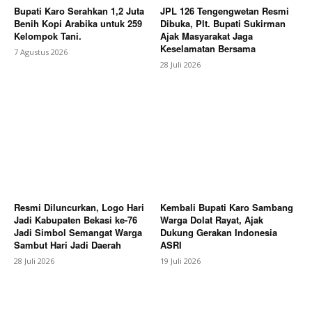
Bupati Karo Serahkan 1,2 Juta
JPL 126 Tengengwetan Resmi
Benih Kopi Arabika untuk 259
Dibuka, Plt. Bupati Sukirman
Kelompok Tani.
Ajak Masyarakat Jaga
Keselamatan Bersama
7 Agustus 2026
28 Juli 2026
News Week
Magazine PRO
Resmi Diluncurkan, Logo Hari
Kembali Bupati Karo Sambang
Jadi Kabupaten Bekasi ke-76
Warga Dolat Rayat, Ajak
Jadi Simbol Semangat Warga
Dukung Gerakan Indonesia
Sambut Hari Jadi Daerah
ASRI
28 Juli 2026
19 Juli 2026