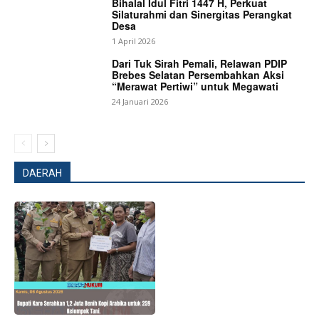
Bihalal Idul Fitri 1447 H, Perkuat
Silaturahmi dan Sinergitas Perangkat
Desa
1 April 2026
Dari Tuk Sirah Pemali, Relawan PDIP
Brebes Selatan Persembahkan Aksi
“Merawat Pertiwi” untuk Megawati
24 Januari 2026
DAERAH