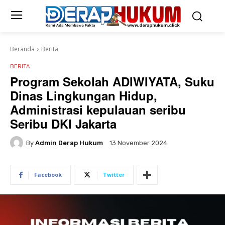
Beranda
Berita
BERITA
Program Sekolah ADIWIYATA, Suku
Dinas Lingkungan Hidup,
Administrasi kepulauan seribu
Seribu DKI Jakarta
By
Admin Derap Hukum
13 November 2024
Facebook
Twitter