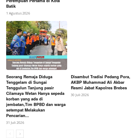
Perempuan Pertama di Kota
Batik
1 Agustus 2026
Seorang Remaja Diduga
Disambut Tradisi Pedang Pora,
Tenggelam di Sungai
AKBP Muhammad Ali Akbar
Tenggulun Tanjung pasir
Resmi Jabat Kapolres Brebes
Cilamaya Wetan Hanya sepeda
30 Juli 2026
korban yang ada di
jembatan,Tim BPBD dan warga
setempat Melakukan
Pencarian...
31 Juli 2026