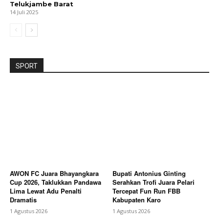
Telukjambe Barat
14 Juli 2025
SPORT
AWON FC Juara Bhayangkara
Bupati Antonius Ginting
Cup 2026, Taklukkan Pandawa
Serahkan Trofi Juara Pelari
Lima Lewat Adu Penalti
Tercepat Fun Run FBB
Dramatis
Kabupaten Karo
1 Agustus 2026
1 Agustus 2026