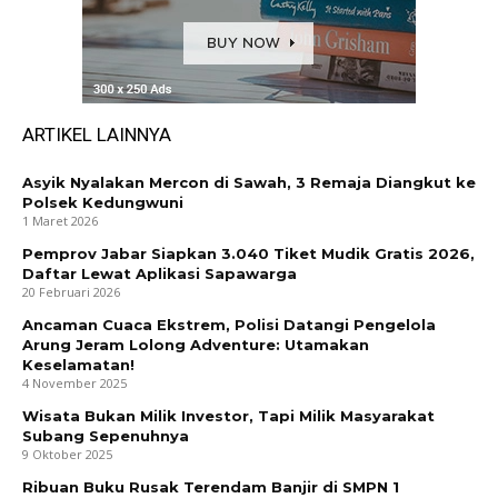
ARTIKEL LAINNYA
Asyik Nyalakan Mercon di Sawah, 3 Remaja Diangkut ke
Polsek Kedungwuni
1 Maret 2026
Pemprov Jabar Siapkan 3.040 Tiket Mudik Gratis 2026,
Daftar Lewat Aplikasi Sapawarga
20 Februari 2026
Ancaman Cuaca Ekstrem, Polisi Datangi Pengelola
Arung Jeram Lolong Adventure: Utamakan
Keselamatan!
4 November 2025
Wisata Bukan Milik Investor, Tapi Milik Masyarakat
Subang Sepenuhnya
9 Oktober 2025
Ribuan Buku Rusak Terendam Banjir di SMPN 1