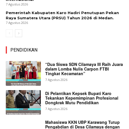
7 Agustus 2026
Pemerintah Kabupaten Karo Hadiri Penutupan Pekan
Raya Sumatera Utara (PRSU) Tahun 2026 di Medan.
7 Agustus 2026
PENDIDIKAN
“Dua Siswa SDN Cilamaya III Raih Juara
dalam Lomba Nulis Carpon FTBI
Tingkat Kecamatan”
7 Agustus 2026
Di Pelantikan Kepsek Bupati Karo
Tekankan Kepemimpinan Profesional
Dongkrak Mutu Pendidikan
7 Agustus 2026
Mahasiswa KKN UBP Karawang Tutup
Pengabdian di Desa Cilamaya dengan