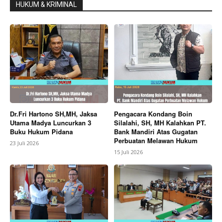
HUKUM & KRIMINAL
Dr.Fri Hartono SH,MH, Jaksa
Pengacara Kondang Boin
Utama Madya Luncurkan 3
Silalahi, SH, MH Kalahkan PT.
Buku Hukum Pidana
Bank Mandiri Atas Gugatan
Perbuatan Melawan Hukum
23 Juli 2026
15 Juli 2026