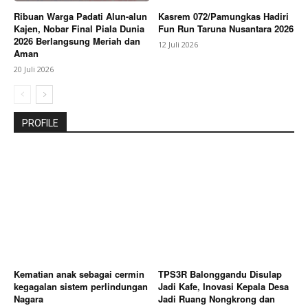
Ribuan Warga Padati Alun-alun
Kasrem 072/Pamungkas Hadiri
Kajen, Nobar Final Piala Dunia
Fun Run Taruna Nusantara 2026
2026 Berlangsung Meriah dan
12 Juli 2026
Aman
20 Juli 2026
PROFILE
Kematian anak sebagai cermin
TPS3R Balonggandu Disulap
kegagalan sistem perlindungan
Jadi Kafe, Inovasi Kepala Desa
Nagara
Jadi Ruang Nongkrong dan