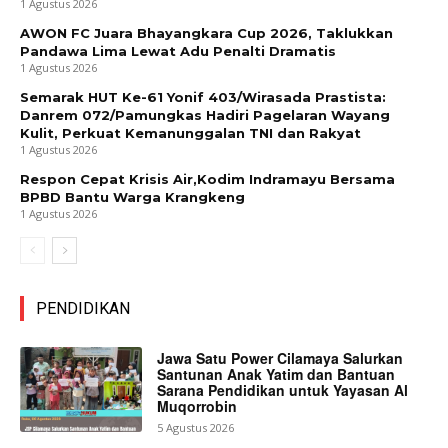
1 Agustus 2026
AWON FC Juara Bhayangkara Cup 2026, Taklukkan
Pandawa Lima Lewat Adu Penalti Dramatis
1 Agustus 2026
Semarak HUT Ke-61 Yonif 403/Wirasada Prastista:
Danrem 072/Pamungkas Hadiri Pagelaran Wayang
Kulit, Perkuat Kemanunggalan TNI dan Rakyat
1 Agustus 2026
Respon Cepat Krisis Air,Kodim Indramayu Bersama
BPBD Bantu Warga Krangkeng
1 Agustus 2026
PENDIDIKAN
Jawa Satu Power Cilamaya Salurkan
Santunan Anak Yatim dan Bantuan
Sarana Pendidikan untuk Yayasan Al
Muqorrobin
5 Agustus 2026