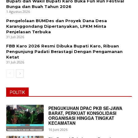
Bupati dan Wakil Bupati Karo Buka Fun Run Festival
Bunga dan Buah Tahun 2026
1 Agustus 2026
Pengelolaan BUMDes dan Proyek Dana Desa
Karanggondang Dipertanyakan, LPKM Minta
Penjelasan Terbuka
31 Juli 2026
FBB Karo 2026 Resmi Dibuka Bupati Karo, Ribuan
Pengunjung Padati Berastagi Dengan Pengamanan
Ketat
31 Juli 2026
POLITIK
PENGUKUHAN DPAC PKB SE-JAWA
BARAT, PERKUAT KONSOLIDASI
ORGANISASI HINGGA TINGKAT
KECAMATAN
16 Juni 2026