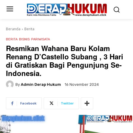
Beranda
Berita
BERITA
BISNIS
PARIWISATA
Resmikan Wahana Baru Kolam
Renang D’Castello Subang , 3 Hari
di Gratiskan Bagi Pengunjung Se-
Indonesia.
By
Admin Derap Hukum
16 November 2024
Facebook
Twitter