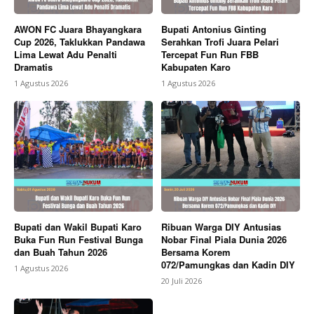
AWON FC Juara Bhayangkara
Bupati Antonius Ginting
Cup 2026, Taklukkan Pandawa
Serahkan Trofi Juara Pelari
Lima Lewat Adu Penalti
Tercepat Fun Run FBB
Dramatis
Kabupaten Karo
1 Agustus 2026
1 Agustus 2026
Bupati dan Wakil Bupati Karo
Ribuan Warga DIY Antusias
Buka Fun Run Festival Bunga
Nobar Final Piala Dunia 2026
dan Buah Tahun 2026
Bersama Korem
072/Pamungkas dan Kadin DIY
1 Agustus 2026
20 Juli 2026