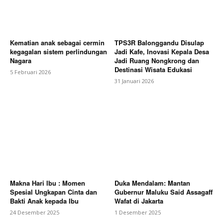
Kematian anak sebagai cermin
TPS3R Balonggandu Disulap
kegagalan sistem perlindungan
Jadi Kafe, Inovasi Kepala Desa
Nagara
Jadi Ruang Nongkrong dan
Destinasi Wisata Edukasi
5 Februari 2026
31 Januari 2026
Makna Hari Ibu : Momen
Duka Mendalam: Mantan
Spesial Ungkapan Cinta dan
Gubernur Maluku Said Assagaff
Bakti Anak kepada Ibu
Wafat di Jakarta
24 Desember 2025
1 Desember 2025