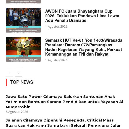
AWON FC Juara Bhayangkara Cup
2026, Taklukkan Pandawa Lima Lewat
Adu Penalti Dramatis
1 Agustus 2026
Semarak HUT Ke-61 Yonif 403/Wirasada
Prastista: Danrem 072/Pamungkas
Hadiri Pagelaran Wayang Kulit, Perkuat
Kemanunggalan TNI dan Rakyat
1 Agustus 2026
TOP NEWS
Jawa Satu Power Cilamaya Salurkan Santunan Anak
Yatim dan Bantuan Sarana Pendidikan untuk Yayasan Al
Muqorrobin
5 Agustus 2026
Jalanan Cilamaya Dipenuhi Pesepeda, Critical Mass
Suarakan Hak yang Sama bagi Seluruh Pengguna Jalan