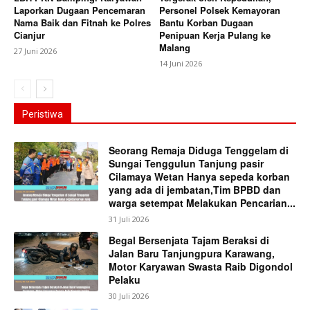
Laporkan Dugaan Pencemaran
Personel Polsek Kemayoran
Nama Baik dan Fitnah ke Polres
Bantu Korban Dugaan
Cianjur
Penipuan Kerja Pulang ke
Malang
27 Juni 2026
14 Juni 2026
Peristiwa
Seorang Remaja Diduga Tenggelam di
Sungai Tenggulun Tanjung pasir
Cilamaya Wetan Hanya sepeda korban
yang ada di jembatan,Tim BPBD dan
warga setempat Melakukan Pencarian...
31 Juli 2026
Begal Bersenjata Tajam Beraksi di
Jalan Baru Tanjungpura Karawang,
Motor Karyawan Swasta Raib Digondol
Pelaku
30 Juli 2026