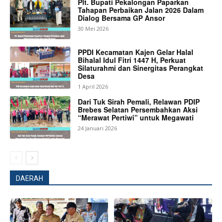
Plt. Bupati Pekalongan Paparkan
Tahapan Perbaikan Jalan 2026 Dalam
Dialog Bersama GP Ansor
30 Mei 2026
PPDI Kecamatan Kajen Gelar Halal
Bihalal Idul Fitri 1447 H, Perkuat
Silaturahmi dan Sinergitas Perangkat
Desa
1 April 2026
Dari Tuk Sirah Pemali, Relawan PDIP
Brebes Selatan Persembahkan Aksi
“Merawat Pertiwi” untuk Megawati
24 Januari 2026
DAERAH