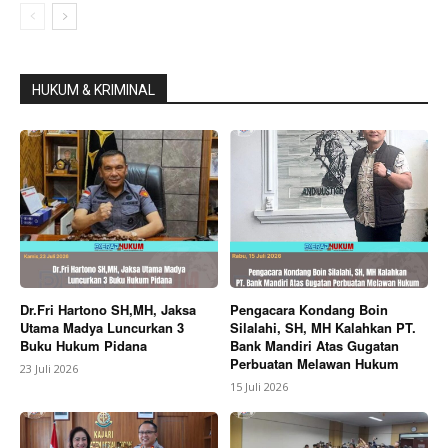
HUKUM & KRIMINAL
Dr.Fri Hartono SH,MH, Jaksa
Pengacara Kondang Boin
Utama Madya Luncurkan 3
Silalahi, SH, MH Kalahkan PT.
Buku Hukum Pidana
Bank Mandiri Atas Gugatan
Perbuatan Melawan Hukum
23 Juli 2026
15 Juli 2026