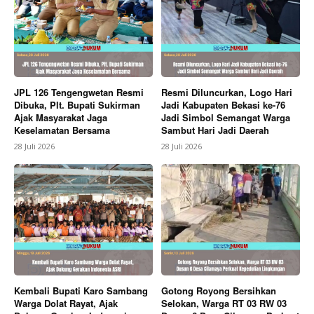
JPL 126 Tengengwetan Resmi
Resmi Diluncurkan, Logo Hari
Dibuka, Plt. Bupati Sukirman
Jadi Kabupaten Bekasi ke-76
Ajak Masyarakat Jaga
Jadi Simbol Semangat Warga
Keselamatan Bersama
Sambut Hari Jadi Daerah
28 Juli 2026
28 Juli 2026
News Week
Magazine PRO
Kembali Bupati Karo Sambang
Gotong Royong Bersihkan
Warga Dolat Rayat, Ajak
Selokan, Warga RT 03 RW 03