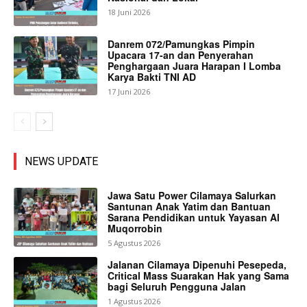
18 Juni 2026
Danrem 072/Pamungkas Pimpin
Upacara 17-an dan Penyerahan
Penghargaan Juara Harapan I Lomba
Karya Bakti TNI AD
17 Juni 2026
NEWS UPDATE
Jawa Satu Power Cilamaya Salurkan
Santunan Anak Yatim dan Bantuan
Sarana Pendidikan untuk Yayasan Al
Muqorrobin
5 Agustus 2026
Jalanan Cilamaya Dipenuhi Pesepeda,
Critical Mass Suarakan Hak yang Sama
bagi Seluruh Pengguna Jalan
1 Agustus 2026