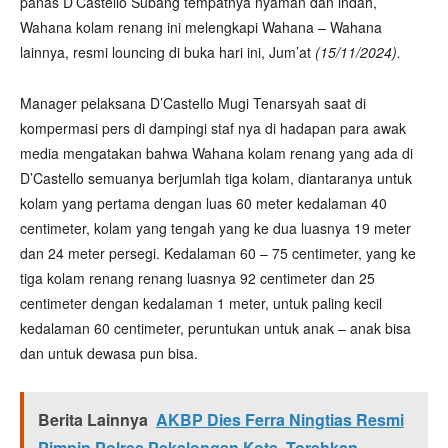
panas D’Castello Subang tempatnya nyaman dan indah,
Wahana kolam renang ini melengkapi Wahana – Wahana
lainnya, resmi louncing di buka hari ini, Jum’at
(15/11/2024).
Manager pelaksana D’Castello Mugi Tenarsyah saat di
kompermasi pers di dampingi staf nya di hadapan para awak
media mengatakan bahwa Wahana kolam renang yang ada di
D’Castello semuanya berjumlah tiga kolam, diantaranya untuk
kolam yang pertama dengan luas 60 meter kedalaman 40
centimeter, kolam yang tengah yang ke dua luasnya 19 meter
dan 24 meter persegi. Kedalaman 60 – 75 centimeter, yang ke
tiga kolam renang renang luasnya 92 centimeter dan 25
centimeter dengan kedalaman 1 meter, untuk paling kecil
kedalaman 60 centimeter, peruntukan untuk anak – anak bisa
dan untuk dewasa pun bisa.
Berita Lainnya
AKBP Dies Ferra Ningtias Resmi
Pimpin Polres Pekalongan Kota, Torehkan