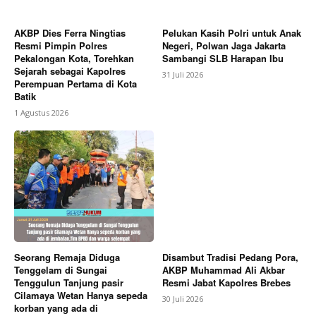
AKBP Dies Ferra Ningtias
Pelukan Kasih Polri untuk Anak
Resmi Pimpin Polres
Negeri, Polwan Jaga Jakarta
Pekalongan Kota, Torehkan
Sambangi SLB Harapan Ibu
Sejarah sebagai Kapolres
31 Juli 2026
Perempuan Pertama di Kota
Batik
1 Agustus 2026
Seorang Remaja Diduga
Disambut Tradisi Pedang Pora,
Tenggelam di Sungai
AKBP Muhammad Ali Akbar
Tenggulun Tanjung pasir
Resmi Jabat Kapolres Brebes
Cilamaya Wetan Hanya sepeda
30 Juli 2026
korban yang ada di