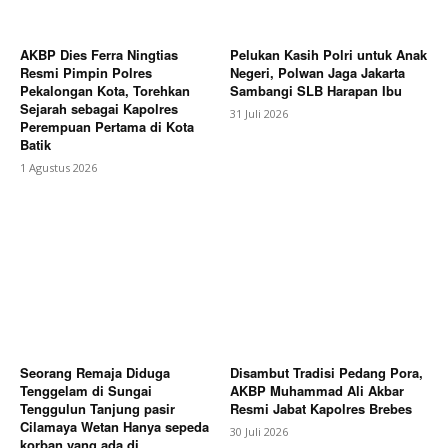
AKBP Dies Ferra Ningtias
Pelukan Kasih Polri untuk Anak
Resmi Pimpin Polres
Negeri, Polwan Jaga Jakarta
Pekalongan Kota, Torehkan
Sambangi SLB Harapan Ibu
Sejarah sebagai Kapolres
31 Juli 2026
Perempuan Pertama di Kota
Batik
1 Agustus 2026
Seorang Remaja Diduga
Disambut Tradisi Pedang Pora,
Tenggelam di Sungai
AKBP Muhammad Ali Akbar
Tenggulun Tanjung pasir
Resmi Jabat Kapolres Brebes
Cilamaya Wetan Hanya sepeda
30 Juli 2026
korban yang ada di