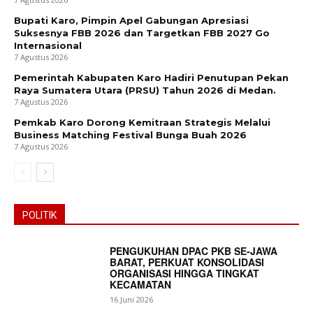
Bupati Karo, Pimpin Apel Gabungan Apresiasi
Suksesnya FBB 2026 dan Targetkan FBB 2027 Go
Internasional
7 Agustus 2026
Pemerintah Kabupaten Karo Hadiri Penutupan Pekan
Raya Sumatera Utara (PRSU) Tahun 2026 di Medan.
7 Agustus 2026
Pemkab Karo Dorong Kemitraan Strategis Melalui
Business Matching Festival Bunga Buah 2026
7 Agustus 2026
POLITIK
PENGUKUHAN DPAC PKB SE-JAWA
BARAT, PERKUAT KONSOLIDASI
ORGANISASI HINGGA TINGKAT
KECAMATAN
16 Juni 2026