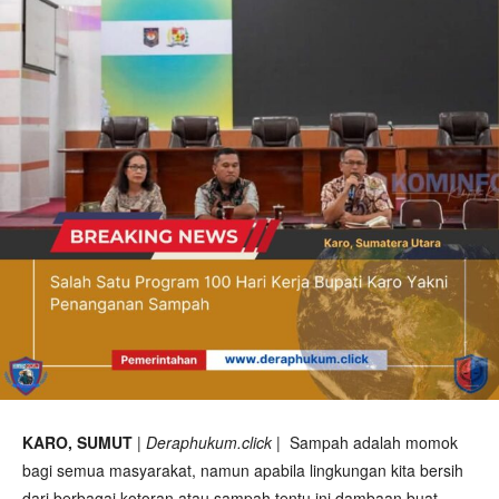
KARO, SUMUT
|
Deraphukum.click
| Sampah adalah momok
bagi semua masyarakat, namun apabila lingkungan kita bersih
dari berbagai kotoran atau sampah tentu ini dambaan buat