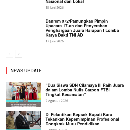
Nasional dan Lokal
18 Juni 2026
Danrem 072/Pamungkas Pimpin
Upacara 17-an dan Penyerahan
Penghargaan Juara Harapan I Lomba
Karya Bakti TNI AD
17 Juni 2026
NEWS UPDATE
“Dua Siswa SDN Cilamaya III Raih Juara
dalam Lomba Nulis Carpon FTBI
Tingkat Kecamatan”
7 Agustus 2026
Di Pelantikan Kepsek Bupati Karo
Tekankan Kepemimpinan Profesional
Dongkrak Mutu Pendidikan
7 Agustus 2026