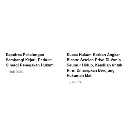
Kapolres Pekalongan
Kuasa Hukum Korban Angkar
Sambangi Kejari, Perkuat
Bicara: Setelah Priyo Di Vonis
Sinergi Penegakan Hukum
Seumur Hidup, Keadilan untuk
Ririn Diharapkan Berujung
14 Juli 2026
Hukuman Mati
8 Juli 2026