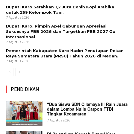
Bupati Karo Serahkan 1,2 Juta Benih Kopi Arabika
untuk 259 Kelompok Tani.
7 Agustus 2026
Bupati Karo, Pimpin Apel Gabungan Apresiasi
Suksesnya FBB 2026 dan Targetkan FBB 2027 Go
Internasional
7 Agustus 2026
Pemerintah Kabupaten Karo Hadiri Penutupan Pekan
Raya Sumatera Utara (PRSU) Tahun 2026 di Medan.
7 Agustus 2026
PENDIDIKAN
“Dua Siswa SDN Cilamaya III Raih Juara
dalam Lomba Nulis Carpon FTBI
Tingkat Kecamatan”
7 Agustus 2026