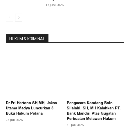
17 Juni 2026
HUKUM & KRIMINAL
Dr.Fri Hartono SH,MH, Jaksa
Pengacara Kondang Boin
Utama Madya Luncurkan 3
Silalahi, SH, MH Kalahkan PT.
Buku Hukum Pidana
Bank Mandiri Atas Gugatan
Perbuatan Melawan Hukum
23 Juli 2026
15 Juli 2026