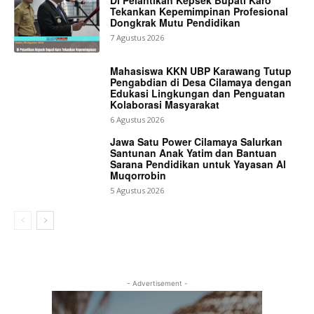
Di Pelantikan Kepsek Bupati Karo
Tekankan Kepemimpinan Profesional
Dongkrak Mutu Pendidikan
7 Agustus 2026
Mahasiswa KKN UBP Karawang Tutup
Pengabdian di Desa Cilamaya dengan
Edukasi Lingkungan dan Penguatan
Kolaborasi Masyarakat
6 Agustus 2026
Jawa Satu Power Cilamaya Salurkan
Santunan Anak Yatim dan Bantuan
Sarana Pendidikan untuk Yayasan Al
Muqorrobin
5 Agustus 2026
- Advertisement -