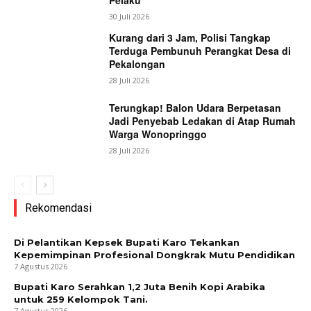
30 Juli 2026
Kurang dari 3 Jam, Polisi Tangkap
Terduga Pembunuh Perangkat Desa di
Pekalongan
28 Juli 2026
Terungkap! Balon Udara Berpetasan
Jadi Penyebab Ledakan di Atap Rumah
Warga Wonopringgo
28 Juli 2026
Rekomendasi
Di Pelantikan Kepsek Bupati Karo Tekankan
Kepemimpinan Profesional Dongkrak Mutu Pendidikan
7 Agustus 2026
Bupati Karo Serahkan 1,2 Juta Benih Kopi Arabika
untuk 259 Kelompok Tani.
7 Agustus 2026