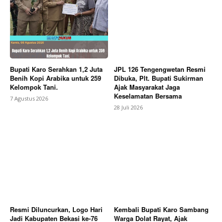
Bupati Karo Serahkan 1,2 Juta
JPL 126 Tengengwetan Resmi
Benih Kopi Arabika untuk 259
Dibuka, Plt. Bupati Sukirman
Kelompok Tani.
Ajak Masyarakat Jaga
Keselamatan Bersama
7 Agustus 2026
28 Juli 2026
News Week
Magazine PRO
Resmi Diluncurkan, Logo Hari
Kembali Bupati Karo Sambang
Jadi Kabupaten Bekasi ke-76
Warga Dolat Rayat, Ajak