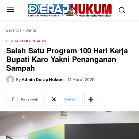
Beranda
Berita
BERITA
PEMERINTAHAN
Salah Satu Program 100 Hari Kerja
Bupati Karo Yakni Penanganan
Sampah
By
Admin Derap Hukum
14 Maret 2025
Facebook
Twitter