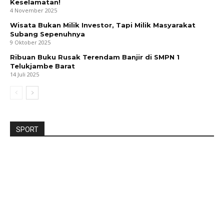
Keselamatan!
4 November 2025
Wisata Bukan Milik Investor, Tapi Milik Masyarakat
Subang Sepenuhnya
9 Oktober 2025
Ribuan Buku Rusak Terendam Banjir di SMPN 1
Telukjambe Barat
14 Juli 2025
SPORT