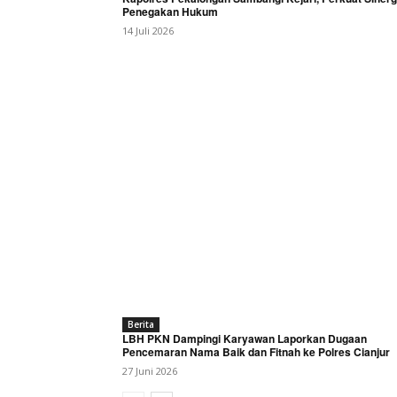
Penegakan Hukum
14 Juli 2026
Berita
LBH PKN Dampingi Karyawan Laporkan Dugaan
Pencemaran Nama Baik dan Fitnah ke Polres Cianjur
27 Juni 2026