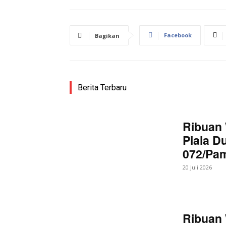
Facebook
Bagikan
Berita Terbaru
Ribuan 
Piala D
072/Pa
20 Juli 2026
Ribuan 