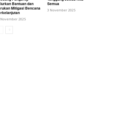
lurkan Bantuan dan
Semua
rukan Mitigasi Bencana
3 November 2025
rkelanjutan
 November 2025