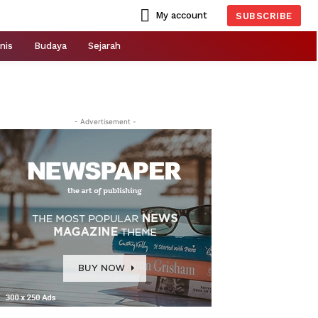
My account
SUBSCRIBE
nis
Budaya
Sejarah
- Advertisement -