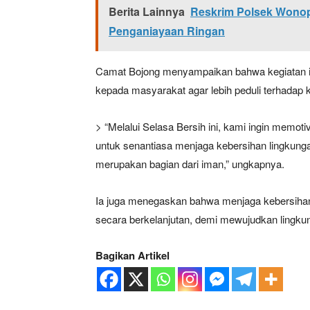
Berita Lainnya
Reskrim Polsek Wonopr
Penganiayaan Ringan
Camat Bojong menyampaikan bahwa kegiatan ini
kepada masyarakat agar lebih peduli terhadap 
> “Melalui Selasa Bersih ini, kami ingin memo
untuk senantiasa menjaga kebersihan lingkun
merupakan bagian dari iman,” ungkapnya.
Ia juga menegaskan bahwa menjaga kebersihan
secara berkelanjutan, demi mewujudkan lingku
Bagikan Artikel