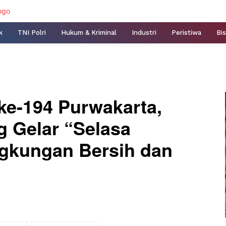
k
TNI Polri
Hukum & Kriminal
Industri
Peristiwa
Bis
ke-194 Purwakarta,
 Gelar “Selasa
gkungan Bersih dan