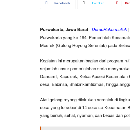
Facebook
Twitter
Pi
Purwakarta, Jawa Barat
|
DerapHukum.click
|
Purwakarta yang ke-194, Pemerintah Kecamata
Mosrek (Gotong Royong Serentak) pada Selasa,
Kegiatan ini merupakan bagian dari program ruti
sejumlah unsur pemerintahan serta masyarakat.
Danramil, Kapolsek, Ketua Apdesi Kecamatan B
desa, Babinsa, Bhabinkamtibmas, hingga angg
Aksi gotong royong dilakukan serentak di ling
desa yang tersebar di 14 desa se-Kecamatan B
yang bersih, sehat, nyaman, dan bebas dari po