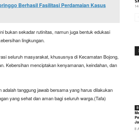
S
inggo Berhasil Fasilitasi Perdamaian Kasus
14
 bukan sekadar rutinitas, namun juga bentuk edukasi
kebersihan lingkungan.
tivasi seluruh masyarakat, khususnya di Kecamatan Bojong,
gan. Kebersihan menciptakan kenyamanan, keindahan, dan
 adalah tanggung jawab bersama yang harus dilakukan
ngan yang sehat dan aman bagi seluruh warga.(Tafa)
B
Me
Pe
Ja
8 