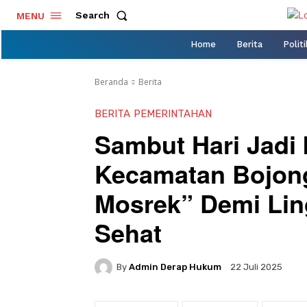
Search
MENU
Home
Berita
Politi
Beranda
Berita
BERITA
PEMERINTAHAN
Sambut Hari Jadi 
Kecamatan Bojong
Mosrek” Demi Lin
Sehat
By
Admin Derap Hukum
22 Juli 2025