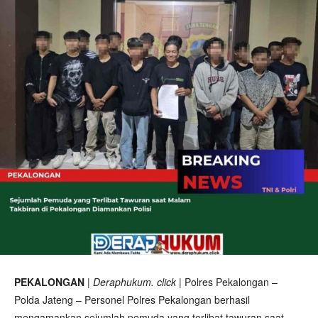
PEKALONGAN
|
Deraphukum. click
| Polres Pekalongan –
Polda Jateng – Personel Polres Pekalongan berhasil
mengamankan sejumlah pemuda yang terlibat tawuran saat