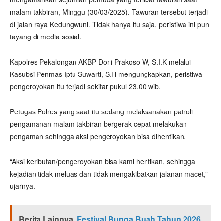
malam takbiran, Minggu (30/03/2025). Tawuran tersebut terjadi
di jalan raya Kedungwuni. Tidak hanya itu saja, peristiwa ini pun
tayang di media sosial.
Kapolres Pekalongan AKBP Doni Prakoso W, S.I.K melalui
Kasubsi Penmas Iptu Suwarti, S.H mengungkapkan, peristiwa
pengeroyokan itu terjadi sekitar pukul 23.00 wib.
Petugas Polres yang saat itu sedang melaksanakan patroli
pengamanan malam takbiran bergerak cepat melakukan
pengaman sehingga aksi pengeroyokan bisa dihentikan.
“Aksi keributan/pengeroyokan bisa kami hentikan, sehingga
kejadian tidak meluas dan tidak mengakibatkan jalanan macet,”
ujarnya.
Berita Lainnya
Festival Bunga Buah Tahun 2026