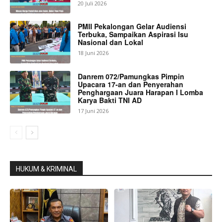
20 Juli 2026
PMII Pekalongan Gelar Audiensi
Terbuka, Sampaikan Aspirasi Isu
Nasional dan Lokal
18 Juni 2026
Danrem 072/Pamungkas Pimpin
Upacara 17-an dan Penyerahan
Penghargaan Juara Harapan I Lomba
Karya Bakti TNI AD
17 Juni 2026
HUKUM & KRIMINAL