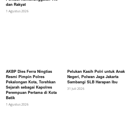
dan Rakyat
1 Agustus 2026
AKBP Dies Ferra Ningtias
Pelukan Kasih Polri untuk Anak
Resmi Pimpin Polres
Negeri, Polwan Jaga Jakarta
Pekalongan Kota, Torehkan
Sambangi SLB Harapan Ibu
Sejarah sebagai Kapolres
31 Juli 2026
Perempuan Pertama di Kota
Batik
1 Agustus 2026