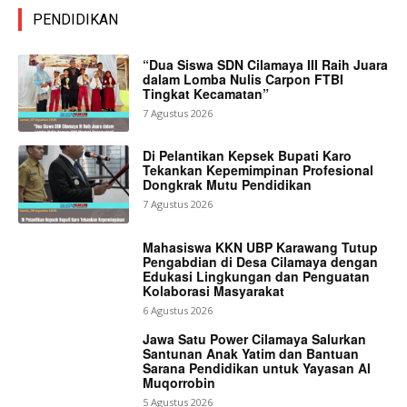
PENDIDIKAN
“Dua Siswa SDN Cilamaya III Raih Juara
dalam Lomba Nulis Carpon FTBI
Tingkat Kecamatan”
7 Agustus 2026
Di Pelantikan Kepsek Bupati Karo
Tekankan Kepemimpinan Profesional
Dongkrak Mutu Pendidikan
7 Agustus 2026
Mahasiswa KKN UBP Karawang Tutup
Pengabdian di Desa Cilamaya dengan
Edukasi Lingkungan dan Penguatan
Kolaborasi Masyarakat
6 Agustus 2026
Jawa Satu Power Cilamaya Salurkan
Santunan Anak Yatim dan Bantuan
Sarana Pendidikan untuk Yayasan Al
Muqorrobin
5 Agustus 2026