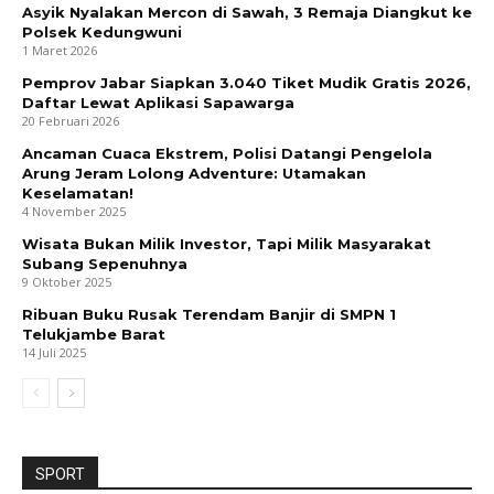
Asyik Nyalakan Mercon di Sawah, 3 Remaja Diangkut ke
Polsek Kedungwuni
1 Maret 2026
Pemprov Jabar Siapkan 3.040 Tiket Mudik Gratis 2026,
Daftar Lewat Aplikasi Sapawarga
20 Februari 2026
Ancaman Cuaca Ekstrem, Polisi Datangi Pengelola
Arung Jeram Lolong Adventure: Utamakan
Keselamatan!
4 November 2025
Wisata Bukan Milik Investor, Tapi Milik Masyarakat
Subang Sepenuhnya
9 Oktober 2025
Ribuan Buku Rusak Terendam Banjir di SMPN 1
Telukjambe Barat
14 Juli 2025
SPORT