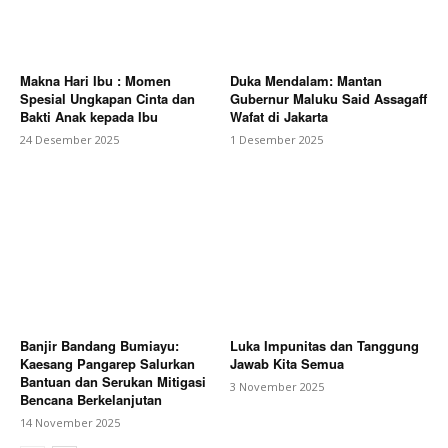
Makna Hari Ibu : Momen
Duka Mendalam: Mantan
Spesial Ungkapan Cinta dan
Gubernur Maluku Said Assagaff
Bakti Anak kepada Ibu
Wafat di Jakarta
24 Desember 2025
1 Desember 2025
Banjir Bandang Bumiayu:
Luka Impunitas dan Tanggung
Kaesang Pangarep Salurkan
Jawab Kita Semua
Bantuan dan Serukan Mitigasi
3 November 2025
Bencana Berkelanjutan
14 November 2025