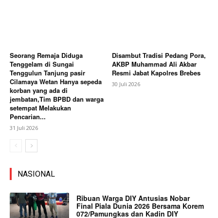
Seorang Remaja Diduga
Disambut Tradisi Pedang Pora,
Tenggelam di Sungai
AKBP Muhammad Ali Akbar
Tenggulun Tanjung pasir
Resmi Jabat Kapolres Brebes
Cilamaya Wetan Hanya sepeda
30 Juli 2026
korban yang ada di
jembatan,Tim BPBD dan warga
setempat Melakukan
Pencarian...
31 Juli 2026
NASIONAL
Ribuan Warga DIY Antusias Nobar
Final Piala Dunia 2026 Bersama Korem
072/Pamungkas dan Kadin DIY