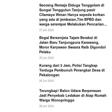
Seorang Remaja Diduga Tenggelam di
Sungai Tenggulun Tanjung pasir
Cilamaya Wetan Hanya sepeda korban
yang ada di jembatan,Tim BPBD dan
warga setempat Melakukan Pencarian...
31 Juli 2026
Begal Bersenjata Tajam Beraksi di
Jalan Baru Tanjungpura Karawang,
Motor Karyawan Swasta Raib Digondol
Pelaku
30 Juli 2026
Kurang dari 3 Jam, Polisi Tangkap
Terduga Pembunuh Perangkat Desa di
Pekalongan
28 Juli 2026
Terungkap! Balon Udara Berpetasan
Jadi Penyebab Ledakan di Atap Rumah
Warga Wonopringgo
28 Juli 2026