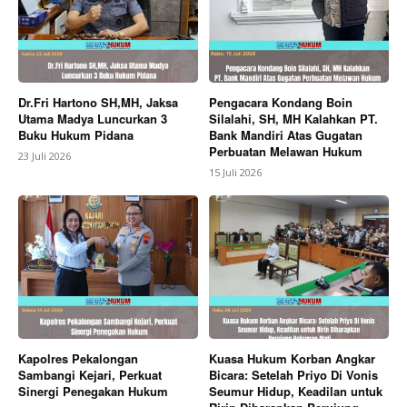
Dr.Fri Hartono SH,MH, Jaksa
Pengacara Kondang Boin
Utama Madya Luncurkan 3
Silalahi, SH, MH Kalahkan PT.
Buku Hukum Pidana
Bank Mandiri Atas Gugatan
Perbuatan Melawan Hukum
23 Juli 2026
15 Juli 2026
Kapolres Pekalongan
Kuasa Hukum Korban Angkar
Sambangi Kejari, Perkuat
Bicara: Setelah Priyo Di Vonis
Sinergi Penegakan Hukum
Seumur Hidup, Keadilan untuk