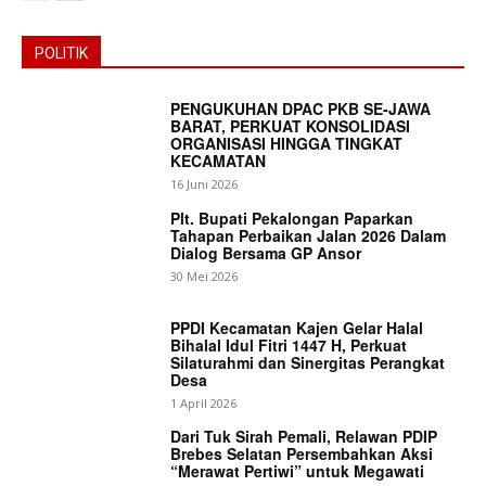
POLITIK
PENGUKUHAN DPAC PKB SE-JAWA
BARAT, PERKUAT KONSOLIDASI
ORGANISASI HINGGA TINGKAT
KECAMATAN
16 Juni 2026
Plt. Bupati Pekalongan Paparkan
Tahapan Perbaikan Jalan 2026 Dalam
Dialog Bersama GP Ansor
30 Mei 2026
PPDI Kecamatan Kajen Gelar Halal
Bihalal Idul Fitri 1447 H, Perkuat
Silaturahmi dan Sinergitas Perangkat
Desa
1 April 2026
Dari Tuk Sirah Pemali, Relawan PDIP
Brebes Selatan Persembahkan Aksi
“Merawat Pertiwi” untuk Megawati