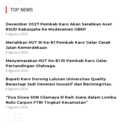
TOP NEWS
Desember 2027 Pemkab Karo Akan Serahkan Aset
RSUD Kabanjahe Ke Moderamen GBKP
9 Agustus 2026
Meriahkan HUT RI Ke-81 Pemkab Karo Gelar Gerak
Jalan Kemerdekaan
8 Agustus 2026
Menyemarakan HUT Ke-81 RI Pemkab Karo Gelar
Pertandingan Olahraga.
8 Agustus 2026
Bupati Karo Dorong Lulusan Universitas Quality
Berastagi Jadi Generasi Inovatif dan Berintegritas.
8 Agustus 2026
“Dua Siswa SDN Cilamaya III Raih Juara dalam Lomba
Nulis Carpon FTBI Tingkat Kecamatan”
7 Agustus 2026