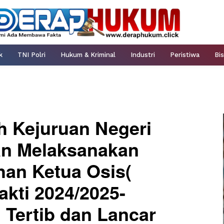
k
TNI Polri
Hukum & Kriminal
Industri
Peristiwa
Bis
 Kejuruan Negeri
an Melaksanakan
han Ketua Osis(
kti 2024/2025-
 Tertib dan Lancar