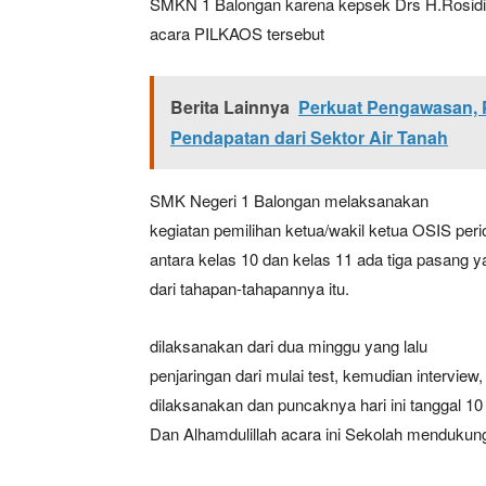
SMKN 1 Balongan karena kepsek Drs H.Rosidin
acara PILKAOS tersebut
Berita Lainnya
Perkuat Pengawasan, 
Pendapatan dari Sektor Air Tanah
SMK Negeri 1 Balongan melaksanakan
kegiatan pemilihan ketua/wakil ketua OSIS perio
News 
antara kelas 10 dan kelas 11 ada tiga pasang 
Magazin
dari tahapan-tahapannya itu.
dilaksanakan dari dua minggu yang lalu
penjaringan dari mulai test, kemudian intervie
dilaksanakan dan puncaknya hari ini tanggal 1
Dan Alhamdulillah acara ini Sekolah menduku