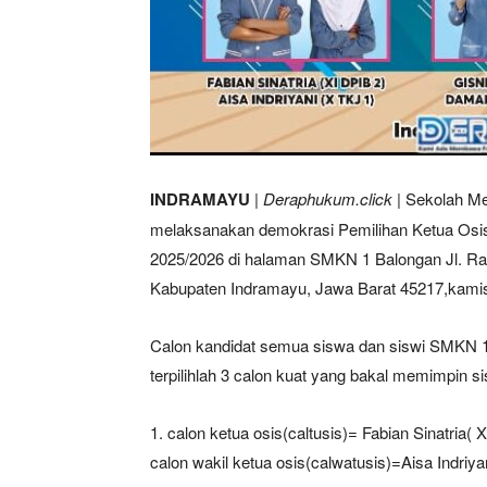
INDRAMAYU
|
Deraphukum.click
| Sekolah M
melaksanakan demokrasi Pemilihan Ketua Osis
2025/2026 di halaman SMKN 1 Balongan Jl. Ray
Kabupaten Indramayu, Jawa Barat 45217,kamis 
Calon kandidat semua siswa dan siswi SMKN 1 
terpilihlah 3 calon kuat yang bakal memimpin
1. calon ketua osis(caltusis)= Fabian Sinatria
calon wakil ketua osis(calwatusis)=Aisa Indriy