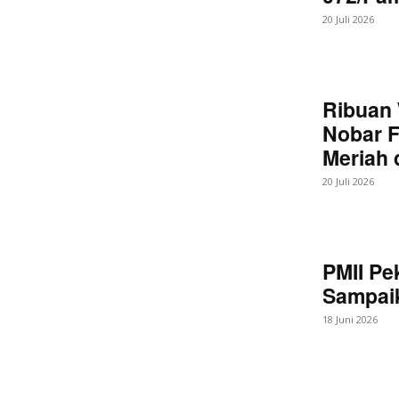
20 Juli 2026
Ribuan 
Nobar F
Meriah
20 Juli 2026
PMII Pe
Sampaik
18 Juni 2026