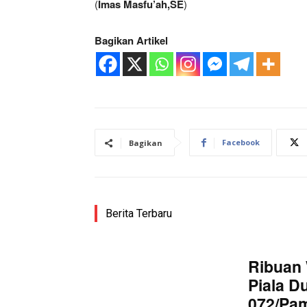
(
Imas Masfu’ah,SE
)
Bagikan Artikel
Facebook
Bagikan
Berita Terbaru
Ribuan 
Piala D
072/Pa