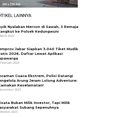
RTIKEL LAINNYA
syik Nyalakan Mercon di Sawah, 3 Remaja
iangkut ke Polsek Kedungwuni
Maret 2026
emprov Jabar Siapkan 3.040 Tiket Mudik
ratis 2026, Daftar Lewat Aplikasi
apawarga
 Februari 2026
ncaman Cuaca Ekstrem, Polisi Datangi
engelola Arung Jeram Lolong Adventure:
tamakan Keselamatan!
November 2025
isata Bukan Milik Investor, Tapi Milik
asyarakat Subang Sepenuhnya
Oktober 2025