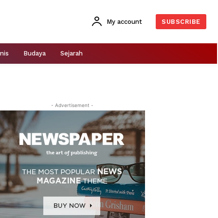
My account
SUBSCRIBE
nis
Budaya
Sejarah
- Advertisement -