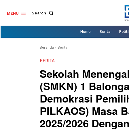
Search
MENU
Home
Berita
Politi
Beranda
Berita
BERITA
Sekolah Menengah
(SMKN) 1 Balong
Demokrasi Pemili
PILKAOS) Masa Ba
2025/2026 Dengan