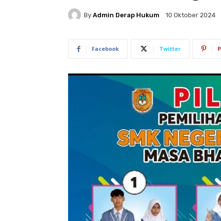
By
Admin Derap Hukum
10 Oktober 2024
Facebook
Twitter
P