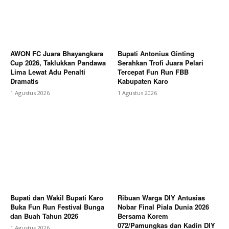
AWON FC Juara Bhayangkara
Bupati Antonius Ginting
Cup 2026, Taklukkan Pandawa
Serahkan Trofi Juara Pelari
Lima Lewat Adu Penalti
Tercepat Fun Run FBB
Dramatis
Kabupaten Karo
1 Agustus 2026
1 Agustus 2026
Bupati dan Wakil Bupati Karo
Ribuan Warga DIY Antusias
Buka Fun Run Festival Bunga
Nobar Final Piala Dunia 2026
dan Buah Tahun 2026
Bersama Korem
072/Pamungkas dan Kadin DIY
1 Agustus 2026