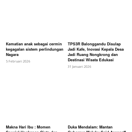
Kematian anak sebagai cermin
TPS3R Balonggandu Disulap
kegagalan sistem perlindungan
Jadi Kafe, Inovasi Kepala Desa
Nagara
Jadi Ruang Nongkrong dan
Destinasi Wisata Edukasi
5 Februari 2026
31 Januari 2026
Makna Hari Ibu : Momen
Duka Mendalam: Mantan