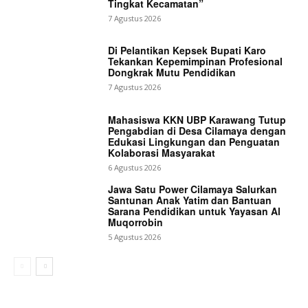
Tingkat Kecamatan”
7 Agustus 2026
Di Pelantikan Kepsek Bupati Karo
Tekankan Kepemimpinan Profesional
Dongkrak Mutu Pendidikan
7 Agustus 2026
Mahasiswa KKN UBP Karawang Tutup
Pengabdian di Desa Cilamaya dengan
Edukasi Lingkungan dan Penguatan
Kolaborasi Masyarakat
6 Agustus 2026
Jawa Satu Power Cilamaya Salurkan
Santunan Anak Yatim dan Bantuan
Sarana Pendidikan untuk Yayasan Al
Muqorrobin
5 Agustus 2026