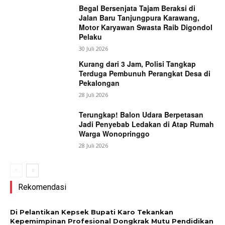
Begal Bersenjata Tajam Beraksi di
Jalan Baru Tanjungpura Karawang,
Motor Karyawan Swasta Raib Digondol
Pelaku
30 Juli 2026
Kurang dari 3 Jam, Polisi Tangkap
Terduga Pembunuh Perangkat Desa di
Pekalongan
28 Juli 2026
Terungkap! Balon Udara Berpetasan
Jadi Penyebab Ledakan di Atap Rumah
Warga Wonopringgo
28 Juli 2026
Rekomendasi
Di Pelantikan Kepsek Bupati Karo Tekankan
Kepemimpinan Profesional Dongkrak Mutu Pendidikan