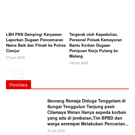
LBH PKN Dampingi Karyawan
Tergerak oleh Kepedulian,
Laporkan Dugaan Pencemaran
Personel Polsek Kemayoran
Nama Baik dan Fitnah ke Polres
Bantu Korban Dugaan
Cianjur
Penipuan Kerja Pulang ke
Malang
27 Juni 2026
14 Juni 2026
Peristiwa
Seorang Remaja Diduga Tenggelam di
Sungai Tenggulun Tanjung pasir
Cilamaya Wetan Hanya sepeda korban
yang ada di jembatan,Tim BPBD dan
warga setempat Melakukan Pencarian...
31 Juli 2026