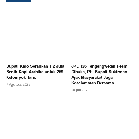
Bupati Karo Serahkan 1,2 Juta
JPL 126 Tengengwetan Resmi
Benih Kopi Arabika untuk 259
Dibuka, Plt. Bupati Sukirman
Kelompok Tani.
Ajak Masyarakat Jaga
Keselamatan Bersama
7 Agustus 2026
28 Juli 2026