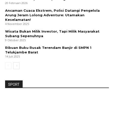
20 Februari 2026
Ancaman Cuaca Ekstrem, Polisi Datangi Pengelola
Arung Jeram Lolong Adventure: Utamakan
Keselamatan!
4 November 2025
Wisata Bukan Milik Investor, Tapi Milik Masyarakat
Subang Sepenuhnya
9 Oktober 2025
Ribuan Buku Rusak Terendam Banjir di SMPN 1
Telukjambe Barat
14 Juli 2025
SPORT