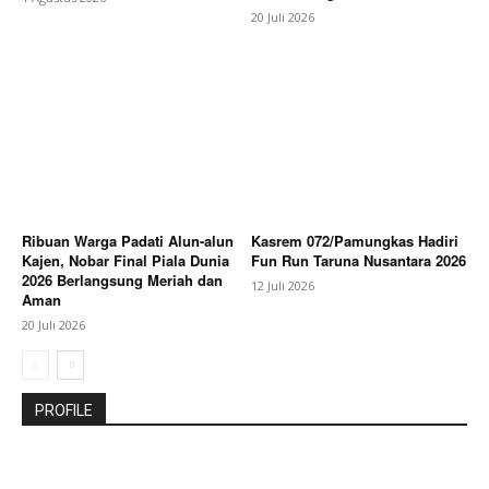
20 Juli 2026
Ribuan Warga Padati Alun-alun
Kasrem 072/Pamungkas Hadiri
Kajen, Nobar Final Piala Dunia
Fun Run Taruna Nusantara 2026
2026 Berlangsung Meriah dan
12 Juli 2026
Aman
20 Juli 2026
PROFILE