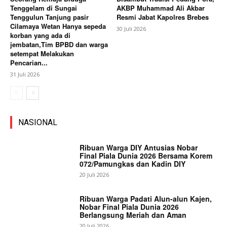
Tenggelam di Sungai
AKBP Muhammad Ali Akbar
Tenggulun Tanjung pasir
Resmi Jabat Kapolres Brebes
Cilamaya Wetan Hanya sepeda
30 Juli 2026
korban yang ada di
jembatan,Tim BPBD dan warga
setempat Melakukan
Pencarian...
31 Juli 2026
NASIONAL
Ribuan Warga DIY Antusias Nobar
Final Piala Dunia 2026 Bersama Korem
072/Pamungkas dan Kadin DIY
20 Juli 2026
Ribuan Warga Padati Alun-alun Kajen,
Nobar Final Piala Dunia 2026
Berlangsung Meriah dan Aman
20 Juli 2026