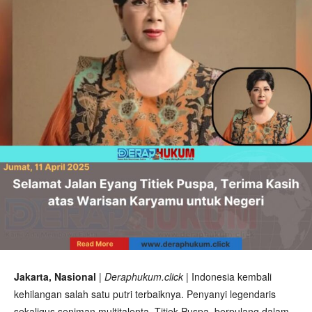
Jakarta, Nasional
|
Deraphukum.click
| Indonesia kembali
kehilangan salah satu putri terbaiknya. Penyanyi legendaris
sekaligus seniman multitalenta, Titiek Puspa, berpulang dalam