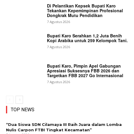
Di Pelantikan Kepsek Bupati Karo
Tekankan Kepemimpinan Profesional
Dongkrak Mutu Pendidikan
7 Agustus 2026
Bupati Karo Serahkan 1,2 Juta Benih
Kopi Arabika untuk 259 Kelompok Tani.
7 Agustus 2026
Bupati Karo, Pimpin Apel Gabungan
Apresiasi Suksesnya FBB 2026 dan
Targetkan FBB 2027 Go Internasional
7 Agustus 2026
TOP NEWS
“Dua Siswa SDN Cilamaya III Raih Juara dalam Lomba
Nulis Carpon FTBI Tingkat Kecamatan”