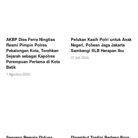
AKBP Dies Ferra Ningtias
Pelukan Kasih Polri untuk Anak
Resmi Pimpin Polres
Negeri, Polwan Jaga Jakarta
Pekalongan Kota, Torehkan
Sambangi SLB Harapan Ibu
Sejarah sebagai Kapolres
31 Juli 2026
Perempuan Pertama di Kota
Batik
1 Agustus 2026
Seorang Remaja Diduga
Disambut Tradisi Pedang Pora,