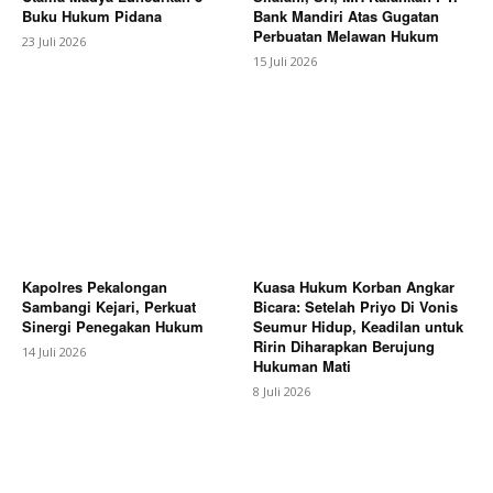
Buku Hukum Pidana
Bank Mandiri Atas Gugatan
Perbuatan Melawan Hukum
23 Juli 2026
15 Juli 2026
Kapolres Pekalongan
Kuasa Hukum Korban Angkar
Sambangi Kejari, Perkuat
Bicara: Setelah Priyo Di Vonis
Sinergi Penegakan Hukum
Seumur Hidup, Keadilan untuk
Ririn Diharapkan Berujung
14 Juli 2026
Hukuman Mati
8 Juli 2026