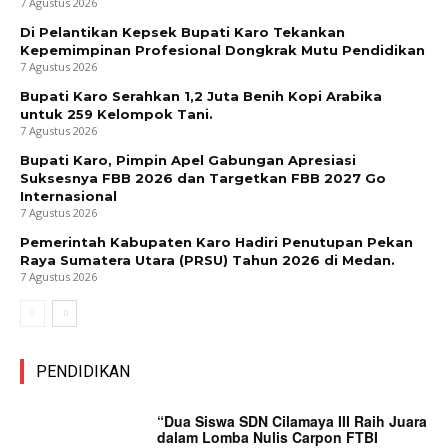
7 Agustus 2026
Di Pelantikan Kepsek Bupati Karo Tekankan
Kepemimpinan Profesional Dongkrak Mutu Pendidikan
7 Agustus 2026
Bupati Karo Serahkan 1,2 Juta Benih Kopi Arabika
untuk 259 Kelompok Tani.
7 Agustus 2026
Bupati Karo, Pimpin Apel Gabungan Apresiasi
Suksesnya FBB 2026 dan Targetkan FBB 2027 Go
Internasional
7 Agustus 2026
Pemerintah Kabupaten Karo Hadiri Penutupan Pekan
Raya Sumatera Utara (PRSU) Tahun 2026 di Medan.
7 Agustus 2026
PENDIDIKAN
“Dua Siswa SDN Cilamaya III Raih Juara
dalam Lomba Nulis Carpon FTBI