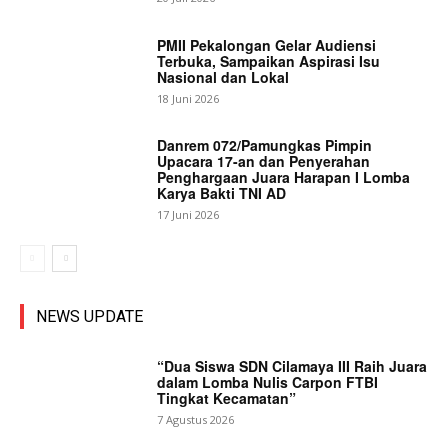
PMII Pekalongan Gelar Audiensi
Terbuka, Sampaikan Aspirasi Isu
Nasional dan Lokal
18 Juni 2026
Danrem 072/Pamungkas Pimpin
Upacara 17-an dan Penyerahan
Penghargaan Juara Harapan I Lomba
Karya Bakti TNI AD
17 Juni 2026
NEWS UPDATE
“Dua Siswa SDN Cilamaya III Raih Juara
dalam Lomba Nulis Carpon FTBI
Tingkat Kecamatan”
7 Agustus 2026