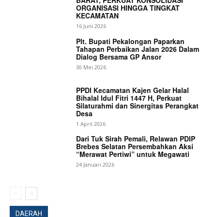
BARAT, PERKUAT KONSOLIDASI
ORGANISASI HINGGA TINGKAT
KECAMATAN
16 Juni 2026
Plt. Bupati Pekalongan Paparkan
Tahapan Perbaikan Jalan 2026 Dalam
Dialog Bersama GP Ansor
30 Mei 2026
PPDI Kecamatan Kajen Gelar Halal
Bihalal Idul Fitri 1447 H, Perkuat
Silaturahmi dan Sinergitas Perangkat
Desa
1 April 2026
Dari Tuk Sirah Pemali, Relawan PDIP
Brebes Selatan Persembahkan Aksi
“Merawat Pertiwi” untuk Megawati
24 Januari 2026
DAERAH