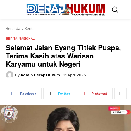
Beranda
Berita
BERITA
NASIONAL
Selamat Jalan Eyang Titiek Puspa,
Terima Kasih atas Warisan
Karyamu untuk Negeri
By
Admin Derap Hukum
11 April 2025
Facebook
Twitter
Pinterest