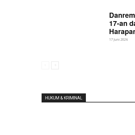
Danrem
17-an d
Harapan
17 Juni 2026
HUKUM & KRIMINAL