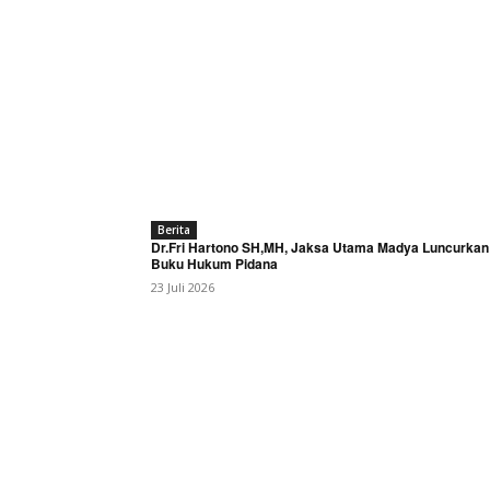
Berita
Dr.Fri Hartono SH,MH, Jaksa Utama Madya Luncurkan
Buku Hukum Pidana
23 Juli 2026