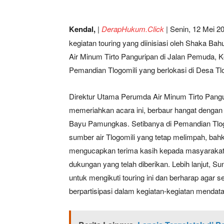
Kendal,
|
DerapHukum.Click
|
Senin, 12 Mei 2
kegiatan touring yang diinisiasi oleh Shaka Ba
Air Minum Tirto Panguripan di Jalan Pemuda, K
Pemandian Tlogomili yang berlokasi di Desa T
Direktur Utama Perumda Air Minum Tirto Panguri
memeriahkan acara ini, berbaur hangat denga
Bayu Pamungkas. Setibanya di Pemandian Tlog
sumber air Tlogomili yang tetap melimpah, bahk
mengucapkan terima kasih kepada masyarakat 
dukungan yang telah diberikan. Lebih lanjut, 
untuk mengikuti touring ini dan berharap agar s
berpartisipasi dalam kegiatan-kegiatan mendat