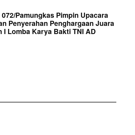
 072/Pamungkas Pimpin Upacara
an Penyerahan Penghargaan Juara
 I Lomba Karya Bakti TNI AD