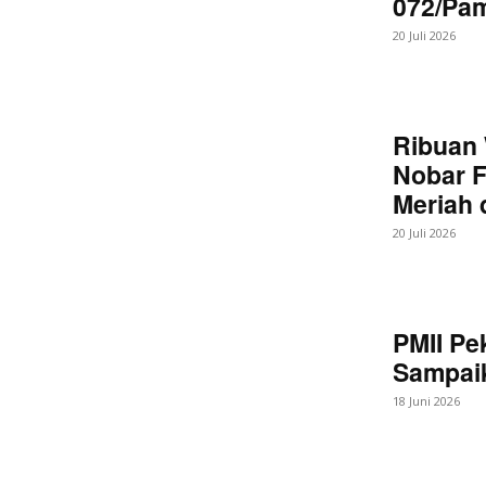
072/Pa
20 Juli 2026
Ribuan 
Nobar F
Meriah
20 Juli 2026
PMII Pe
Sampaik
18 Juni 2026