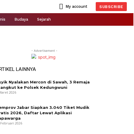
My account
SUBSCRIBE
nis
Budaya
Sejarah
- Advertisement -
RTIKEL LAINNYA
syik Nyalakan Mercon di Sawah, 3 Remaja
iangkut ke Polsek Kedungwuni
Maret 2026
emprov Jabar Siapkan 3.040 Tiket Mudik
ratis 2026, Daftar Lewat Aplikasi
apawarga
 Februari 2026