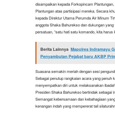
disampaikan kepada Forkopincam Plantungan, 
Plantungan atas partisipasi mereka. Secara
kepada Direktur Utama Perumda Air Minum Tirt
anggota Shaka Bahurekso dan dukungan yang 
persatuan, “satu hati satu komando, kita harus
Berita Lainnya
Mapolres Indramayu Ge
Penyambutan Pejabat baru AKBP Pringg
Suasana semakin meriah dengan sesi pengundia
Sebagai penutup rangkaian acara yang penuh 
menyempatkan diri untuk melaksanakan ibadah 
Presiden Shaka Bahurekso bertindak sebagai 
Semangat kebersamaan dan kebahagiaan yang te
kenangan indah yang mempererat tali silaturah