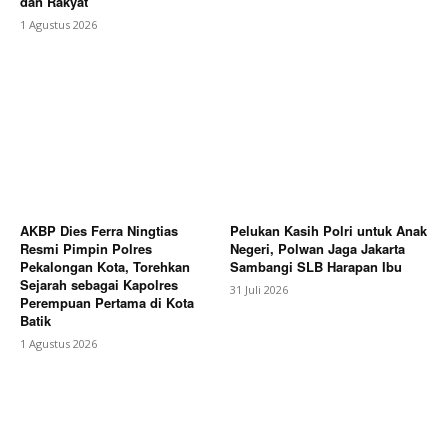
dan Rakyat
1 Agustus 2026
AKBP Dies Ferra Ningtias
Pelukan Kasih Polri untuk Anak
Resmi Pimpin Polres
Negeri, Polwan Jaga Jakarta
Pekalongan Kota, Torehkan
Sambangi SLB Harapan Ibu
Sejarah sebagai Kapolres
31 Juli 2026
Perempuan Pertama di Kota
Batik
1 Agustus 2026