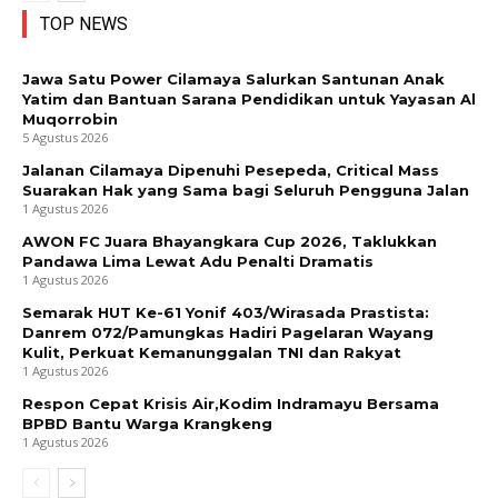
TOP NEWS
Jawa Satu Power Cilamaya Salurkan Santunan Anak
Yatim dan Bantuan Sarana Pendidikan untuk Yayasan Al
Muqorrobin
5 Agustus 2026
Jalanan Cilamaya Dipenuhi Pesepeda, Critical Mass
Suarakan Hak yang Sama bagi Seluruh Pengguna Jalan
1 Agustus 2026
AWON FC Juara Bhayangkara Cup 2026, Taklukkan
Pandawa Lima Lewat Adu Penalti Dramatis
1 Agustus 2026
Semarak HUT Ke-61 Yonif 403/Wirasada Prastista:
Danrem 072/Pamungkas Hadiri Pagelaran Wayang
Kulit, Perkuat Kemanunggalan TNI dan Rakyat
1 Agustus 2026
Respon Cepat Krisis Air,Kodim Indramayu Bersama
BPBD Bantu Warga Krangkeng
1 Agustus 2026