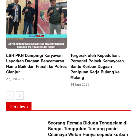
LBH PKN Dampingi Karyawan
Tergerak oleh Kepedulian,
Laporkan Dugaan Pencemaran
Personel Polsek Kemayoran
Nama Baik dan Fitnah ke Polres
Bantu Korban Dugaan
Cianjur
Penipuan Kerja Pulang ke
Malang
27 Juni 2026
14 Juni 2026
Peristiwa
Seorang Remaja Diduga Tenggelam di
Sungai Tenggulun Tanjung pasir
Cilamaya Wetan Hanya sepeda korban