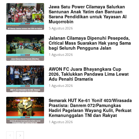
Jawa Satu Power Cilamaya Salurkan
Santunan Anak Yatim dan Bantuan
Sarana Pendidikan untuk Yayasan Al
Muqorrobin
5 Agustus 2026
Jalanan Cilamaya Dipenuhi Pesepeda,
Critical Mass Suarakan Hak yang Sama
bagi Seluruh Pengguna Jalan
1 Agustus 2026
AWON FC Juara Bhayangkara Cup
2026, Taklukkan Pandawa Lima Lewat
Adu Penalti Dramatis
1 Agustus 2026
Semarak HUT Ke-61 Yonif 403/Wirasada
Prastista: Danrem 072/Pamungkas
Hadiri Pagelaran Wayang Kulit, Perkuat
Kemanunggalan TNI dan Rakyat
1 Agustus 2026