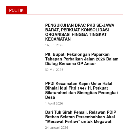
POLITIK
PENGUKUHAN DPAC PKB SE-JAWA
BARAT, PERKUAT KONSOLIDASI
ORGANISASI HINGGA TINGKAT
KECAMATAN
16 Juni 2026
Plt. Bupati Pekalongan Paparkan
Tahapan Perbaikan Jalan 2026 Dalam
Dialog Bersama GP Ansor
30 Mei 2026
PPDI Kecamatan Kajen Gelar Halal
Bihalal Idul Fitri 1447 H, Perkuat
Silaturahmi dan Sinergitas Perangkat
Desa
1 April 2026
Dari Tuk Sirah Pemali, Relawan PDIP
Brebes Selatan Persembahkan Aksi
“Merawat Pertiwi” untuk Megawati
24 Januari 2026