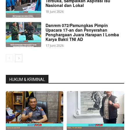
Terbuka, Sampaikan Aspirasi Isu
Nasional dan Lokal
18 Juni 2026
Danrem 072/Pamungkas Pimpin
Upacara 17-an dan Penyerahan
Penghargaan Juara Harapan I Lomba
Karya Bakti TNI AD
17 Juni 2026
HUKUM & KRIMINAL