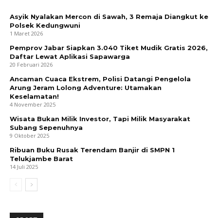
Asyik Nyalakan Mercon di Sawah, 3 Remaja Diangkut ke
Polsek Kedungwuni
1 Maret 2026
Pemprov Jabar Siapkan 3.040 Tiket Mudik Gratis 2026,
Daftar Lewat Aplikasi Sapawarga
20 Februari 2026
Ancaman Cuaca Ekstrem, Polisi Datangi Pengelola
Arung Jeram Lolong Adventure: Utamakan
Keselamatan!
4 November 2025
Wisata Bukan Milik Investor, Tapi Milik Masyarakat
Subang Sepenuhnya
9 Oktober 2025
Ribuan Buku Rusak Terendam Banjir di SMPN 1
Telukjambe Barat
14 Juli 2025