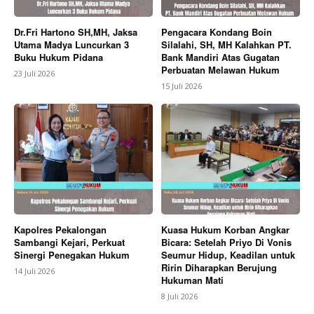
Dr.Fri Hartono SH,MH, Jaksa
Pengacara Kondang Boin
Utama Madya Luncurkan 3
Silalahi, SH, MH Kalahkan PT.
Buku Hukum Pidana
Bank Mandiri Atas Gugatan
Perbuatan Melawan Hukum
23 Juli 2026
15 Juli 2026
Kapolres Pekalongan
Kuasa Hukum Korban Angkar
Sambangi Kejari, Perkuat
Bicara: Setelah Priyo Di Vonis
Sinergi Penegakan Hukum
Seumur Hidup, Keadilan untuk
Ririn Diharapkan Berujung
14 Juli 2026
Hukuman Mati
8 Juli 2026