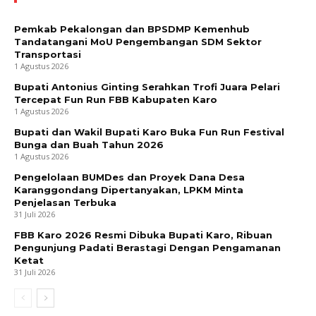
Pemkab Pekalongan dan BPSDMP Kemenhub
Tandatangani MoU Pengembangan SDM Sektor
Transportasi
1 Agustus 2026
Bupati Antonius Ginting Serahkan Trofi Juara Pelari
Tercepat Fun Run FBB Kabupaten Karo
1 Agustus 2026
Bupati dan Wakil Bupati Karo Buka Fun Run Festival
Bunga dan Buah Tahun 2026
1 Agustus 2026
Pengelolaan BUMDes dan Proyek Dana Desa
Karanggondang Dipertanyakan, LPKM Minta
Penjelasan Terbuka
31 Juli 2026
FBB Karo 2026 Resmi Dibuka Bupati Karo, Ribuan
Pengunjung Padati Berastagi Dengan Pengamanan
Ketat
31 Juli 2026