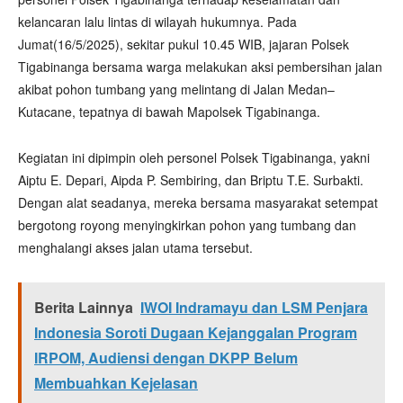
kelancaran lalu lintas di wilayah hukumnya. Pada
Jumat(16/5/2025), sekitar pukul 10.45 WIB, jajaran Polsek
Tigabinanga bersama warga melakukan aksi pembersihan jalan
akibat pohon tumbang yang melintang di Jalan Medan–
Kutacane, tepatnya di bawah Mapolsek Tigabinanga.
Kegiatan ini dipimpin oleh personel Polsek Tigabinanga, yakni
Aiptu E. Depari, Aipda P. Sembiring, dan Briptu T.E. Surbakti.
Dengan alat seadanya, mereka bersama masyarakat setempat
bergotong royong menyingkirkan pohon yang tumbang dan
menghalangi akses jalan utama tersebut.
Berita Lainnya
IWOI Indramayu dan LSM Penjara
Indonesia Soroti Dugaan Kejanggalan Program
IRPOM, Audiensi dengan DKPP Belum
Membuahkan Kejelasan