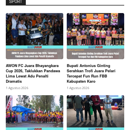
SPORT
AWON FC Juara Bhayangkara
Bupati Antonius Ginting
Cup 2026, Taklukkan Pandawa
Serahkan Trofi Juara Pelari
Lima Lewat Adu Penalti
Tercepat Fun Run FBB
Dramatis
Kabupaten Karo
1 Agustus 2026
1 Agustus 2026