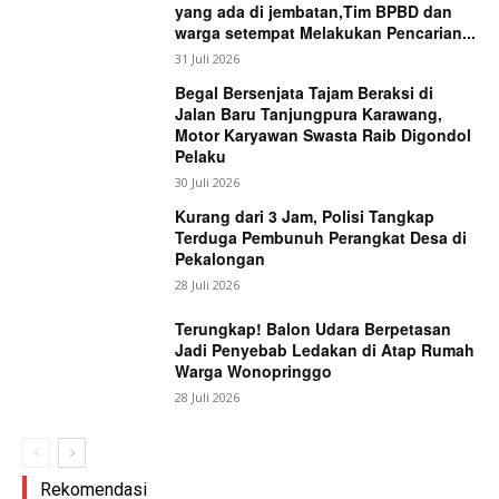
yang ada di jembatan,Tim BPBD dan
warga setempat Melakukan Pencarian...
31 Juli 2026
Begal Bersenjata Tajam Beraksi di
Jalan Baru Tanjungpura Karawang,
Motor Karyawan Swasta Raib Digondol
Pelaku
30 Juli 2026
Kurang dari 3 Jam, Polisi Tangkap
Terduga Pembunuh Perangkat Desa di
Pekalongan
28 Juli 2026
Terungkap! Balon Udara Berpetasan
Jadi Penyebab Ledakan di Atap Rumah
Warga Wonopringgo
28 Juli 2026
Rekomendasi