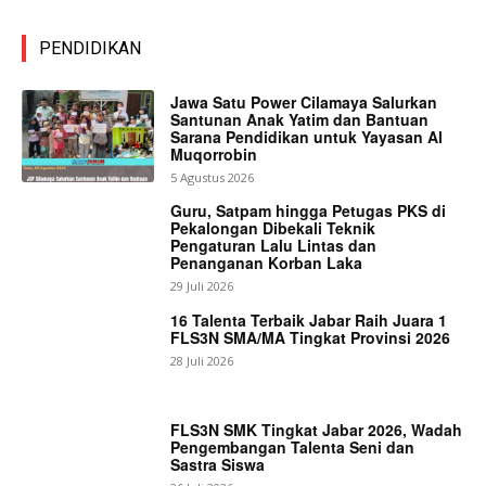
PENDIDIKAN
Jawa Satu Power Cilamaya Salurkan
Santunan Anak Yatim dan Bantuan
Sarana Pendidikan untuk Yayasan Al
Muqorrobin
5 Agustus 2026
Guru, Satpam hingga Petugas PKS di
Pekalongan Dibekali Teknik
Pengaturan Lalu Lintas dan
Penanganan Korban Laka
29 Juli 2026
16 Talenta Terbaik Jabar Raih Juara 1
FLS3N SMA/MA Tingkat Provinsi 2026
28 Juli 2026
FLS3N SMK Tingkat Jabar 2026, Wadah
Pengembangan Talenta Seni dan
Sastra Siswa