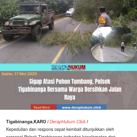
Tigabinanga,KARO
l
DerapHukum.Click
l
Kepedulian dan respons cepat kembali ditunjukkan oleh
personel Polsek Tigabinanga terhadap keselamatan dan