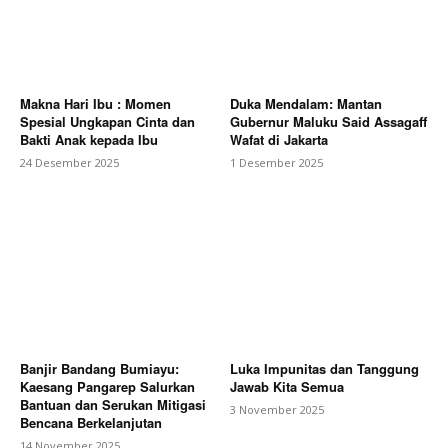
Makna Hari Ibu : Momen
Duka Mendalam: Mantan
Spesial Ungkapan Cinta dan
Gubernur Maluku Said Assagaff
Bakti Anak kepada Ibu
Wafat di Jakarta
24 Desember 2025
1 Desember 2025
Banjir Bandang Bumiayu:
Luka Impunitas dan Tanggung
Kaesang Pangarep Salurkan
Jawab Kita Semua
Bantuan dan Serukan Mitigasi
3 November 2025
Bencana Berkelanjutan
14 November 2025