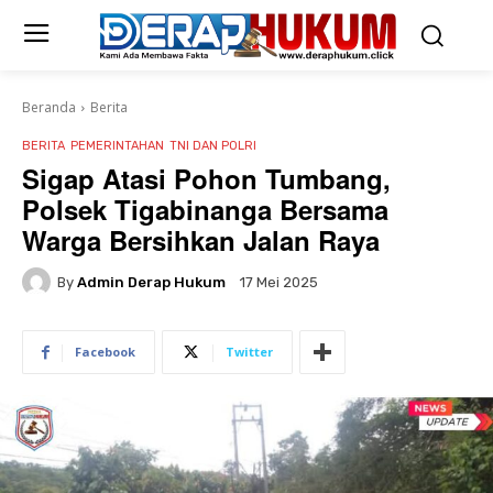
Beranda
Berita
BERITA
PEMERINTAHAN
TNI DAN POLRI
Sigap Atasi Pohon Tumbang,
Polsek Tigabinanga Bersama
Warga Bersihkan Jalan Raya
By
Admin Derap Hukum
17 Mei 2025
Facebook
Twitter