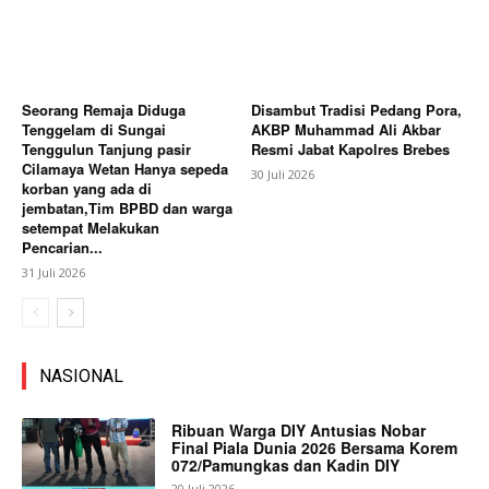
Seorang Remaja Diduga
Disambut Tradisi Pedang Pora,
Tenggelam di Sungai
AKBP Muhammad Ali Akbar
Tenggulun Tanjung pasir
Resmi Jabat Kapolres Brebes
Cilamaya Wetan Hanya sepeda
30 Juli 2026
korban yang ada di
jembatan,Tim BPBD dan warga
setempat Melakukan
Pencarian...
31 Juli 2026
NASIONAL
Ribuan Warga DIY Antusias Nobar
Final Piala Dunia 2026 Bersama Korem
072/Pamungkas dan Kadin DIY
20 Juli 2026