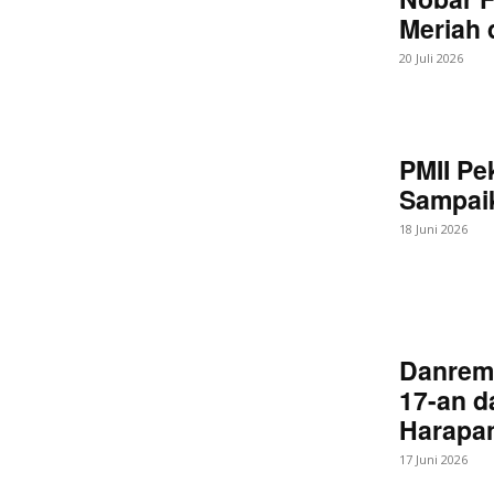
Meriah
20 Juli 2026
PMII Pe
Sampaik
18 Juni 2026
Danrem
17-an d
Harapan
17 Juni 2026