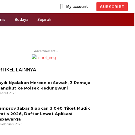
My account
SUBSCRIBE
nis
Budaya
Sejarah
- Advertisement -
RTIKEL LAINNYA
syik Nyalakan Mercon di Sawah, 3 Remaja
iangkut ke Polsek Kedungwuni
Maret 2026
emprov Jabar Siapkan 3.040 Tiket Mudik
ratis 2026, Daftar Lewat Aplikasi
apawarga
 Februari 2026