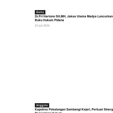
Berita
Dr.Fri Hartono SH,MH, Jaksa Utama Madya Luncurkan
Buku Hukum Pidana
23 Juli 2026
Anggota
Kapolres Pekalongan Sambangi Kejari, Perkuat Sinerg
Penegakan Hukum