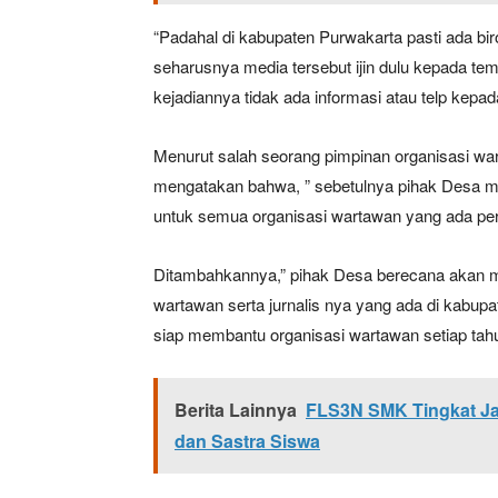
“Padahal di kabupaten Purwakarta pasti ada bir
seharusnya media tersebut ijin dulu kepada tem
kejadiannya tidak ada informasi atau telp kepad
Menurut salah seorang pimpinan organisasi wa
mengatakan bahwa, ” sebetulnya pihak Desa m
untuk semua organisasi wartawan yang ada per
Ditambahkannya,” pihak Desa berecana akan 
wartawan serta jurnalis nya yang ada di kabu
siap membantu organisasi wartawan setiap tah
Berita Lainnya
FLS3N SMK Tingkat Ja
dan Sastra Siswa