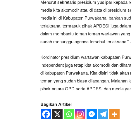
Menurut sekretaris presidium yuslipar kepada
media kita akomodir atau di data di presidium 
media ini di Kabupaten Purwakarta, bahkan s
terlaksana, termasuk pihak APDESI juga dalam 
dalam membantu teman teman wartawan yang a
sudah menunggu agenda tersebut terlaksana.” 
Kordinator presidium wartawan kabupaten Purwa
Independent juga tetap kita akomodir dan diha
di kabupaten Purwakarta. Kita disini tidak ak
teman yang sudah biasa dilapangan. Malahan k
pihak antara OPD serta APDESI dan media yang
Bagikan Artikel