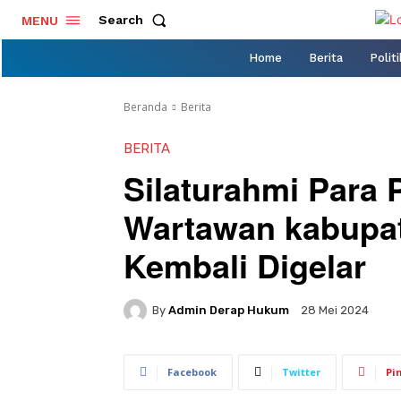
Search
MENU
Home
Berita
Politi
Beranda
Berita
BERITA
Silaturahmi Para 
Wartawan kabupa
Kembali Digelar
By
Admin Derap Hukum
28 Mei 2024
Facebook
Twitter
Pi