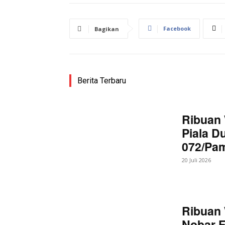
Facebook
Bagikan
Berita Terbaru
Ribuan 
Piala D
072/Pa
20 Juli 2026
Ribuan 
Nobar F