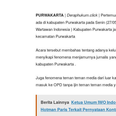
PURWAKARTA
|
Deraphukum.click
| Pertemua
ada di kabupaten Purwakarta pada Senin (27/05)
Wartawan Indonesia ) Kabupaten Purwakarta ja
kecamatan Purwakarta
Acara tersebut membahas tentang adanya kelu
menyikapi fenomena menjamurnya jurnalis yang 
kabupaten Purwakarta .
Juga fenomena teman teman media dari luar k
masuk ke OPD tanpa ijin teman teman media y
Berita Lainnya
Ketua Umum IWO Indon
Hotman Paris Terkait Pernyataan Kont