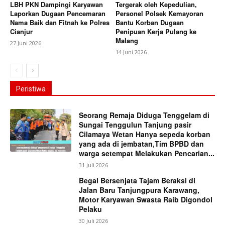
LBH PKN Dampingi Karyawan
Tergerak oleh Kepedulian,
Laporkan Dugaan Pencemaran
Personel Polsek Kemayoran
Nama Baik dan Fitnah ke Polres
Bantu Korban Dugaan
Cianjur
Penipuan Kerja Pulang ke
Malang
27 Juni 2026
14 Juni 2026
Peristiwa
Seorang Remaja Diduga Tenggelam di
Sungai Tenggulun Tanjung pasir
Cilamaya Wetan Hanya sepeda korban
yang ada di jembatan,Tim BPBD dan
warga setempat Melakukan Pencarian...
31 Juli 2026
Begal Bersenjata Tajam Beraksi di
Jalan Baru Tanjungpura Karawang,
Motor Karyawan Swasta Raib Digondol
Pelaku
30 Juli 2026