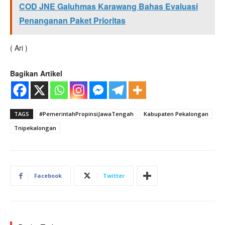
COD JNE Galuhmas Karawang Bahas Evaluasi
Penanganan Paket Prioritas
( Ari )
Bagikan Artikel
TAGS
#PemerintahPropinsiJawaTengah
Kabupaten Pekalongan
Tnipekalongan
Facebook
Twitter