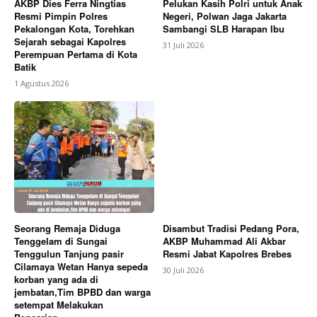
AKBP Dies Ferra Ningtias
Pelukan Kasih Polri untuk Anak
Resmi Pimpin Polres
Negeri, Polwan Jaga Jakarta
Pekalongan Kota, Torehkan
Sambangi SLB Harapan Ibu
Sejarah sebagai Kapolres
31 Juli 2026
Perempuan Pertama di Kota
Batik
1 Agustus 2026
Seorang Remaja Diduga
Disambut Tradisi Pedang Pora,
Tenggelam di Sungai
AKBP Muhammad Ali Akbar
Tenggulun Tanjung pasir
Resmi Jabat Kapolres Brebes
Cilamaya Wetan Hanya sepeda
30 Juli 2026
korban yang ada di
jembatan,Tim BPBD dan warga
setempat Melakukan