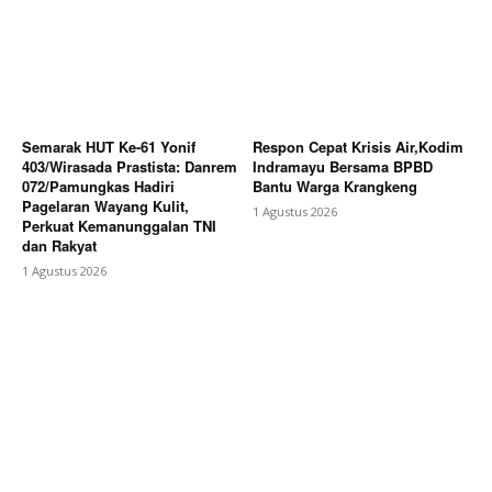
Semarak HUT Ke-61 Yonif
Respon Cepat Krisis Air,Kodim
403/Wirasada Prastista: Danrem
Indramayu Bersama BPBD
072/Pamungkas Hadiri
Bantu Warga Krangkeng
Pagelaran Wayang Kulit,
1 Agustus 2026
Perkuat Kemanunggalan TNI
dan Rakyat
1 Agustus 2026