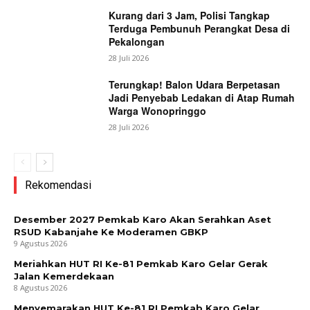
Kurang dari 3 Jam, Polisi Tangkap
Terduga Pembunuh Perangkat Desa di
Pekalongan
28 Juli 2026
Terungkap! Balon Udara Berpetasan
Jadi Penyebab Ledakan di Atap Rumah
Warga Wonopringgo
28 Juli 2026
Rekomendasi
Desember 2027 Pemkab Karo Akan Serahkan Aset
RSUD Kabanjahe Ke Moderamen GBKP
9 Agustus 2026
Meriahkan HUT RI Ke-81 Pemkab Karo Gelar Gerak
Jalan Kemerdekaan
8 Agustus 2026
Menyemarakan HUT Ke-81 RI Pemkab Karo Gelar