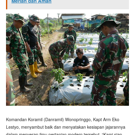
Meriah dan Aman
Komandan Koramil (Danramil) Wonopringgo, Kapt Arm Eko
Lestyo, menyambut baik dan menyatakan kesiapan jajarannya
dalam menyerap ilmu pertanian modern tersebut. “Kami siap