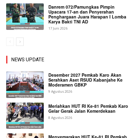
Danrem 072/Pamungkas Pimpin
Upacara 17-an dan Penyerahan
Penghargaan Juara Harapan I Lomba
Karya Bakti TNI AD
17 Juni 2026
NEWS UPDATE
Desember 2027 Pemkab Karo Akan
Serahkan Aset RSUD Kabanjahe Ke
Moderamen GBKP
9 Agustus 2026
Meriahkan HUT RI Ke-81 Pemkab Karo
Gelar Gerak Jalan Kemerdekaan
8 Agustus 2026
Menyemarakan HUT Ke-81 RI Pemkab