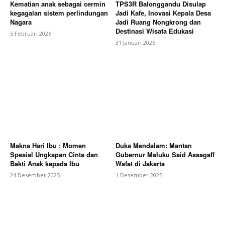
Kematian anak sebagai cermin
TPS3R Balonggandu Disulap
kegagalan sistem perlindungan
Jadi Kafe, Inovasi Kepala Desa
Nagara
Jadi Ruang Nongkrong dan
Destinasi Wisata Edukasi
5 Februari 2026
31 Januari 2026
Makna Hari Ibu : Momen
Duka Mendalam: Mantan
Spesial Ungkapan Cinta dan
Gubernur Maluku Said Assagaff
Bakti Anak kepada Ibu
Wafat di Jakarta
24 Desember 2025
1 Desember 2025