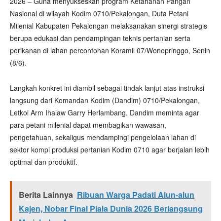
2026 – Guna menyukseskan program Ketahanan Pangan
Nasional di wilayah Kodim 0710/Pekalongan, Duta Petani
Milenial Kabupaten Pekalongan melaksanakan sinergi strategis
berupa edukasi dan pendampingan teknis pertanian serta
perikanan di lahan percontohan Koramil 07/Wonopringgo, Senin
(8/6).
Langkah konkret ini diambil sebagai tindak lanjut atas instruksi
langsung dari Komandan Kodim (Dandim) 0710/Pekalongan,
Letkol Arm Ihalaw Garry Herlambang. Dandim meminta agar
para petani milenial dapat membagikan wawasan,
pengetahuan, sekaligus mendampingi pengelolaan lahan di
sektor kompi produksi pertanian Kodim 0710 agar berjalan lebih
optimal dan produktif.
Berita Lainnya
Ribuan Warga Padati Alun-alun
Kajen, Nobar Final Piala Dunia 2026 Berlangsung