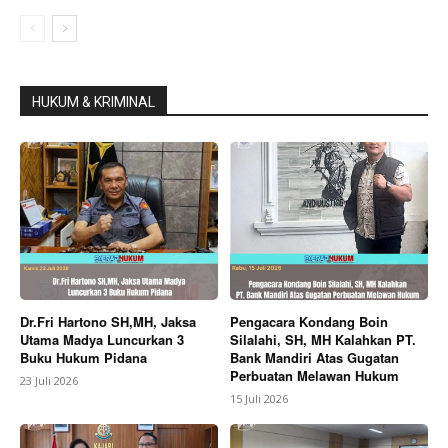
HUKUM & KRIMINAL
Dr.Fri Hartono SH,MH, Jaksa
Pengacara Kondang Boin
Utama Madya Luncurkan 3
Silalahi, SH, MH Kalahkan PT.
Buku Hukum Pidana
Bank Mandiri Atas Gugatan
Perbuatan Melawan Hukum
23 Juli 2026
15 Juli 2026