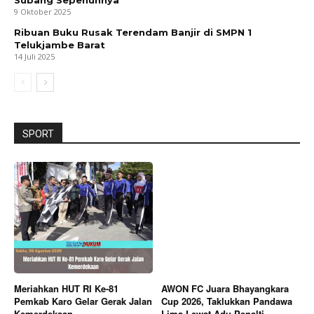
Subang Sepenuhnya
9 Oktober 2025
Ribuan Buku Rusak Terendam Banjir di SMPN 1
Telukjambe Barat
14 Juli 2025
SPORT
Meriahkan HUT RI Ke-81
AWON FC Juara Bhayangkara
Pemkab Karo Gelar Gerak Jalan
Cup 2026, Taklukkan Pandawa
Kemerdekaan
Lima Lewat Adu Penalti