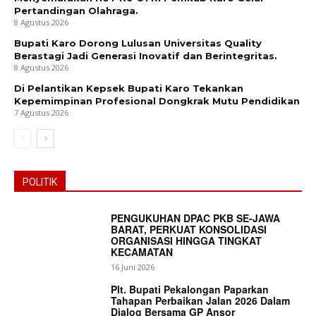
Pertandingan Olahraga.
8 Agustus 2026
Bupati Karo Dorong Lulusan Universitas Quality
Berastagi Jadi Generasi Inovatif dan Berintegritas.
8 Agustus 2026
Di Pelantikan Kepsek Bupati Karo Tekankan
Kepemimpinan Profesional Dongkrak Mutu Pendidikan
7 Agustus 2026
News Week
POLITIK
Magazine PRO
PENGUKUHAN DPAC PKB SE-JAWA
BARAT, PERKUAT KONSOLIDASI
ORGANISASI HINGGA TINGKAT
KECAMATAN
16 Juni 2026
Plt. Bupati Pekalongan Paparkan
Tahapan Perbaikan Jalan 2026 Dalam
Dialog Bersama GP Ansor