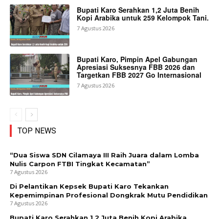
Bupati Karo Serahkan 1,2 Juta Benih
Kopi Arabika untuk 259 Kelompok Tani.
7 Agustus 2026
Bupati Karo, Pimpin Apel Gabungan
Apresiasi Suksesnya FBB 2026 dan
Targetkan FBB 2027 Go Internasional
7 Agustus 2026
TOP NEWS
“Dua Siswa SDN Cilamaya III Raih Juara dalam Lomba
Nulis Carpon FTBI Tingkat Kecamatan”
7 Agustus 2026
Di Pelantikan Kepsek Bupati Karo Tekankan
Kepemimpinan Profesional Dongkrak Mutu Pendidikan
7 Agustus 2026
Bupati Karo Serahkan 1,2 Juta Benih Kopi Arabika