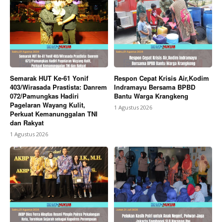
Semarak HUT Ke-61 Yonif
Respon Cepat Krisis Air,Kodim
403/Wirasada Prastista: Danrem
Indramayu Bersama BPBD
072/Pamungkas Hadiri
Bantu Warga Krangkeng
Pagelaran Wayang Kulit,
1 Agustus 2026
Perkuat Kemanunggalan TNI
dan Rakyat
1 Agustus 2026