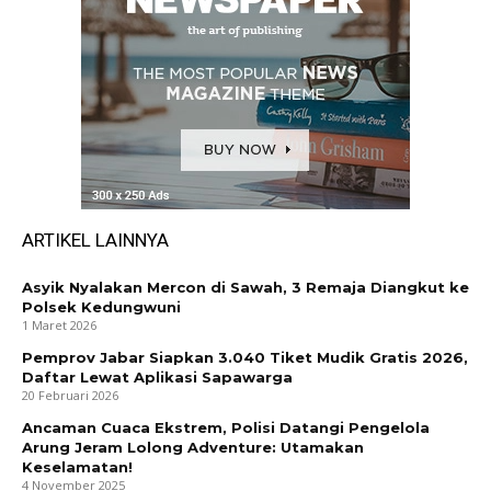
ARTIKEL LAINNYA
Asyik Nyalakan Mercon di Sawah, 3 Remaja Diangkut ke
Polsek Kedungwuni
1 Maret 2026
Pemprov Jabar Siapkan 3.040 Tiket Mudik Gratis 2026,
Daftar Lewat Aplikasi Sapawarga
20 Februari 2026
Ancaman Cuaca Ekstrem, Polisi Datangi Pengelola
Arung Jeram Lolong Adventure: Utamakan
Keselamatan!
4 November 2025