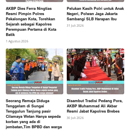
AKBP Dies Ferra Ningtias
Pelukan Kasih Polri untuk Anak
Resmi Pimpin Polres
Negeri, Polwan Jaga Jakarta
Pekalongan Kota, Torehkan
Sambangi SLB Harapan Ibu
Sejarah sebagai Kapolres
31 Juli 2026
Perempuan Pertama di Kota
Batik
1 Agustus 2026
Seorang Remaja Diduga
Disambut Tradisi Pedang Pora,
Tenggelam di Sungai
AKBP Muhammad Ali Akbar
Tenggulun Tanjung pasir
Resmi Jabat Kapolres Brebes
Cilamaya Wetan Hanya sepeda
30 Juli 2026
korban yang ada di
jembatan,Tim BPBD dan warga