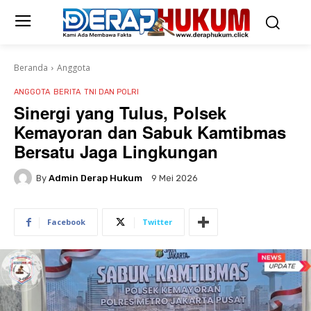
Beranda
Anggota
ANGGOTA
BERITA
TNI DAN POLRI
Sinergi yang Tulus, Polsek
Kemayoran dan Sabuk Kamtibmas
Bersatu Jaga Lingkungan
By
Admin Derap Hukum
9 Mei 2026
Facebook
Twitter