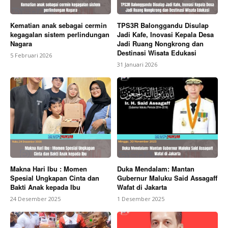
Kematian anak sebagai cermin
TPS3R Balonggandu Disulap
kegagalan sistem perlindungan
Jadi Kafe, Inovasi Kepala Desa
Nagara
Jadi Ruang Nongkrong dan
Destinasi Wisata Edukasi
5 Februari 2026
31 Januari 2026
Makna Hari Ibu : Momen
Duka Mendalam: Mantan
Spesial Ungkapan Cinta dan
Gubernur Maluku Said Assagaff
Bakti Anak kepada Ibu
Wafat di Jakarta
24 Desember 2025
1 Desember 2025