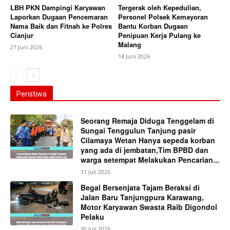
LBH PKN Dampingi Karyawan
Tergerak oleh Kepedulian,
Laporkan Dugaan Pencemaran
Personel Polsek Kemayoran
Nama Baik dan Fitnah ke Polres
Bantu Korban Dugaan
Cianjur
Penipuan Kerja Pulang ke
Malang
27 Juni 2026
14 Juni 2026
Peristiwa
Seorang Remaja Diduga Tenggelam di
Sungai Tenggulun Tanjung pasir
Cilamaya Wetan Hanya sepeda korban
yang ada di jembatan,Tim BPBD dan
warga setempat Melakukan Pencarian...
31 Juli 2026
Begal Bersenjata Tajam Beraksi di
Jalan Baru Tanjungpura Karawang,
Motor Karyawan Swasta Raib Digondol
Pelaku
30 Juli 2026