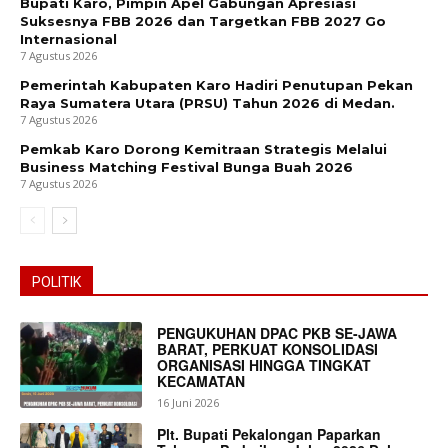
Bupati Karo, Pimpin Apel Gabungan Apresiasi
Suksesnya FBB 2026 dan Targetkan FBB 2027 Go
Internasional
7 Agustus 2026
Pemerintah Kabupaten Karo Hadiri Penutupan Pekan
Raya Sumatera Utara (PRSU) Tahun 2026 di Medan.
7 Agustus 2026
Pemkab Karo Dorong Kemitraan Strategis Melalui
Business Matching Festival Bunga Buah 2026
7 Agustus 2026
POLITIK
PENGUKUHAN DPAC PKB SE-JAWA
BARAT, PERKUAT KONSOLIDASI
ORGANISASI HINGGA TINGKAT
KECAMATAN
16 Juni 2026
Plt. Bupati Pekalongan Paparkan