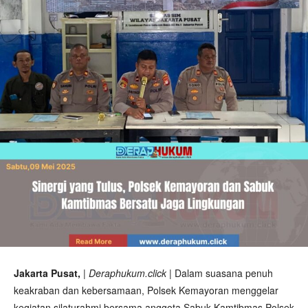
Jakarta Pusat,
| Deraphukum.click |
Dalam suasana penuh
keakraban dan kebersamaan, Polsek Kemayoran menggelar
kegiatan silaturahmi bersama anggota Sabuk Kamtibmas Polsek