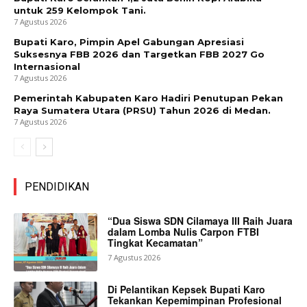
untuk 259 Kelompok Tani.
7 Agustus 2026
Bupati Karo, Pimpin Apel Gabungan Apresiasi
Suksesnya FBB 2026 dan Targetkan FBB 2027 Go
Internasional
7 Agustus 2026
Pemerintah Kabupaten Karo Hadiri Penutupan Pekan
Raya Sumatera Utara (PRSU) Tahun 2026 di Medan.
7 Agustus 2026
PENDIDIKAN
“Dua Siswa SDN Cilamaya III Raih Juara
dalam Lomba Nulis Carpon FTBI
Tingkat Kecamatan”
7 Agustus 2026
Di Pelantikan Kepsek Bupati Karo
Tekankan Kepemimpinan Profesional