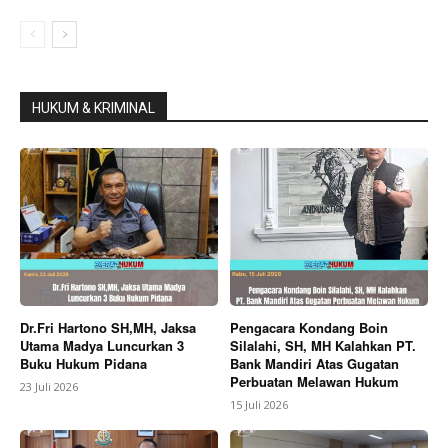
HUKUM & KRIMINAL
Dr.Fri Hartono SH,MH, Jaksa
Pengacara Kondang Boin
Utama Madya Luncurkan 3
Silalahi, SH, MH Kalahkan PT.
Buku Hukum Pidana
Bank Mandiri Atas Gugatan
Perbuatan Melawan Hukum
23 Juli 2026
15 Juli 2026