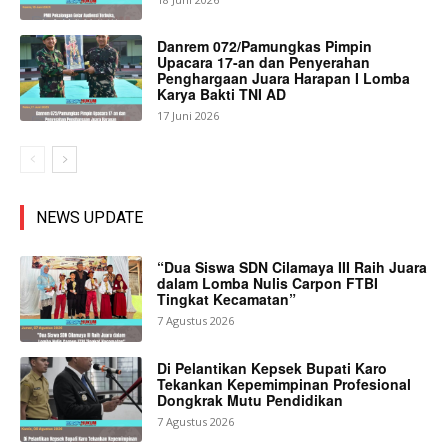
Danrem 072/Pamungkas Pimpin
Upacara 17-an dan Penyerahan
Penghargaan Juara Harapan I Lomba
Karya Bakti TNI AD
17 Juni 2026
NEWS UPDATE
“Dua Siswa SDN Cilamaya III Raih Juara
dalam Lomba Nulis Carpon FTBI
Tingkat Kecamatan”
7 Agustus 2026
Di Pelantikan Kepsek Bupati Karo
Tekankan Kepemimpinan Profesional
Dongkrak Mutu Pendidikan
7 Agustus 2026