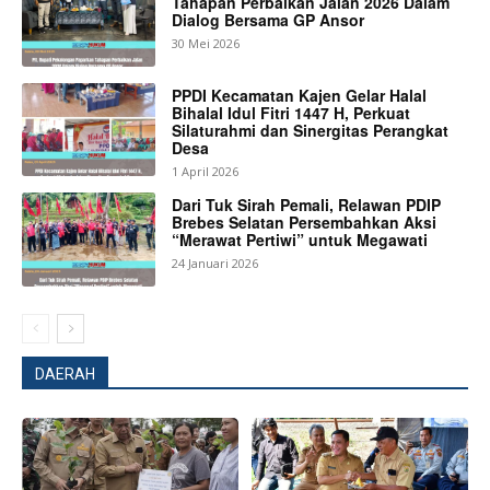
Tahapan Perbaikan Jalan 2026 Dalam
Dialog Bersama GP Ansor
30 Mei 2026
PPDI Kecamatan Kajen Gelar Halal
Bihalal Idul Fitri 1447 H, Perkuat
Silaturahmi dan Sinergitas Perangkat
Desa
1 April 2026
Dari Tuk Sirah Pemali, Relawan PDIP
Brebes Selatan Persembahkan Aksi
“Merawat Pertiwi” untuk Megawati
24 Januari 2026
News Week
Magazine PRO
DAERAH