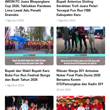
AWON FC Juara Bhayangkara
Bupati Antonius Ginting
Cup 2026, Taklukkan Pandawa
Serahkan Trofi Juara Pelari
Lima Lewat Adu Penalti
Tercepat Fun Run FBB
Dramatis
Kabupaten Karo
1 Agustus 2026
1 Agustus 2026
Bupati dan Wakil Bupati Karo
Ribuan Warga DIY Antusias
Buka Fun Run Festival Bunga
Nobar Final Piala Dunia 2026
dan Buah Tahun 2026
Bersama Korem
072/Pamungkas dan Kadin DIY
1 Agustus 2026
20 Juli 2026