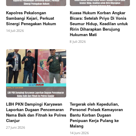
Kapolres Pekalongan
Kuasa Hukum Korban Angkar
Sambangi Kejari, Perkuat
Bicara: Setelah Priyo Di Vonis
Sinergi Penegakan Hukum
Seumur Hidup, Keadilan untuk
Ririn Diharapkan Berujung
14 Juli 2026
Hukuman Mati
8 Juli 2026
LBH PKN Dampingi Karyawan
Tergerak oleh Kepedulian,
Laporkan Dugaan Pencemaran
Personel Polsek Kemayoran
Nama Baik dan Fitnah ke Polres
Bantu Korban Dugaan
Cianjur
Penipuan Kerja Pulang ke
Malang
27 Juni 2026
14 Juni 2026