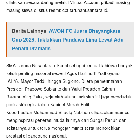
dilakukan secara daring melalui Virtual Account pribadi masing-
masing siswa di situs resmi: cbt.tarunanusantara.id.
Berita Lainnya
AWON FC Juara Bhayangkara
Cup 2026, Taklukkan Pandawa Lima Lewat Adu
Penalti Dramatis
SMA Taruna Nusantara dikenal sebagai tempat lahirnya banyak
tokoh penting nasional seperti Agus Harimurti Yudhoyono
(AHY), Mayor Teddi, hingga Sugiono. Di era pemerintahan
Presiden Prabowo Subianto dan Wakil Presiden Gibran
Rakabuming Raka, sejumlah alumni sekolah ini juga menduduki
posisi strategis dalam Kabinet Merah Putih.
Keberhasilan Muhammad Shadiq Nabihan diharapkan mampu
menginspirasi generasi muda lainnya dari Sungai Penuh dan
sekitarnya untuk terus mengejar mimpi serta menorehkan
prestasi di panggung nasional.