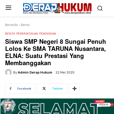
Beranda
Berita
BERITA
PEMERINTAHAN
PENDIDIKAN
Siswa SMP Negeri 8 Sungai Penuh
Lolos Ke SMA TARUNA Nusantara,
ELNA: Suatu Prestasi Yang
Membanggakan
By
Admin Derap Hukum
22 Mei 2025
Facebook
Twitter