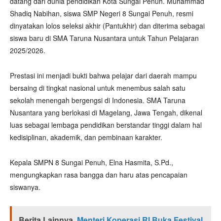
datang dari dunia pendidikan Kota Sungai Penuh. Muhammad
Shadiq Nabihan, siswa SMP Negeri 8 Sungai Penuh, resmi
dinyatakan lolos seleksi akhir (Pantukhir) dan diterima sebagai
siswa baru di SMA Taruna Nusantara untuk Tahun Pelajaran
2025/2026.
Prestasi ini menjadi bukti bahwa pelajar dari daerah mampu
bersaing di tingkat nasional untuk menembus salah satu
sekolah menengah bergengsi di Indonesia. SMA Taruna
Nusantara yang berlokasi di Magelang, Jawa Tengah, dikenal
luas sebagai lembaga pendidikan berstandar tinggi dalam hal
kedisiplinan, akademik, dan pembinaan karakter.
Kepala SMPN 8 Sungai Penuh, Elna Hasmita, S.Pd.,
mengungkapkan rasa bangga dan haru atas pencapaian
siswanya.
Berita Lainnya
Menteri Koperasi RI Buka Festival