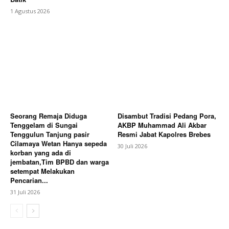
1 Agustus 2026
Seorang Remaja Diduga
Disambut Tradisi Pedang Pora,
Tenggelam di Sungai
AKBP Muhammad Ali Akbar
Tenggulun Tanjung pasir
Resmi Jabat Kapolres Brebes
Cilamaya Wetan Hanya sepeda
30 Juli 2026
korban yang ada di
jembatan,Tim BPBD dan warga
setempat Melakukan
Pencarian...
31 Juli 2026