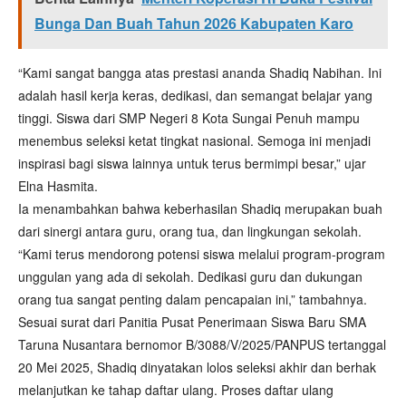
Bunga Dan Buah Tahun 2026 Kabupaten Karo
“Kami sangat bangga atas prestasi ananda Shadiq Nabihan. Ini
adalah hasil kerja keras, dedikasi, dan semangat belajar yang
tinggi. Siswa dari SMP Negeri 8 Kota Sungai Penuh mampu
menembus seleksi ketat tingkat nasional. Semoga ini menjadi
inspirasi bagi siswa lainnya untuk terus bermimpi besar,” ujar
Elna Hasmita.
Ia menambahkan bahwa keberhasilan Shadiq merupakan buah
dari sinergi antara guru, orang tua, dan lingkungan sekolah.
“Kami terus mendorong potensi siswa melalui program-program
unggulan yang ada di sekolah. Dedikasi guru dan dukungan
orang tua sangat penting dalam pencapaian ini,” tambahnya.
Sesuai surat dari Panitia Pusat Penerimaan Siswa Baru SMA
Taruna Nusantara bernomor B/3088/V/2025/PANPUS tertanggal
20 Mei 2025, Shadiq dinyatakan lolos seleksi akhir dan berhak
melanjutkan ke tahap daftar ulang. Proses daftar ulang