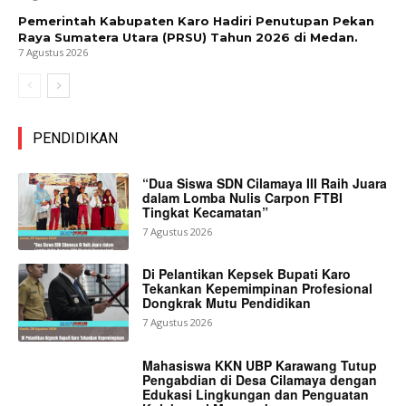
Pemerintah Kabupaten Karo Hadiri Penutupan Pekan
Raya Sumatera Utara (PRSU) Tahun 2026 di Medan.
7 Agustus 2026
PENDIDIKAN
“Dua Siswa SDN Cilamaya III Raih Juara
dalam Lomba Nulis Carpon FTBI
Tingkat Kecamatan”
7 Agustus 2026
Di Pelantikan Kepsek Bupati Karo
Tekankan Kepemimpinan Profesional
Dongkrak Mutu Pendidikan
7 Agustus 2026
Mahasiswa KKN UBP Karawang Tutup
Pengabdian di Desa Cilamaya dengan
Edukasi Lingkungan dan Penguatan