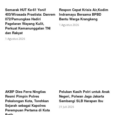
Semarak HUT Ke-61 Yonif
Respon Cepat Krisis Air,Kodim
403/Wirasada Prastista: Danrem
Indramayu Bersama BPBD
072/Pamungkas Hadiri
Bantu Warga Krangkeng
Pagelaran Wayang Kulit,
1 Agustus 2026
Perkuat Kemanunggalan TNI
dan Rakyat
1 Agustus 2026
AKBP Dies Ferra Ningtias
Pelukan Kasih Polri untuk Anak
Resmi Pimpin Polres
Negeri, Polwan Jaga Jakarta
Pekalongan Kota, Torehkan
Sambangi SLB Harapan Ibu
Sejarah sebagai Kapolres
31 Juli 2026
Perempuan Pertama di Kota
Batik