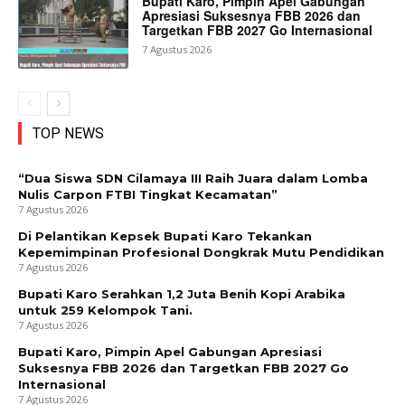
Bupati Karo, Pimpin Apel Gabungan
Apresiasi Suksesnya FBB 2026 dan
Targetkan FBB 2027 Go Internasional
7 Agustus 2026
TOP NEWS
“Dua Siswa SDN Cilamaya III Raih Juara dalam Lomba
Nulis Carpon FTBI Tingkat Kecamatan”
7 Agustus 2026
Di Pelantikan Kepsek Bupati Karo Tekankan
Kepemimpinan Profesional Dongkrak Mutu Pendidikan
7 Agustus 2026
Bupati Karo Serahkan 1,2 Juta Benih Kopi Arabika
untuk 259 Kelompok Tani.
7 Agustus 2026
Bupati Karo, Pimpin Apel Gabungan Apresiasi
Suksesnya FBB 2026 dan Targetkan FBB 2027 Go
Internasional
7 Agustus 2026