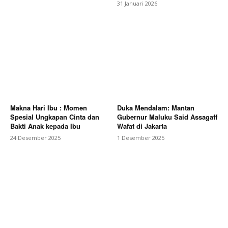
31 Januari 2026
Makna Hari Ibu : Momen
Duka Mendalam: Mantan
Spesial Ungkapan Cinta dan
Gubernur Maluku Said Assagaff
Bakti Anak kepada Ibu
Wafat di Jakarta
24 Desember 2025
1 Desember 2025