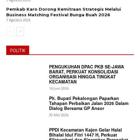
Pemkab Karo Dorong Kemitraan Strategis Melalui
Business Matching Festival Bunga Buah 2026
7 Agustus 2026
POLITIK
PENGUKUHAN DPAC PKB SE-JAWA
BARAT, PERKUAT KONSOLIDASI
ORGANISASI HINGGA TINGKAT
KECAMATAN
16 Juni 2026
Plt. Bupati Pekalongan Paparkan
Tahapan Perbaikan Jalan 2026 Dalam
Dialog Bersama GP Ansor
30 Mei 2026
PPDI Kecamatan Kajen Gelar Halal
Bihalal Idul Fitri 1447 H, Perkuat
Silaturahmi dan Sinergitas Perangkat