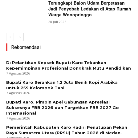
Terungkap! Balon Udara Berpetasan
Jadi Penyebab Ledakan di Atap Rumah
Warga Wonopringgo
28 Juli 2026
Rekomendasi
Di Pelantikan Kepsek Bupati Karo Tekankan
Kepemimpinan Profesional Dongkrak Mutu Pendidikan
7 Agustus 2026
Bupati Karo Serahkan 1,2 Juta Benih Kopi Arabika
untuk 259 Kelompok Tani.
7 Agustus 2026
Bupati Karo, Pimpin Apel Gabungan Apresiasi
Suksesnya FBB 2026 dan Targetkan FBB 2027 Go
Internasional
7 Agustus 2026
Pemerintah Kabupaten Karo Hadiri Penutupan Pekan
Raya Sumatera Utara (PRSU) Tahun 2026 di Medan.
7 Agustus 2026