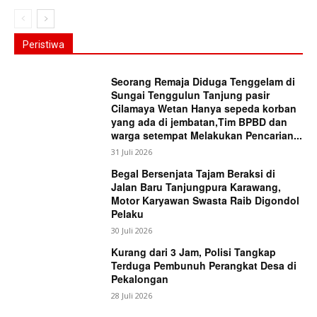
Peristiwa
Seorang Remaja Diduga Tenggelam di
Sungai Tenggulun Tanjung pasir
Cilamaya Wetan Hanya sepeda korban
yang ada di jembatan,Tim BPBD dan
warga setempat Melakukan Pencarian...
31 Juli 2026
Begal Bersenjata Tajam Beraksi di
Jalan Baru Tanjungpura Karawang,
Motor Karyawan Swasta Raib Digondol
Pelaku
30 Juli 2026
Kurang dari 3 Jam, Polisi Tangkap
Terduga Pembunuh Perangkat Desa di
Pekalongan
28 Juli 2026