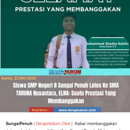
SungaiPenuh
|
DerapHukum.Click
|
Kabar membanggakan