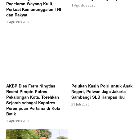
Pagelaran Wayang Kulit,
1 Agustus 2026
Perkuat Kemanunggalan TNI
dan Rakyat
1 Agustus 2026
AKBP Dies Ferra Ningtias
Pelukan Kasih Polri untuk Anak
Resmi Pimpin Polres
Negeri, Polwan Jaga Jakarta
Pekalongan Kota, Torehkan
Sambangi SLB Harapan Ibu
Sejarah sebagai Kapolres
31 Juli 2026
Perempuan Pertama di Kota
Batik
1 Agustus 2026