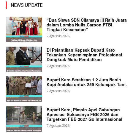
NEWS UPDATE
“Dua Siswa SDN Cilamaya III Raih Juara
dalam Lomba Nulis Carpon FTBI
Tingkat Kecamatan”
7 Agustus 2026
Di Pelantikan Kepsek Bupati Karo
Tekankan Kepemimpinan Profesional
Dongkrak Mutu Pendidikan
7 Agustus 2026
Bupati Karo Serahkan 1,2 Juta Benih
Kopi Arabika untuk 259 Kelompok Tani.
7 Agustus 2026
Bupati Karo, Pimpin Apel Gabungan
Apresiasi Suksesnya FBB 2026 dan
Targetkan FBB 2027 Go Internasional
7 Agustus 2026