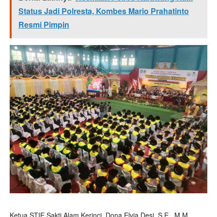
Status Jadi Polresta, Kombes Mario Prahatinto
Resmi Pimpin
Ketua STIE Sakti Alam Kerinci, Dona Elvia Desi, S.E., M.M.,