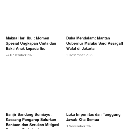
Makna Hari Ibu : Momen
Duka Mendalam: Mantan
Spesial Ungkapan Cinta dan
Gubernur Maluku Said Assagaff
Bakti Anak kepada Ibu
Wafat di Jakarta
24 Desember 2025
1 Desember 2025
Banjir Bandang Bumiayu:
Luka Impunitas dan Tanggung
Kaesang Pangarep Salurkan
Jawab Kita Semua
Bantuan dan Serukan Mitigasi
3 November 2025