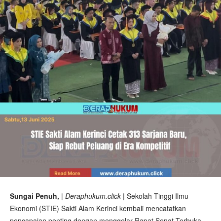
Sungai Penuh,
| Deraphukum.click |
Sekolah Tinggi Ilmu
Ekonomi (STIE) Sakti Alam Kerinci kembali mencatatkan
pencapaian penting dengan menggelar Rapat Senat Terbuka