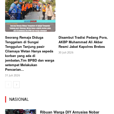
Seorang Remaja Diduga
Disambut Tradisi Pedang Pora,
Tenggelam di Sungai
AKBP Muhammad Ali Akbar
Tenggulun Tanjung pasir
Resmi Jabat Kapolres Brebes
Cilamaya Wetan Hanya sepeda
30 Juli 2026
korban yang ada di
jembatan,Tim BPBD dan warga
setempat Melakukan
Pencarian...
31 Juli 2026
NASIONAL
Ribuan Warga DIY Antusias Nobar