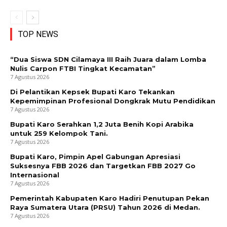
TOP NEWS
“Dua Siswa SDN Cilamaya III Raih Juara dalam Lomba
Nulis Carpon FTBI Tingkat Kecamatan”
7 Agustus 2026
Di Pelantikan Kepsek Bupati Karo Tekankan
Kepemimpinan Profesional Dongkrak Mutu Pendidikan
7 Agustus 2026
Bupati Karo Serahkan 1,2 Juta Benih Kopi Arabika
untuk 259 Kelompok Tani.
7 Agustus 2026
Bupati Karo, Pimpin Apel Gabungan Apresiasi
Suksesnya FBB 2026 dan Targetkan FBB 2027 Go
Internasional
7 Agustus 2026
Pemerintah Kabupaten Karo Hadiri Penutupan Pekan
Raya Sumatera Utara (PRSU) Tahun 2026 di Medan.
7 Agustus 2026