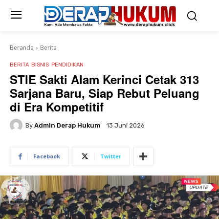
Beranda
Berita
BERITA
BISNIS
PENDIDIKAN
STIE Sakti Alam Kerinci Cetak 313
Sarjana Baru, Siap Rebut Peluang
di Era Kompetitif
By
Admin Derap Hukum
13 Juni 2026
Facebook
Twitter