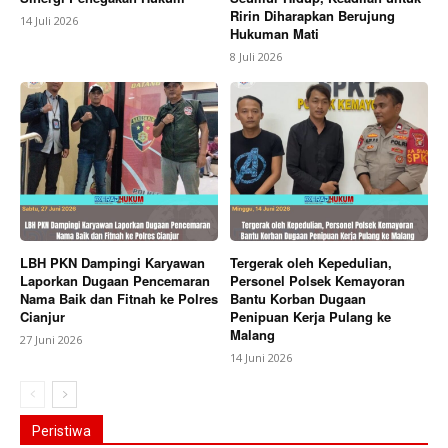
Ririn Diharapkan Berujung
14 Juli 2026
Hukuman Mati
8 Juli 2026
LBH PKN Dampingi Karyawan
Tergerak oleh Kepedulian,
Laporkan Dugaan Pencemaran
Personel Polsek Kemayoran
Nama Baik dan Fitnah ke Polres
Bantu Korban Dugaan
Cianjur
Penipuan Kerja Pulang ke
Malang
27 Juni 2026
14 Juni 2026
Peristiwa