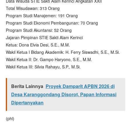
Data Wisuda STIE Sakti Alam Kerinci Angkatan XXII
Total Wisudawan: 313 Orang
Program Studi Manajemen: 191 Orang
Program Studi Ekonomi Pembangunan: 70 Orang
Program Studi Akuntansi: 52 Orang
Jajaran Pimpinan STIE Sakti Alam Kerinci
Ketua: Dona Elvia Desi, S.E., M.M.
Wakil Ketua I Bidang Akademik: H. Ferry Siswadhi, S.E., M.Si.
Wakil Ketua II: Dr. Gampo Haryono, S.E., M.M.
Wakil Ketua III: Silvia Rahayu, S.P., M.Si.
Berita Lainnya
Proyek Damparit APBN 2026 di
Desa Karanggondang Disorot, Papan Informasi
Dipertanyakan
(phl)