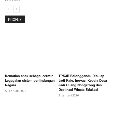
PROFILE
Kematian anak sebagai cermin
TPS3R Balonggandu Disulap
kegagalan sistem perlindungan
Jadi Kafe, Inovasi Kepala Desa
Nagara
Jadi Ruang Nongkrong dan
Destinasi Wisata Edukasi
5 Februari 2026
31 Januari 2026