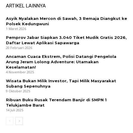
ARTIKEL LAINNYA
Asyik Nyalakan Mercon di Sawah, 3 Remaja Diangkut ke
Polsek Kedungwuni
1 Maret 2026
Pemprov Jabar Siapkan 3.040 Tiket Mudik Gratis 2026,
Daftar Lewat Aplikasi Sapawarga
20 Februari 2026
Ancaman Cuaca Ekstrem, Polisi Datangi Pengelola
Arung Jeram Lolong Adventure: Utamakan
Keselamatan!
4 November 2025
Wisata Bukan Milik Investor, Tapi Milik Masyarakat
Subang Sepenuhnya
9 Oktober 2025
Ribuan Buku Rusak Terendam Banjir di SMPN 1
Telukjambe Barat
14 Juli 2025