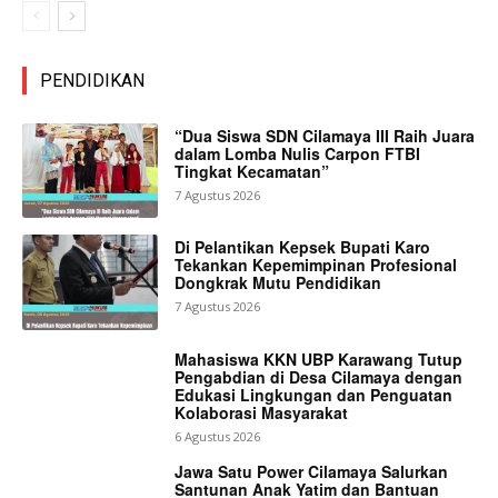
PENDIDIKAN
“Dua Siswa SDN Cilamaya III Raih Juara
dalam Lomba Nulis Carpon FTBI
Tingkat Kecamatan”
7 Agustus 2026
Di Pelantikan Kepsek Bupati Karo
Tekankan Kepemimpinan Profesional
Dongkrak Mutu Pendidikan
7 Agustus 2026
Mahasiswa KKN UBP Karawang Tutup
Pengabdian di Desa Cilamaya dengan
Edukasi Lingkungan dan Penguatan
Kolaborasi Masyarakat
6 Agustus 2026
Jawa Satu Power Cilamaya Salurkan
Santunan Anak Yatim dan Bantuan