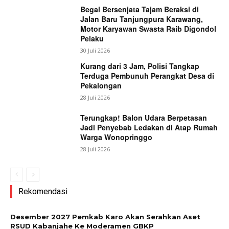
Begal Bersenjata Tajam Beraksi di
Jalan Baru Tanjungpura Karawang,
Motor Karyawan Swasta Raib Digondol
Pelaku
30 Juli 2026
Kurang dari 3 Jam, Polisi Tangkap
Terduga Pembunuh Perangkat Desa di
Pekalongan
28 Juli 2026
Terungkap! Balon Udara Berpetasan
Jadi Penyebab Ledakan di Atap Rumah
Warga Wonopringgo
28 Juli 2026
Rekomendasi
Desember 2027 Pemkab Karo Akan Serahkan Aset
RSUD Kabanjahe Ke Moderamen GBKP