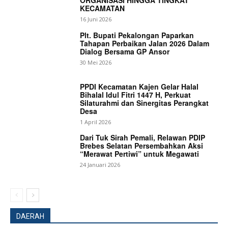
ORGANISASI HINGGA TINGKAT
KECAMATAN
16 Juni 2026
Plt. Bupati Pekalongan Paparkan
Tahapan Perbaikan Jalan 2026 Dalam
Dialog Bersama GP Ansor
30 Mei 2026
PPDI Kecamatan Kajen Gelar Halal
Bihalal Idul Fitri 1447 H, Perkuat
Silaturahmi dan Sinergitas Perangkat
Desa
1 April 2026
Dari Tuk Sirah Pemali, Relawan PDIP
Brebes Selatan Persembahkan Aksi
“Merawat Pertiwi” untuk Megawati
24 Januari 2026
DAERAH