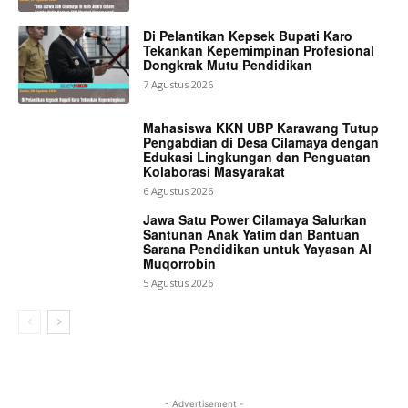
Di Pelantikan Kepsek Bupati Karo
Tekankan Kepemimpinan Profesional
Dongkrak Mutu Pendidikan
7 Agustus 2026
Mahasiswa KKN UBP Karawang Tutup
Pengabdian di Desa Cilamaya dengan
Edukasi Lingkungan dan Penguatan
Kolaborasi Masyarakat
6 Agustus 2026
Jawa Satu Power Cilamaya Salurkan
Santunan Anak Yatim dan Bantuan
Sarana Pendidikan untuk Yayasan Al
Muqorrobin
5 Agustus 2026
- Advertisement -