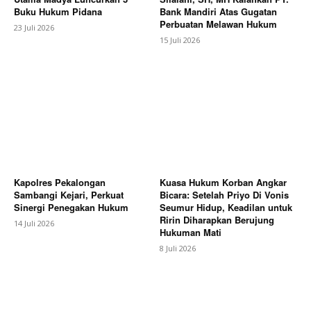
Buku Hukum Pidana
Bank Mandiri Atas Gugatan
Perbuatan Melawan Hukum
23 Juli 2026
15 Juli 2026
Kapolres Pekalongan
Kuasa Hukum Korban Angkar
Sambangi Kejari, Perkuat
Bicara: Setelah Priyo Di Vonis
Sinergi Penegakan Hukum
Seumur Hidup, Keadilan untuk
Ririn Diharapkan Berujung
14 Juli 2026
Hukuman Mati
8 Juli 2026