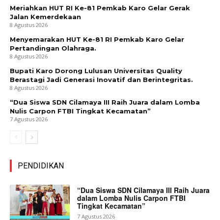
Meriahkan HUT RI Ke-81 Pemkab Karo Gelar Gerak
Jalan Kemerdekaan
8 Agustus 2026
Menyemarakan HUT Ke-81 RI Pemkab Karo Gelar
Pertandingan Olahraga.
8 Agustus 2026
Bupati Karo Dorong Lulusan Universitas Quality
Berastagi Jadi Generasi Inovatif dan Berintegritas.
8 Agustus 2026
“Dua Siswa SDN Cilamaya III Raih Juara dalam Lomba
Nulis Carpon FTBI Tingkat Kecamatan”
7 Agustus 2026
PENDIDIKAN
“Dua Siswa SDN Cilamaya III Raih Juara
dalam Lomba Nulis Carpon FTBI
Tingkat Kecamatan”
7 Agustus 2026