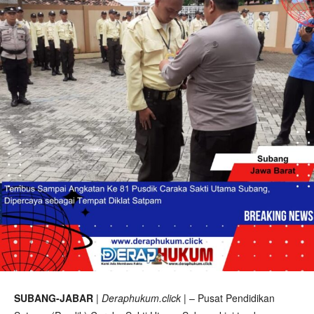
SUBANG-JABAR
|
Deraphukum.click
| – Pusat Pendidikan