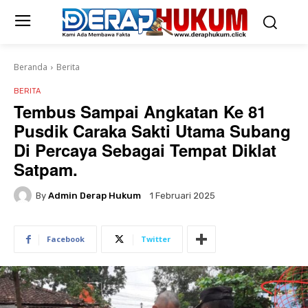
Beranda
Berita
BERITA
Tembus Sampai Angkatan Ke 81
Pusdik Caraka Sakti Utama Subang
Di Percaya Sebagai Tempat Diklat
Satpam.
By
Admin Derap Hukum
1 Februari 2025
Facebook
Twitter