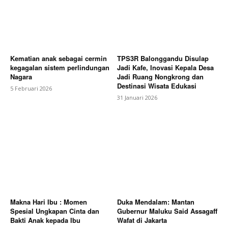
Kematian anak sebagai cermin
TPS3R Balonggandu Disulap
kegagalan sistem perlindungan
Jadi Kafe, Inovasi Kepala Desa
Nagara
Jadi Ruang Nongkrong dan
Destinasi Wisata Edukasi
5 Februari 2026
31 Januari 2026
Makna Hari Ibu : Momen
Duka Mendalam: Mantan
Spesial Ungkapan Cinta dan
Gubernur Maluku Said Assagaff
Bakti Anak kepada Ibu
Wafat di Jakarta