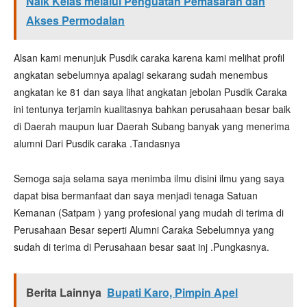
Naik Kelas melalui Penguatan Pemasaran dan
Akses Permodalan
Alsan kami menunjuk Pusdik caraka karena kami melihat profil
angkatan sebelumnya apalagi sekarang sudah menembus
angkatan ke 81 dan saya lihat angkatan jebolan Pusdik Caraka
ini tentunya terjamin kualitasnya bahkan perusahaan besar baik
di Daerah maupun luar Daerah Subang banyak yang menerima
alumni Dari Pusdik caraka .Tandasnya
Semoga saja selama saya menimba ilmu disini ilmu yang saya
dapat bisa bermanfaat dan saya menjadi tenaga Satuan
Kemanan (Satpam ) yang profesional yang mudah di terima di
Perusahaan Besar seperti Alumni Caraka Sebelumnya yang
sudah di terima di Perusahaan besar saat inj .Pungkasnya.
Berita Lainnya
Bupati Karo, Pimpin Apel