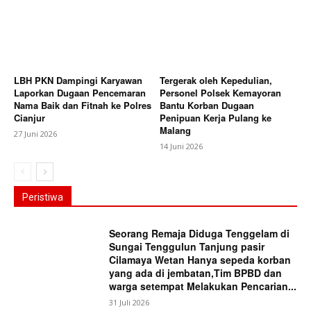
LBH PKN Dampingi Karyawan
Tergerak oleh Kepedulian,
Laporkan Dugaan Pencemaran
Personel Polsek Kemayoran
Nama Baik dan Fitnah ke Polres
Bantu Korban Dugaan
Cianjur
Penipuan Kerja Pulang ke
Malang
27 Juni 2026
14 Juni 2026
Peristiwa
Seorang Remaja Diduga Tenggelam di
Sungai Tenggulun Tanjung pasir
Cilamaya Wetan Hanya sepeda korban
yang ada di jembatan,Tim BPBD dan
warga setempat Melakukan Pencarian...
31 Juli 2026