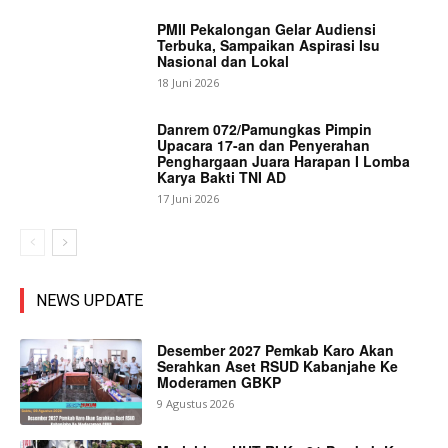
PMII Pekalongan Gelar Audiensi
Terbuka, Sampaikan Aspirasi Isu
Nasional dan Lokal
18 Juni 2026
Danrem 072/Pamungkas Pimpin
Upacara 17-an dan Penyerahan
Penghargaan Juara Harapan I Lomba
Karya Bakti TNI AD
17 Juni 2026
NEWS UPDATE
Desember 2027 Pemkab Karo Akan
Serahkan Aset RSUD Kabanjahe Ke
Moderamen GBKP
9 Agustus 2026