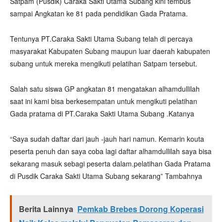
Satpam (Pusdik) Caraka Sakti Utama Subang kini tembus
sampai Angkatan ke 81 pada pendidikan Gada Pratama.
Tentunya PT.Caraka Sakti Utama Subang telah di percaya
masyarakat Kabupaten Subang maupun luar daerah kabupaten
subang untuk mereka mengikuti pelatihan Satpam tersebut.
Salah satu siswa GP angkatan 81 mengatakan alhamdullilah
saat ini kami bisa berkesempatan untuk mengikuti pelatihan
Gada pratama di PT.Caraka Sakti Utama Subang .Katanya
“Saya sudah daftar dari jauh -jauh hari namun. Kemarin kouta
peserta penuh dan saya coba lagi daftar alhamdullilah saya bisa
sekarang masuk sebagi peserta dalam.pelatihan Gada Pratama
di Pusdik Caraka Sakti Utama Subang sekarang” Tambahnya
Berita Lainnya
Pemkab Brebes Dorong Koperasi