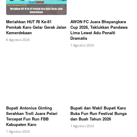
Meriahkan HUT RI Ke-81
AWON FC Juara Bhayangkara
Pemkab Karo Gelar Gerak Jalan
Cup 2026, Taklukkan Pandawa
Kemerdekaan
Lima Lewat Adu Penalti
Dramatis
8 Agustus 2026
1 Agustus 2026
Bupati Antonius Ginting
Bupati dan Wakil Bupati Karo
Serahkan Trofi Juara Pelari
Buka Fun Run Festival Bunga
Tercepat Fun Run FBB
dan Buah Tahun 2026
Kabupaten Karo
1 Agustus 2026
1 Agustus 2026