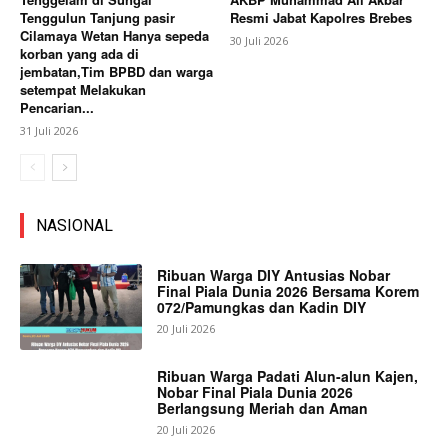
Tenggulun Tanjung pasir
Resmi Jabat Kapolres Brebes
Cilamaya Wetan Hanya sepeda
30 Juli 2026
korban yang ada di
jembatan,Tim BPBD dan warga
setempat Melakukan
Pencarian...
31 Juli 2026
NASIONAL
Ribuan Warga DIY Antusias Nobar
Final Piala Dunia 2026 Bersama Korem
072/Pamungkas dan Kadin DIY
20 Juli 2026
Ribuan Warga Padati Alun-alun Kajen,
Nobar Final Piala Dunia 2026
Berlangsung Meriah dan Aman
20 Juli 2026