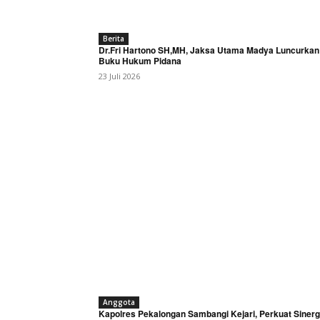
Berita
Dr.Fri Hartono SH,MH, Jaksa Utama Madya Luncurkan
Buku Hukum Pidana
23 Juli 2026
Anggota
Kapolres Pekalongan Sambangi Kejari, Perkuat Sinerg