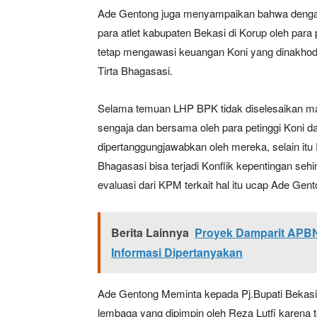
Ade Gentong juga menyampaikan bahwa dengan p
para atlet kabupaten Bekasi di Korup oleh par
tetap mengawasi keuangan Koni yang dinakhoda
Tirta Bhagasasi.
Selama temuan LHP BPK tidak diselesaikan mak
sengaja dan bersama oleh para petinggi Koni d
dipertanggungjawabkan oleh mereka, selain itu 
Bhagasasi bisa terjadi Konflik kepentingan seh
evaluasi dari KPM terkait hal itu ucap Ade Gent
Berita Lainnya
Proyek Damparit APBN
Informasi Dipertanyakan
Ade Gentong Meminta kepada Pj.Bupati Bekasi 
lembaga yang dipimpin oleh Reza Lutfi karena 