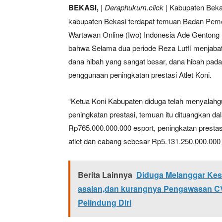
BEKASI,
|
Deraphukum.click
| Kabupaten Beka
kabupaten Bekasi terdapat temuan Badan Peme
Wartawan Online (Iwo) Indonesia Ade Gentong
bahwa Selama dua periode Reza Lutfi menjab
dana hibah yang sangat besar, dana hibah pa
penggunaan peningkatan prestasi Atlet Koni.
“Ketua Koni Kabupaten diduga telah menyalah
peningkatan prestasi, temuan itu dituangkan d
Rp765.000.000.000 esport, peningkatan prestas
atlet dan cabang sebesar Rp5.131.250.000.000 
Berita Lainnya
Diduga Melanggar Kese
asalan,dan kurangnya Pengawasan CV
Pelindung Diri