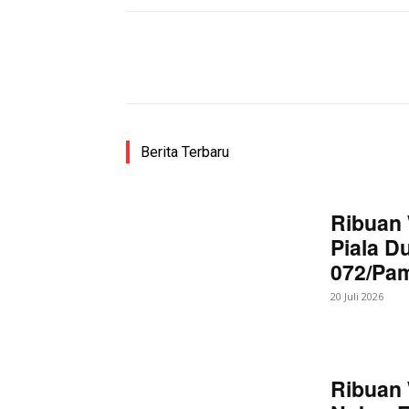
Facebook
Bagikan
Berita Terbaru
Ribuan 
Piala D
072/Pa
20 Juli 2026
Ribuan 