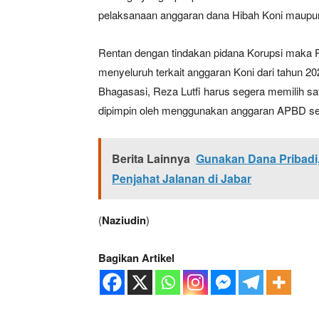
pelaksanaan anggaran dana Hibah Koni maupun
Rentan dengan tindakan pidana Korupsi maka P
menyeluruh terkait anggaran Koni dari tahun 20
Bhagasasi, Reza Lutfi harus segera memilih s
dipimpin oleh menggunakan anggaran APBD sert
Berita Lainnya
Gunakan Dana Pribadi
Penjahat Jalanan di Jabar
(
Naziudin
)
Bagikan Artikel