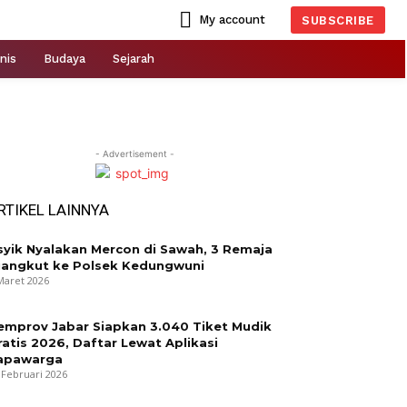
My account
SUBSCRIBE
nis
Budaya
Sejarah
- Advertisement -
RTIKEL LAINNYA
syik Nyalakan Mercon di Sawah, 3 Remaja
iangkut ke Polsek Kedungwuni
Maret 2026
emprov Jabar Siapkan 3.040 Tiket Mudik
ratis 2026, Daftar Lewat Aplikasi
apawarga
 Februari 2026