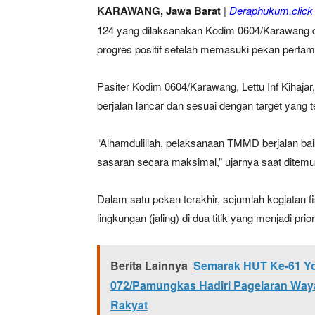
KARAWANG, Jawa Barat
|
Deraphukum.click
124 yang dilaksanakan Kodim 0604/Karawang d
progres positif setelah memasuki pekan perta
Pasiter Kodim 0604/Karawang, Lettu Inf Kihaja
berjalan lancar dan sesuai dengan target yang t
“Alhamdulillah, pelaksanaan TMMD berjalan ba
sasaran secara maksimal,” ujarnya saat ditemui
Dalam satu pekan terakhir, sejumlah kegiatan fi
lingkungan (jaling) di dua titik yang menjadi pr
Berita Lainnya
Semarak HUT Ke-61 Yon
072/Pamungkas Hadiri Pagelaran Way
Rakyat