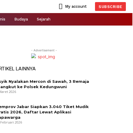
My account
SUBSCRIBE
nis
Budaya
Sejarah
- Advertisement -
RTIKEL LAINNYA
syik Nyalakan Mercon di Sawah, 3 Remaja
iangkut ke Polsek Kedungwuni
Maret 2026
emprov Jabar Siapkan 3.040 Tiket Mudik
ratis 2026, Daftar Lewat Aplikasi
apawarga
 Februari 2026