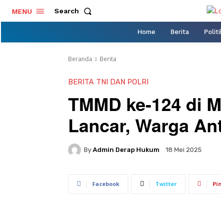
Search
MENU
Home
Berita
Politi
Beranda
Berita
BERITA
TNI DAN POLRI
TMMD ke-124 di M
Lancar, Warga An
By
Admin Derap Hukum
18 Mei 2025
Facebook
Twitter
Pi