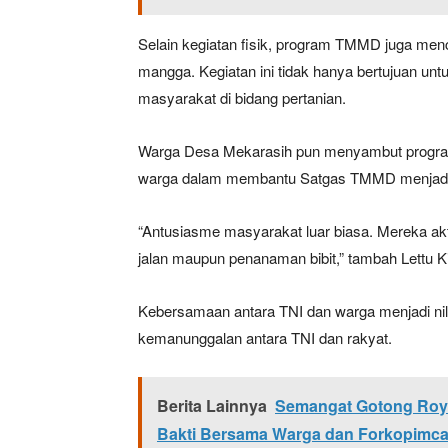
Selain kegiatan fisik, program TMMD juga menc
mangga. Kegiatan ini tidak hanya bertujuan un
masyarakat di bidang pertanian.
Warga Desa Mekarasih pun menyambut program 
warga dalam membantu Satgas TMMD menjadi 
“Antusiasme masyarakat luar biasa. Mereka ak
jalan maupun penanaman bibit,” tambah Lettu Ki
Kebersamaan antara TNI dan warga menjadi n
kemanunggalan antara TNI dan rakyat.
Berita Lainnya
Semangat Gotong Roy
Bakti Bersama Warga dan Forkopimc