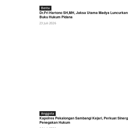
Berita
Dr.Fri Hartono SH,MH, Jaksa Utama Madya Luncurkan
Buku Hukum Pidana
23 Juli 2026
Anggota
Kapolres Pekalongan Sambangi Kejari, Perkuat Sinerg
Penegakan Hukum