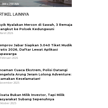
RTIKEL LAINNYA
syik Nyalakan Mercon di Sawah, 3 Remaja
iangkut ke Polsek Kedungwuni
Maret 2026
emprov Jabar Siapkan 3.040 Tiket Mudik
ratis 2026, Daftar Lewat Aplikasi
apawarga
 Februari 2026
ncaman Cuaca Ekstrem, Polisi Datangi
engelola Arung Jeram Lolong Adventure:
tamakan Keselamatan!
November 2025
isata Bukan Milik Investor, Tapi Milik
asyarakat Subang Sepenuhnya
Oktober 2025