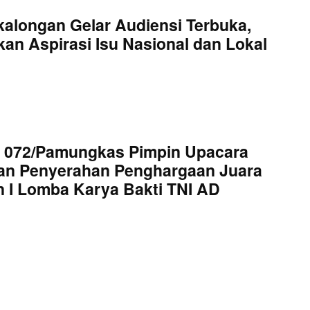
kalongan Gelar Audiensi Terbuka,
an Aspirasi Isu Nasional dan Lokal
 072/Pamungkas Pimpin Upacara
an Penyerahan Penghargaan Juara
 I Lomba Karya Bakti TNI AD