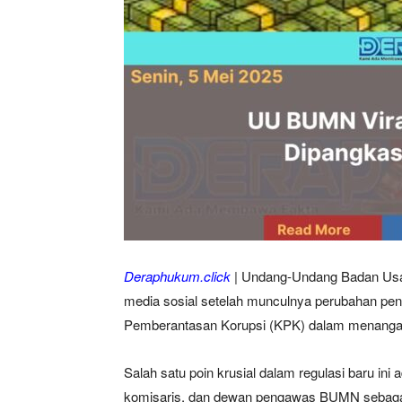
Deraphukum.click
| Undang-Undang Badan Usah
media sosial setelah munculnya perubahan p
Pemberantasan Korupsi (KPK) dalam menangan
Salah satu poin krusial dalam regulasi baru ini
komisaris, dan dewan pengawas BUMN sebagai 