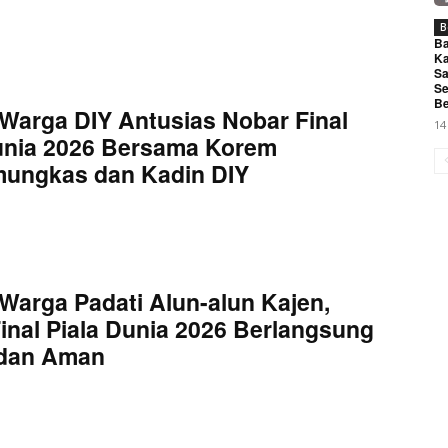
B
Ba
Ka
Sa
Se
Be
Warga DIY Antusias Nobar Final
14
unia 2026 Bersama Korem
mungkas dan Kadin DIY
Warga Padati Alun-alun Kajen,
inal Piala Dunia 2026 Berlangsung
 dan Aman