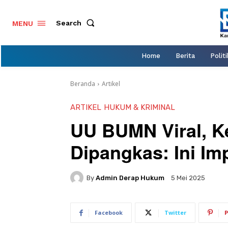
Search
MENU
Home
Berita
Politi
Beranda
Artikel
ARTIKEL
HUKUM & KRIMINAL
UU BUMN Viral, 
Dipangkas: Ini Im
By
Admin Derap Hukum
5 Mei 2025
Facebook
Twitter
P