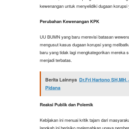
kewenangan untuk menyelidiki dugaan korupsi
Perubahan Kewenangan KPK
UU BUMN yang baru merevisi batasan wewenan
mengusut kasus dugaan korupsi yang melibatk
baru yang tidak lagi mengkategorikan mereka 
menjadi terbatas.
Berita Lainnya
Dr.Fri Hartono SH,MH
Pidana
Reaksi Publik dan Polemik
Kebijakan ini menuai kritik tajam dari masyarak
langkah ini berisiko melemahkan upaya pembe