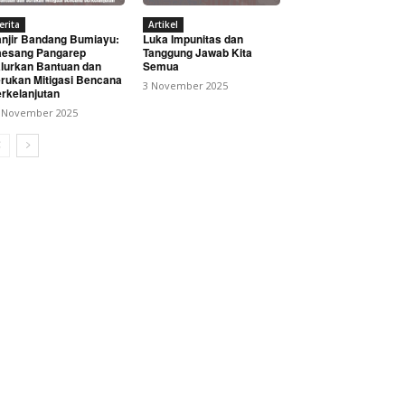
erita
Artikel
njir Bandang Bumiayu:
Luka Impunitas dan
esang Pangarep
Tanggung Jawab Kita
lurkan Bantuan dan
Semua
rukan Mitigasi Bencana
3 November 2025
rkelanjutan
 November 2025