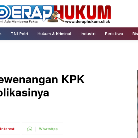
k
TNI Polri
Hukum & Kriminal
Industri
Peristiwa
Bis
Kewenangan KPK
plikasinya
interest
WhatsApp