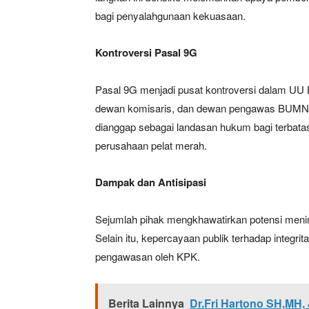
bagi penyalahgunaan kekuasaan.
Kontroversi Pasal 9G
Pasal 9G menjadi pusat kontroversi dalam UU 
dewan komisaris, dan dewan pengawas BUMN b
dianggap sebagai landasan hukum bagi terbata
perusahaan pelat merah.
News 
Magazin
Dampak dan Antisipasi
Sejumlah pihak mengkhawatirkan potensi meni
Selain itu, kepercayaan publik terhadap integ
pengawasan oleh KPK.
Berita Lainnya
Dr.Fri Hartono SH,MH