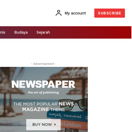
My account
SUBSCRIBE
nis
Budaya
Sejarah
- Advertisement -