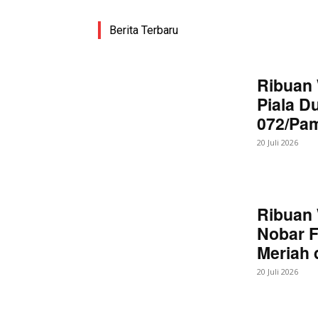
Berita Terbaru
Ribuan 
Piala D
072/Pa
20 Juli 2026
Ribuan 
Nobar F
Meriah
20 Juli 2026