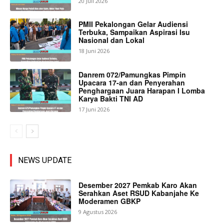
20 Juli 2026
PMII Pekalongan Gelar Audiensi
Terbuka, Sampaikan Aspirasi Isu
Nasional dan Lokal
18 Juni 2026
Danrem 072/Pamungkas Pimpin
Upacara 17-an dan Penyerahan
Penghargaan Juara Harapan I Lomba
Karya Bakti TNI AD
17 Juni 2026
NEWS UPDATE
Desember 2027 Pemkab Karo Akan
Serahkan Aset RSUD Kabanjahe Ke
Moderamen GBKP
9 Agustus 2026