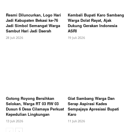
Resmi Diluncurkan, Logo Hari
Kembali Bupati Karo Sambang
Jadi Kabupaten Bekasi ke-76
Warga Dolat Rayat, Ajak
Jadi Simbol Semangat Warga
Dukung Gerakan Indonesia
Sambut Hari Jadi Daerah
ASRI
28 Juli 2026
19 Juli 2026
Gotong Royong Bersihkan
Giat Sambang Warga Dan
Selokan, Warga RT 03 RW 03
Serap Aspirasi Kades
Dusun 6 Desa Cilamaya Perkuat
Sempajaya Apresiasi Bupati
Kepedulian Lingkungan
Karo
13 Juli 2026
11 Juli 2026