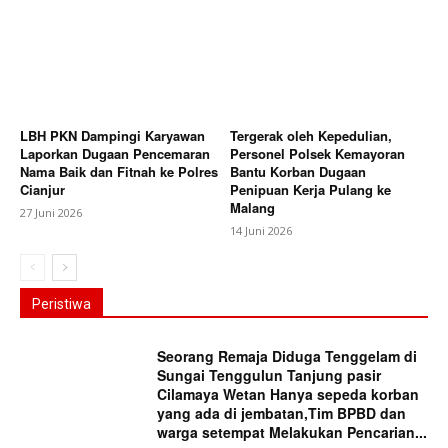
LBH PKN Dampingi Karyawan
Tergerak oleh Kepedulian,
Laporkan Dugaan Pencemaran
Personel Polsek Kemayoran
Nama Baik dan Fitnah ke Polres
Bantu Korban Dugaan
Cianjur
Penipuan Kerja Pulang ke
Malang
27 Juni 2026
14 Juni 2026
Peristiwa
Seorang Remaja Diduga Tenggelam di
Sungai Tenggulun Tanjung pasir
Cilamaya Wetan Hanya sepeda korban
yang ada di jembatan,Tim BPBD dan
warga setempat Melakukan Pencarian...