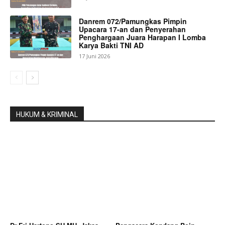
Danrem 072/Pamungkas Pimpin
Upacara 17-an dan Penyerahan
Penghargaan Juara Harapan I Lomba
Karya Bakti TNI AD
17 Juni 2026
HUKUM & KRIMINAL