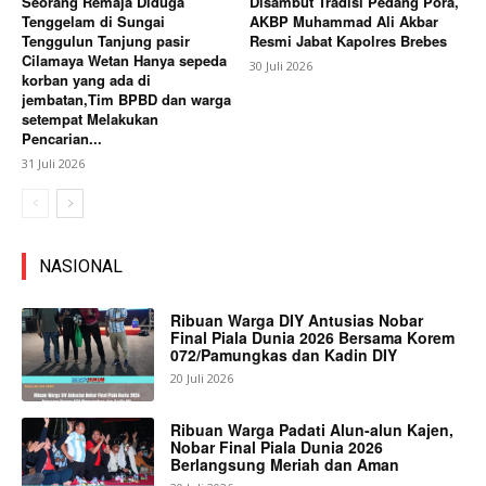
Seorang Remaja Diduga
Disambut Tradisi Pedang Pora,
Tenggelam di Sungai
AKBP Muhammad Ali Akbar
Tenggulun Tanjung pasir
Resmi Jabat Kapolres Brebes
Cilamaya Wetan Hanya sepeda
30 Juli 2026
korban yang ada di
jembatan,Tim BPBD dan warga
setempat Melakukan
Pencarian...
31 Juli 2026
NASIONAL
Ribuan Warga DIY Antusias Nobar
Final Piala Dunia 2026 Bersama Korem
072/Pamungkas dan Kadin DIY
20 Juli 2026
Ribuan Warga Padati Alun-alun Kajen,
Nobar Final Piala Dunia 2026
Berlangsung Meriah dan Aman