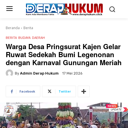
Beranda
Berita
BERITA
BUDAYA
DAERAH
Warga Desa Pringsurat Kajen Gelar
Ruwat Sedekah Bumi Legenonan
dengan Karnaval Gunungan Meriah
By
Admin Derap Hukum
17 Mei 2026
Facebook
Twitter