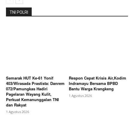
TNI POLRI
Semarak HUT Ke-61 Yonif
Respon Cepat Krisis Air,Kodim
403/Wirasada Prastista: Danrem
Indramayu Bersama BPBD
072/Pamungkas Hadiri
Bantu Warga Krangkeng
Pagelaran Wayang Kulit,
1 Agustus 2026
Perkuat Kemanunggalan TNI
dan Rakyat
1 Agustus 2026