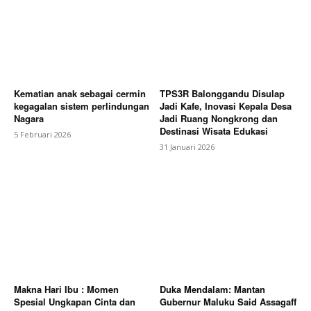
Kematian anak sebagai cermin
TPS3R Balonggandu Disulap
kegagalan sistem perlindungan
Jadi Kafe, Inovasi Kepala Desa
Nagara
Jadi Ruang Nongkrong dan
Destinasi Wisata Edukasi
5 Februari 2026
31 Januari 2026
Makna Hari Ibu : Momen
Duka Mendalam: Mantan
Spesial Ungkapan Cinta dan
Gubernur Maluku Said Assagaff