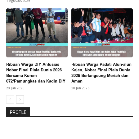
1 Agustus 2026
Ribuan Warga DIY Antusias
Ribuan Warga Padati Alun-alun
Nobar Final Piala Dunia 2026
Kajen, Nobar Final Piala Dunia
Bersama Korem
2026 Berlangsung Meriah dan
072/Pamungkas dan Kadin DIY
Aman
20 Juli 2026
20 Juli 2026
PROFILE