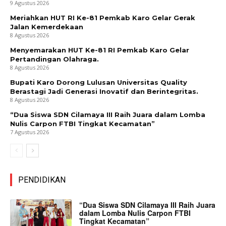
9 Agustus 2026
Meriahkan HUT RI Ke-81 Pemkab Karo Gelar Gerak
Jalan Kemerdekaan
8 Agustus 2026
Menyemarakan HUT Ke-81 RI Pemkab Karo Gelar
Pertandingan Olahraga.
8 Agustus 2026
Bupati Karo Dorong Lulusan Universitas Quality
Berastagi Jadi Generasi Inovatif dan Berintegritas.
8 Agustus 2026
“Dua Siswa SDN Cilamaya III Raih Juara dalam Lomba
Nulis Carpon FTBI Tingkat Kecamatan”
7 Agustus 2026
PENDIDIKAN
“Dua Siswa SDN Cilamaya III Raih Juara
dalam Lomba Nulis Carpon FTBI
Tingkat Kecamatan”