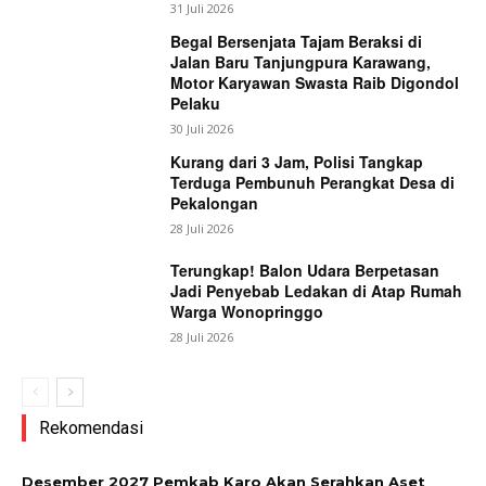
31 Juli 2026
Begal Bersenjata Tajam Beraksi di
Jalan Baru Tanjungpura Karawang,
Motor Karyawan Swasta Raib Digondol
Pelaku
30 Juli 2026
Kurang dari 3 Jam, Polisi Tangkap
Terduga Pembunuh Perangkat Desa di
Pekalongan
28 Juli 2026
Terungkap! Balon Udara Berpetasan
Jadi Penyebab Ledakan di Atap Rumah
Warga Wonopringgo
28 Juli 2026
Rekomendasi
Desember 2027 Pemkab Karo Akan Serahkan Aset