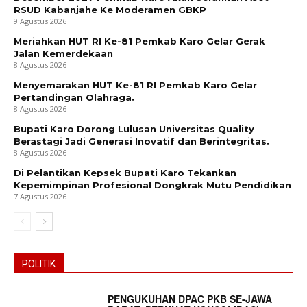
RSUD Kabanjahe Ke Moderamen GBKP
9 Agustus 2026
Meriahkan HUT RI Ke-81 Pemkab Karo Gelar Gerak
Jalan Kemerdekaan
8 Agustus 2026
Menyemarakan HUT Ke-81 RI Pemkab Karo Gelar
Pertandingan Olahraga.
8 Agustus 2026
Bupati Karo Dorong Lulusan Universitas Quality
Berastagi Jadi Generasi Inovatif dan Berintegritas.
8 Agustus 2026
Di Pelantikan Kepsek Bupati Karo Tekankan
Kepemimpinan Profesional Dongkrak Mutu Pendidikan
7 Agustus 2026
POLITIK
PENGUKUHAN DPAC PKB SE-JAWA