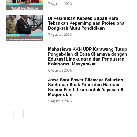
7 Agustus 2026
Di Pelantikan Kepsek Bupati Karo
Tekankan Kepemimpinan Profesional
Dongkrak Mutu Pendidikan
7 Agustus 2026
Mahasiswa KKN UBP Karawang Tutup
Pengabdian di Desa Cilamaya dengan
Edukasi Lingkungan dan Penguatan
Kolaborasi Masyarakat
6 Agustus 2026
Jawa Satu Power Cilamaya Salurkan
Santunan Anak Yatim dan Bantuan
Sarana Pendidikan untuk Yayasan Al
Muqorrobin
5 Agustus 2026