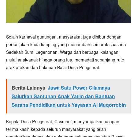
Selain karnaval gunungan, masyarakat juga dihibur dengan
pertunjukan kuda lumping yang menambah semarak suasana
Sedekah Bumi Legenonan. Warga dari berbagai kalangan,
mulai anak-anak hingga orang tua, memadati sepanjang rute
arak-arakan dan halaman Balai Desa Pringsurat.
Berita Lainnya
Jawa Satu Power Cilamaya
Salurkan Santunan Anak Yatim dan Bantuan
Sarana Pendidikan untuk Yayasan Al Muqorrobin
Kepala Desa Pringsurat, Casmadi, menyampaikan ucapan
terima kasih kepada seluruh masyarakat yang telah
memberikan donasi dan dukungan sehingga kegiatan Ruwat