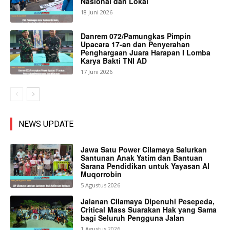
Nasional dan Lokal
18 Juni 2026
Danrem 072/Pamungkas Pimpin
Upacara 17-an dan Penyerahan
Penghargaan Juara Harapan I Lomba
Karya Bakti TNI AD
17 Juni 2026
NEWS UPDATE
Jawa Satu Power Cilamaya Salurkan
Santunan Anak Yatim dan Bantuan
Sarana Pendidikan untuk Yayasan Al
Muqorrobin
5 Agustus 2026
Jalanan Cilamaya Dipenuhi Pesepeda,
Critical Mass Suarakan Hak yang Sama
bagi Seluruh Pengguna Jalan
1 Agustus 2026