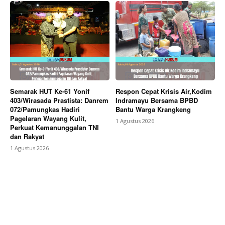
Semarak HUT Ke-61 Yonif
Respon Cepat Krisis Air,Kodim
403/Wirasada Prastista: Danrem
Indramayu Bersama BPBD
072/Pamungkas Hadiri
Bantu Warga Krangkeng
Pagelaran Wayang Kulit,
1 Agustus 2026
Perkuat Kemanunggalan TNI
dan Rakyat
1 Agustus 2026