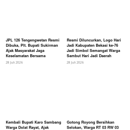
News Week
Magazine PRO
JPL 126 Tengengwetan Resmi
Resmi Diluncurkan, Logo Hari
Dibuka, Plt. Bupati Sukirman
Jadi Kabupaten Bekasi ke-76
Ajak Masyarakat Jaga
Jadi Simbol Semangat Warga
Keselamatan Bersama
Sambut Hari Jadi Daerah
28 Juli 2026
28 Juli 2026
SUBSCRIBE NOW
Kembali Bupati Karo Sambang
Gotong Royong Bersihkan
Warga Dolat Rayat, Ajak
Selokan, Warga RT 03 RW 03