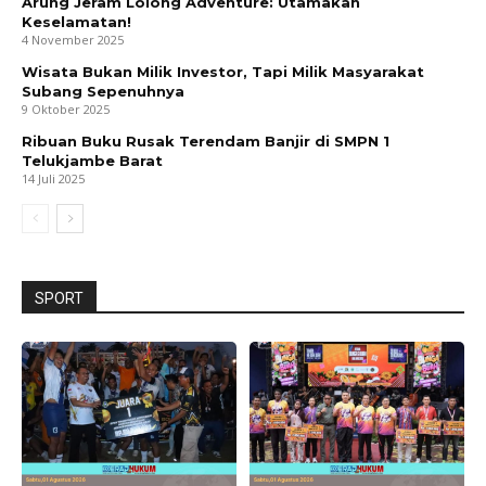
Arung Jeram Lolong Adventure: Utamakan
Keselamatan!
4 November 2025
Wisata Bukan Milik Investor, Tapi Milik Masyarakat
Subang Sepenuhnya
9 Oktober 2025
Ribuan Buku Rusak Terendam Banjir di SMPN 1
Telukjambe Barat
14 Juli 2025
SPORT