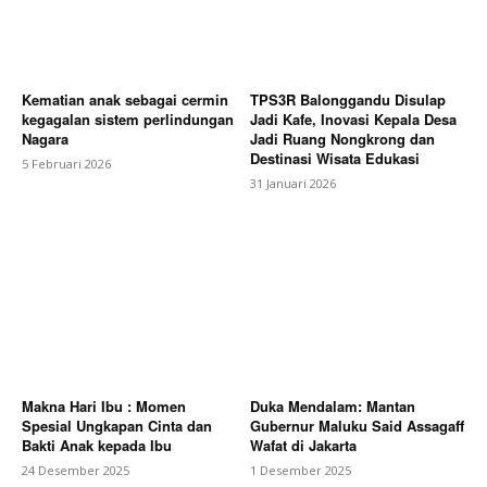
Kematian anak sebagai cermin
TPS3R Balonggandu Disulap
kegagalan sistem perlindungan
Jadi Kafe, Inovasi Kepala Desa
Nagara
Jadi Ruang Nongkrong dan
Destinasi Wisata Edukasi
5 Februari 2026
31 Januari 2026
Makna Hari Ibu : Momen
Duka Mendalam: Mantan
Spesial Ungkapan Cinta dan
Gubernur Maluku Said Assagaff
Bakti Anak kepada Ibu
Wafat di Jakarta
24 Desember 2025
1 Desember 2025