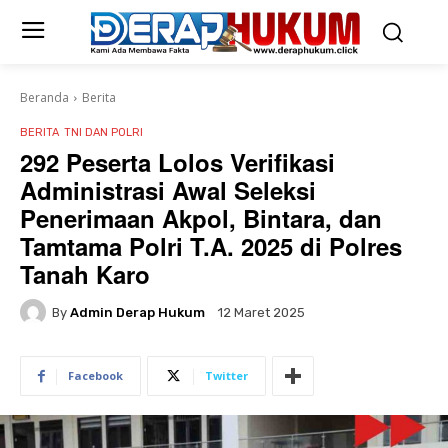
Beranda
Berita
BERITA
TNI DAN POLRI
292 Peserta Lolos Verifikasi
Administrasi Awal Seleksi
Penerimaan Akpol, Bintara, dan
Tamtama Polri T.A. 2025 di Polres
Tanah Karo
By
Admin Derap Hukum
12 Maret 2025
Facebook
Twitter