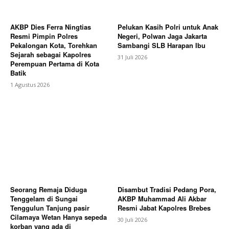
AKBP Dies Ferra Ningtias
Pelukan Kasih Polri untuk Anak
Resmi Pimpin Polres
Negeri, Polwan Jaga Jakarta
Pekalongan Kota, Torehkan
Sambangi SLB Harapan Ibu
Sejarah sebagai Kapolres
31 Juli 2026
Perempuan Pertama di Kota
Batik
1 Agustus 2026
Seorang Remaja Diduga
Disambut Tradisi Pedang Pora,
Tenggelam di Sungai
AKBP Muhammad Ali Akbar
Tenggulun Tanjung pasir
Resmi Jabat Kapolres Brebes
Cilamaya Wetan Hanya sepeda
30 Juli 2026
korban yang ada di