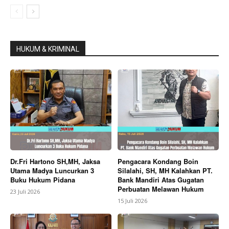
HUKUM & KRIMINAL
Dr.Fri Hartono SH,MH, Jaksa
Pengacara Kondang Boin
Utama Madya Luncurkan 3
Silalahi, SH, MH Kalahkan PT.
Buku Hukum Pidana
Bank Mandiri Atas Gugatan
Perbuatan Melawan Hukum
23 Juli 2026
15 Juli 2026