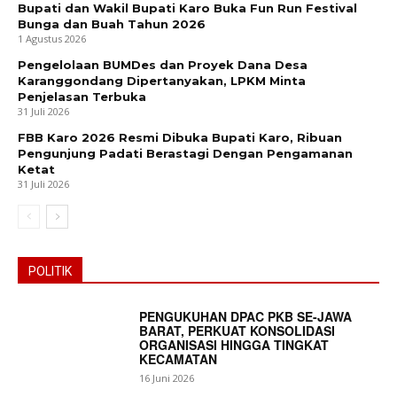
Bupati dan Wakil Bupati Karo Buka Fun Run Festival
Bunga dan Buah Tahun 2026
1 Agustus 2026
Pengelolaan BUMDes dan Proyek Dana Desa
Karanggondang Dipertanyakan, LPKM Minta
Penjelasan Terbuka
31 Juli 2026
FBB Karo 2026 Resmi Dibuka Bupati Karo, Ribuan
Pengunjung Padati Berastagi Dengan Pengamanan
Ketat
31 Juli 2026
POLITIK
PENGUKUHAN DPAC PKB SE-JAWA
BARAT, PERKUAT KONSOLIDASI
ORGANISASI HINGGA TINGKAT
KECAMATAN
16 Juni 2026