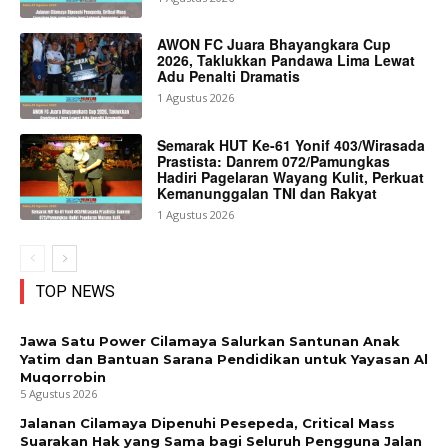
AWON FC Juara Bhayangkara Cup
2026, Taklukkan Pandawa Lima Lewat
Adu Penalti Dramatis
1 Agustus 2026
Semarak HUT Ke-61 Yonif 403/Wirasada
Prastista: Danrem 072/Pamungkas
Hadiri Pagelaran Wayang Kulit, Perkuat
Kemanunggalan TNI dan Rakyat
1 Agustus 2026
TOP NEWS
Jawa Satu Power Cilamaya Salurkan Santunan Anak
Yatim dan Bantuan Sarana Pendidikan untuk Yayasan Al
Muqorrobin
5 Agustus 2026
Jalanan Cilamaya Dipenuhi Pesepeda, Critical Mass
Suarakan Hak yang Sama bagi Seluruh Pengguna Jalan