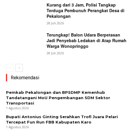
Kurang dari 3 Jam, Polisi Tangkap
Terduga Pembunuh Perangkat Desa di
Pekalongan
28 Juli 2026
Terungkap! Balon Udara Berpetasan
Jadi Penyebab Ledakan di Atap Rumah
Warga Wonopringgo
28 Juli 2026
Rekomendasi
Pemkab Pekalongan dan BPSDMP Kemenhub
Tandatangani MoU Pengembangan SDM Sektor
Transportasi
1 Agustus 2026
Bupati Antonius Ginting Serahkan Trofi Juara Pelari
Tercepat Fun Run FBB Kabupaten Karo
1 Agustus 2026