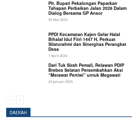
Plt. Bupati Pekalongan Paparkan
Tahapan Perbaikan Jalan 2026 Dalam
Dialog Bersama GP Ansor
30 Mei 2026
PPDI Kecamatan Kajen Gelar Halal
Bihalal Idul Fitri 1447 H, Perkuat
Silaturahmi dan Sinergitas Perangkat
Desa
1 April 2026
Dari Tuk Sirah Pemali, Relawan PDIP
Brebes Selatan Persembahkan Aksi
“Merawat Pertiwi” untuk Megawati
24 Januari 2026
DAERAH