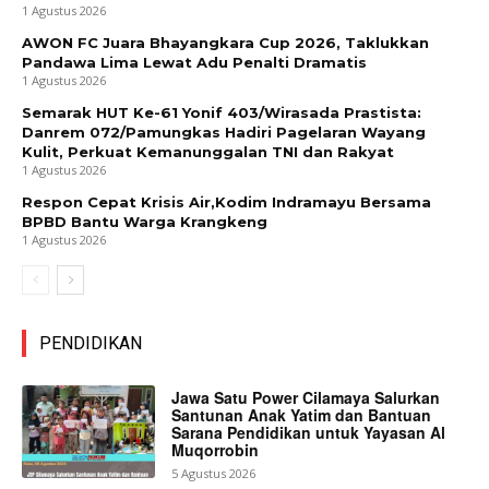
1 Agustus 2026
AWON FC Juara Bhayangkara Cup 2026, Taklukkan
Pandawa Lima Lewat Adu Penalti Dramatis
1 Agustus 2026
Semarak HUT Ke-61 Yonif 403/Wirasada Prastista:
Danrem 072/Pamungkas Hadiri Pagelaran Wayang
Kulit, Perkuat Kemanunggalan TNI dan Rakyat
1 Agustus 2026
Respon Cepat Krisis Air,Kodim Indramayu Bersama
BPBD Bantu Warga Krangkeng
1 Agustus 2026
PENDIDIKAN
Jawa Satu Power Cilamaya Salurkan
Santunan Anak Yatim dan Bantuan
Sarana Pendidikan untuk Yayasan Al
Muqorrobin
5 Agustus 2026