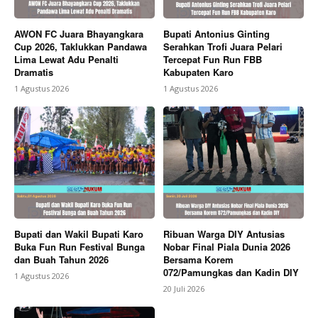
AWON FC Juara Bhayangkara
Bupati Antonius Ginting
Cup 2026, Taklukkan Pandawa
Serahkan Trofi Juara Pelari
Lima Lewat Adu Penalti
Tercepat Fun Run FBB
Dramatis
Kabupaten Karo
1 Agustus 2026
1 Agustus 2026
Bupati dan Wakil Bupati Karo
Ribuan Warga DIY Antusias
Buka Fun Run Festival Bunga
Nobar Final Piala Dunia 2026
dan Buah Tahun 2026
Bersama Korem
072/Pamungkas dan Kadin DIY
1 Agustus 2026
20 Juli 2026