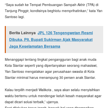
“Saya sudah ke Tempat Pembuangan Sampah Akhir (TPA) di
Tanjung Pinggir, kondisinya beghiotu memprihatinkan,” kata Yan
Santoso lagi.
Berita Lainnya
JPL 126 Tengengwetan Resmi
Dibuka, Plt. Bupati Sukirman Ajak Masyarakat
Jaga Keselamatan Bersama
Menanggapi tentang tingkat pengangguran bagi anak muda
Kota Siantar seperti yang dipertanyakan seorang mahasiswi,
Yan Santoso mengatakan agar perusahaan swasta di Kota
Siantar minimal harus menampung 30 persen anak Siantar.
Kalau terpilih menjadi Walikota , saya akan selalu menyisihkan
waktu bertemu untuk mendengar keluh kesah masyarakat agar
dapat dicari solusi terbaik,” ujarnya.
Saat dilakukan tanya jawab, banyak hal yang disampaikan