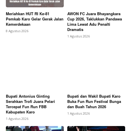
Meriahkan HUT RI Ke-81
AWON FC Juara Bhayangkara
Pemkab Karo Gelar Gerak Jalan
Cup 2026, Taklukkan Pandawa
Kemerdekaan
Lima Lewat Adu Penalti
Dramatis
8 Agustus 2026
1 Agustus 2026
Bupati Antonius Ginting
Bupati dan Wakil Bupati Karo
Serahkan Trofi Juara Pelari
Buka Fun Run Festival Bunga
Tercepat Fun Run FBB
dan Buah Tahun 2026
Kabupaten Karo
1 Agustus 2026
1 Agustus 2026