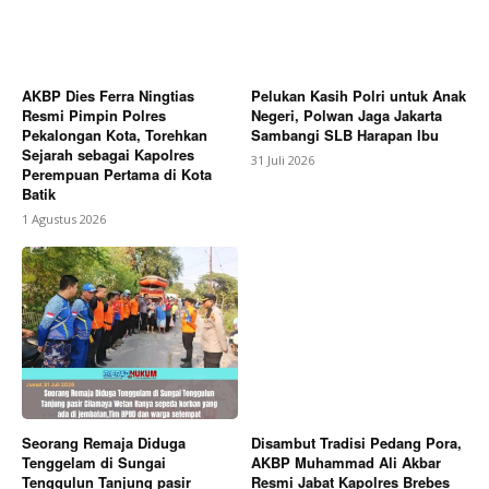
AKBP Dies Ferra Ningtias
Pelukan Kasih Polri untuk Anak
Resmi Pimpin Polres
Negeri, Polwan Jaga Jakarta
Pekalongan Kota, Torehkan
Sambangi SLB Harapan Ibu
Sejarah sebagai Kapolres
31 Juli 2026
Perempuan Pertama di Kota
Batik
1 Agustus 2026
Seorang Remaja Diduga
Disambut Tradisi Pedang Pora,
Tenggelam di Sungai
AKBP Muhammad Ali Akbar
Tenggulun Tanjung pasir
Resmi Jabat Kapolres Brebes