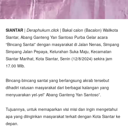
SIANTAR
|
Deraphukum.click
| Bakal calon (Bacalon) Walikota
Siantar, Abang Ganteng Yan Santoso Purba Gelar acara
“Bincang Santai” dengan masyarakat di Jalan Nenas, Simpang
Simpang Jalan Pepaya, Kelurahan Suka Maju, Kecamatan
Siantar Marihat, Kota Siantar, Senin (12/8/2024) sekira jam
17.00 Wib.
Bincang-bincang santai yang berlangsung akrab tersebut
dihadiri ratusan masyarakat dari berbagai kalangan yang
menyuarakan yel-yel” Abang Ganteng Yan Santoso”.
Tujuannya, untuk memaparkan visi misi dan ingin mengetahui
apa yang diinginkan masyarakat terkait dengan Kota Siantar ke
depan.