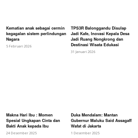
Kematian anak sebagai cermin
TPS3R Balonggandu Disulap
kegagalan sistem perlindungan
Jadi Kafe, Inovasi Kepala Desa
Nagara
Jadi Ruang Nongkrong dan
Destinasi Wisata Edukasi
5 Februari 2026
31 Januari 2026
Makna Hari Ibu : Momen
Duka Mendalam: Mantan
Spesial Ungkapan Cinta dan
Gubernur Maluku Said Assagaff
Bakti Anak kepada Ibu
Wafat di Jakarta
24 Desember 2025
1 Desember 2025