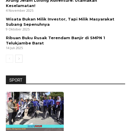
Arung Jeram Lolong Adventure: Utamakan
Keselamatan!
4 November 2025
Wisata Bukan Milik Investor, Tapi Milik Masyarakat
Subang Sepenuhnya
9 Oktober 2025
Ribuan Buku Rusak Terendam Banjir di SMPN 1
Telukjambe Barat
14 Juli 2025
SPORT