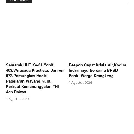
Semarak HUT Ke-61 Yonif
Respon Cepat Krisis Air,Kodim
403/Wirasada Prastista: Danrem
Indramayu Bersama BPBD
072/Pamungkas Hadiri
Bantu Warga Krangkeng
Pagelaran Wayang Kulit,
1 Agustus 2026
Perkuat Kemanunggalan TNI
dan Rakyat
1 Agustus 2026