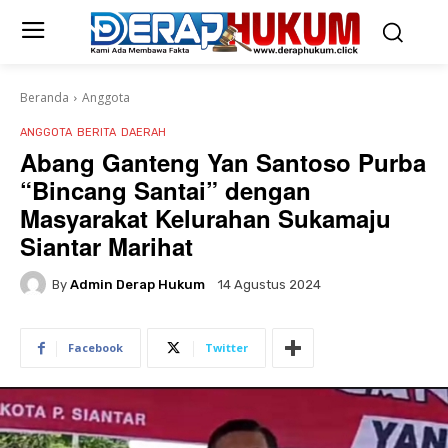
Beranda
Anggota
ANGGOTA
BERITA
DAERAH
Abang Ganteng Yan Santoso Purba
“Bincang Santai” dengan
Masyarakat Kelurahan Sukamaju
Siantar Marihat
By
Admin Derap Hukum
14 Agustus 2024
Facebook
Twitter