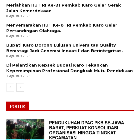
Meriahkan HUT RI Ke-81 Pemkab Karo Gelar Gerak
Jalan Kemerdekaan
8 Agustus 2026
Menyemarakan HUT Ke-81 RI Pemkab Karo Gelar
Pertandingan Olahraga.
8 Agustus 2026
Bupati Karo Dorong Lulusan Universitas Quality
Berastagi Jadi Generasi Inovatif dan Berintegritas.
8 Agustus 2026
Di Pelantikan Kepsek Bupati Karo Tekankan
Kepemimpinan Profesional Dongkrak Mutu Pendidikan
7 Agustus 2026
POLITIK
PENGUKUHAN DPAC PKB SE-JAWA
BARAT, PERKUAT KONSOLIDASI
ORGANISASI HINGGA TINGKAT
KECAMATAN