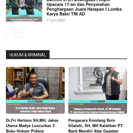
Upacara 17-an dan Penyerahan
Penghargaan Juara Harapan I Lomba
Karya Bakti TNI AD
17 Juni 2026
HUKUM & KRIMINAL
Dr.Fri Hartono SH,MH, Jaksa
Pengacara Kondang Boin
Utama Madya Luncurkan 3
Silalahi, SH, MH Kalahkan PT.
Buku Hukum Pidana
Bank Mandiri Atas Gugatan