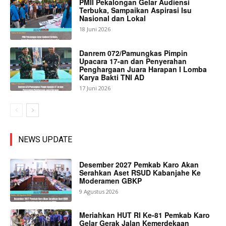
PMII Pekalongan Gelar Audiensi
Terbuka, Sampaikan Aspirasi Isu
Nasional dan Lokal
18 Juni 2026
Danrem 072/Pamungkas Pimpin
Upacara 17-an dan Penyerahan
Penghargaan Juara Harapan I Lomba
Karya Bakti TNI AD
17 Juni 2026
NEWS UPDATE
Desember 2027 Pemkab Karo Akan
Serahkan Aset RSUD Kabanjahe Ke
Moderamen GBKP
9 Agustus 2026
Meriahkan HUT RI Ke-81 Pemkab Karo
Gelar Gerak Jalan Kemerdekaan