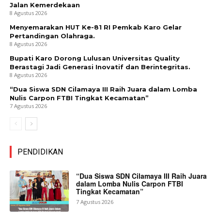
Jalan Kemerdekaan
8 Agustus 2026
Menyemarakan HUT Ke-81 RI Pemkab Karo Gelar
Pertandingan Olahraga.
8 Agustus 2026
Bupati Karo Dorong Lulusan Universitas Quality
Berastagi Jadi Generasi Inovatif dan Berintegritas.
8 Agustus 2026
“Dua Siswa SDN Cilamaya III Raih Juara dalam Lomba
Nulis Carpon FTBI Tingkat Kecamatan”
7 Agustus 2026
PENDIDIKAN
“Dua Siswa SDN Cilamaya III Raih Juara
dalam Lomba Nulis Carpon FTBI
Tingkat Kecamatan”
7 Agustus 2026