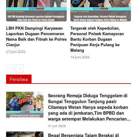
LBH PKN Dampingi Karyawan
Tergerak oleh Kepedulian,
Laporkan Dugaan Pencemaran
Personel Polsek Kemayoran
Nama Baik dan Fitnah ke Polres
Bantu Korban Dugaan
Cianjur
Penipuan Kerja Pulang ke
Malang
27 Juni 2026
14 Juni 2026
Peristiwa
Seorang Remaja Diduga Tenggelam di
Sungai Tenggulun Tanjung pasir
Cilamaya Wetan Hanya sepeda korban
yang ada di jembatan,Tim BPBD dan
warga setempat Melakukan Pencarian...
31 Juli 2026
Begal Bersenjata Tajam Beraksi di