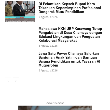
Di Pelantikan Kepsek Bupati Karo
Tekankan Kepemimpinan Profesional
Dongkrak Mutu Pendidikan
7 Agustus 2026
Mahasiswa KKN UBP Karawang Tutup
Pengabdian di Desa Cilamaya dengan
Edukasi Lingkungan dan Penguatan
Kolaborasi Masyarakat
6 Agustus 2026
Jawa Satu Power Cilamaya Salurkan
Santunan Anak Yatim dan Bantuan
Sarana Pendidikan untuk Yayasan Al
Muqorrobin
5 Agustus 2026
- Advertisement -